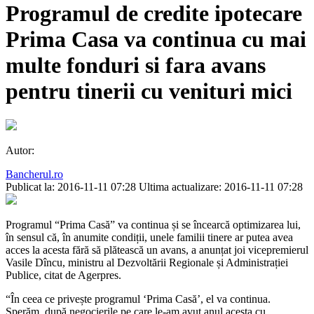
Programul de credite ipotecare
Prima Casa va continua cu mai
multe fonduri si fara avans
pentru tinerii cu venituri mici
Autor:
Bancherul.ro
Publicat la: 2016-11-11 07:28
Ultima actualizare: 2016-11-11 07:28
Programul “Prima Casă” va continua și se încearcă optimizarea lui,
în sensul că, în anumite condiții, unele familii tinere ar putea avea
acces la acesta fără să plătească un avans, a anunțat joi vicepremierul
Vasile Dîncu, ministru al Dezvoltării Regionale și Administrației
Publice, citat de Agerpres.
“În ceea ce privește programul ‘Prima Casă’, el va continua.
Sperăm, după negocierile pe care le-am avut anul acesta cu