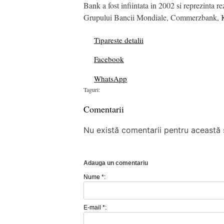
Bank a fost infiintata in 2002 si reprezinta r
Grupului Bancii Mondiale, Commerzbank, Kf
Tipareste detalii
Facebook
WhatsApp
Taguri:
Comentarii
Nu există comentarii pentru această ș
Adauga un comentariu
Nume *:
E-mail *: