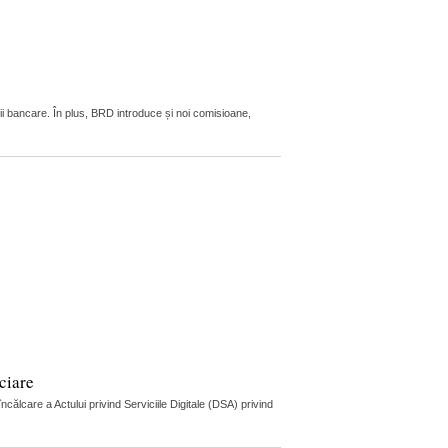
ii bancare. În plus, BRD introduce și noi comisioane,
ciare
lcare a Actului privind Serviciile Digitale (DSA) privind