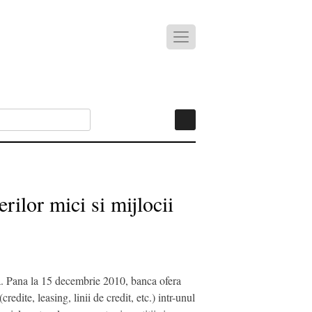
rilor mici si mijlocii
ia. Pana la 15 decembrie 2010, banca ofera
edite, leasing, linii de credit, etc.) intr-unul