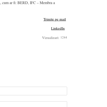
ional, cum ar fi: BERD, IFC – Membra a
Trimite pe mail
LinkedIn
Vizualizari:
1244