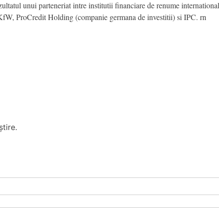
ezultatul unui parteneriat intre institutii financiare de renume internat
W, ProCredit Holding (companie germana de investitii) si IPC. rn
tire.