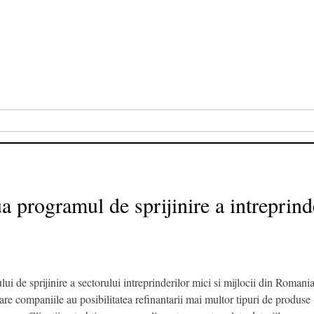
 programul de sprijinire a intreprinde
i de sprijinire a sectorului intreprinderilor mici si mijlocii din Roman
e companiile au posibilitatea refinantarii mai multor tipuri de produse (cr