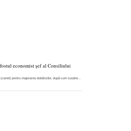
fostul economist șef al Consiliului
 (cartel) pentru majorarea dobânzilor, după cum susține...