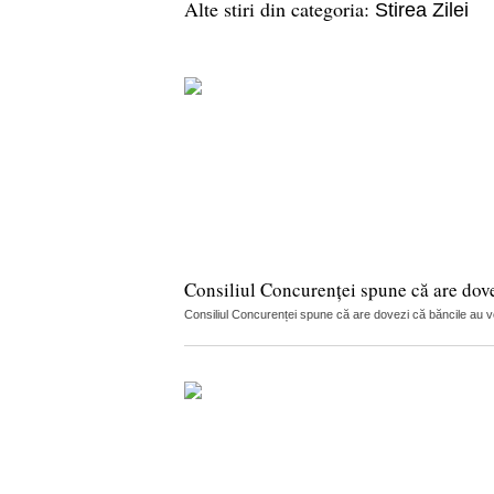
Alte stiri din categoria:
Stirea Zilei
Consiliul Concurenței spune că are dov
Consiliul Concurenței spune că are dovezi că băncile au vorb