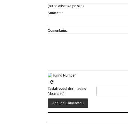
(nu se afiseaza pe site)
Subiect *:
Comentariu:
Tastati codul din imagine
(doar cifre)