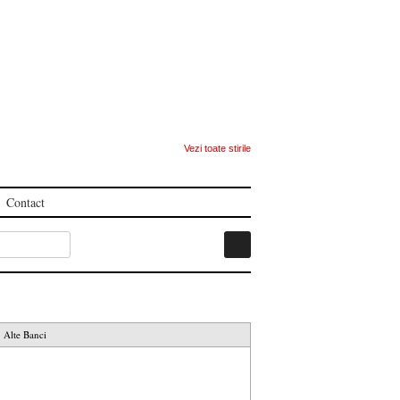
Vezi toate stirile
Contact
Alte Banci