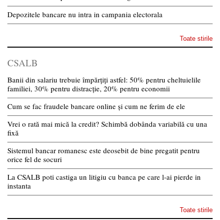
Depozitele bancare nu intra in campania electorala
Toate stirile
CSALB
Banii din salariu trebuie împărțiți astfel: 50% pentru cheltuielile
familiei, 30% pentru distracție, 20% pentru economii
Cum se fac fraudele bancare online și cum ne ferim de ele
Vrei o rată mai mică la credit? Schimbă dobânda variabilă cu una
fixă
Sistemul bancar romanesc este deosebit de bine pregatit pentru
orice fel de socuri
La CSALB poti castiga un litigiu cu banca pe care l-ai pierde in
instanta
Toate stirile