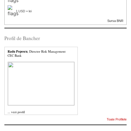
1 USD = lei
Sursa BNR
Profil de Bancher
Radu Popescu
, Director Risk Management
CEC Bank
...
vezi profil
Toate Profilele