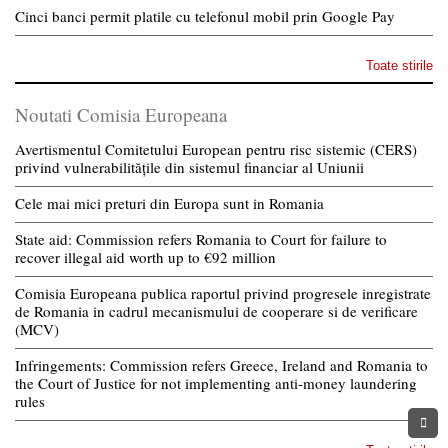
Cinci banci permit platile cu telefonul mobil prin Google Pay
Toate stirile
Noutati Comisia Europeana
Avertismentul Comitetului European pentru risc sistemic (CERS)
privind vulnerabilitățile din sistemul financiar al Uniunii
Cele mai mici preturi din Europa sunt in Romania
State aid: Commission refers Romania to Court for failure to
recover illegal aid worth up to €92 million
Comisia Europeana publica raportul privind progresele inregistrate
de Romania in cadrul mecanismului de cooperare si de verificare
(MCV)
Infringements: Commission refers Greece, Ireland and Romania to
the Court of Justice for not implementing anti-money laundering
rules