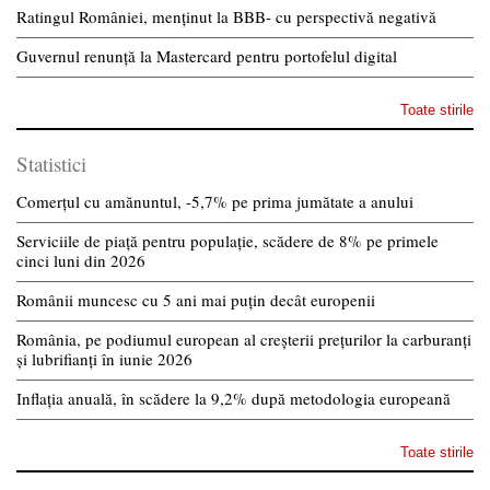
Ratingul României, menținut la BBB- cu perspectivă negativă
Guvernul renunță la Mastercard pentru portofelul digital
Toate stirile
Statistici
Comerțul cu amănuntul, -5,7% pe prima jumătate a anului
Serviciile de piață pentru populație, scădere de 8% pe primele
cinci luni din 2026
Românii muncesc cu 5 ani mai puțin decât europenii
România, pe podiumul european al creșterii prețurilor la carburanți
și lubrifianți în iunie 2026
Inflația anuală, în scădere la 9,2% după metodologia europeană
Toate stirile