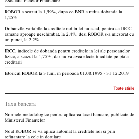
Asociatia Pietelor Financiare
ROBOR a scazut la 1,59%, dupa ce BNR a redus dobanda la
1,25%
Dobanzile variabile la creditele noi in lei nu scad, pentru ca IRCC
ramane aproape neschimbat, la 2,4%, desi ROBOR s-a micsorat cu
un punct, la 2,2%
IRCC, indicele de dobanda pentru creditele in lei ale persoanelor
fizice, a scazut la 1,75%, dar nu va avea efecte imediate pe piata
creditarii
Istoricul ROBOR la 3 luni, in perioada 01.08.1995 - 31.12.2019
Toate stirile
Taxa bancara
Normele metodologice pentru aplicarea taxei bancare, publicate de
Ministerul Finantelor
Noul ROBOR se va aplica automat la creditele noi si prin
refinantare la cele in derulare