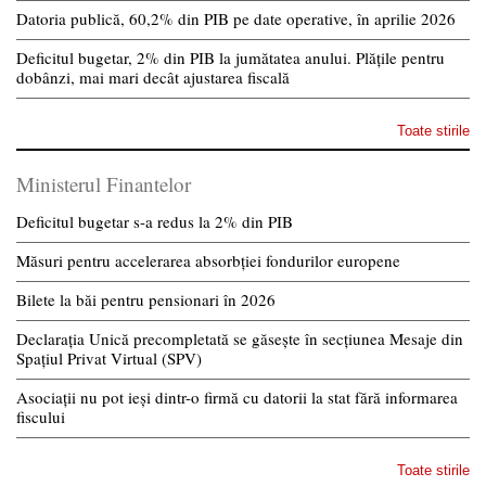
Datoria publică, 60,2% din PIB pe date operative, în aprilie 2026
Deficitul bugetar, 2% din PIB la jumătatea anului. Plățile pentru
dobânzi, mai mari decât ajustarea fiscală
Toate stirile
Ministerul Finantelor
Deficitul bugetar s-a redus la 2% din PIB
Măsuri pentru accelerarea absorbției fondurilor europene
Bilete la băi pentru pensionari în 2026
Declarația Unică precompletată se găsește în secțiunea Mesaje din
Spațiul Privat Virtual (SPV)
Asociații nu pot ieși dintr-o firmă cu datorii la stat fără informarea
fiscului
Toate stirile