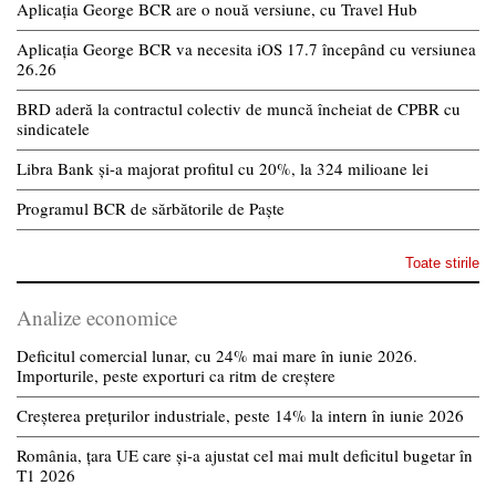
Aplicația George BCR are o nouă versiune, cu Travel Hub
Aplicația George BCR va necesita iOS 17.7 începând cu versiunea
26.26
BRD aderă la contractul colectiv de muncă încheiat de CPBR cu
sindicatele
Libra Bank și-a majorat profitul cu 20%, la 324 milioane lei
Programul BCR de sărbătorile de Paște
Toate stirile
Analize economice
Deficitul comercial lunar, cu 24% mai mare în iunie 2026.
Importurile, peste exporturi ca ritm de creștere
Creșterea prețurilor industriale, peste 14% la intern în iunie 2026
România, țara UE care și-a ajustat cel mai mult deficitul bugetar în
T1 2026