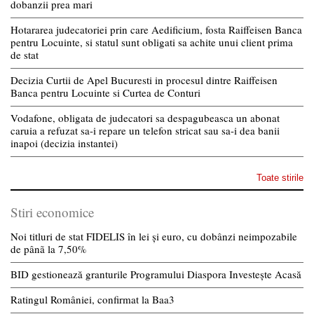
dobanzii prea mari
Hotararea judecatoriei prin care Aedificium, fosta Raiffeisen Banca
pentru Locuinte, si statul sunt obligati sa achite unui client prima
de stat
Decizia Curtii de Apel Bucuresti in procesul dintre Raiffeisen
Banca pentru Locuinte si Curtea de Conturi
Vodafone, obligata de judecatori sa despagubeasca un abonat
caruia a refuzat sa-i repare un telefon stricat sau sa-i dea banii
inapoi (decizia instantei)
Toate stirile
Stiri economice
Noi titluri de stat FIDELIS în lei și euro, cu dobânzi neimpozabile
de pânã la 7,50%
BID gestionează granturile Programului Diaspora Investește Acasă
Ratingul României, confirmat la Baa3