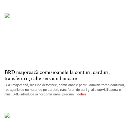
BRD majorează comisioanele la conturi, carduri,
transferuri și alte servicii bancare
BRD majorează, din luna octombrie, comisioanele pentru administrarea conturilor,
retragerile de numerar de pe carduri, transferuri de bani și alte servicii bancare. În
plus, BRD introduce și noi comisioane, precum...
detalii