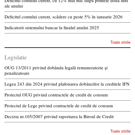
Deficitul contului curent, cu 12% mai mic după primele două luni
ale anului
Deficitul contului curent, scădere cu peste 5% în ianuarie 2026
Indicatorii sistemului bancar la finalul anului 2025
Toate stirile
Legislatie
OUG 13/2011 privind dobânda legală remuneratorie și
penalizatoare
Legea 243 din 2024 privind plafonarea dobânzilor la creditele IFN
Proiectul OUG privind contractele de credit de consum
Proiectul de Lege privind contractele de credit de consum
Decizia nr.105/2007 privind raportarea la Biroul de Credit
Toate stirile