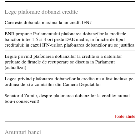
Lege plafonare dobanzi credite
Care este dobanda maxima la un credit IFN?
BNR propune Parlamentului plafonarea dobanzilor la creditele
bancilor intre 1,5 si 4 ori peste DAE medie, in functie de tipul
creditului; in cazul IFN-urilor, plafonarea dobanzilor nu se justifica
Legile privind plafonarea dobanzilor la credite si a datoriilor
preluate de firmele de recuperare se discuta in Parlament
(actualizat)
Legea privind plafonarea dobanzilor la credite nu a fost inclusa pe
ordinea de zi a comisiilor din Camera Deputatilor
Senatorul Zamfir, despre plafonarea dobanzilor la credite: numai
bou-i consecvent!
Toate stirile
Anunturi banci