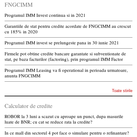
FNGCIMM
Programul IMM Invest continua si in 2021
Garantiile de stat pentru credite acordate de FNGCIMM au crescut
cu 185% in 2020
Programul IMM invest se prelungeste pana in 30 iunie 2021
Firmele pot obtine credite bancare garantate si subventionate de
stat, pe baza facturilor (factoring), prin programul IMM Factor
Programul IMM Leasing va fi operational in perioada urmatoare,
anunta FNGCIMM
Toate stirile
Calculator de credite
ROBOR la 3 luni a scazut cu aproape un punct, dupa masurile
luate de BNR; cu cat se reduce rata la credite?
In ce mall din sectorul 4 pot face o simulare pentru o refinantare?