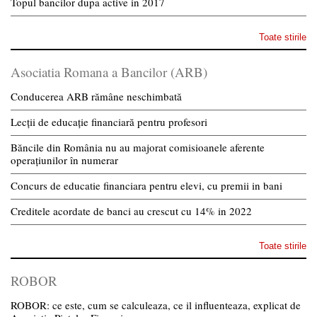
Topul bancilor dupa active in 2017
Toate stirile
Asociatia Romana a Bancilor (ARB)
Conducerea ARB rămâne neschimbată
Lecții de educație financiară pentru profesori
Băncile din România nu au majorat comisioanele aferente
operațiunilor în numerar
Concurs de educatie financiara pentru elevi, cu premii in bani
Creditele acordate de banci au crescut cu 14% in 2022
Toate stirile
ROBOR
ROBOR: ce este, cum se calculeaza, ce il influenteaza, explicat de