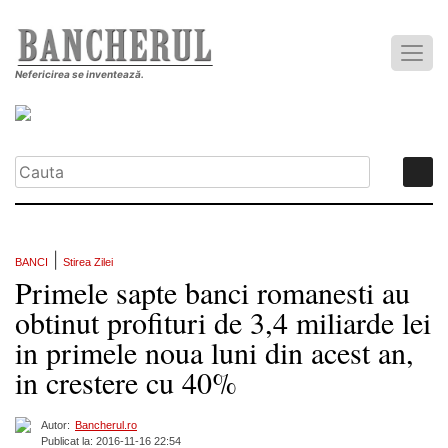
Nefericirea se inventează.
|
BANCI
Stirea Zilei
Primele sapte banci romanesti au
obtinut profituri de 3,4 miliarde lei
in primele noua luni din acest an,
in crestere cu 40%
Autor:
Bancherul.ro
Publicat la: 2016-11-16 22:54