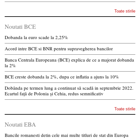
Toate stirile
Noutati BCE
Dobanda la euro scade la 2,25%
Acord intre BCE si BNR pentru supravegherea bancilor
Banca Centrala Europeana (BCE) explica de ce a majorat dobanda
la 2%
BCE creste dobanda la 2%, dupa ce inflatia a ajuns la 10%
Dobânda pe termen lung a continuat să scadă in septembrie 2022.
Ecartul față de Polonia și Cehia, redus semnificativ
Toate stirile
Noutati EBA
Bancile romanesti detin cele mai multe titluri de stat din Europa