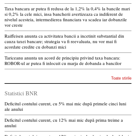
Taxa bancara ar putea fi redusa de la 1,2% la 0,4% la bancile mari
si 0,2% la cele mici, insa bancherii avertizeaza ca indiferent de
nivelul acesteia, intermedierea financiara va scadea iar dobanzile
vor creste
Raiffeisen anunta ca activitatea bancii a incetinit substantial din
cauza taxei bancare; strategia va fi reevaluata, nu vor mai fi
acordate credite cu dobanzi mici
Tariceanu anunta un acord de principiu privind taxa bancara:
ROBOR-ul ar putea fi inlocuit cu marja de dobanda a bancilor
Toate stirile
Statistici BNR
Deficitul contului curent, cu 5% mai mic după primele cinci luni
ale anului
Deficitul contului curent, cu 12% mai mic după prima treime a
anului