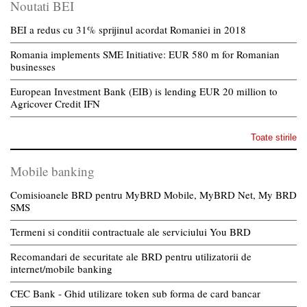
Noutati BEI
BEI a redus cu 31% sprijinul acordat Romaniei in 2018
Romania implements SME Initiative: EUR 580 m for Romanian
businesses
European Investment Bank (EIB) is lending EUR 20 million to
Agricover Credit IFN
Toate stirile
Mobile banking
Comisioanele BRD pentru MyBRD Mobile, MyBRD Net, My BRD
SMS
Termeni si conditii contractuale ale serviciului You BRD
Recomandari de securitate ale BRD pentru utilizatorii de
internet/mobile banking
CEC Bank - Ghid utilizare token sub forma de card bancar