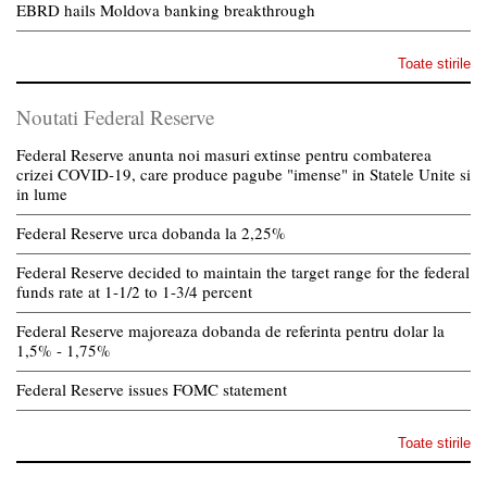
EBRD hails Moldova banking breakthrough
Toate stirile
Noutati Federal Reserve
Federal Reserve anunta noi masuri extinse pentru combaterea
crizei COVID-19, care produce pagube "imense" in Statele Unite si
in lume
Federal Reserve urca dobanda la 2,25%
Federal Reserve decided to maintain the target range for the federal
funds rate at 1-1/2 to 1-3/4 percent
Federal Reserve majoreaza dobanda de referinta pentru dolar la
1,5% - 1,75%
Federal Reserve issues FOMC statement
Toate stirile