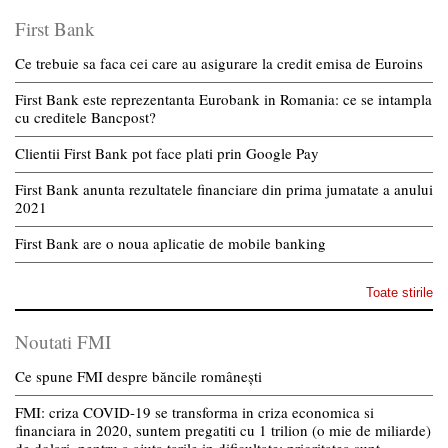
First Bank
Ce trebuie sa faca cei care au asigurare la credit emisa de Euroins
First Bank este reprezentanta Eurobank in Romania: ce se intampla
cu creditele Bancpost?
Clientii First Bank pot face plati prin Google Pay
First Bank anunta rezultatele financiare din prima jumatate a anului
2021
First Bank are o noua aplicatie de mobile banking
Toate stirile
Noutati FMI
Ce spune FMI despre băncile românești
FMI: criza COVID-19 se transforma in criza economica si
financiara in 2020, suntem pregatiti cu 1 trilion (o mie de miliarde)