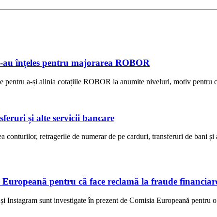
e s-au înțeles pentru majorarea ROBOR
e pentru a-și alinia cotațiile ROBOR la anumite niveluri, motiv pentru ca
eruri și alte servicii bancare
onturilor, retragerile de numerar de pe carduri, transferuri de bani și 
 Europeană pentru că face reclamă la fraude financiar
i Instagram sunt investigate în prezent de Comisia Europeană pentru o p