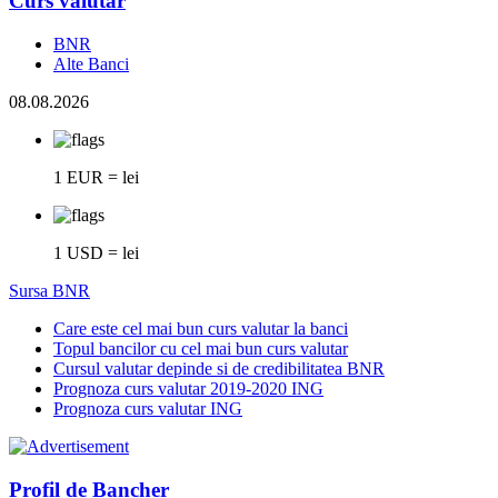
Curs valutar
BNR
Alte Banci
08.08.2026
1 EUR = lei
1 USD = lei
Sursa BNR
Care este cel mai bun curs valutar la banci
Topul bancilor cu cel mai bun curs valutar
Cursul valutar depinde si de credibilitatea BNR
Prognoza curs valutar 2019-2020 ING
Prognoza curs valutar ING
Profil de Bancher