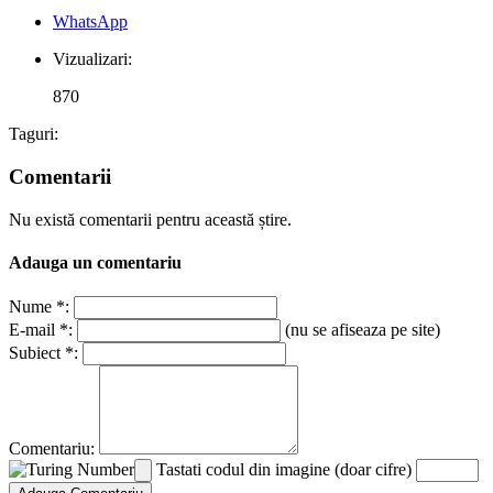
WhatsApp
Vizualizari:
870
Taguri:
Comentarii
Nu există comentarii pentru această știre.
Adauga un comentariu
Nume *:
E-mail *:
(nu se afiseaza pe site)
Subiect *:
Comentariu:
Tastati codul din imagine (doar cifre)