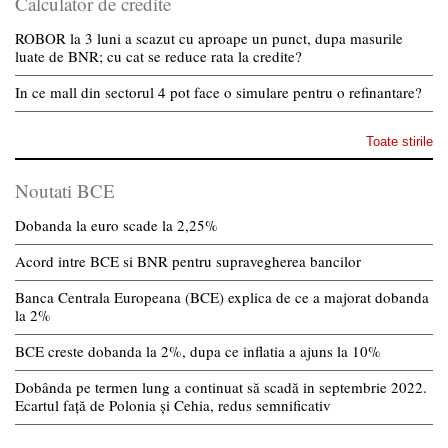
Calculator de credite
ROBOR la 3 luni a scazut cu aproape un punct, dupa masurile
luate de BNR; cu cat se reduce rata la credite?
In ce mall din sectorul 4 pot face o simulare pentru o refinantare?
Toate stirile
Noutati BCE
Dobanda la euro scade la 2,25%
Acord intre BCE si BNR pentru supravegherea bancilor
Banca Centrala Europeana (BCE) explica de ce a majorat dobanda
la 2%
BCE creste dobanda la 2%, dupa ce inflatia a ajuns la 10%
Dobânda pe termen lung a continuat să scadă in septembrie 2022.
Ecartul față de Polonia și Cehia, redus semnificativ