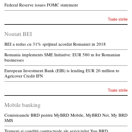
Federal Reserve issues FOMC statement
Toate stirile
Noutati BEI
BEI a redus cu 31% sprijinul acordat Romaniei in 2018
Romania implements SME Initiative: EUR 580 m for Romanian
businesses
European Investment Bank (EIB) is lending EUR 20 million to
Agricover Credit IFN
Toate stirile
Mobile banking
Comisioanele BRD pentru MyBRD Mobile, MyBRD Net, My BRD
SMS
Termeni si conditii contractuale ale serviciului You BRD