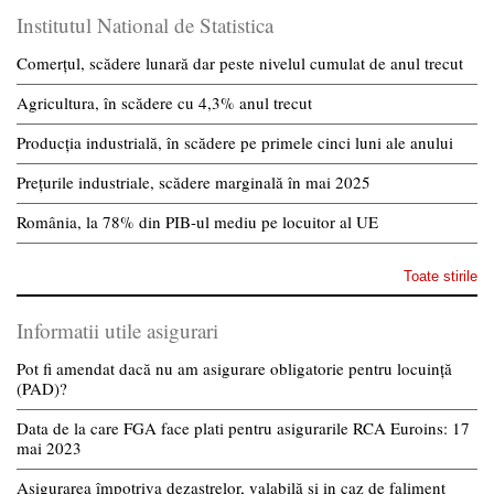
Institutul National de Statistica
Comerțul, scădere lunară dar peste nivelul cumulat de anul trecut
Agricultura, în scădere cu 4,3% anul trecut
Producția industrială, în scădere pe primele cinci luni ale anului
Prețurile industriale, scădere marginală în mai 2025
România, la 78% din PIB-ul mediu pe locuitor al UE
Toate stirile
Informatii utile asigurari
Pot fi amendat dacă nu am asigurare obligatorie pentru locuință
(PAD)?
Data de la care FGA face plati pentru asigurarile RCA Euroins: 17
mai 2023
Asigurarea împotriva dezastrelor, valabilă și in caz de faliment