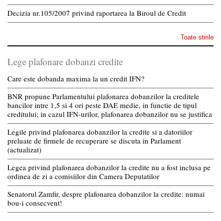
Decizia nr.105/2007 privind raportarea la Biroul de Credit
Toate stirile
Lege plafonare dobanzi credite
Care este dobanda maxima la un credit IFN?
BNR propune Parlamentului plafonarea dobanzilor la creditele
bancilor intre 1,5 si 4 ori peste DAE medie, in functie de tipul
creditului; in cazul IFN-urilor, plafonarea dobanzilor nu se justifica
Legile privind plafonarea dobanzilor la credite si a datoriilor
preluate de firmele de recuperare se discuta in Parlament
(actualizat)
Legea privind plafonarea dobanzilor la credite nu a fost inclusa pe
ordinea de zi a comisiilor din Camera Deputatilor
Senatorul Zamfir, despre plafonarea dobanzilor la credite: numai
bou-i consecvent!