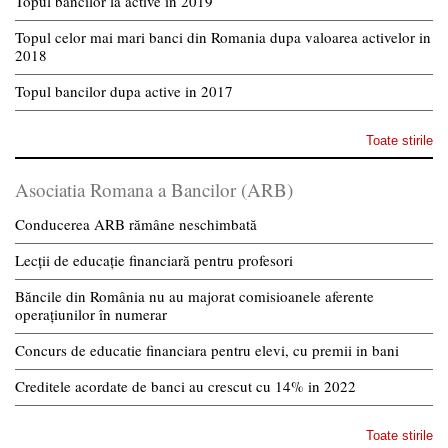
Topul bancilor la active in 2019
Topul celor mai mari banci din Romania dupa valoarea activelor in
2018
Topul bancilor dupa active in 2017
Toate stirile
Asociatia Romana a Bancilor (ARB)
Conducerea ARB rămâne neschimbată
Lecții de educație financiară pentru profesori
Băncile din România nu au majorat comisioanele aferente
operațiunilor în numerar
Concurs de educatie financiara pentru elevi, cu premii in bani
Creditele acordate de banci au crescut cu 14% in 2022
Toate stirile