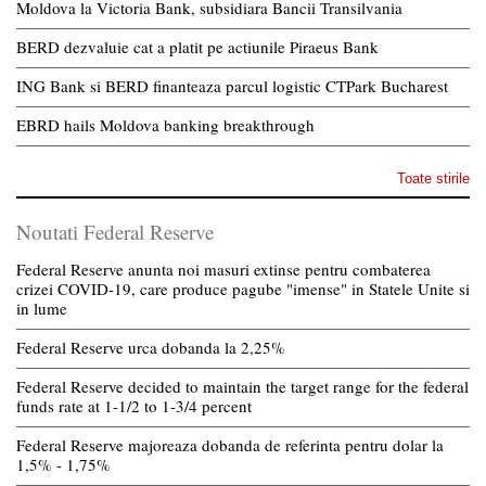
Moldova la Victoria Bank, subsidiara Bancii Transilvania
BERD dezvaluie cat a platit pe actiunile Piraeus Bank
ING Bank si BERD finanteaza parcul logistic CTPark Bucharest
EBRD hails Moldova banking breakthrough
Toate stirile
Noutati Federal Reserve
Federal Reserve anunta noi masuri extinse pentru combaterea
crizei COVID-19, care produce pagube "imense" in Statele Unite si
in lume
Federal Reserve urca dobanda la 2,25%
Federal Reserve decided to maintain the target range for the federal
funds rate at 1-1/2 to 1-3/4 percent
Federal Reserve majoreaza dobanda de referinta pentru dolar la
1,5% - 1,75%