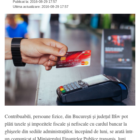
Publicat la: 2016-08-29 17:57
Ultima actualizare: 2016-08-29 17:57
Contribuabili, persoane fizice, din București și județul Ilfov pot
plăti taxele și impozitele fiscale și nefiscale cu cardul bancar la
ghișeele din sediile administrațiilor, începând de luni, se arată într-
un comunicat al Ministerului Finanțelor Publice transmis, luni,