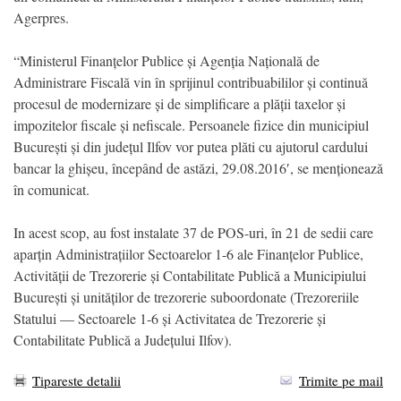
Agerpres.
“Ministerul Finanțelor Publice și Agenția Națională de
Administrare Fiscală vin în sprijinul contribuabililor și continuă
procesul de modernizare și de simplificare a plății taxelor și
impozitelor fiscale și nefiscale. Persoanele fizice din municipiul
București și din județul Ilfov vor putea plăti cu ajutorul cardului
bancar la ghișeu, începând de astăzi, 29.08.2016′, se menționează
în comunicat.
In acest scop, au fost instalate 37 de POS-uri, în 21 de sedii care
aparțin Administrațiilor Sectoarelor 1-6 ale Finanțelor Publice,
Activității de Trezorerie și Contabilitate Publică a Municipiului
București și unităților de trezorerie suboordonate (Trezoreriile
Statului — Sectoarele 1-6 și Activitatea de Trezorerie și
Contabilitate Publică a Județului Ilfov).
Tipareste detalii
Trimite pe mail