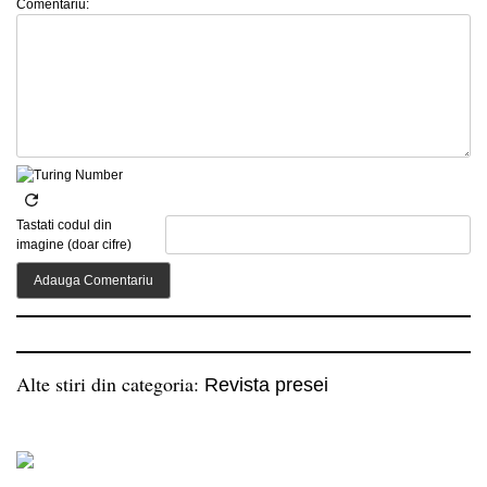
Comentariu:
Tastati codul din
imagine (doar cifre)
Alte stiri din categoria:
Revista presei