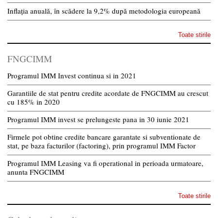
Inflația anuală, în scădere la 9,2% după metodologia europeană
Toate stirile
FNGCIMM
Programul IMM Invest continua si in 2021
Garantiile de stat pentru credite acordate de FNGCIMM au crescut
cu 185% in 2020
Programul IMM invest se prelungeste pana in 30 iunie 2021
Firmele pot obtine credite bancare garantate si subventionate de
stat, pe baza facturilor (factoring), prin programul IMM Factor
Programul IMM Leasing va fi operational in perioada urmatoare,
anunta FNGCIMM
Toate stirile