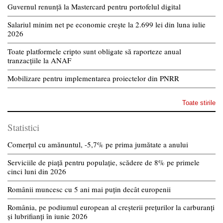
Guvernul renunță la Mastercard pentru portofelul digital
Salariul minim net pe economie crește la 2.699 lei din luna iulie
2026
Toate platformele cripto sunt obligate să raporteze anual
tranzacțiile la ANAF
Mobilizare pentru implementarea proiectelor din PNRR
Toate stirile
Statistici
Comerțul cu amănuntul, -5,7% pe prima jumătate a anului
Serviciile de piață pentru populație, scădere de 8% pe primele
cinci luni din 2026
Românii muncesc cu 5 ani mai puțin decât europenii
România, pe podiumul european al creșterii prețurilor la carburanți
și lubrifianți în iunie 2026