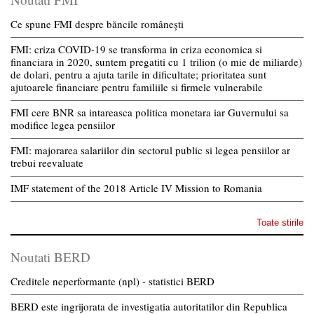
Ce spune FMI despre băncile românești
FMI: criza COVID-19 se transforma in criza economica si
financiara in 2020, suntem pregatiti cu 1 trilion (o mie de miliarde)
de dolari, pentru a ajuta tarile in dificultate; prioritatea sunt
ajutoarele financiare pentru familiile si firmele vulnerabile
FMI cere BNR sa intareasca politica monetara iar Guvernului sa
modifice legea pensiilor
FMI: majorarea salariilor din sectorul public si legea pensiilor ar
trebui reevaluate
IMF statement of the 2018 Article IV Mission to Romania
Toate stirile
Noutati BERD
Creditele neperformante (npl) - statistici BERD
BERD este ingrijorata de investigatia autoritatilor din Republica