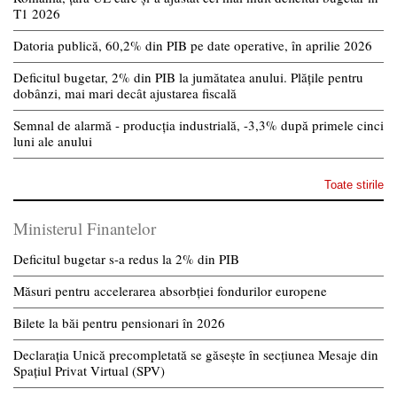
T1 2026
Datoria publică, 60,2% din PIB pe date operative, în aprilie 2026
Deficitul bugetar, 2% din PIB la jumătatea anului. Plățile pentru
dobânzi, mai mari decât ajustarea fiscală
Semnal de alarmă - producția industrială, -3,3% după primele cinci
luni ale anului
Toate stirile
Ministerul Finantelor
Deficitul bugetar s-a redus la 2% din PIB
Măsuri pentru accelerarea absorbției fondurilor europene
Bilete la băi pentru pensionari în 2026
Declarația Unică precompletată se găsește în secțiunea Mesaje din
Spațiul Privat Virtual (SPV)