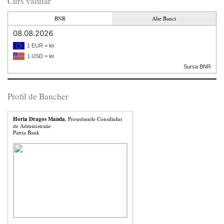
Curs valutar
BNR
Alte Banci
08.08.2026
1 EUR = lei
1 USD = lei
Sursa BNR
Profil de Bancher
Horia Dragos Manda
, Presedintele Consiliului
de Administratie
Patria Bank