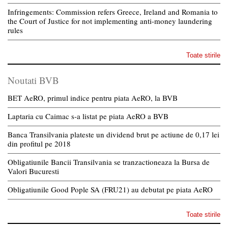
Infringements: Commission refers Greece, Ireland and Romania to
the Court of Justice for not implementing anti-money laundering
rules
Toate stirile
Noutati BVB
BET AeRO, primul indice pentru piata AeRO, la BVB
Laptaria cu Caimac s-a listat pe piata AeRO a BVB
Banca Transilvania plateste un dividend brut pe actiune de 0,17 lei
din profitul pe 2018
Obligatiunile Bancii Transilvania se tranzactioneaza la Bursa de
Valori Bucuresti
Obligatiunile Good Pople SA (FRU21) au debutat pe piata AeRO
Toate stirile