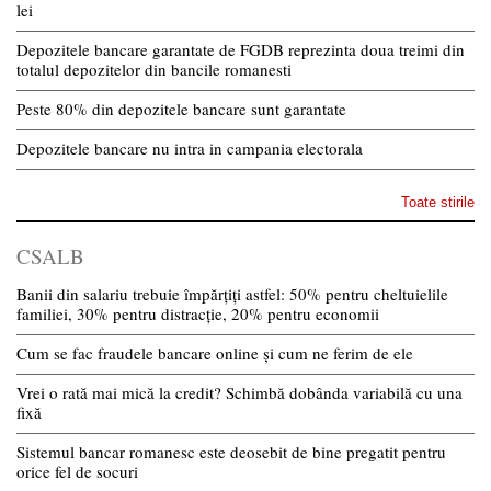
lei
Depozitele bancare garantate de FGDB reprezinta doua treimi din
totalul depozitelor din bancile romanesti
Peste 80% din depozitele bancare sunt garantate
Depozitele bancare nu intra in campania electorala
Toate stirile
CSALB
Banii din salariu trebuie împărțiți astfel: 50% pentru cheltuielile
familiei, 30% pentru distracție, 20% pentru economii
Cum se fac fraudele bancare online și cum ne ferim de ele
Vrei o rată mai mică la credit? Schimbă dobânda variabilă cu una
fixă
Sistemul bancar romanesc este deosebit de bine pregatit pentru
orice fel de socuri