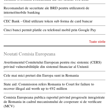
Recomandari de securitate ale BRD pentru utilizatorii de
internet/mobile banking
CEC Bank - Ghid utilizare token sub forma de card bancar
Cinci banci permit platile cu telefonul mobil prin Google Pay
Toate stirile
Noutati Comisia Europeana
Avertismentul Comitetului European pentru risc sistemic (CERS)
privind vulnerabilitățile din sistemul financiar al Uniunii
Cele mai mici preturi din Europa sunt in Romania
State aid: Commission refers Romania to Court for failure to
recover illegal aid worth up to €92 million
Comisia Europeana publica raportul privind progresele inregistrate
de Romania in cadrul mecanismului de cooperare si de verificare
(MCV)