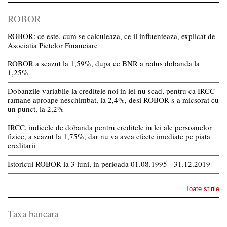
ROBOR
ROBOR: ce este, cum se calculeaza, ce il influenteaza, explicat de
Asociatia Pietelor Financiare
ROBOR a scazut la 1,59%, dupa ce BNR a redus dobanda la
1,25%
Dobanzile variabile la creditele noi in lei nu scad, pentru ca IRCC
ramane aproape neschimbat, la 2,4%, desi ROBOR s-a micsorat cu
un punct, la 2,2%
IRCC, indicele de dobanda pentru creditele in lei ale persoanelor
fizice, a scazut la 1,75%, dar nu va avea efecte imediate pe piata
creditarii
Istoricul ROBOR la 3 luni, in perioada 01.08.1995 - 31.12.2019
Toate stirile
Taxa bancara