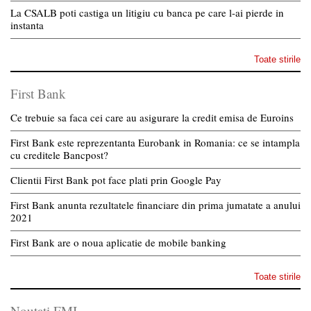
La CSALB poti castiga un litigiu cu banca pe care l-ai pierde in
instanta
Toate stirile
First Bank
Ce trebuie sa faca cei care au asigurare la credit emisa de Euroins
First Bank este reprezentanta Eurobank in Romania: ce se intampla
cu creditele Bancpost?
Clientii First Bank pot face plati prin Google Pay
First Bank anunta rezultatele financiare din prima jumatate a anului
2021
First Bank are o noua aplicatie de mobile banking
Toate stirile
Noutati FMI