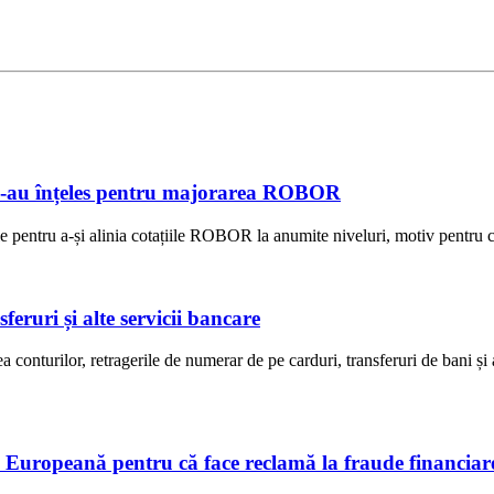
e s-au înțeles pentru majorarea ROBOR
e pentru a-și alinia cotațiile ROBOR la anumite niveluri, motiv pentru ca
eruri și alte servicii bancare
onturilor, retragerile de numerar de pe carduri, transferuri de bani și 
 Europeană pentru că face reclamă la fraude financiar