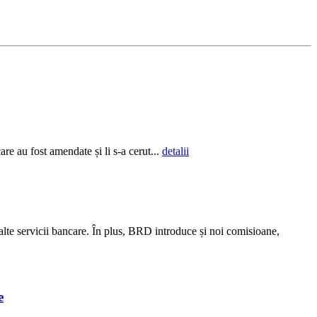
re au fost amendate și li s-a cerut...
detalii
alte servicii bancare. În plus, BRD introduce și noi comisioane,
e