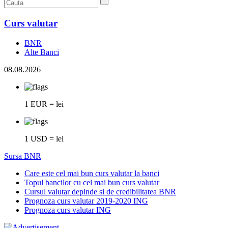
Curs valutar
BNR
Alte Banci
08.08.2026
1 EUR = lei
1 USD = lei
Sursa BNR
Care este cel mai bun curs valutar la banci
Topul bancilor cu cel mai bun curs valutar
Cursul valutar depinde si de credibilitatea BNR
Prognoza curs valutar 2019-2020 ING
Prognoza curs valutar ING