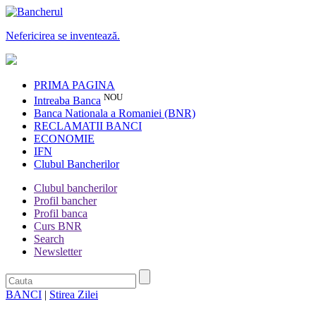
Nefericirea se inventează.
PRIMA PAGINA
NOU
Intreaba Banca
Banca Nationala a Romaniei (BNR)
RECLAMATII BANCI
ECONOMIE
IFN
Clubul Bancherilor
Clubul bancherilor
Profil bancher
Profil banca
Curs BNR
Search
Newsletter
BANCI
|
Stirea Zilei