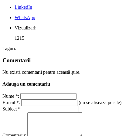
LinkedIn
WhatsApp
Vizualizari:
1215
Taguri:
Comentarii
Nu există comentarii pentru această știre.
Adauga un comentariu
Nume *:
E-mail *:
(nu se afiseaza pe site)
Subiect *:
Comentariu: