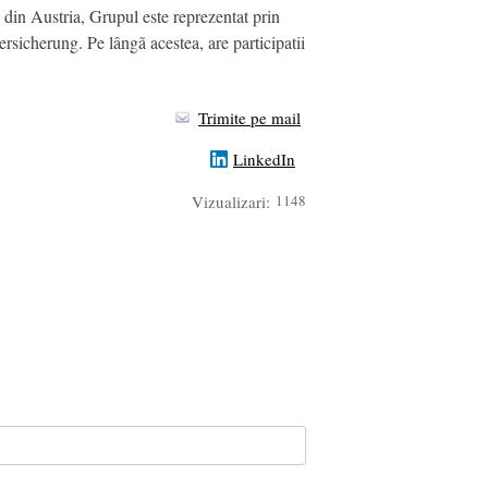
 din Austria, Grupul este reprezentat prin
icherung. Pe lângã acestea, are participatii
Trimite pe mail
LinkedIn
Vizualizari:
1148