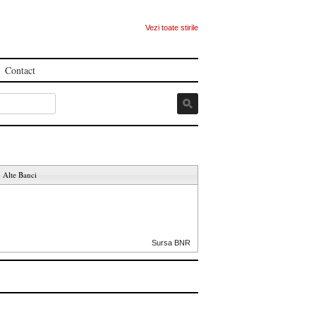
Vezi toate stirile
Contact
Alte Banci
Sursa BNR