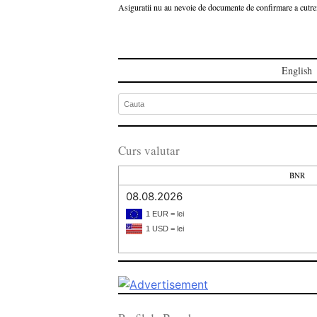
Asiguratii nu au nevoie de documente de confirmare a cutr
English
Curs valutar
BNR
08.08.2026
1 EUR = lei
1 USD = lei