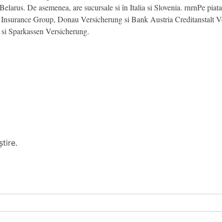
Belarus. De asemenea, are sucursale si în Italia si Slovenia. rnrnPe piata
surance Group, Donau Versicherung si Bank Austria Creditanstalt Vers
 si Sparkassen Versicherung.
tire.