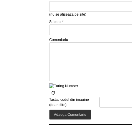
(nu se afiseaza pe site)
Subiect *:
Comentariu:
Tastati codul din imagine
(doar cifre)