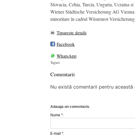
Slovacia, Cehia, Turcia, Ungaria, Ucraina si 
Wiener Städtische Versicherung AG Vienna In
minoritare în cadrul Wüstenrot Versicherung
Tipareste detalii
Facebook
WhatsApp
Taguri:
Comentarii
Nu există comentarii pentru această ș
Adauga un comentariu
Nume *:
E-mail *: