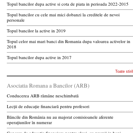
Topul bancilor dupa active si cota de piata in perioada 2022-2015
Topul bancilor cu cele mai mici dobanzi la creditele de nevoi
personale
Topul bancilor la active in 2019
Topul celor mai mari banci din Romania dupa valoarea activelor in
2018
Topul bancilor dupa active in 2017
Toate stiri
Asociatia Romana a Bancilor (ARB)
Conducerea ARB rămâne neschimbată
Lecții de educație financiară pentru profesori
Băncile din România nu au majorat comisioanele aferente
operațiunilor în numerar