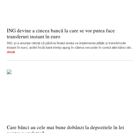
ING devine a cincea bancă la care se vor putea face
transferuri instant în euro
ING și-a anunțat clienții că până la finalul anului va implementa plățile și transferurile
instant în euro, astfel încât banii trimiși ajung în câteva secunde în contul altei bănci din..
detalii
Care bănci au cele mai bune dobânzi la depozitele în lei