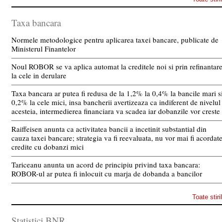
Taxa bancara
Normele metodologice pentru aplicarea taxei bancare, publicate de
Ministerul Finantelor
Noul ROBOR se va aplica automat la creditele noi si prin refinantar
la cele in derulare
Taxa bancara ar putea fi redusa de la 1,2% la 0,4% la bancile mari s
0,2% la cele mici, insa bancherii avertizeaza ca indiferent de nivelul
acesteia, intermedierea financiara va scadea iar dobanzile vor creste
Raiffeisen anunta ca activitatea bancii a incetinit substantial din
cauza taxei bancare; strategia va fi reevaluata, nu vor mai fi acordat
credite cu dobanzi mici
Tariceanu anunta un acord de principiu privind taxa bancara:
ROBOR-ul ar putea fi inlocuit cu marja de dobanda a bancilor
Toate stiri
Statistici BNR