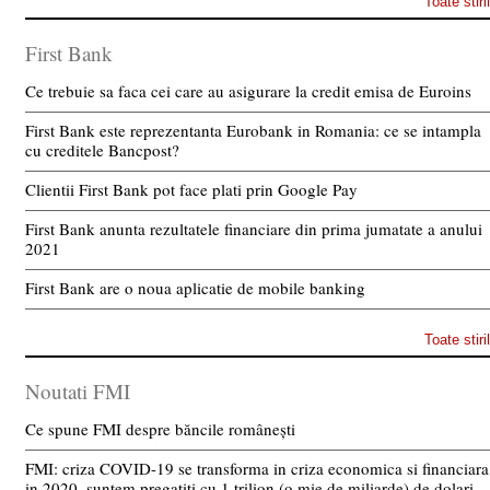
Toate stiri
First Bank
Ce trebuie sa faca cei care au asigurare la credit emisa de Euroins
First Bank este reprezentanta Eurobank in Romania: ce se intampla
cu creditele Bancpost?
Clientii First Bank pot face plati prin Google Pay
First Bank anunta rezultatele financiare din prima jumatate a anului
2021
First Bank are o noua aplicatie de mobile banking
Toate stiri
Noutati FMI
Ce spune FMI despre băncile românești
FMI: criza COVID-19 se transforma in criza economica si financiara
in 2020, suntem pregatiti cu 1 trilion (o mie de miliarde) de dolari,