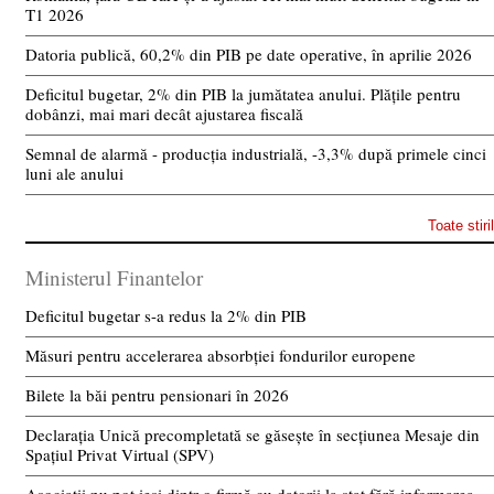
T1 2026
Datoria publică, 60,2% din PIB pe date operative, în aprilie 2026
Deficitul bugetar, 2% din PIB la jumătatea anului. Plățile pentru
dobânzi, mai mari decât ajustarea fiscală
Semnal de alarmă - producția industrială, -3,3% după primele cinci
luni ale anului
Toate stiri
Ministerul Finantelor
Deficitul bugetar s-a redus la 2% din PIB
Măsuri pentru accelerarea absorbției fondurilor europene
Bilete la băi pentru pensionari în 2026
Declarația Unică precompletată se găsește în secțiunea Mesaje din
Spațiul Privat Virtual (SPV)