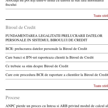
Asociații nu pot ieși dintr-o firmă cu datorii la stat fără informarea
fiscului
Toate stiri
Biroul de Credit
FUNDAMENTAREA LEGALITATII PRELUCRARII DATELOR
PERSONALE IN SISTEMUL BIROULUI DE CREDIT
BCR: prelucrarea datelor personale la Biroul de Credit
Care banci si IFN-uri raporteaza clientii la Biroul de Credit
Ce trebuie sa stim despre Biroul de Credit
Care este procedura BCR de raportare a clientilor la Biroul de Credi
Toate stiri
Procese
ANPC pierde un proces cu Intesa si ARB privind modul de calcul al