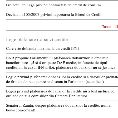
Proiectul de Lege privind contractele de credit de consum
Decizia nr.105/2007 privind raportarea la Biroul de Credit
Toate stiri
Lege plafonare dobanzi credite
Care este dobanda maxima la un credit IFN?
BNR propune Parlamentului plafonarea dobanzilor la creditele
bancilor intre 1,5 si 4 ori peste DAE medie, in functie de tipul
creditului; in cazul IFN-urilor, plafonarea dobanzilor nu se justifica
Legile privind plafonarea dobanzilor la credite si a datoriilor preluat
de firmele de recuperare se discuta in Parlament (actualizat)
Legea privind plafonarea dobanzilor la credite nu a fost inclusa pe
ordinea de zi a comisiilor din Camera Deputatilor
Senatorul Zamfir, despre plafonarea dobanzilor la credite: numai
bou-i consecvent!