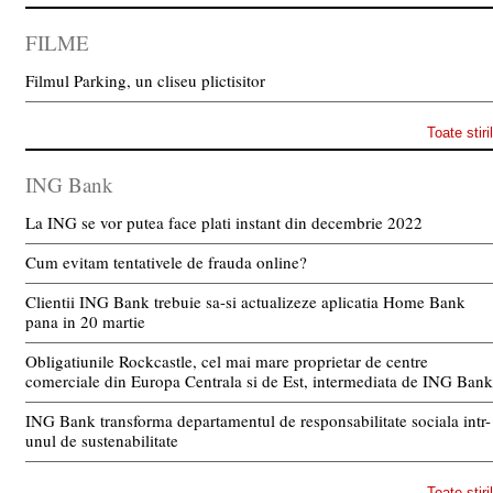
FILME
Filmul Parking, un cliseu plictisitor
Toate stiri
ING Bank
La ING se vor putea face plati instant din decembrie 2022
Cum evitam tentativele de frauda online?
Clientii ING Bank trebuie sa-si actualizeze aplicatia Home Bank
pana in 20 martie
Obligatiunile Rockcastle, cel mai mare proprietar de centre
comerciale din Europa Centrala si de Est, intermediata de ING Bank
ING Bank transforma departamentul de responsabilitate sociala intr-
unul de sustenabilitate
Toate stiri