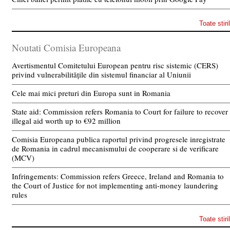
Toate stiri
Noutati Comisia Europeana
Avertismentul Comitetului European pentru risc sistemic (CERS)
privind vulnerabilitățile din sistemul financiar al Uniunii
Cele mai mici preturi din Europa sunt in Romania
State aid: Commission refers Romania to Court for failure to recover
illegal aid worth up to €92 million
Comisia Europeana publica raportul privind progresele inregistrate
de Romania in cadrul mecanismului de cooperare si de verificare
(MCV)
Infringements: Commission refers Greece, Ireland and Romania to
the Court of Justice for not implementing anti-money laundering
rules
Toate stiri