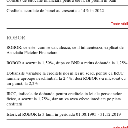
Concurs de educatie financiara pentru elevi, cu premii in bani
Creditele acordate de banci au crescut cu 14% in 2022
Toate stiri
ROBOR
ROBOR: ce este, cum se calculeaza, ce il influenteaza, explicat de
Asociatia Pietelor Financiare
ROBOR a scazut la 1,59%, dupa ce BNR a redus dobanda la 1,25%
Dobanzile variabile la creditele noi in lei nu scad, pentru ca IRCC
ramane aproape neschimbat, la 2,4%, desi ROBOR s-a micsorat cu
un punct, la 2,2%
IRCC, indicele de dobanda pentru creditele in lei ale persoanelor
fizice, a scazut la 1,75%, dar nu va avea efecte imediate pe piata
creditarii
Istoricul ROBOR la 3 luni, in perioada 01.08.1995 - 31.12.2019
Toate stiri