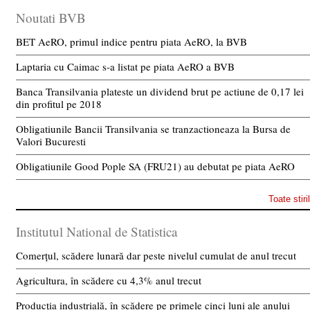
Noutati BVB
BET AeRO, primul indice pentru piata AeRO, la BVB
Laptaria cu Caimac s-a listat pe piata AeRO a BVB
Banca Transilvania plateste un dividend brut pe actiune de 0,17 lei
din profitul pe 2018
Obligatiunile Bancii Transilvania se tranzactioneaza la Bursa de
Valori Bucuresti
Obligatiunile Good Pople SA (FRU21) au debutat pe piata AeRO
Toate stiri
Institutul National de Statistica
Comerțul, scădere lunară dar peste nivelul cumulat de anul trecut
Agricultura, în scădere cu 4,3% anul trecut
Producția industrială, în scădere pe primele cinci luni ale anului