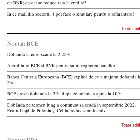
de BNR; cu cat se reduce rata la credite?
In ce mall din sectorul 4 pot face o simulare pentru o refinantare?
Toate stiri
Noutati BCE
Dobanda la euro scade la 2,25%
Acord intre BCE si BNR pentru supravegherea bancilor
Banca Centrala Europeana (BCE) explica de ce a majorat dobanda l
2%
BCE creste dobanda la 2%, dupa ce inflatia a ajuns la 10%
Dobânda pe termen lung a continuat să scadă in septembrie 2022.
Ecartul față de Polonia și Cehia, redus semnificativ
Toate stiri
Noutati EBA