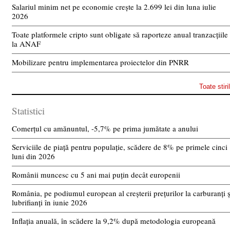
Salariul minim net pe economie crește la 2.699 lei din luna iulie
2026
Toate platformele cripto sunt obligate să raporteze anual tranzacțiile
la ANAF
Mobilizare pentru implementarea proiectelor din PNRR
Toate stiri
Statistici
Comerțul cu amănuntul, -5,7% pe prima jumătate a anului
Serviciile de piață pentru populație, scădere de 8% pe primele cinci
luni din 2026
Românii muncesc cu 5 ani mai puțin decât europenii
România, pe podiumul european al creșterii prețurilor la carburanți ș
lubrifianți în iunie 2026
Inflația anuală, în scădere la 9,2% după metodologia europeană