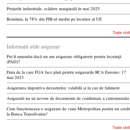
Prețurile industriale, scădere marginală în mai 2025
România, la 78% din PIB-ul mediu pe locuitor al UE
Toate stiri
Informatii utile asigurari
Pot fi amendat dacă nu am asigurare obligatorie pentru locuință
(PAD)?
Data de la care FGA face plati pentru asigurarile RCA Euroins: 17
mai 2023
Asigurarea împotriva dezastrelor, valabilă și in caz de faliment
Asiguratii nu au nevoie de documente de confirmare a cutremurului
Cum functioneaza o asigurare de viata Metropolitan pentru un credi
la Banca Transilvania?
Toate stiri