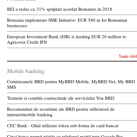
BEI a redus cu 31% sprijinul acordat Romaniei in 2018
Romania implements SME Initiative: EUR 580 m for Romanian
businesses
European Investment Bank (EIB) is lending EUR 20 million to
Agricover Credit IFN
Toate stiri
Mobile banking
Comisioanele BRD pentru MyBRD Mobile, MyBRD Net, My BRD
SMS
Termeni si conditii contractuale ale serviciului You BRD
Recomandari de securitate ale BRD pentru utilizatorii de
internet/mobile banking
CEC Bank - Ghid utilizare token sub forma de card bancar
Cinci banci permit platile cu telefonul mobil prin Google Pay