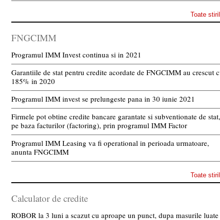
Toate stiri
FNGCIMM
Programul IMM Invest continua si in 2021
Garantiile de stat pentru credite acordate de FNGCIMM au crescut 
185% in 2020
Programul IMM invest se prelungeste pana in 30 iunie 2021
Firmele pot obtine credite bancare garantate si subventionate de stat
pe baza facturilor (factoring), prin programul IMM Factor
Programul IMM Leasing va fi operational in perioada urmatoare,
anunta FNGCIMM
Toate stiri
Calculator de credite
ROBOR la 3 luni a scazut cu aproape un punct, dupa masurile luate