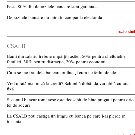
Peste 80% din depozitele bancare sunt garantate
Depozitele bancare nu intra in campania electorala
Toate stiri
CSALB
Banii din salariu trebuie împărțiți astfel: 50% pentru cheltuielile
familiei, 30% pentru distracție, 20% pentru economii
Cum se fac fraudele bancare online și cum ne ferim de ele
Vrei o rată mai mică la credit? Schimbă dobânda variabilă cu una
fixă
Sistemul bancar romanesc este deosebit de bine pregatit pentru oric
fel de socuri
La CSALB poti castiga un litigiu cu banca pe care l-ai pierde in
instanta