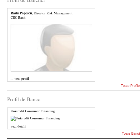
Radu Popescu
, Director Risk Management
CEC Bank
...
vezi profil
Toate Profile
Profil de Banca
Unicredit Consumer Financing
vezi detalii
Toate Banci