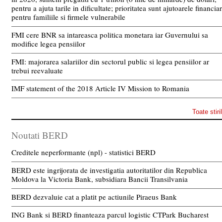
pentru a ajuta tarile in dificultate; prioritatea sunt ajutoarele financia
pentru familiile si firmele vulnerabile
FMI cere BNR sa intareasca politica monetara iar Guvernului sa
modifice legea pensiilor
FMI: majorarea salariilor din sectorul public si legea pensiilor ar
trebui reevaluate
IMF statement of the 2018 Article IV Mission to Romania
Toate stiri
Noutati BERD
Creditele neperformante (npl) - statistici BERD
BERD este ingrijorata de investigatia autoritatilor din Republica
Moldova la Victoria Bank, subsidiara Bancii Transilvania
BERD dezvaluie cat a platit pe actiunile Piraeus Bank
ING Bank si BERD finanteaza parcul logistic CTPark Bucharest