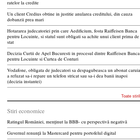
ratelor la credite
Un client Credius obtine in justitie anularea creditului, din cauza
dobanzii prea mari
Hotararea judecatoriei prin care Aedificium, fosta Raiffeisen Banca
pentru Locuinte, si statul sunt obligati sa achite unui client prima de
stat
Decizia Curtii de Apel Bucuresti in procesul dintre Raiffeisen Banca
pentru Locuinte si Curtea de Conturi
Vodafone, obligata de judecatori sa despagubeasca un abonat carui
a refuzat sa-i repare un telefon stricat sau sa-i dea banii inapoi
(decizia instantei)
Toate stiri
Stiri economice
Ratingul României, menținut la BBB- cu perspectivă negativă
Guvernul renunță la Mastercard pentru portofelul digital