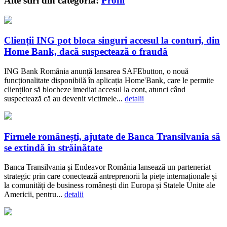
Alte stiri din categoria:
Profil
Clienții ING pot bloca singuri accesul la conturi, din
Home Bank, dacă suspectează o fraudă
ING Bank România anunță lansarea SAFEbutton, o nouă
funcționalitate disponibilă în aplicația Home'Bank, care le permite
clienților să blocheze imediat accesul la cont, atunci când
suspectează că au devenit victimele...
detalii
Firmele românești, ajutate de Banca Transilvania să
se extindă în străinătate
Banca Transilvania și Endeavor România lansează un parteneriat
strategic prin care conectează antreprenorii la piețe internaționale și
la comunități de business românești din Europa și Statele Unite ale
Americii, pentru...
detalii