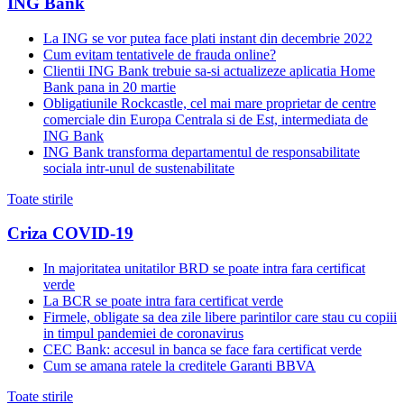
ING Bank
La ING se vor putea face plati instant din decembrie 2022
Cum evitam tentativele de frauda online?
Clientii ING Bank trebuie sa-si actualizeze aplicatia Home
Bank pana in 20 martie
Obligatiunile Rockcastle, cel mai mare proprietar de centre
comerciale din Europa Centrala si de Est, intermediata de
ING Bank
ING Bank transforma departamentul de responsabilitate
sociala intr-unul de sustenabilitate
Toate stirile
Criza COVID-19
In majoritatea unitatilor BRD se poate intra fara certificat
verde
La BCR se poate intra fara certificat verde
Firmele, obligate sa dea zile libere parintilor care stau cu copiii
in timpul pandemiei de coronavirus
CEC Bank: accesul in banca se face fara certificat verde
Cum se amana ratele la creditele Garanti BBVA
Toate stirile