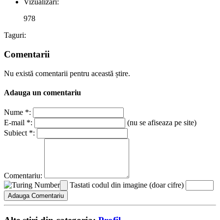
Vizualizari:
978
Taguri:
Comentarii
Nu există comentarii pentru această știre.
Adauga un comentariu
Nume *:
E-mail *:
(nu se afiseaza pe site)
Subiect *:
Comentariu:
Tastati codul din imagine (doar cifre)