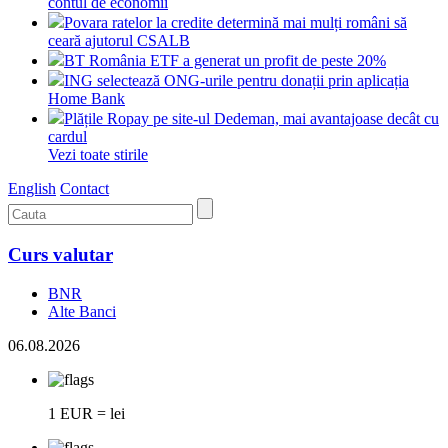
contul de economii
Povara ratelor la credite determină mai mulți români să
ceară ajutorul CSALB
BT România ETF a generat un profit de peste 20%
ING selectează ONG-urile pentru donații prin aplicația
Home Bank
Plățile Ropay pe site-ul Dedeman, mai avantajoase decât cu
cardul
Vezi toate stirile
English
Contact
Curs valutar
BNR
Alte Banci
06.08.2026
1 EUR = lei