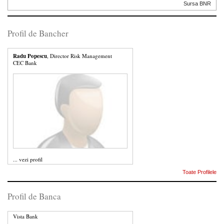
Sursa BNR
Profil de Bancher
Radu Popescu
, Director Risk Management
CEC Bank
...
vezi profil
Toate Profilele
Profil de Banca
Vista Bank