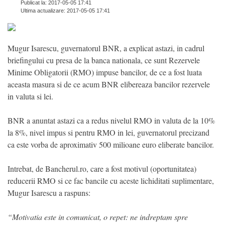
Publicat la: 2017-05-05 17:41
Ultima actualizare: 2017-05-05 17:41
Mugur Isarescu, guvernatorul BNR, a explicat astazi, in cadrul
briefingului cu presa de la banca nationala, ce sunt Rezervele
Minime Obligatorii (RMO) impuse bancilor, de ce a fost luata
aceasta masura si de ce acum BNR elibereaza bancilor rezervele
in valuta si lei.
BNR a anuntat astazi ca a redus nivelul RMO in valuta de la 10%
la 8%, nivel impus si pentru RMO in lei, guvernatorul precizand
ca este vorba de aproximativ 500 milioane euro eliberate bancilor.
Intrebat, de Bancherul.ro, care a fost motivul (oportunitatea)
reducerii RMO si ce fac bancile cu aceste lichiditati suplimentare,
Mugur Isarescu a raspuns:
“Motivatia este in comunicat, o repet: ne indreptam spre