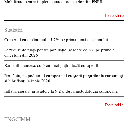
Mobilizare pentru implementarea proiectelor din PNRR
Toate stirile
Statistici
Comerțul cu amănuntul, -5,7% pe prima jumătate a anului
Serviciile de piață pentru populație, scădere de 8% pe primele
cinci luni din 2026
Românii muncesc cu 5 ani mai puțin decât europenii
România, pe podiumul european al creșterii prețurilor la carburanți
și lubrifianți în iunie 2026
Inflația anuală, în scădere la 9,2% după metodologia europeană
Toate stirile
FNGCIMM