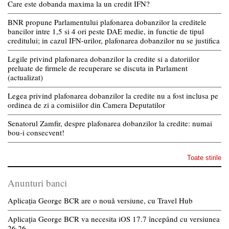
Care este dobanda maxima la un credit IFN?
BNR propune Parlamentului plafonarea dobanzilor la creditele
bancilor intre 1,5 si 4 ori peste DAE medie, in functie de tipul
creditului; in cazul IFN-urilor, plafonarea dobanzilor nu se justifica
Legile privind plafonarea dobanzilor la credite si a datoriilor
preluate de firmele de recuperare se discuta in Parlament
(actualizat)
Legea privind plafonarea dobanzilor la credite nu a fost inclusa pe
ordinea de zi a comisiilor din Camera Deputatilor
Senatorul Zamfir, despre plafonarea dobanzilor la credite: numai
bou-i consecvent!
Toate stirile
Anunturi banci
Aplicația George BCR are o nouă versiune, cu Travel Hub
Aplicația George BCR va necesita iOS 17.7 începând cu versiunea
26.26