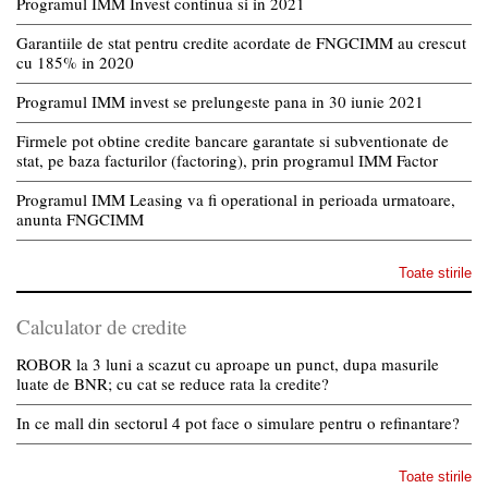
Programul IMM Invest continua si in 2021
Garantiile de stat pentru credite acordate de FNGCIMM au crescut
cu 185% in 2020
Programul IMM invest se prelungeste pana in 30 iunie 2021
Firmele pot obtine credite bancare garantate si subventionate de
stat, pe baza facturilor (factoring), prin programul IMM Factor
Programul IMM Leasing va fi operational in perioada urmatoare,
anunta FNGCIMM
Toate stirile
Calculator de credite
ROBOR la 3 luni a scazut cu aproape un punct, dupa masurile
luate de BNR; cu cat se reduce rata la credite?
In ce mall din sectorul 4 pot face o simulare pentru o refinantare?
Toate stirile