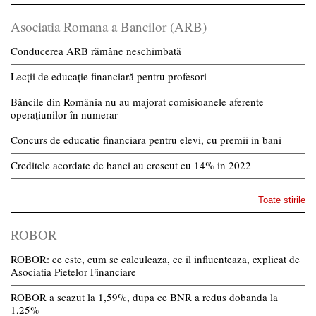
Asociatia Romana a Bancilor (ARB)
Conducerea ARB rămâne neschimbată
Lecții de educație financiară pentru profesori
Băncile din România nu au majorat comisioanele aferente
operațiunilor în numerar
Concurs de educatie financiara pentru elevi, cu premii in bani
Creditele acordate de banci au crescut cu 14% in 2022
Toate stirile
ROBOR
ROBOR: ce este, cum se calculeaza, ce il influenteaza, explicat de
Asociatia Pietelor Financiare
ROBOR a scazut la 1,59%, dupa ce BNR a redus dobanda la
1,25%