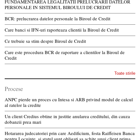
FUNDAMENTAREA LEGALITATII PRELUCRARII DATELOR
PERSONALE IN SISTEMUL BIROULUI DE CREDIT
BCR: prelucrarea datelor personale la Biroul de Credit
Care banci si IFN-uri raporteaza clientii la Biroul de Credit
Ce trebuie sa stim despre Biroul de Credit
Care este procedura BCR de raportare a clientilor la Biroul de
Credit
Toate stirile
Procese
ANPC pierde un proces cu Intesa si ARB privind modul de calcul
al ratelor la credite
Un client Credius obtine in justitie anularea creditului, din cauza
dobanzii prea mari
Hotararea judecatoriei prin care Aedificium, fosta Raiffeisen Banca
pentru Locuinte, si statul sunt obligati sa achite unui client prima