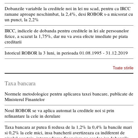
Dobanzile variabile la creditele noi in lei nu scad, pentru ca IRCC
ramane aproape neschimbat, la 2,4%, desi ROBOR s-a micsorat cu
un punct, la 2,2%
IRCC, indicele de dobanda pentru creditele in lei ale persoanelor
fizice, a scazut la 1,75%, dar nu va avea efecte imediate pe piata
creditarii
Istoricul ROBOR la 3 luni, in perioada 01.08.1995 - 31.12.2019
Toate stirile
Taxa bancara
Normele metodologice pentru aplicarea taxei bancare, publicate de
Ministerul Finantelor
Noul ROBOR se va aplica automat la creditele noi si prin
refinantare la cele in derulare
Taxa bancara ar putea fi redusa de la 1,2% la 0,4% la bancile mari
si 0,2% la cele mici, insa bancherii avertizeaza ca indiferent de