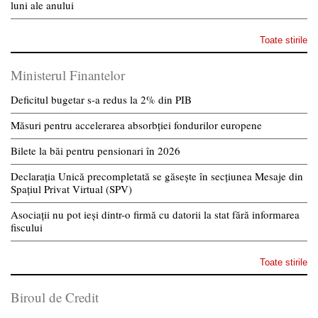
luni ale anului
Toate stirile
Ministerul Finantelor
Deficitul bugetar s-a redus la 2% din PIB
Măsuri pentru accelerarea absorbției fondurilor europene
Bilete la băi pentru pensionari în 2026
Declarația Unică precompletată se găsește în secțiunea Mesaje din
Spațiul Privat Virtual (SPV)
Asociații nu pot ieși dintr-o firmă cu datorii la stat fără informarea
fiscului
Toate stirile
Biroul de Credit