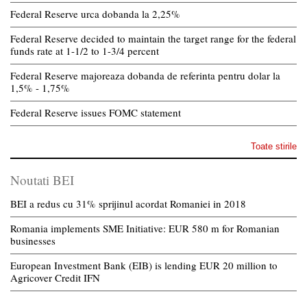
Federal Reserve urca dobanda la 2,25%
Federal Reserve decided to maintain the target range for the federal
funds rate at 1-1/2 to 1-3/4 percent
Federal Reserve majoreaza dobanda de referinta pentru dolar la
1,5% - 1,75%
Federal Reserve issues FOMC statement
Toate stirile
Noutati BEI
BEI a redus cu 31% sprijinul acordat Romaniei in 2018
Romania implements SME Initiative: EUR 580 m for Romanian
businesses
European Investment Bank (EIB) is lending EUR 20 million to
Agricover Credit IFN