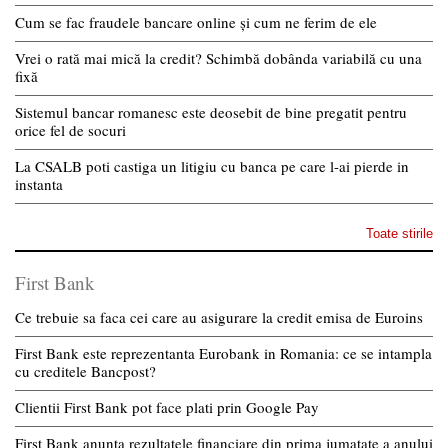
Cum se fac fraudele bancare online și cum ne ferim de ele
Vrei o rată mai mică la credit? Schimbă dobânda variabilă cu una
fixă
Sistemul bancar romanesc este deosebit de bine pregatit pentru
orice fel de socuri
La CSALB poti castiga un litigiu cu banca pe care l-ai pierde in
instanta
Toate stirile
First Bank
Ce trebuie sa faca cei care au asigurare la credit emisa de Euroins
First Bank este reprezentanta Eurobank in Romania: ce se intampla
cu creditele Bancpost?
Clientii First Bank pot face plati prin Google Pay
First Bank anunta rezultatele financiare din prima jumatate a anului