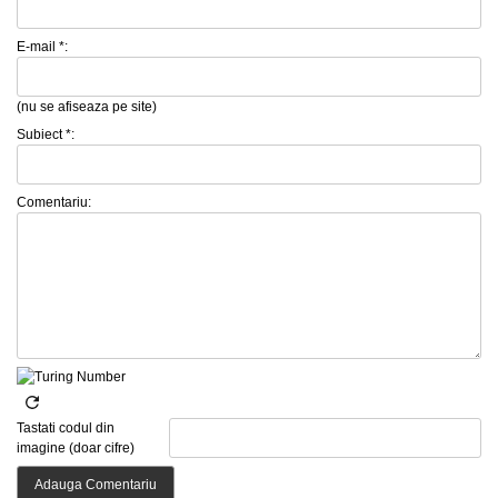
E-mail *:
(nu se afiseaza pe site)
Subiect *:
Comentariu:
Tastati codul din
imagine (doar cifre)