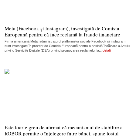
Meta (Facebook și Instagram), investigată de Comisia
Europeană pentru că face reclamă la fraude financiare
Firma americană Meta, administratorul platformelor sociale Facebook și Instagram
sunt investigate în prezent de Comisia Europeană pentru o posibilă încălcare a Actului
privind Serviciile Digitale (DSA) privind promovarea reclamelor la...
detalii
Este foarte greu de afirmat că mecanismul de stabilire a
ROBOR permite o înțelegere între bănci, spune fostul