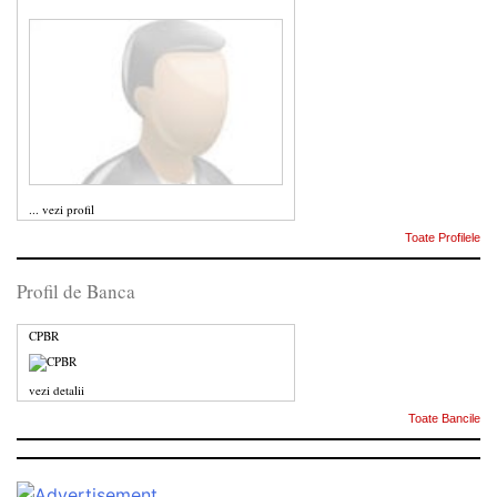
...
vezi profil
Toate Profilele
Profil de Banca
CPBR
vezi detalii
Toate Bancile