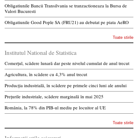
Obligatiunile Bancii Transilvania se tranzactioneaza la Bursa de
Valori Bucuresti
Obligatiunile Good Pople SA (FRU21) au debutat pe piata AeRO
Toate stirile
Institutul National de Statistica
Comerțul, scădere lunară dar peste nivelul cumulat de anul trecut
Agricultura, în scădere cu 4,3% anul trecut
Producția industrială, în scădere pe primele cinci luni ale anului
Prețurile industriale, scădere marginală în mai 2025
România, la 78% din PIB-ul mediu pe locuitor al UE
Toate stirile
Informatii utile asigurari