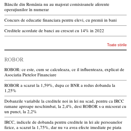
Băncile din România nu au majorat comisioanele aferente
operațiunilor în numerar
Concurs de educatie financiara pentru elevi, cu premii in bani
Creditele acordate de banci au crescut cu 14% in 2022
Toate stirile
ROBOR
ROBOR: ce este, cum se calculeaza, ce il influenteaza, explicat de
Asociatia Pietelor Financiare
ROBOR a scazut la 1,59%, dupa ce BNR a redus dobanda la
1,25%
Dobanzile variabile la creditele noi in lei nu scad, pentru ca IRCC
ramane aproape neschimbat, la 2,4%, desi ROBOR s-a micsorat cu
un punct, la 2,2%
IRCC, indicele de dobanda pentru creditele in lei ale persoanelor
fizice, a scazut la 1,75%, dar nu va avea efecte imediate pe piata