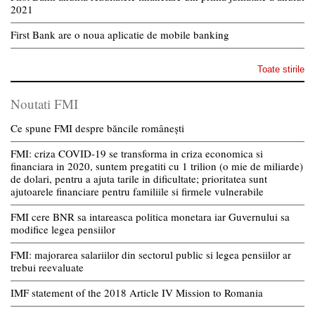
2021
First Bank are o noua aplicatie de mobile banking
Toate stirile
Noutati FMI
Ce spune FMI despre băncile românești
FMI: criza COVID-19 se transforma in criza economica si
financiara in 2020, suntem pregatiti cu 1 trilion (o mie de miliarde)
de dolari, pentru a ajuta tarile in dificultate; prioritatea sunt
ajutoarele financiare pentru familiile si firmele vulnerabile
FMI cere BNR sa intareasca politica monetara iar Guvernului sa
modifice legea pensiilor
FMI: majorarea salariilor din sectorul public si legea pensiilor ar
trebui reevaluate
IMF statement of the 2018 Article IV Mission to Romania