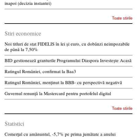
inapoi (decizia instantei)
Toate stirile
Stiri economice
Noi titluri de stat FIDELIS în lei și euro, cu dobânzi neimpozabile
de pânã la 7,50%
BID gestionează granturile Programului Diaspora Investește Acasă
Ratingul României, confirmat la Baa3
Ratingul României, menținut la BBB- cu perspectivă negativă
Guvernul renunță la Mastercard pentru portofelul digital
Toate stirile
Statistici
Comerțul cu amănuntul, -5,7% pe prima jumătate a anului