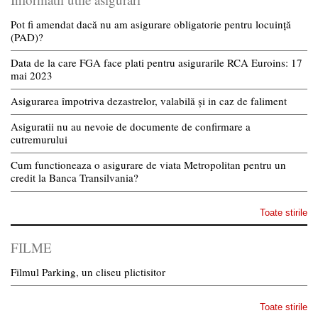
Pot fi amendat dacă nu am asigurare obligatorie pentru locuință
(PAD)?
Data de la care FGA face plati pentru asigurarile RCA Euroins: 17
mai 2023
Asigurarea împotriva dezastrelor, valabilă și in caz de faliment
Asiguratii nu au nevoie de documente de confirmare a
cutremurului
Cum functioneaza o asigurare de viata Metropolitan pentru un
credit la Banca Transilvania?
Toate stirile
FILME
Filmul Parking, un cliseu plictisitor
Toate stirile