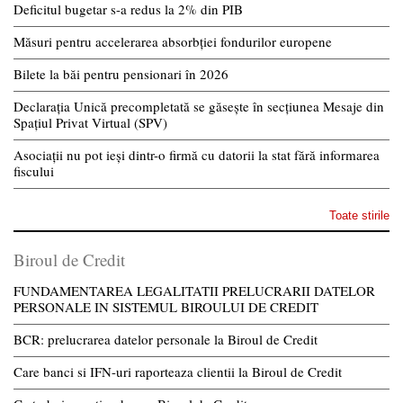
Deficitul bugetar s-a redus la 2% din PIB
Măsuri pentru accelerarea absorbției fondurilor europene
Bilete la băi pentru pensionari în 2026
Declarația Unică precompletată se găsește în secțiunea Mesaje din
Spațiul Privat Virtual (SPV)
Asociații nu pot ieși dintr-o firmă cu datorii la stat fără informarea
fiscului
Toate stirile
Biroul de Credit
FUNDAMENTAREA LEGALITATII PRELUCRARII DATELOR
PERSONALE IN SISTEMUL BIROULUI DE CREDIT
BCR: prelucrarea datelor personale la Biroul de Credit
Care banci si IFN-uri raporteaza clientii la Biroul de Credit