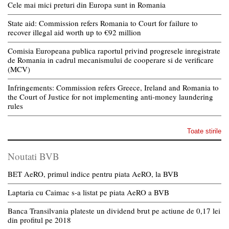
Cele mai mici preturi din Europa sunt in Romania
State aid: Commission refers Romania to Court for failure to
recover illegal aid worth up to €92 million
Comisia Europeana publica raportul privind progresele inregistrate
de Romania in cadrul mecanismului de cooperare si de verificare
(MCV)
Infringements: Commission refers Greece, Ireland and Romania to
the Court of Justice for not implementing anti-money laundering
rules
Toate stirile
Noutati BVB
BET AeRO, primul indice pentru piata AeRO, la BVB
Laptaria cu Caimac s-a listat pe piata AeRO a BVB
Banca Transilvania plateste un dividend brut pe actiune de 0,17 lei
din profitul pe 2018