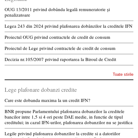
OUG 13/2011 privind dobânda legală remuneratorie și
penalizatoare
Legea 243 din 2024 privind plafonarea dobânzilor la creditele IFN
Proiectul OUG privind contractele de credit de consum
Proiectul de Lege privind contractele de credit de consum
Decizia nr.105/2007 privind raportarea la Biroul de Credit
Toate stirile
Lege plafonare dobanzi credite
Care este dobanda maxima la un credit IFN?
BNR propune Parlamentului plafonarea dobanzilor la creditele
bancilor intre 1,5 si 4 ori peste DAE medie, in functie de tipul
creditului; in cazul IFN-urilor, plafonarea dobanzilor nu se justifica
Legile privind plafonarea dobanzilor la credite si a datoriilor