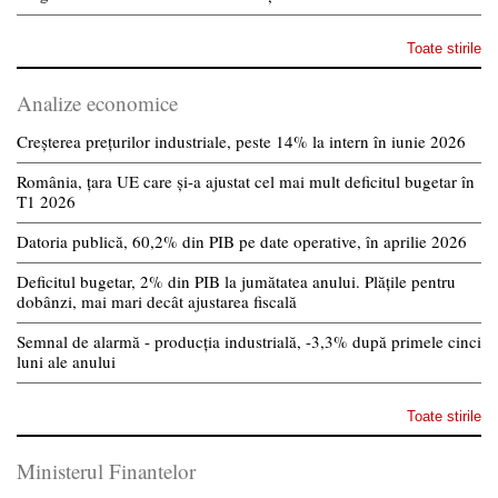
Toate stirile
Analize economice
Creșterea prețurilor industriale, peste 14% la intern în iunie 2026
România, țara UE care și-a ajustat cel mai mult deficitul bugetar în
T1 2026
Datoria publică, 60,2% din PIB pe date operative, în aprilie 2026
Deficitul bugetar, 2% din PIB la jumătatea anului. Plățile pentru
dobânzi, mai mari decât ajustarea fiscală
Semnal de alarmă - producția industrială, -3,3% după primele cinci
luni ale anului
Toate stirile
Ministerul Finantelor