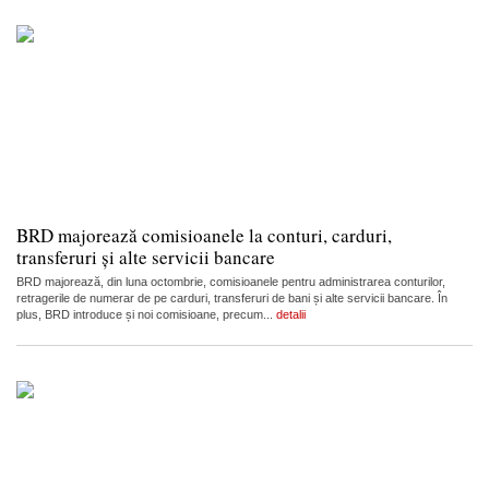
BRD majorează comisioanele la conturi, carduri,
transferuri și alte servicii bancare
BRD majorează, din luna octombrie, comisioanele pentru administrarea conturilor,
retragerile de numerar de pe carduri, transferuri de bani și alte servicii bancare. În
plus, BRD introduce și noi comisioane, precum...
detalii