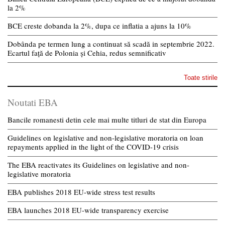
la 2%
BCE creste dobanda la 2%, dupa ce inflatia a ajuns la 10%
Dobânda pe termen lung a continuat să scadă in septembrie 2022.
Ecartul față de Polonia și Cehia, redus semnificativ
Toate stirile
Noutati EBA
Bancile romanesti detin cele mai multe titluri de stat din Europa
Guidelines on legislative and non-legislative moratoria on loan
repayments applied in the light of the COVID-19 crisis
The EBA reactivates its Guidelines on legislative and non-
legislative moratoria
EBA publishes 2018 EU-wide stress test results
EBA launches 2018 EU-wide transparency exercise