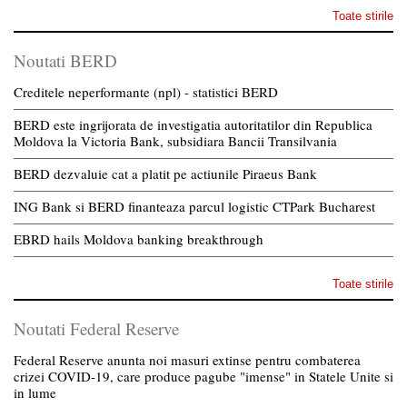
Toate stirile
Noutati BERD
Creditele neperformante (npl) - statistici BERD
BERD este ingrijorata de investigatia autoritatilor din Republica
Moldova la Victoria Bank, subsidiara Bancii Transilvania
BERD dezvaluie cat a platit pe actiunile Piraeus Bank
ING Bank si BERD finanteaza parcul logistic CTPark Bucharest
EBRD hails Moldova banking breakthrough
Toate stirile
Noutati Federal Reserve
Federal Reserve anunta noi masuri extinse pentru combaterea
crizei COVID-19, care produce pagube "imense" in Statele Unite si
in lume