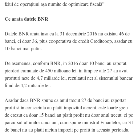
felul de operaţiuni aşa numite de optimizare fiscală”.
Ce arata datele BNR
Datele BNR arata insa ca la 31 decembrie 2016 nu existau 46 de
banci, ci doar 36, plus cooperativa de credit Creditcoop, asadar cu
10 banci mai putin.
De asemenea, conform BNR, in 2016 doar 10 banci au raporat
pierderi cumulate de 450 milioane lei, in timp ce alte 27 au avut
profituri nete de 4,7 miliarde lei, rezultatul net al sistemului bancar
fiind de 4,2 miliarde lei.
Asadar daca BNR spune ca anul trecut 27 de banci au raportat
profit si in consecinta au platit impozitul aferent, este foarte greu
de crezut ca doar 15 banci au platit profit nu doar anul trecut, ci pe
parcursul ultimilor cinci ani, cum spune ministrul Finantelor, iar 31
de banci nu au platit niciun impozit pe profit in aceasta perioada.