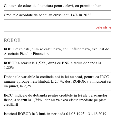
Concurs de educatie financiara pentru elevi, cu premii in bani
Creditele acordate de banci au crescut cu 14% in 2022
Toate stirile
ROBOR
ROBOR: ce este, cum se calculeaza, ce il influenteaza, explicat de
Asociatia Pietelor Financiare
ROBOR a scazut la 1,59%, dupa ce BNR a redus dobanda la
1,25%
Dobanzile variabile la creditele noi in lei nu scad, pentru ca IRCC
ramane aproape neschimbat, la 2,4%, desi ROBOR s-a micsorat cu
un punct, la 2,2%
IRCC, indicele de dobanda pentru creditele in lei ale persoanelor
fizice, a scazut la 1,75%, dar nu va avea efecte imediate pe piata
creditarii
Istoricul ROBOR la 3 luni, in perioada 01.08.1995 - 31.12.2019