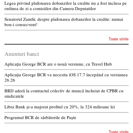
Legea privind plafonarea dobanzilor la credite nu a fost inclusa pe
ordinea de zi a comisiilor din Camera Deputatilor
Senatorul Zamfir, despre plafonarea dobanzilor la credite: numai
bou-i consecvent!
Toate stirile
Anunturi banci
Aplicația George BCR are o nouă versiune, cu Travel Hub
Aplicația George BCR va necesita iOS 17.7 începând cu versiunea
26.26
BRD aderă la contractul colectiv de muncă încheiat de CPBR cu
sindicatele
Libra Bank și-a majorat profitul cu 20%, la 324 milioane lei
Programul BCR de sărbătorile de Paște
Toate stirile