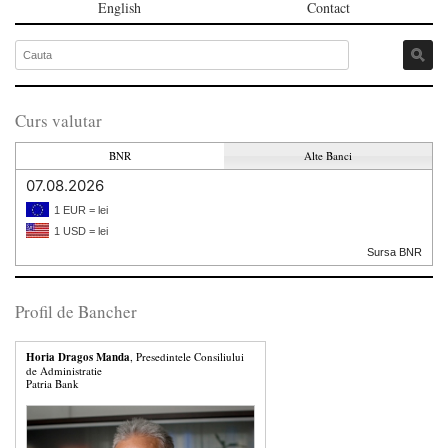
English
Contact
Curs valutar
BNR
Alte Banci
07.08.2026
1 EUR = lei
1 USD = lei
Sursa BNR
Profil de Bancher
Horia Dragos Manda
, Presedintele Consiliului
de Administratie
Patria Bank