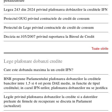
penalizatoare
Legea 243 din 2024 privind plafonarea dobânzilor la creditele IFN
Proiectul OUG privind contractele de credit de consum
Proiectul de Lege privind contractele de credit de consum
Decizia nr.105/2007 privind raportarea la Biroul de Credit
Toate stirile
Lege plafonare dobanzi credite
Care este dobanda maxima la un credit IFN?
BNR propune Parlamentului plafonarea dobanzilor la creditele
bancilor intre 1,5 si 4 ori peste DAE medie, in functie de tipul
creditului; in cazul IFN-urilor, plafonarea dobanzilor nu se justifica
Legile privind plafonarea dobanzilor la credite si a datoriilor
preluate de firmele de recuperare se discuta in Parlament
(actualizat)