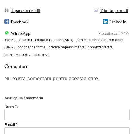
Tipareste detalii
Trimite pe mail
Facebook
LinkedIn
WhatsApp
Vizualizari:
5779
Taguri:
Asociatia Romana a Bancilor (ARB)
Banca Nationala a Romaniei
(BNR)
cont bancar firma
credite neperformante
dobanzi credite
firme
Ministerul Finantelor
Comentarii
Nu există comentarii pentru această știre.
Adauga un comentariu
Nume *:
E-mail *: