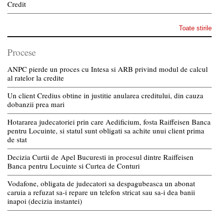
Credit
Toate stirile
Procese
ANPC pierde un proces cu Intesa si ARB privind modul de calcul
al ratelor la credite
Un client Credius obtine in justitie anularea creditului, din cauza
dobanzii prea mari
Hotararea judecatoriei prin care Aedificium, fosta Raiffeisen Banca
pentru Locuinte, si statul sunt obligati sa achite unui client prima
de stat
Decizia Curtii de Apel Bucuresti in procesul dintre Raiffeisen
Banca pentru Locuinte si Curtea de Conturi
Vodafone, obligata de judecatori sa despagubeasca un abonat
caruia a refuzat sa-i repare un telefon stricat sau sa-i dea banii
inapoi (decizia instantei)