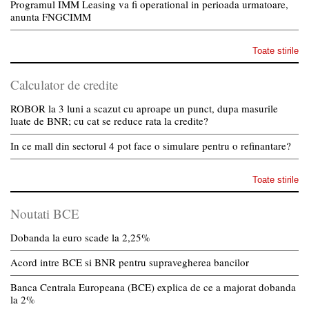
Programul IMM Leasing va fi operational in perioada urmatoare,
anunta FNGCIMM
Toate stirile
Calculator de credite
ROBOR la 3 luni a scazut cu aproape un punct, dupa masurile
luate de BNR; cu cat se reduce rata la credite?
In ce mall din sectorul 4 pot face o simulare pentru o refinantare?
Toate stirile
Noutati BCE
Dobanda la euro scade la 2,25%
Acord intre BCE si BNR pentru supravegherea bancilor
Banca Centrala Europeana (BCE) explica de ce a majorat dobanda
la 2%