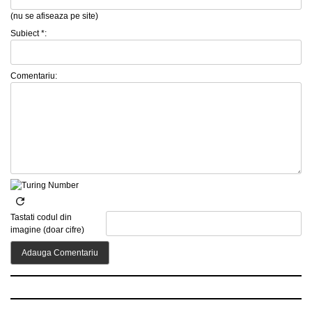
(nu se afiseaza pe site)
Subiect *:
Comentariu:
Tastati codul din
imagine (doar cifre)