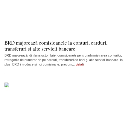
BRD majorează comisioanele la conturi, carduri,
transferuri și alte servicii bancare
BRD majorează, din luna octombrie, comisioanele pentru administrarea conturilor,
retragerile de numerar de pe carduri, transferuri de bani și alte servicii bancare. În
plus, BRD introduce și noi comisioane, precum...
detalii