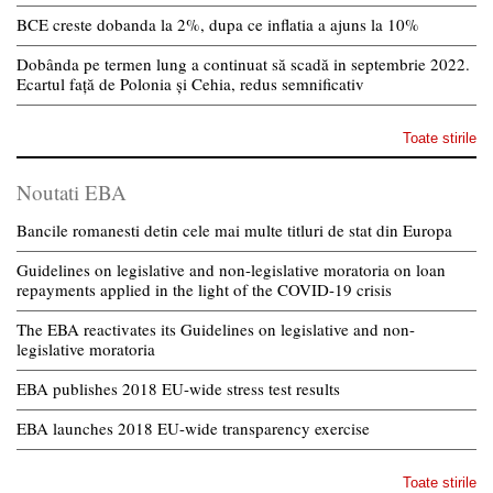
BCE creste dobanda la 2%, dupa ce inflatia a ajuns la 10%
Dobânda pe termen lung a continuat să scadă in septembrie 2022.
Ecartul față de Polonia și Cehia, redus semnificativ
Toate stirile
Noutati EBA
Bancile romanesti detin cele mai multe titluri de stat din Europa
Guidelines on legislative and non-legislative moratoria on loan
repayments applied in the light of the COVID-19 crisis
The EBA reactivates its Guidelines on legislative and non-
legislative moratoria
EBA publishes 2018 EU-wide stress test results
EBA launches 2018 EU-wide transparency exercise
Toate stirile