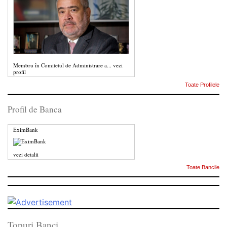
Membru în Comitetul de Administrare a...
vezi
profil
Toate Profilele
Profil de Banca
EximBank
vezi detalii
Toate Bancile
Topuri Banci