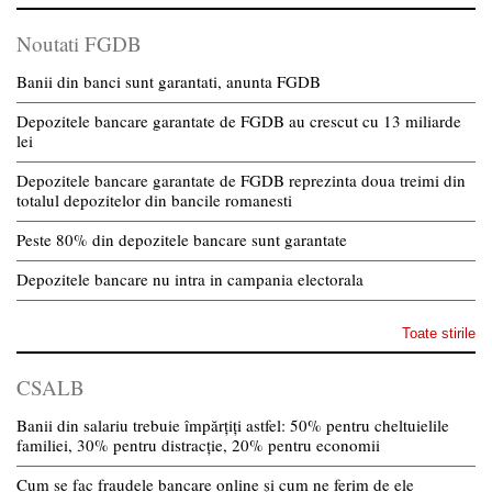
Noutati FGDB
Banii din banci sunt garantati, anunta FGDB
Depozitele bancare garantate de FGDB au crescut cu 13 miliarde
lei
Depozitele bancare garantate de FGDB reprezinta doua treimi din
totalul depozitelor din bancile romanesti
Peste 80% din depozitele bancare sunt garantate
Depozitele bancare nu intra in campania electorala
Toate stirile
CSALB
Banii din salariu trebuie împărțiți astfel: 50% pentru cheltuielile
familiei, 30% pentru distracție, 20% pentru economii
Cum se fac fraudele bancare online și cum ne ferim de ele