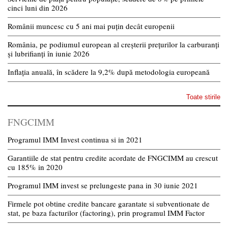
cinci luni din 2026
Românii muncesc cu 5 ani mai puțin decât europenii
România, pe podiumul european al creșterii prețurilor la carburanți
și lubrifianți în iunie 2026
Inflația anuală, în scădere la 9,2% după metodologia europeană
Toate stirile
FNGCIMM
Programul IMM Invest continua si in 2021
Garantiile de stat pentru credite acordate de FNGCIMM au crescut
cu 185% in 2020
Programul IMM invest se prelungeste pana in 30 iunie 2021
Firmele pot obtine credite bancare garantate si subventionate de
stat, pe baza facturilor (factoring), prin programul IMM Factor