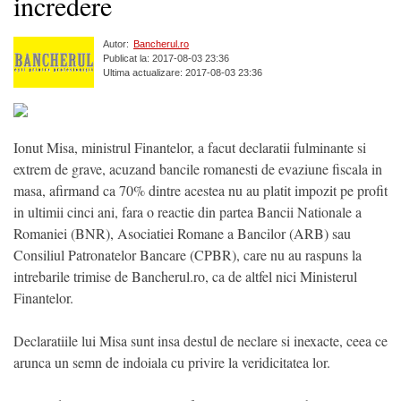
incredere
Autor:
Bancherul.ro
Publicat la: 2017-08-03 23:36
Ultima actualizare: 2017-08-03 23:36
Ionut Misa, ministrul Finantelor, a facut declaratii fulminante si
extrem de grave, acuzand bancile romanesti de evaziune fiscala in
masa, afirmand ca 70% dintre acestea nu au platit impozit pe profit
in ultimii cinci ani, fara o reactie din partea Bancii Nationale a
Romaniei (BNR), Asociatiei Romane a Bancilor (ARB) sau
Consiliul Patronatelor Bancare (CPBR), care nu au raspuns la
intrebarile trimise de Bancherul.ro, ca de altfel nici Ministerul
Finantelor.
Declaratiile lui Misa sunt insa destul de neclare si inexacte, ceea ce
arunca un semn de indoiala cu privire la veridicitatea lor.