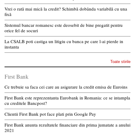
Vrei o rată mai mică la credit? Schimbă dobânda variabilă cu una
fixă
Sistemul bancar romanesc este deosebit de bine pregatit pentru
orice fel de socuri
La CSALB poti castiga un litigiu cu banca pe care l-ai pierde in
instanta
Toate stirile
First Bank
Ce trebuie sa faca cei care au asigurare la credit emisa de Euroins
First Bank este reprezentanta Eurobank in Romania: ce se intampla
cu creditele Bancpost?
Clientii First Bank pot face plati prin Google Pay
First Bank anunta rezultatele financiare din prima jumatate a anului
2021