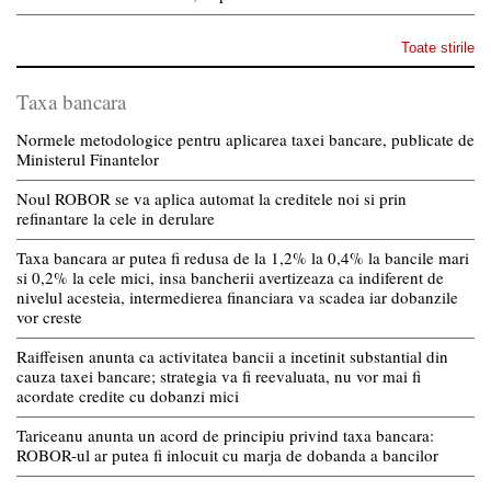
Toate stirile
Taxa bancara
Normele metodologice pentru aplicarea taxei bancare, publicate de
Ministerul Finantelor
Noul ROBOR se va aplica automat la creditele noi si prin
refinantare la cele in derulare
Taxa bancara ar putea fi redusa de la 1,2% la 0,4% la bancile mari
si 0,2% la cele mici, insa bancherii avertizeaza ca indiferent de
nivelul acesteia, intermedierea financiara va scadea iar dobanzile
vor creste
Raiffeisen anunta ca activitatea bancii a incetinit substantial din
cauza taxei bancare; strategia va fi reevaluata, nu vor mai fi
acordate credite cu dobanzi mici
Tariceanu anunta un acord de principiu privind taxa bancara:
ROBOR-ul ar putea fi inlocuit cu marja de dobanda a bancilor