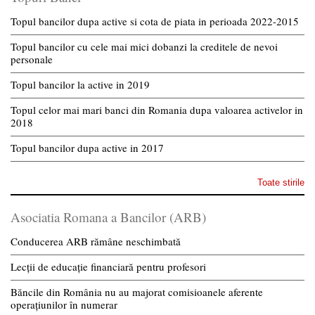
Topul bancilor dupa active si cota de piata in perioada 2022-2015
Topul bancilor cu cele mai mici dobanzi la creditele de nevoi
personale
Topul bancilor la active in 2019
Topul celor mai mari banci din Romania dupa valoarea activelor in
2018
Topul bancilor dupa active in 2017
Toate stirile
Asociatia Romana a Bancilor (ARB)
Conducerea ARB rămâne neschimbată
Lecții de educație financiară pentru profesori
Băncile din România nu au majorat comisioanele aferente
operațiunilor în numerar