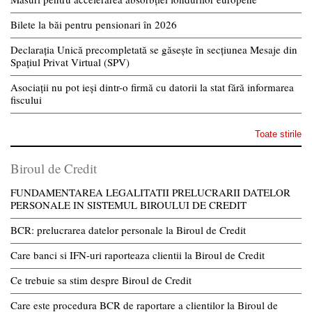
Bilete la băi pentru pensionari în 2026
Declarația Unică precompletată se găsește în secțiunea Mesaje din
Spațiul Privat Virtual (SPV)
Asociații nu pot ieși dintr-o firmă cu datorii la stat fără informarea
fiscului
Toate stirile
Biroul de Credit
FUNDAMENTAREA LEGALITATII PRELUCRARII DATELOR
PERSONALE IN SISTEMUL BIROULUI DE CREDIT
BCR: prelucrarea datelor personale la Biroul de Credit
Care banci si IFN-uri raporteaza clientii la Biroul de Credit
Ce trebuie sa stim despre Biroul de Credit
Care este procedura BCR de raportare a clientilor la Biroul de