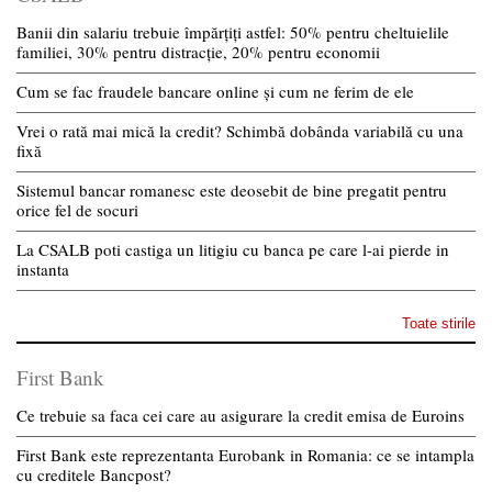
Banii din salariu trebuie împărțiți astfel: 50% pentru cheltuielile
familiei, 30% pentru distracție, 20% pentru economii
Cum se fac fraudele bancare online și cum ne ferim de ele
Vrei o rată mai mică la credit? Schimbă dobânda variabilă cu una
fixă
Sistemul bancar romanesc este deosebit de bine pregatit pentru
orice fel de socuri
La CSALB poti castiga un litigiu cu banca pe care l-ai pierde in
instanta
Toate stirile
First Bank
Ce trebuie sa faca cei care au asigurare la credit emisa de Euroins
First Bank este reprezentanta Eurobank in Romania: ce se intampla
cu creditele Bancpost?