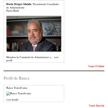
Horia Dragos Manda
, Presedintele Consiliului
de Administratie
Patria Bank
Membru în Comitetul de Administrare a...
vezi
profil
Toate Profilele
Profil de Banca
Banca Transilvania
vezi detalii
Toate Bancile