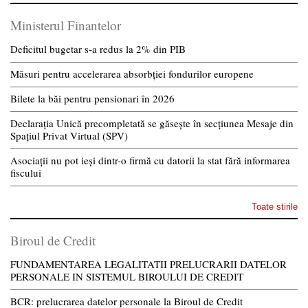
Ministerul Finantelor
Deficitul bugetar s-a redus la 2% din PIB
Măsuri pentru accelerarea absorbției fondurilor europene
Bilete la băi pentru pensionari în 2026
Declarația Unică precompletată se găsește în secțiunea Mesaje din
Spațiul Privat Virtual (SPV)
Asociații nu pot ieși dintr-o firmă cu datorii la stat fără informarea
fiscului
Toate stirile
Biroul de Credit
FUNDAMENTAREA LEGALITATII PRELUCRARII DATELOR
PERSONALE IN SISTEMUL BIROULUI DE CREDIT
BCR: prelucrarea datelor personale la Biroul de Credit