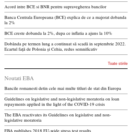
Acord intre BCE si BNR pentru supravegherea bancilor
Banca Centrala Europeana (BCE) explica de ce a majorat dobanda
la 2%
BCE creste dobanda la 2%, dupa ce inflatia a ajuns la 10%
Dobânda pe termen lung a continuat să scadă in septembrie 2022.
Ecartul față de Polonia și Cehia, redus semnificativ
Toate stirile
Noutati EBA
Bancile romanesti detin cele mai multe titluri de stat din Europa
Guidelines on legislative and non-legislative moratoria on loan
repayments applied in the light of the COVID-19 crisis
The EBA reactivates its Guidelines on legislative and non-
legislative moratoria
EBA publishes 2018 EU-wide stress test results