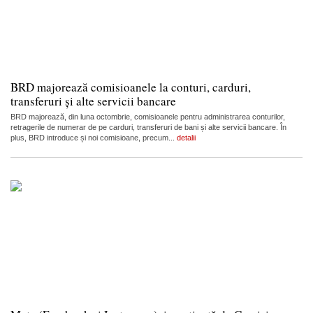
BRD majorează comisioanele la conturi, carduri,
transferuri și alte servicii bancare
BRD majorează, din luna octombrie, comisioanele pentru administrarea conturilor,
retragerile de numerar de pe carduri, transferuri de bani și alte servicii bancare. În
plus, BRD introduce și noi comisioane, precum...
detalii