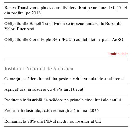
Banca Transilvania plateste un dividend brut pe actiune de 0,17 lei
din profitul pe 2018
Obligatiunile Bancii Transilvania se tranzactioneaza la Bursa de
Valori Bucuresti
Obligatiunile Good Pople SA (FRU21) au debutat pe piata AeRO
Toate stirile
Institutul National de Statistica
Comerțul, scădere lunară dar peste nivelul cumulat de anul trecut
Agricultura, în scădere cu 4,3% anul trecut
Producția industrială, în scădere pe primele cinci luni ale anului
Prețurile industriale, scădere marginală în mai 2025
România, la 78% din PIB-ul mediu pe locuitor al UE