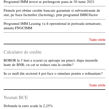
Programul IMM invest se prelungeste pana in 30 iunie 2021
Firmele pot obtine credite bancare garantate si subventionate de
stat, pe baza facturilor (factoring), prin programul IMM Factor
Programul IMM Leasing va fi operational in perioada urmatoare,
anunta FNGCIMM
Toate stirile
Calculator de credite
ROBOR la 3 luni a scazut cu aproape un punct, dupa masurile
luate de BNR; cu cat se reduce rata la credite?
In ce mall din sectorul 4 pot face o simulare pentru o refinantare?
Toate stirile
Noutati BCE
Dobanda la euro scade la 2,25%