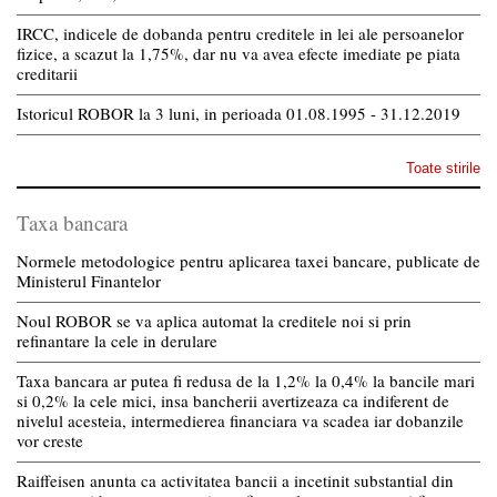
IRCC, indicele de dobanda pentru creditele in lei ale persoanelor
fizice, a scazut la 1,75%, dar nu va avea efecte imediate pe piata
creditarii
Istoricul ROBOR la 3 luni, in perioada 01.08.1995 - 31.12.2019
Toate stirile
Taxa bancara
Normele metodologice pentru aplicarea taxei bancare, publicate de
Ministerul Finantelor
Noul ROBOR se va aplica automat la creditele noi si prin
refinantare la cele in derulare
Taxa bancara ar putea fi redusa de la 1,2% la 0,4% la bancile mari
si 0,2% la cele mici, insa bancherii avertizeaza ca indiferent de
nivelul acesteia, intermedierea financiara va scadea iar dobanzile
vor creste
Raiffeisen anunta ca activitatea bancii a incetinit substantial din