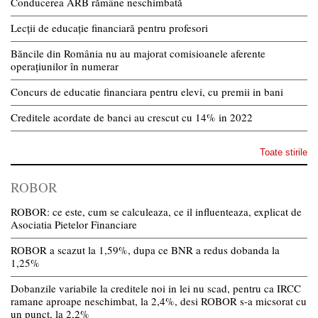
Conducerea ARB rămâne neschimbată
Lecții de educație financiară pentru profesori
Băncile din România nu au majorat comisioanele aferente
operațiunilor în numerar
Concurs de educatie financiara pentru elevi, cu premii in bani
Creditele acordate de banci au crescut cu 14% in 2022
Toate stirile
ROBOR
ROBOR: ce este, cum se calculeaza, ce il influenteaza, explicat de
Asociatia Pietelor Financiare
ROBOR a scazut la 1,59%, dupa ce BNR a redus dobanda la
1,25%
Dobanzile variabile la creditele noi in lei nu scad, pentru ca IRCC
ramane aproape neschimbat, la 2,4%, desi ROBOR s-a micsorat cu
un punct, la 2,2%