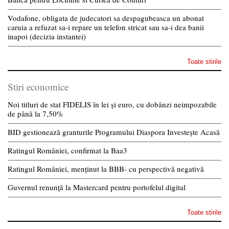
Vodafone, obligata de judecatori sa despagubeasca un abonat
caruia a refuzat sa-i repare un telefon stricat sau sa-i dea banii
inapoi (decizia instantei)
Toate stirile
Stiri economice
Noi titluri de stat FIDELIS în lei și euro, cu dobânzi neimpozabile
de pânã la 7,50%
BID gestionează granturile Programului Diaspora Investește Acasă
Ratingul României, confirmat la Baa3
Ratingul României, menținut la BBB- cu perspectivă negativă
Guvernul renunță la Mastercard pentru portofelul digital
Toate stirile