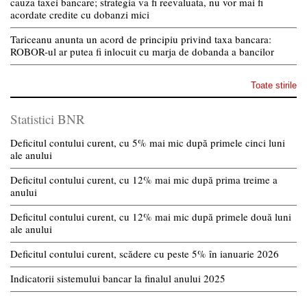
cauza taxei bancare; strategia va fi reevaluata, nu vor mai fi
acordate credite cu dobanzi mici
Tariceanu anunta un acord de principiu privind taxa bancara:
ROBOR-ul ar putea fi inlocuit cu marja de dobanda a bancilor
Toate stirile
Statistici BNR
Deficitul contului curent, cu 5% mai mic după primele cinci luni
ale anului
Deficitul contului curent, cu 12% mai mic după prima treime a
anului
Deficitul contului curent, cu 12% mai mic după primele două luni
ale anului
Deficitul contului curent, scădere cu peste 5% în ianuarie 2026
Indicatorii sistemului bancar la finalul anului 2025