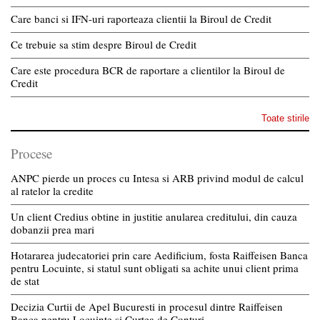
Care banci si IFN-uri raporteaza clientii la Biroul de Credit
Ce trebuie sa stim despre Biroul de Credit
Care este procedura BCR de raportare a clientilor la Biroul de
Credit
Toate stirile
Procese
ANPC pierde un proces cu Intesa si ARB privind modul de calcul
al ratelor la credite
Un client Credius obtine in justitie anularea creditului, din cauza
dobanzii prea mari
Hotararea judecatoriei prin care Aedificium, fosta Raiffeisen Banca
pentru Locuinte, si statul sunt obligati sa achite unui client prima
de stat
Decizia Curtii de Apel Bucuresti in procesul dintre Raiffeisen
Banca pentru Locuinte si Curtea de Conturi