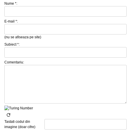
Nume *:
E-mail *:
(nu se afiseaza pe site)
Subiect *:
Comentariu:
Tastati codul din
imagine (doar cifre)