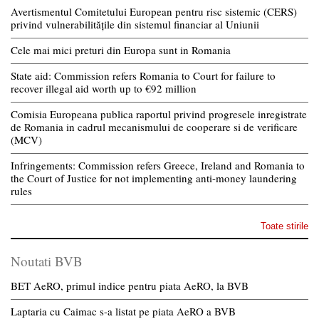
Avertismentul Comitetului European pentru risc sistemic (CERS)
privind vulnerabilitățile din sistemul financiar al Uniunii
Cele mai mici preturi din Europa sunt in Romania
State aid: Commission refers Romania to Court for failure to
recover illegal aid worth up to €92 million
Comisia Europeana publica raportul privind progresele inregistrate
de Romania in cadrul mecanismului de cooperare si de verificare
(MCV)
Infringements: Commission refers Greece, Ireland and Romania to
the Court of Justice for not implementing anti-money laundering
rules
Toate stirile
Noutati BVB
BET AeRO, primul indice pentru piata AeRO, la BVB
Laptaria cu Caimac s-a listat pe piata AeRO a BVB