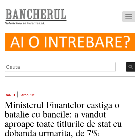
Nefericirea se inventează.
|
BANCI
Stirea Zilei
Ministerul Finantelor castiga o
batalie cu bancile: a vandut
aproape toate titlurile de stat cu
dobanda urmarita, de 7%