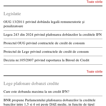
Toate stirile
Legislatie
OUG 13/2011 privind dobânda legală remuneratorie și
penalizatoare
Legea 243 din 2024 privind plafonarea dobânzilor la creditele IFN
Proiectul OUG privind contractele de credit de consum
Proiectul de Lege privind contractele de credit de consum
Decizia nr.105/2007 privind raportarea la Biroul de Credit
Toate stirile
Lege plafonare dobanzi credite
Care este dobanda maxima la un credit IFN?
BNR propune Parlamentului plafonarea dobanzilor la creditele
bancilor intre 1,5 si 4 ori peste DAE medie, in functie de tipul