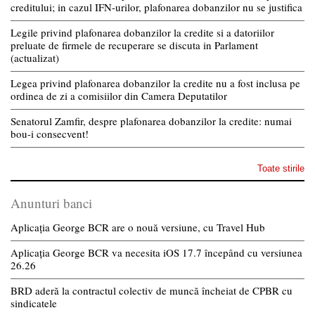
creditului; in cazul IFN-urilor, plafonarea dobanzilor nu se justifica
Legile privind plafonarea dobanzilor la credite si a datoriilor
preluate de firmele de recuperare se discuta in Parlament
(actualizat)
Legea privind plafonarea dobanzilor la credite nu a fost inclusa pe
ordinea de zi a comisiilor din Camera Deputatilor
Senatorul Zamfir, despre plafonarea dobanzilor la credite: numai
bou-i consecvent!
Toate stirile
Anunturi banci
Aplicația George BCR are o nouă versiune, cu Travel Hub
Aplicația George BCR va necesita iOS 17.7 începând cu versiunea
26.26
BRD aderă la contractul colectiv de muncă încheiat de CPBR cu
sindicatele