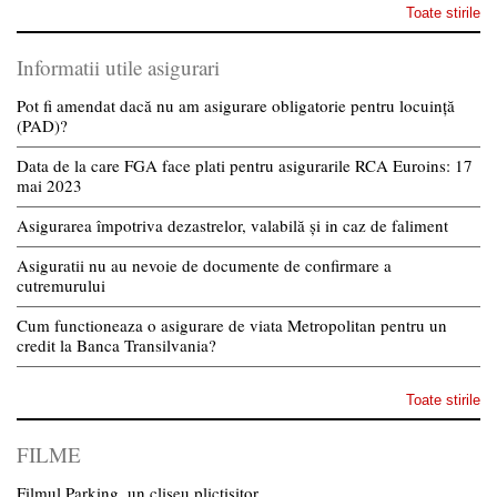
Toate stirile
Informatii utile asigurari
Pot fi amendat dacă nu am asigurare obligatorie pentru locuință
(PAD)?
Data de la care FGA face plati pentru asigurarile RCA Euroins: 17
mai 2023
Asigurarea împotriva dezastrelor, valabilă și in caz de faliment
Asiguratii nu au nevoie de documente de confirmare a
cutremurului
Cum functioneaza o asigurare de viata Metropolitan pentru un
credit la Banca Transilvania?
Toate stirile
FILME
Filmul Parking, un cliseu plictisitor