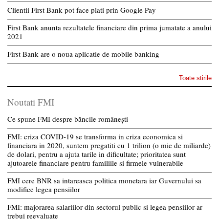
Clientii First Bank pot face plati prin Google Pay
First Bank anunta rezultatele financiare din prima jumatate a anului
2021
First Bank are o noua aplicatie de mobile banking
Toate stirile
Noutati FMI
Ce spune FMI despre băncile românești
FMI: criza COVID-19 se transforma in criza economica si
financiara in 2020, suntem pregatiti cu 1 trilion (o mie de miliarde)
de dolari, pentru a ajuta tarile in dificultate; prioritatea sunt
ajutoarele financiare pentru familiile si firmele vulnerabile
FMI cere BNR sa intareasca politica monetara iar Guvernului sa
modifice legea pensiilor
FMI: majorarea salariilor din sectorul public si legea pensiilor ar
trebui reevaluate