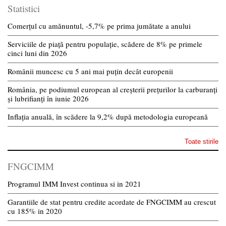
Statistici
Comerțul cu amănuntul, -5,7% pe prima jumătate a anului
Serviciile de piață pentru populație, scădere de 8% pe primele
cinci luni din 2026
Românii muncesc cu 5 ani mai puțin decât europenii
România, pe podiumul european al creșterii prețurilor la carburanți
și lubrifianți în iunie 2026
Inflația anuală, în scădere la 9,2% după metodologia europeană
Toate stirile
FNGCIMM
Programul IMM Invest continua si in 2021
Garantiile de stat pentru credite acordate de FNGCIMM au crescut
cu 185% in 2020