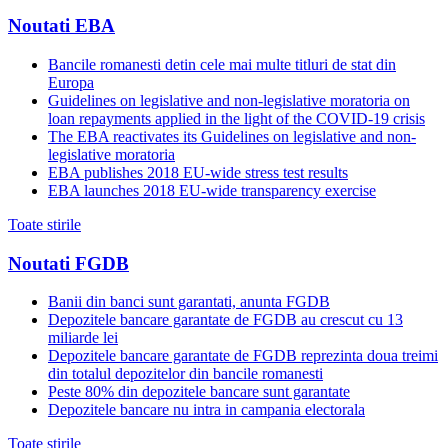
Noutati EBA
Bancile romanesti detin cele mai multe titluri de stat din
Europa
Guidelines on legislative and non-legislative moratoria on
loan repayments applied in the light of the COVID-19 crisis
The EBA reactivates its Guidelines on legislative and non-
legislative moratoria
EBA publishes 2018 EU-wide stress test results
EBA launches 2018 EU-wide transparency exercise
Toate stirile
Noutati FGDB
Banii din banci sunt garantati, anunta FGDB
Depozitele bancare garantate de FGDB au crescut cu 13
miliarde lei
Depozitele bancare garantate de FGDB reprezinta doua treimi
din totalul depozitelor din bancile romanesti
Peste 80% din depozitele bancare sunt garantate
Depozitele bancare nu intra in campania electorala
Toate stirile