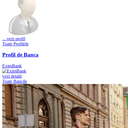
...
vezi profil
Toate Profilele
Profil de Banca
EximBank
vezi detalii
Toate Bancile