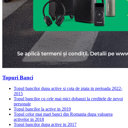
Topuri Banci
Topul bancilor dupa active si cota de piata in perioada 2022-
2015
Topul bancilor cu cele mai mici dobanzi la creditele de nevoi
personale
Topul bancilor la active in 2019
Topul celor mai mari banci din Romania dupa valoarea
activelor in 2018
Topul bancilor dupa active in 2017