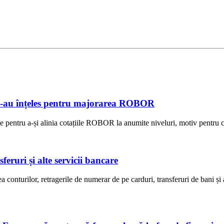
e s-au înțeles pentru majorarea ROBOR
e pentru a-și alinia cotațiile ROBOR la anumite niveluri, motiv pentru ca
eruri și alte servicii bancare
onturilor, retragerile de numerar de pe carduri, transferuri de bani și 