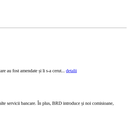
re au fost amendate și li s-a cerut...
detalii
alte servicii bancare. În plus, BRD introduce și noi comisioane,