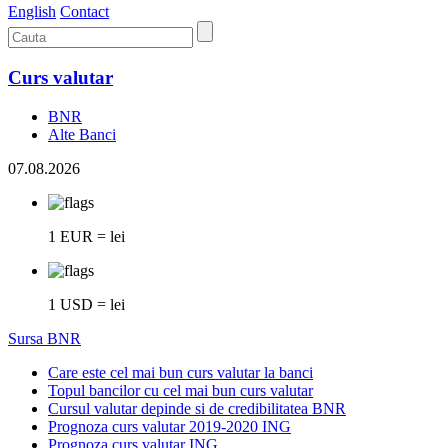
English
Contact
Curs valutar
BNR
Alte Banci
07.08.2026
1 EUR = lei
1 USD = lei
Sursa BNR
Care este cel mai bun curs valutar la banci
Topul bancilor cu cel mai bun curs valutar
Cursul valutar depinde si de credibilitatea BNR
Prognoza curs valutar 2019-2020 ING
Prognoza curs valutar ING