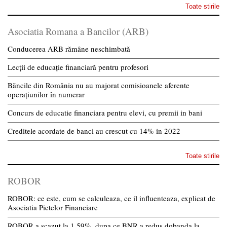
Toate stirile
Asociatia Romana a Bancilor (ARB)
Conducerea ARB rămâne neschimbată
Lecții de educație financiară pentru profesori
Băncile din România nu au majorat comisioanele aferente
operațiunilor în numerar
Concurs de educatie financiara pentru elevi, cu premii in bani
Creditele acordate de banci au crescut cu 14% in 2022
Toate stirile
ROBOR
ROBOR: ce este, cum se calculeaza, ce il influenteaza, explicat de
Asociatia Pietelor Financiare
ROBOR a scazut la 1,59%, dupa ce BNR a redus dobanda la