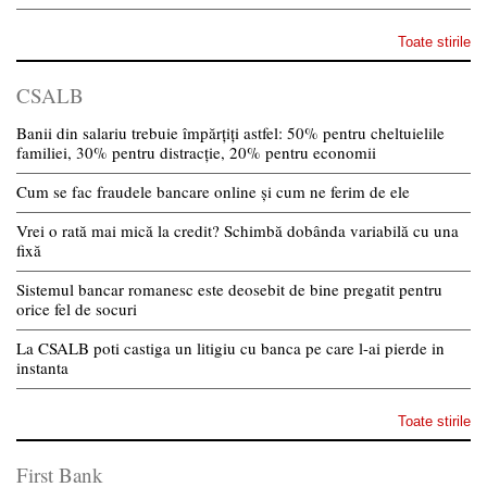
Toate stirile
CSALB
Banii din salariu trebuie împărțiți astfel: 50% pentru cheltuielile
familiei, 30% pentru distracție, 20% pentru economii
Cum se fac fraudele bancare online și cum ne ferim de ele
Vrei o rată mai mică la credit? Schimbă dobânda variabilă cu una
fixă
Sistemul bancar romanesc este deosebit de bine pregatit pentru
orice fel de socuri
La CSALB poti castiga un litigiu cu banca pe care l-ai pierde in
instanta
Toate stirile
First Bank