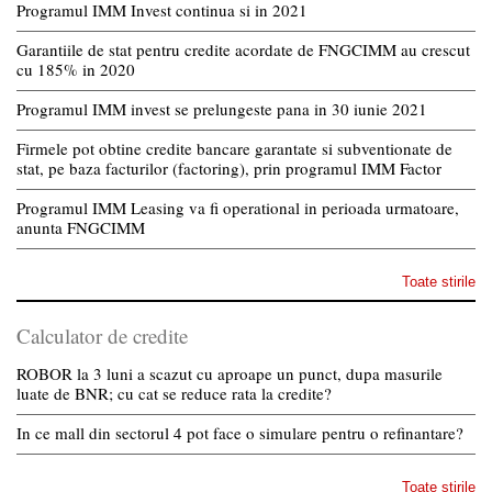
Programul IMM Invest continua si in 2021
Garantiile de stat pentru credite acordate de FNGCIMM au crescut
cu 185% in 2020
Programul IMM invest se prelungeste pana in 30 iunie 2021
Firmele pot obtine credite bancare garantate si subventionate de
stat, pe baza facturilor (factoring), prin programul IMM Factor
Programul IMM Leasing va fi operational in perioada urmatoare,
anunta FNGCIMM
Toate stirile
Calculator de credite
ROBOR la 3 luni a scazut cu aproape un punct, dupa masurile
luate de BNR; cu cat se reduce rata la credite?
In ce mall din sectorul 4 pot face o simulare pentru o refinantare?
Toate stirile