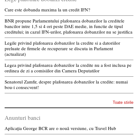
Care este dobanda maxima la un credit IFN?
BNR propune Parlamentului plafonarea dobanzilor la creditele
bancilor intre 1,5 si 4 ori peste DAE medie, in functie de tipul
creditului; in cazul IFN-urilor, plafonarea dobanzilor nu se justifica
Legile privind plafonarea dobanzilor la credite si a datoriilor
preluate de firmele de recuperare se discuta in Parlament
(actualizat)
Legea privind plafonarea dobanzilor la credite nu a fost inclusa pe
ordinea de zi a comisiilor din Camera Deputatilor
Senatorul Zamfir, despre plafonarea dobanzilor la credite: numai
bou-i consecvent!
Toate stirile
Anunturi banci
Aplicația George BCR are o nouă versiune, cu Travel Hub