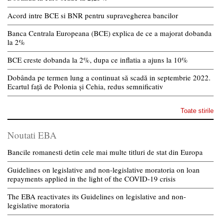
Acord intre BCE si BNR pentru supravegherea bancilor
Banca Centrala Europeana (BCE) explica de ce a majorat dobanda
la 2%
BCE creste dobanda la 2%, dupa ce inflatia a ajuns la 10%
Dobânda pe termen lung a continuat să scadă in septembrie 2022.
Ecartul față de Polonia și Cehia, redus semnificativ
Toate stirile
Noutati EBA
Bancile romanesti detin cele mai multe titluri de stat din Europa
Guidelines on legislative and non-legislative moratoria on loan
repayments applied in the light of the COVID-19 crisis
The EBA reactivates its Guidelines on legislative and non-
legislative moratoria