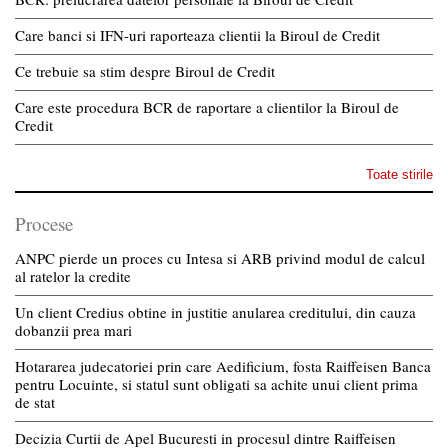
Care banci si IFN-uri raporteaza clientii la Biroul de Credit
Ce trebuie sa stim despre Biroul de Credit
Care este procedura BCR de raportare a clientilor la Biroul de
Credit
Toate stirile
Procese
ANPC pierde un proces cu Intesa si ARB privind modul de calcul
al ratelor la credite
Un client Credius obtine in justitie anularea creditului, din cauza
dobanzii prea mari
Hotararea judecatoriei prin care Aedificium, fosta Raiffeisen Banca
pentru Locuinte, si statul sunt obligati sa achite unui client prima
de stat
Decizia Curtii de Apel Bucuresti in procesul dintre Raiffeisen