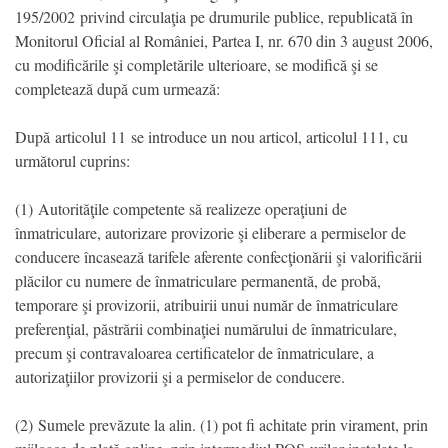
195/2002 privind circulaţia pe drumurile publice, republicată în
Monitorul Oficial al României, Partea I, nr. 670 din 3 august 2006,
cu modificările şi completările ulterioare, se modifică şi se
completează după cum urmează:
După articolul 11 se introduce un nou articol, articolul 111, cu
următorul cuprins:
(1) Autorităţile competente să realizeze operaţiuni de
înmatriculare, autorizare provizorie şi eliberare a permiselor de
conducere încasează tarifele aferente confecţionării şi valorificării
plăcilor cu numere de înmatriculare permanentă, de probă,
temporare şi provizorii, atribuirii unui număr de înmatriculare
preferenţial, păstrării combinaţiei numărului de înmatriculare,
precum şi contravaloarea certificatelor de înmatriculare, a
autorizaţiilor provizorii şi a permiselor de conducere.
(2) Sumele prevăzute la alin. (1) pot fi achitate prin virament, prin