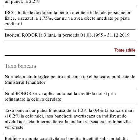
un punct, la 2,2%
IRCC, indicele de dobanda pentru creditele in lei ale persoanelor
fizice, a scazut la 1,75%, dar nu va avea efecte imediate pe piata
creditarii
Istoricul ROBOR la 3 luni, in perioada 01.08.1995 - 31.12.2019
Toate stirile
Taxa bancara
Normele metodologice pentru aplicarea taxei bancare, publicate de
Ministerul Finantelor
Noul ROBOR se va aplica automat la creditele noi si prin
refinantare la cele in derulare
Taxa bancara ar putea fi redusa de la 1,2% la 0,4% la bancile mari
si 0,2% la cele mici, insa bancherii avertizeaza ca indiferent de
nivelul acesteia, intermedierea financiara va scadea iar dobanzile
vor creste
Raiffeisen anunta ca activitatea bancii a incetinit substantial din