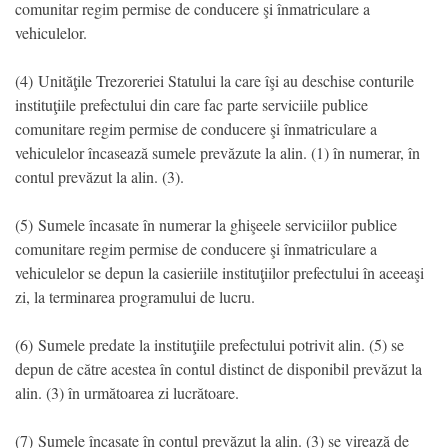
comunitar regim permise de conducere şi înmatriculare a
vehiculelor.
(4) Unităţile Trezoreriei Statului la care îşi au deschise conturile
instituţiile prefectului din care fac parte serviciile publice
comunitare regim permise de conducere şi înmatriculare a
vehiculelor încasează sumele prevăzute la alin. (1) în numerar, în
contul prevăzut la alin. (3).
(5) Sumele încasate în numerar la ghişeele serviciilor publice
comunitare regim permise de conducere şi înmatriculare a
vehiculelor se depun la casieriile instituţiilor prefectului în aceeaşi
zi, la terminarea programului de lucru.
(6) Sumele predate la instituţiile prefectului potrivit alin. (5) se
depun de către acestea în contul distinct de disponibil prevăzut la
alin. (3) în următoarea zi lucrătoare.
(7) Sumele încasate în contul prevăzut la alin. (3) se virează de