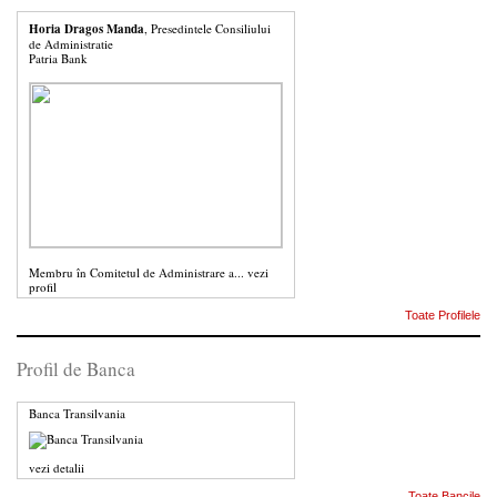
Horia Dragos Manda
, Presedintele Consiliului
de Administratie
Patria Bank
Membru în Comitetul de Administrare a...
vezi
profil
Toate Profilele
Profil de Banca
Banca Transilvania
vezi detalii
Toate Bancile