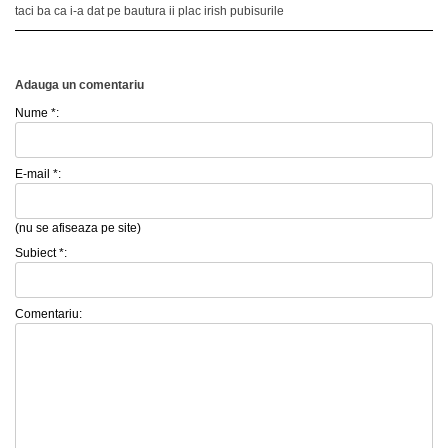
taci ba ca i-a dat pe bautura ii plac irish pubisurile
Adauga un comentariu
Nume *:
E-mail *:
(nu se afiseaza pe site)
Subiect *:
Comentariu: