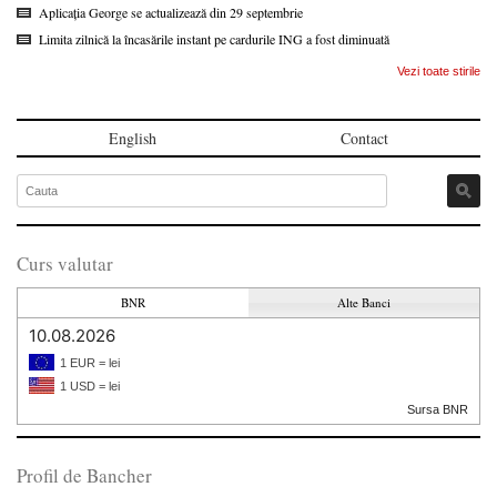
Aplicația George se actualizează din 29 septembrie
Limita zilnică la încasările instant pe cardurile ING a fost diminuată
Vezi toate stirile
English
Contact
Curs valutar
BNR
Alte Banci
10.08.2026
1 EUR = lei
1 USD = lei
Sursa BNR
Profil de Bancher