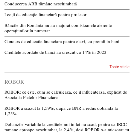
Conducerea ARB rămâne neschimbată
Lecții de educație financiară pentru profesori
Băncile din România nu au majorat comisioanele aferente
operațiunilor în numerar
Concurs de educatie financiara pentru elevi, cu premii in bani
Creditele acordate de banci au crescut cu 14% in 2022
Toate stirile
ROBOR
ROBOR: ce este, cum se calculeaza, ce il influenteaza, explicat de
Asociatia Pietelor Financiare
ROBOR a scazut la 1,59%, dupa ce BNR a redus dobanda la
1,25%
Dobanzile variabile la creditele noi in lei nu scad, pentru ca IRCC
ramane aproape neschimbat, la 2,4%, desi ROBOR s-a micsorat cu