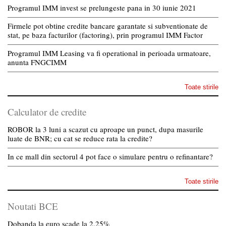
Programul IMM invest se prelungeste pana in 30 iunie 2021
Firmele pot obtine credite bancare garantate si subventionate de
stat, pe baza facturilor (factoring), prin programul IMM Factor
Programul IMM Leasing va fi operational in perioada urmatoare,
anunta FNGCIMM
Toate stirile
Calculator de credite
ROBOR la 3 luni a scazut cu aproape un punct, dupa masurile
luate de BNR; cu cat se reduce rata la credite?
In ce mall din sectorul 4 pot face o simulare pentru o refinantare?
Toate stirile
Noutati BCE
Dobanda la euro scade la 2,25%