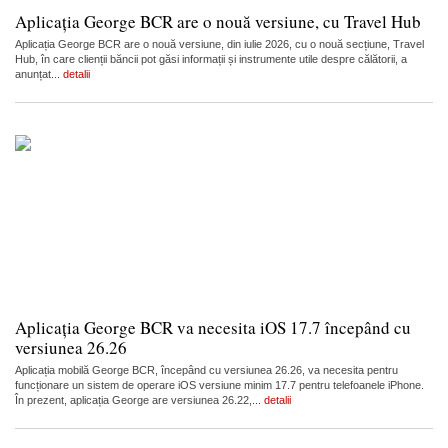
Aplicația George BCR are o nouă versiune, cu Travel Hub
Aplicația George BCR are o nouă versiune, din iulie 2026, cu o nouă secțiune, Travel
Hub, în care clienții băncii pot găsi informații și instrumente utile despre călătorii, a
anunțat...
detalii
Aplicația George BCR va necesita iOS 17.7 începând cu
versiunea 26.26
Aplicația mobilă George BCR, începând cu versiunea 26.26, va necesita pentru
funcționare un sistem de operare iOS versiune minim 17.7 pentru telefoanele iPhone.
În prezent, aplicația George are versiunea 26.22,...
detalii