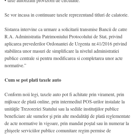
• taxe autorizatii provizorii de circulatie.
Se vor incasa in continuare taxele reprezentand titluri de calatorie.
Sistarea intervine ca urmare a solicitarii transmise Bancii de catre
R.A. Administratia Patrimoniului Protocolului de Stat, privind
aplicarea prevederilor Ordonantei de Urgenta nr.41/2016 privind
stabilirea unor masuri de simplificare la nivelul administratiei
publice centrale si pentru modificarea si completarea unor acte
normative.”
Cum se pot plati taxele auto
Conform noii legi, taxele auto pot fi achitate prin virament, prin
mijloace de plată online, prin intermediul POS-urilor instalate la
unităţile Trezoreriei Statului sau la sediile instituţiilor publice
beneficiare ale sumelor şi prin alte modalităţi de plată reglementate
de acte normative în vigoare, prin mandat poştal sau în numerar la
ghişeele serviciilor publice comunitare regim permise de