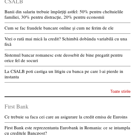
CSALB
Banii din salariu trebuie împărțiți astfel: 50% pentru cheltuielile
familiei, 30% pentru distracție, 20% pentru economii
Cum se fac fraudele bancare online și cum ne ferim de ele
Vrei o rată mai mică la credit? Schimbă dobânda variabilă cu una
fixă
Sistemul bancar romanesc este deosebit de bine pregatit pentru
orice fel de socuri
La CSALB poti castiga un litigiu cu banca pe care l-ai pierde in
instanta
Toate stirile
First Bank
Ce trebuie sa faca cei care au asigurare la credit emisa de Euroins
First Bank este reprezentanta Eurobank in Romania: ce se intampla
cu creditele Bancpost?