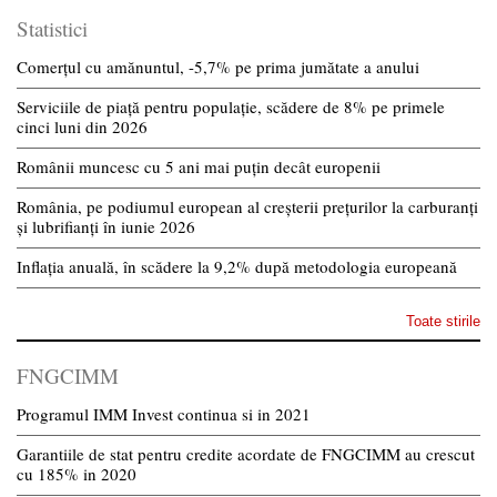
Statistici
Comerțul cu amănuntul, -5,7% pe prima jumătate a anului
Serviciile de piață pentru populație, scădere de 8% pe primele
cinci luni din 2026
Românii muncesc cu 5 ani mai puțin decât europenii
România, pe podiumul european al creșterii prețurilor la carburanți
și lubrifianți în iunie 2026
Inflația anuală, în scădere la 9,2% după metodologia europeană
Toate stirile
FNGCIMM
Programul IMM Invest continua si in 2021
Garantiile de stat pentru credite acordate de FNGCIMM au crescut
cu 185% in 2020