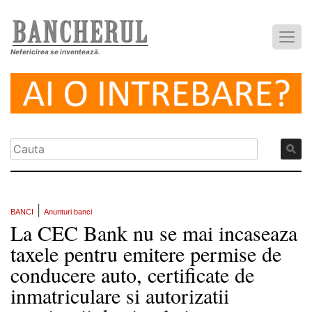
Nefericirea se inventează.
|
BANCI
Anunturi banci
La CEC Bank nu se mai incaseaza
taxele pentru emitere permise de
conducere auto, certificate de
inmatriculare si autorizatii