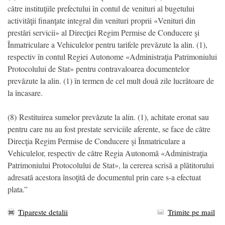
către instituţiile prefectului în contul de venituri al bugetului
activităţii finanţate integral din venituri proprii «Venituri din
prestări servicii» al Direcţiei Regim Permise de Conducere şi
Înmatriculare a Vehiculelor pentru tarifele prevăzute la alin. (1),
respectiv în contul Regiei Autonome «Administraţia Patrimoniului
Protocolului de Stat» pentru contravaloarea documentelor
prevăzute la alin. (1) în termen de cel mult două zile lucrătoare de
la încasare.
(8) Restituirea sumelor prevăzute la alin. (1), achitate eronat sau
pentru care nu au fost prestate serviciile aferente, se face de către
Direcţia Regim Permise de Conducere şi Înmatriculare a
Vehiculelor, respectiv de către Regia Autonomă «Administraţia
Patrimoniului Protocolului de Stat», la cererea scrisă a plătitorului
adresată acestora însoţită de documentul prin care s-a efectuat
plata.”
Tipareste detalii
Trimite pe mail