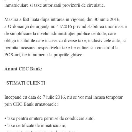
inmatriculare si taxe autorizatii provizorii de circulatie.
Masura a fost luata dupa intrarea in vigoare, din 30 iunie 2016,
a Ordonanţei de urgenţă nr. 41/2016 privind stabilirea unor măsuri
de simplificare la nivelul administraţiei publice centrale, care
obliga institutiile care incaseaza diverse taxe, inclusiv cele auto, sa
permita incasarea respectivelor taxe fie online sau cu cardul la
POS-uri, fie in numerar la propriile ghisee.
Anunt CEC Bank:
“STIMATI CLIENTI
Incepand cu data de 7 iulie 2016, nu se vor mai incasa temporar
prin CEC Bank urmatoarele:
• taxe pentru emitere permise de conducere auto;
• taxe certificate de inmatriculare;