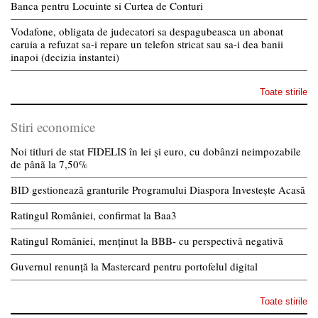
Banca pentru Locuinte si Curtea de Conturi
Vodafone, obligata de judecatori sa despagubeasca un abonat
caruia a refuzat sa-i repare un telefon stricat sau sa-i dea banii
inapoi (decizia instantei)
Toate stirile
Stiri economice
Noi titluri de stat FIDELIS în lei și euro, cu dobânzi neimpozabile
de pânã la 7,50%
BID gestionează granturile Programului Diaspora Investește Acasă
Ratingul României, confirmat la Baa3
Ratingul României, menținut la BBB- cu perspectivă negativă
Guvernul renunță la Mastercard pentru portofelul digital
Toate stirile