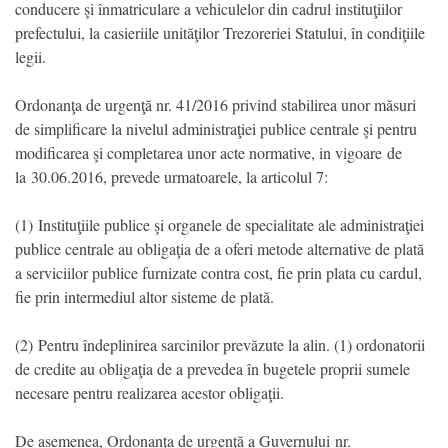
conducere şi înmatriculare a vehiculelor din cadrul instituţiilor
prefectului, la casieriile unităţilor Trezoreriei Statului, în condiţiile
legii.
Ordonanţa de urgenţă nr. 41/2016 privind stabilirea unor măsuri
de simplificare la nivelul administraţiei publice centrale şi pentru
modificarea şi completarea unor acte normative, in vigoare de
la 30.06.2016, prevede urmatoarele, la articolul 7:
(1) Instituţiile publice şi organele de specialitate ale administraţiei
publice centrale au obligaţia de a oferi metode alternative de plată
a serviciilor publice furnizate contra cost, fie prin plata cu cardul,
fie prin intermediul altor sisteme de plată.
(2) Pentru îndeplinirea sarcinilor prevăzute la alin. (1) ordonatorii
de credite au obligaţia de a prevedea în bugetele proprii sumele
necesare pentru realizarea acestor obligaţii.
De asemenea, Ordonanţa de urgenţă a Guvernului nr.