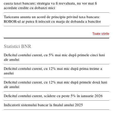
cauza taxei bancare; strategia va fi reevaluata, nu vor mai fi
acordate credite cu dobanzi mici
Tariceanu anunta un acord de principiu privind taxa bancara:
ROBOR-ul ar putea fi inlocuit cu marja de dobanda a bancilor
Toate stirile
Statistici BNR
Deficitul contului curent, cu 5% mai mic după primele cinci luni
ale anului
Deficitul contului curent, cu 12% mai mic după prima treime a
anului
Deficitul contului curent, cu 12% mai mic după primele două luni
ale anului
Deficitul contului curent, scădere cu peste 5% în ianuarie 2026
Indicatorii sistemului bancar la finalul anului 2025