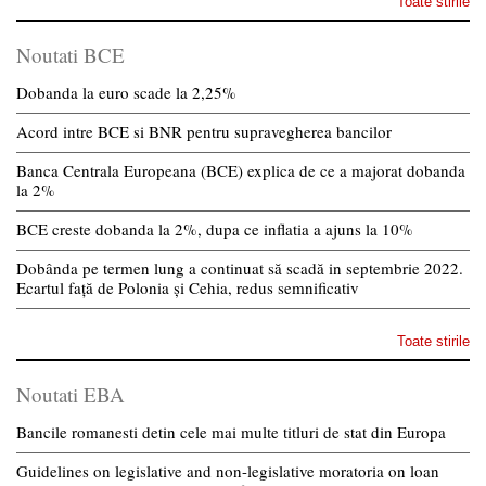
Toate stirile
Noutati BCE
Dobanda la euro scade la 2,25%
Acord intre BCE si BNR pentru supravegherea bancilor
Banca Centrala Europeana (BCE) explica de ce a majorat dobanda
la 2%
BCE creste dobanda la 2%, dupa ce inflatia a ajuns la 10%
Dobânda pe termen lung a continuat să scadă in septembrie 2022.
Ecartul față de Polonia și Cehia, redus semnificativ
Toate stirile
Noutati EBA
Bancile romanesti detin cele mai multe titluri de stat din Europa
Guidelines on legislative and non-legislative moratoria on loan