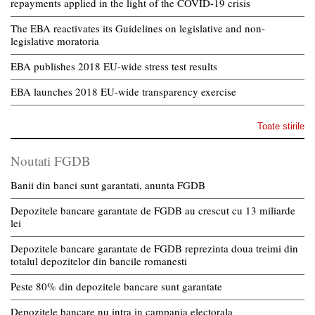
repayments applied in the light of the COVID-19 crisis
The EBA reactivates its Guidelines on legislative and non-
legislative moratoria
EBA publishes 2018 EU-wide stress test results
EBA launches 2018 EU-wide transparency exercise
Toate stirile
Noutati FGDB
Banii din banci sunt garantati, anunta FGDB
Depozitele bancare garantate de FGDB au crescut cu 13 miliarde
lei
Depozitele bancare garantate de FGDB reprezinta doua treimi din
totalul depozitelor din bancile romanesti
Peste 80% din depozitele bancare sunt garantate
Depozitele bancare nu intra in campania electorala