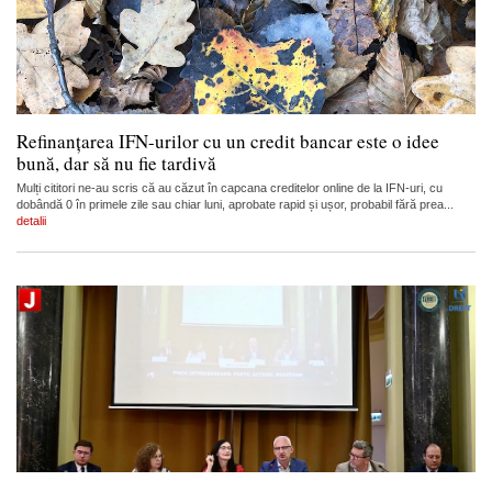
Refinanțarea IFN-urilor cu un credit bancar este o idee
bună, dar să nu fie tardivă
Mulți cititori ne-au scris că au căzut în capcana creditelor online de la IFN-uri, cu
dobândă 0 în primele zile sau chiar luni, aprobate rapid și ușor, probabil fără prea...
detalii