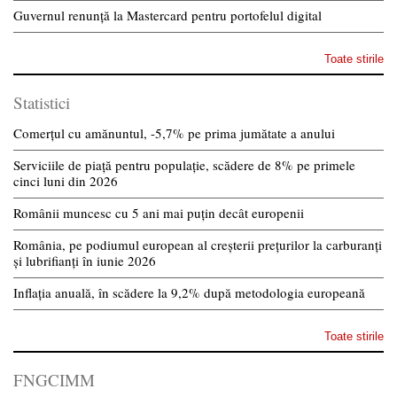
Guvernul renunță la Mastercard pentru portofelul digital
Toate stirile
Statistici
Comerțul cu amănuntul, -5,7% pe prima jumătate a anului
Serviciile de piață pentru populație, scădere de 8% pe primele
cinci luni din 2026
Românii muncesc cu 5 ani mai puțin decât europenii
România, pe podiumul european al creșterii prețurilor la carburanți
și lubrifianți în iunie 2026
Inflația anuală, în scădere la 9,2% după metodologia europeană
Toate stirile
FNGCIMM