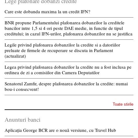
Lege plafonare dobanzi credite
Care este dobanda maxima la un credit IFN?
BNR propune Parlamentului plafonarea dobanzilor la creditele
bancilor intre 1,5 si 4 ori peste DAE medie, in functie de tipul
creditului; in cazul IFN-urilor, plafonarea dobanzilor nu se justifica
Legile privind plafonarea dobanzilor la credite si a datoriilor
preluate de firmele de recuperare se discuta in Parlament
(actualizat)
Legea privind plafonarea dobanzilor la credite nu a fost inclusa pe
ordinea de zi a comisiilor din Camera Deputatilor
Senatorul Zamfir, despre plafonarea dobanzilor la credite: numai
bou-i consecvent!
Toate stirile
Anunturi banci
Aplicația George BCR are o nouă versiune, cu Travel Hub