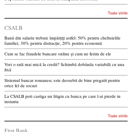
Toate stirile
CSALB
Banii din salariu trebuie împărțiți astfel: 50% pentru cheltuielile
familiei, 30% pentru distracție, 20% pentru economii
Cum se fac fraudele bancare online și cum ne ferim de ele
Vrei o rată mai mică la credit? Schimbă dobânda variabilă cu una
fixă
Sistemul bancar romanesc este deosebit de bine pregatit pentru
orice fel de socuri
La CSALB poti castiga un litigiu cu banca pe care l-ai pierde in
instanta
Toate stirile
First Bank