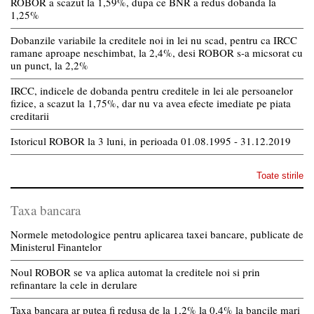
ROBOR a scazut la 1,59%, dupa ce BNR a redus dobanda la
1,25%
Dobanzile variabile la creditele noi in lei nu scad, pentru ca IRCC
ramane aproape neschimbat, la 2,4%, desi ROBOR s-a micsorat cu
un punct, la 2,2%
IRCC, indicele de dobanda pentru creditele in lei ale persoanelor
fizice, a scazut la 1,75%, dar nu va avea efecte imediate pe piata
creditarii
Istoricul ROBOR la 3 luni, in perioada 01.08.1995 - 31.12.2019
Toate stirile
Taxa bancara
Normele metodologice pentru aplicarea taxei bancare, publicate de
Ministerul Finantelor
Noul ROBOR se va aplica automat la creditele noi si prin
refinantare la cele in derulare
Taxa bancara ar putea fi redusa de la 1,2% la 0,4% la bancile mari