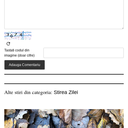
Tastati codul din
imagine (doar cifre)
Alte stiri din categoria:
Stirea Zilei