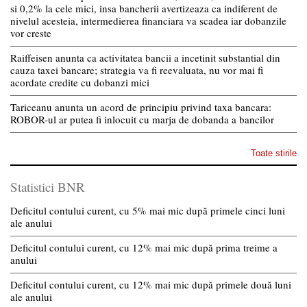
si 0,2% la cele mici, insa bancherii avertizeaza ca indiferent de
nivelul acesteia, intermedierea financiara va scadea iar dobanzile
vor creste
Raiffeisen anunta ca activitatea bancii a incetinit substantial din
cauza taxei bancare; strategia va fi reevaluata, nu vor mai fi
acordate credite cu dobanzi mici
Tariceanu anunta un acord de principiu privind taxa bancara:
ROBOR-ul ar putea fi inlocuit cu marja de dobanda a bancilor
Toate stirile
Statistici BNR
Deficitul contului curent, cu 5% mai mic după primele cinci luni
ale anului
Deficitul contului curent, cu 12% mai mic după prima treime a
anului
Deficitul contului curent, cu 12% mai mic după primele două luni
ale anului