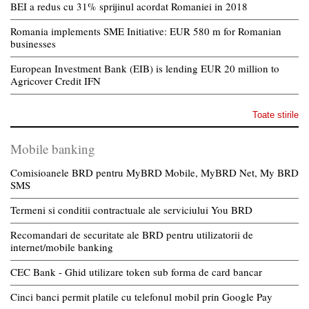
BEI a redus cu 31% sprijinul acordat Romaniei in 2018
Romania implements SME Initiative: EUR 580 m for Romanian
businesses
European Investment Bank (EIB) is lending EUR 20 million to
Agricover Credit IFN
Toate stirile
Mobile banking
Comisioanele BRD pentru MyBRD Mobile, MyBRD Net, My BRD
SMS
Termeni si conditii contractuale ale serviciului You BRD
Recomandari de securitate ale BRD pentru utilizatorii de
internet/mobile banking
CEC Bank - Ghid utilizare token sub forma de card bancar
Cinci banci permit platile cu telefonul mobil prin Google Pay