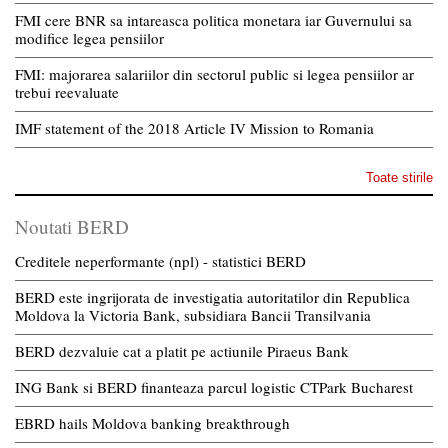
FMI cere BNR sa intareasca politica monetara iar Guvernului sa
modifice legea pensiilor
FMI: majorarea salariilor din sectorul public si legea pensiilor ar
trebui reevaluate
IMF statement of the 2018 Article IV Mission to Romania
Toate stirile
Noutati BERD
Creditele neperformante (npl) - statistici BERD
BERD este ingrijorata de investigatia autoritatilor din Republica
Moldova la Victoria Bank, subsidiara Bancii Transilvania
BERD dezvaluie cat a platit pe actiunile Piraeus Bank
ING Bank si BERD finanteaza parcul logistic CTPark Bucharest
EBRD hails Moldova banking breakthrough