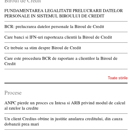
Biroul de Credit
FUNDAMENTAREA LEGALITATII PRELUCRARII DATELOR
PERSONALE IN SISTEMUL BIROULUI DE CREDIT
BCR: prelucrarea datelor personale la Biroul de Credit
Care banci si IFN-uri raporteaza clientii la Biroul de Credit
Ce trebuie sa stim despre Biroul de Credit
Care este procedura BCR de raportare a clientilor la Biroul de
Credit
Toate stirile
Procese
ANPC pierde un proces cu Intesa si ARB privind modul de calcul
al ratelor la credite
Un client Credius obtine in justitie anularea creditului, din cauza
dobanzii prea mari