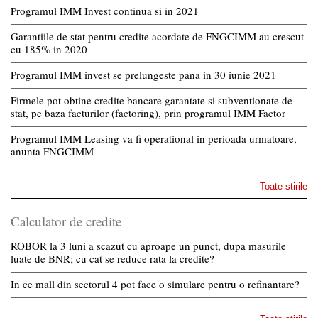
Programul IMM Invest continua si in 2021
Garantiile de stat pentru credite acordate de FNGCIMM au crescut
cu 185% in 2020
Programul IMM invest se prelungeste pana in 30 iunie 2021
Firmele pot obtine credite bancare garantate si subventionate de
stat, pe baza facturilor (factoring), prin programul IMM Factor
Programul IMM Leasing va fi operational in perioada urmatoare,
anunta FNGCIMM
Toate stirile
Calculator de credite
ROBOR la 3 luni a scazut cu aproape un punct, dupa masurile
luate de BNR; cu cat se reduce rata la credite?
In ce mall din sectorul 4 pot face o simulare pentru o refinantare?