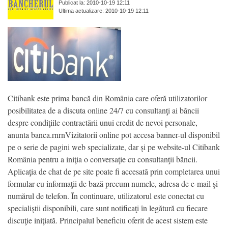
Publicat la: 2010-10-19 12:11
Ultima actualizare: 2010-10-19 12:11
Citibank este prima bancă din România care oferă utilizatorilor
posibilitatea de a discuta online 24/7 cu consultanţi ai băncii
despre condiţiile contractării unui credit de nevoi personale,
anunta banca.rnrnVizitatorii online pot accesa banner-ul disponibil
pe o serie de pagini web specializate, dar şi pe website-ul Citibank
România pentru a iniţia o conversaţie cu consultanţii băncii.
Aplicaţia de chat de pe site poate fi accesată prin completarea unui
formular cu informaţii de bază precum numele, adresa de e-mail şi
numărul de telefon. În continuare, utilizatorul este conectat cu
specialiştii disponibili, care sunt notificaţi în legătură cu fiecare
discuţie iniţiată. Principalul beneficiu oferit de acest sistem este