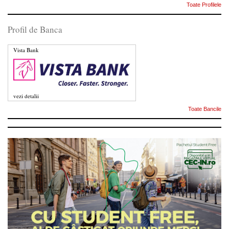
Toate Profilele
Profil de Banca
Vista Bank
vezi detalii
Toate Bancile