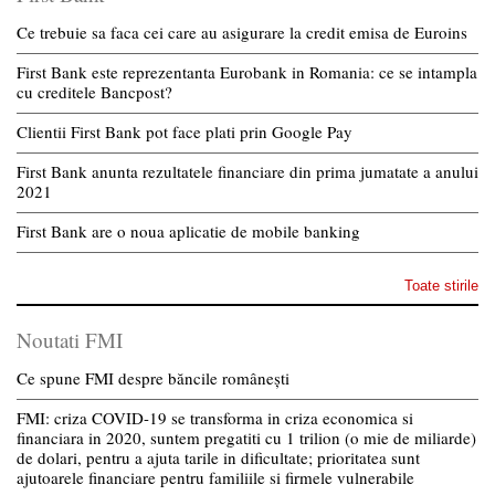
Ce trebuie sa faca cei care au asigurare la credit emisa de Euroins
First Bank este reprezentanta Eurobank in Romania: ce se intampla
cu creditele Bancpost?
Clientii First Bank pot face plati prin Google Pay
First Bank anunta rezultatele financiare din prima jumatate a anului
2021
First Bank are o noua aplicatie de mobile banking
Toate stirile
Noutati FMI
Ce spune FMI despre băncile românești
FMI: criza COVID-19 se transforma in criza economica si
financiara in 2020, suntem pregatiti cu 1 trilion (o mie de miliarde)
de dolari, pentru a ajuta tarile in dificultate; prioritatea sunt
ajutoarele financiare pentru familiile si firmele vulnerabile