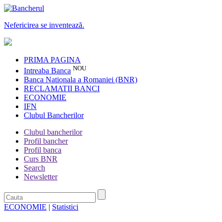
Nefericirea se inventează.
PRIMA PAGINA
NOU
Intreaba Banca
Banca Nationala a Romaniei (BNR)
RECLAMATII BANCI
ECONOMIE
IFN
Clubul Bancherilor
Clubul bancherilor
Profil bancher
Profil banca
Curs BNR
Search
Newsletter
ECONOMIE
|
Statistici