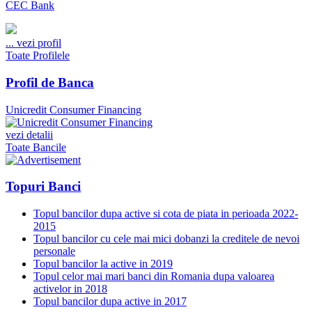
CEC Bank
...
vezi profil
Toate Profilele
Profil de Banca
Unicredit Consumer Financing
vezi detalii
Toate Bancile
Topuri Banci
Topul bancilor dupa active si cota de piata in perioada 2022-
2015
Topul bancilor cu cele mai mici dobanzi la creditele de nevoi
personale
Topul bancilor la active in 2019
Topul celor mai mari banci din Romania dupa valoarea
activelor in 2018
Topul bancilor dupa active in 2017