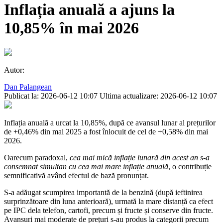
Inflația anuală a ajuns la
10,85% în mai 2026
Autor:
Dan Palangean
Publicat la: 2026-06-12 10:07
Ultima actualizare: 2026-06-12 10:07
Inflația anuală a urcat la 10,85%, după ce avansul lunar al prețurilor
de +0,46% din mai 2025 a fost înlocuit de cel de +0,58% din mai
2026.
Oarecum paradoxal,
cea mai mică inflație lunară din acest an s-a
consemnat simultan cu cea mai mare inflație anuală
, o contribuție
semnificativă având efectul de bază pronunțat.
S-a adăugat scumpirea importantă de la benzină (după ieftinirea
surprinzătoare din luna anterioară), urmată la mare distanță ca efect
pe IPC dela telefon, cartofi, precum și fructe și conserve din fructe.
Avansuri mai moderate de prețuri s-au produs la categorii precum