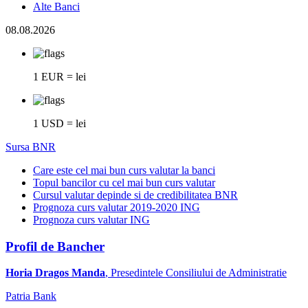
Alte Banci
08.08.2026
1 EUR = lei
1 USD = lei
Sursa BNR
Care este cel mai bun curs valutar la banci
Topul bancilor cu cel mai bun curs valutar
Cursul valutar depinde si de credibilitatea BNR
Prognoza curs valutar 2019-2020 ING
Prognoza curs valutar ING
Profil de Bancher
Horia Dragos Manda
, Presedintele Consiliului de Administratie
Patria Bank