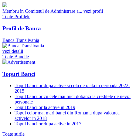
Membru în Comitetul de Administrare a...
vezi profil
Toate Profilele
Profil de Banca
Banca Transilvania
vezi detalii
Toate Bancile
Topuri Banci
Topul bancilor dupa active si cota de piata in perioada 2022-
2015
Topul bancilor cu cele mai mici dobanzi la creditele de nevoi
personale
Topul bancilor la active in 2019
Topul celor mai mari banci din Romania dupa valoarea
activelor in 2018
Topul bancilor dupa active in 2017
Toate stirile