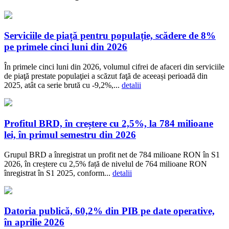
Serviciile de piață pentru populație, scădere de 8%
pe primele cinci luni din 2026
În primele cinci luni din 2026, volumul cifrei de afaceri din serviciile
de piaţă prestate populaţiei a scăzut faţă de aceeași perioadă din
2025, atât ca serie brută cu -9,2%,...
detalii
Profitul BRD, în creștere cu 2,5%, la 784 milioane
lei, în primul semestru din 2026
Grupul BRD a înregistrat un profit net de 784 milioane RON în S1
2026, în creștere cu 2,5% față de nivelul de 764 milioane RON
înregistrat în S1 2025, conform...
detalii
Datoria publică, 60,2% din PIB pe date operative,
în aprilie 2026