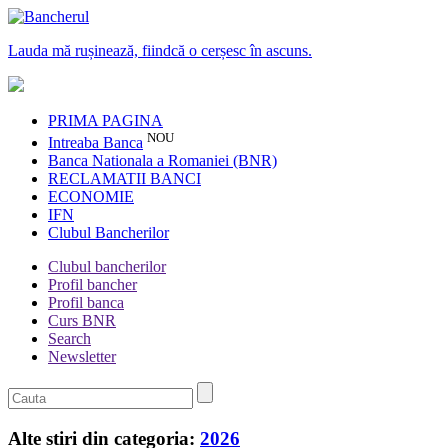
Lauda mă rușinează, fiindcă o cerșesc în ascuns.
PRIMA PAGINA
NOU
Intreaba Banca
Banca Nationala a Romaniei (BNR)
RECLAMATII BANCI
ECONOMIE
IFN
Clubul Bancherilor
Clubul bancherilor
Profil bancher
Profil banca
Curs BNR
Search
Newsletter
Alte stiri din categoria:
2026