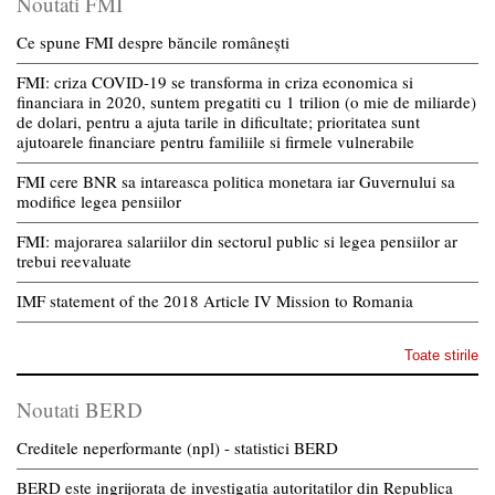
Noutati FMI
Ce spune FMI despre băncile românești
FMI: criza COVID-19 se transforma in criza economica si
financiara in 2020, suntem pregatiti cu 1 trilion (o mie de miliarde)
de dolari, pentru a ajuta tarile in dificultate; prioritatea sunt
ajutoarele financiare pentru familiile si firmele vulnerabile
FMI cere BNR sa intareasca politica monetara iar Guvernului sa
modifice legea pensiilor
FMI: majorarea salariilor din sectorul public si legea pensiilor ar
trebui reevaluate
IMF statement of the 2018 Article IV Mission to Romania
Toate stirile
Noutati BERD
Creditele neperformante (npl) - statistici BERD
BERD este ingrijorata de investigatia autoritatilor din Republica