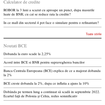
Calculator de credite
ROBOR la 3 luni a scazut cu aproape un punct, dupa masurile
luate de BNR; cu cat se reduce rata la credite?
In ce mall din sectorul 4 pot face o simulare pentru o refinantare?
Toate stirile
Noutati BCE
Dobanda la euro scade la 2,25%
Acord intre BCE si BNR pentru supravegherea bancilor
Banca Centrala Europeana (BCE) explica de ce a majorat dobanda
la 2%
BCE creste dobanda la 2%, dupa ce inflatia a ajuns la 10%
Dobânda pe termen lung a continuat să scadă in septembrie 2022.
Ecartul față de Polonia și Cehia, redus semnificativ