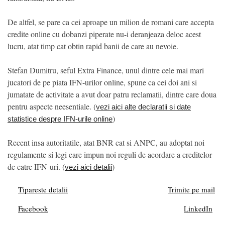
De altfel, se pare ca cei aproape un milion de romani care accepta
credite online cu dobanzi piperate nu-i deranjeaza deloc acest
lucru, atat timp cat obtin rapid banii de care au nevoie.
Stefan Dumitru, seful Extra Finance, unul dintre cele mai mari
jucatori de pe piata IFN-urilor online, spune ca cei doi ani si
jumatate de activitate a avut doar patru reclamatii, dintre care doua
pentru aspecte neesentiale. (
vezi aici alte declaratii si date
)
statistice despre IFN-urile online
Recent insa autoritatile, atat BNR cat si ANPC, au adoptat noi
regulamente si legi care impun noi reguli de acordare a creditelor
de catre IFN-uri. (
)
vezi aici detalii
Tipareste detalii
Trimite pe mail
Facebook
LinkedIn