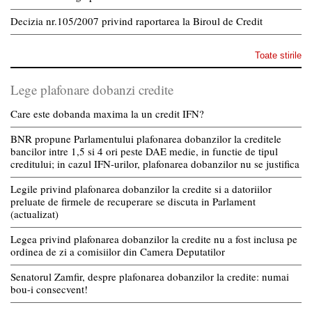
Decizia nr.105/2007 privind raportarea la Biroul de Credit
Toate stirile
Lege plafonare dobanzi credite
Care este dobanda maxima la un credit IFN?
BNR propune Parlamentului plafonarea dobanzilor la creditele
bancilor intre 1,5 si 4 ori peste DAE medie, in functie de tipul
creditului; in cazul IFN-urilor, plafonarea dobanzilor nu se justifica
Legile privind plafonarea dobanzilor la credite si a datoriilor
preluate de firmele de recuperare se discuta in Parlament
(actualizat)
Legea privind plafonarea dobanzilor la credite nu a fost inclusa pe
ordinea de zi a comisiilor din Camera Deputatilor
Senatorul Zamfir, despre plafonarea dobanzilor la credite: numai
bou-i consecvent!