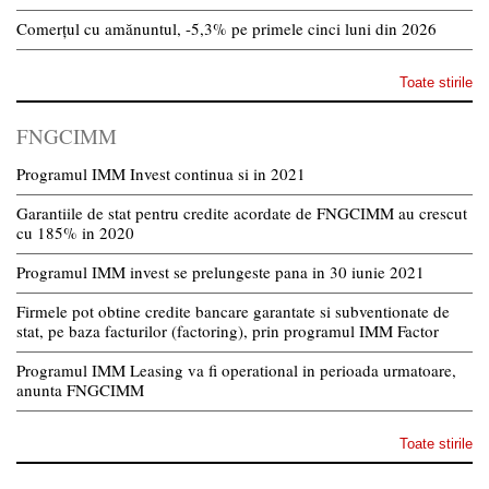
Comerțul cu amănuntul, -5,3% pe primele cinci luni din 2026
Toate stirile
FNGCIMM
Programul IMM Invest continua si in 2021
Garantiile de stat pentru credite acordate de FNGCIMM au crescut
cu 185% in 2020
Programul IMM invest se prelungeste pana in 30 iunie 2021
Firmele pot obtine credite bancare garantate si subventionate de
stat, pe baza facturilor (factoring), prin programul IMM Factor
Programul IMM Leasing va fi operational in perioada urmatoare,
anunta FNGCIMM
Toate stirile