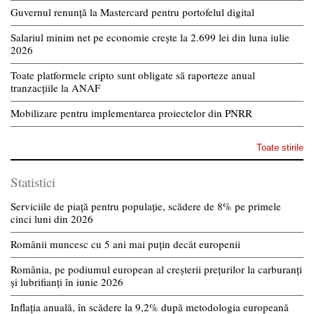
Guvernul renunță la Mastercard pentru portofelul digital
Salariul minim net pe economie crește la 2.699 lei din luna iulie
2026
Toate platformele cripto sunt obligate să raporteze anual
tranzacțiile la ANAF
Mobilizare pentru implementarea proiectelor din PNRR
Toate stirile
Statistici
Serviciile de piață pentru populație, scădere de 8% pe primele
cinci luni din 2026
Românii muncesc cu 5 ani mai puțin decât europenii
România, pe podiumul european al creșterii prețurilor la carburanți
și lubrifianți în iunie 2026
Inflația anuală, în scădere la 9,2% după metodologia europeană