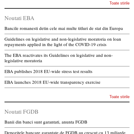
Toate stirile
Noutati EBA
Bancile romanesti detin cele mai multe titluri de stat din Europa
Guidelines on legislative and non-legislative moratoria on loan
repayments applied in the light of the COVID-19 crisis
The EBA reactivates its Guidelines on legislative and non-
legislative moratoria
EBA publishes 2018 EU-wide stress test results
EBA launches 2018 EU-wide transparency exercise
Toate stirile
Noutati FGDB
Banii din banci sunt garantati, anunta FGDB
Depozitele bancare garantate de FGDB au crescut cu 13 miliarde