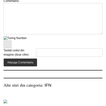
Comentariu:
Tastati codul din
imagine (doar cifre)
Alte stiri din categoria:
IFN