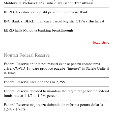
Moldova la Victoria Bank, subsidiara Bancii Transilvania
BERD dezvaluie cat a platit pe actiunile Piraeus Bank
ING Bank si BERD finanteaza parcul logistic CTPark Bucharest
EBRD hails Moldova banking breakthrough
Toate stirile
Noutati Federal Reserve
Federal Reserve anunta noi masuri extinse pentru combaterea
crizei COVID-19, care produce pagube "imense" in Statele Unite si
in lume
Federal Reserve urca dobanda la 2,25%
Federal Reserve decided to maintain the target range for the federal
funds rate at 1-1/2 to 1-3/4 percent
Federal Reserve majoreaza dobanda de referinta pentru dolar la
1,5% - 1,75%