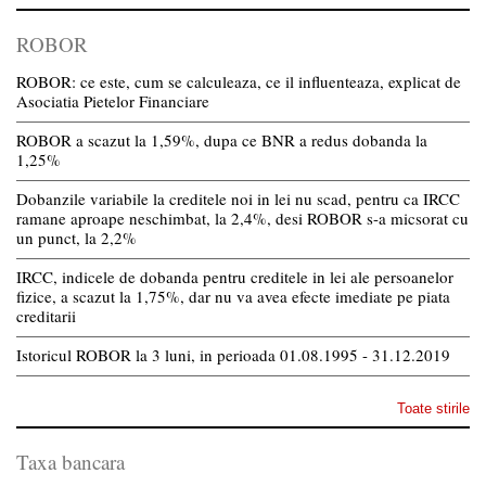
ROBOR
ROBOR: ce este, cum se calculeaza, ce il influenteaza, explicat de
Asociatia Pietelor Financiare
ROBOR a scazut la 1,59%, dupa ce BNR a redus dobanda la
1,25%
Dobanzile variabile la creditele noi in lei nu scad, pentru ca IRCC
ramane aproape neschimbat, la 2,4%, desi ROBOR s-a micsorat cu
un punct, la 2,2%
IRCC, indicele de dobanda pentru creditele in lei ale persoanelor
fizice, a scazut la 1,75%, dar nu va avea efecte imediate pe piata
creditarii
Istoricul ROBOR la 3 luni, in perioada 01.08.1995 - 31.12.2019
Toate stirile
Taxa bancara