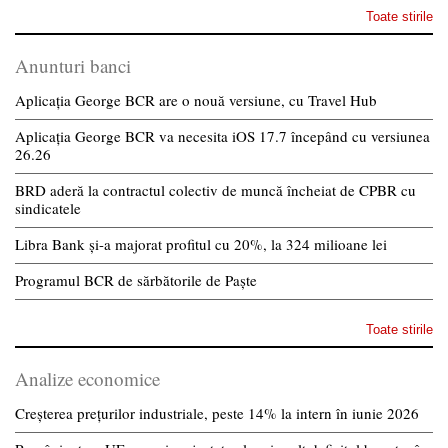
Toate stirile
Anunturi banci
Aplicația George BCR are o nouă versiune, cu Travel Hub
Aplicația George BCR va necesita iOS 17.7 începând cu versiunea
26.26
BRD aderă la contractul colectiv de muncă încheiat de CPBR cu
sindicatele
Libra Bank și-a majorat profitul cu 20%, la 324 milioane lei
Programul BCR de sărbătorile de Paște
Toate stirile
Analize economice
Creșterea prețurilor industriale, peste 14% la intern în iunie 2026