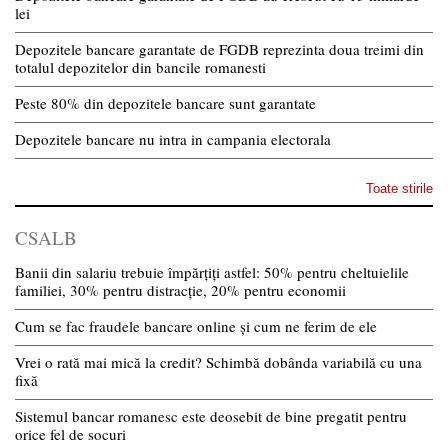
lei
Depozitele bancare garantate de FGDB reprezinta doua treimi din
totalul depozitelor din bancile romanesti
Peste 80% din depozitele bancare sunt garantate
Depozitele bancare nu intra in campania electorala
Toate stirile
CSALB
Banii din salariu trebuie împărțiți astfel: 50% pentru cheltuielile
familiei, 30% pentru distracție, 20% pentru economii
Cum se fac fraudele bancare online și cum ne ferim de ele
Vrei o rată mai mică la credit? Schimbă dobânda variabilă cu una
fixă
Sistemul bancar romanesc este deosebit de bine pregatit pentru
orice fel de socuri