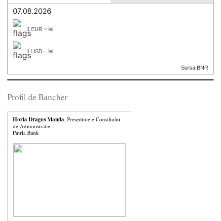
07.08.2026
1 EUR = lei
1 USD = lei
Sursa BNR
Profil de Bancher
Horia Dragos Manda
, Presedintele Consiliului
de Administratie
Patria Bank