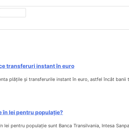
e transferuri instant în euro
ta plățile și transferurile instant în euro, astfel încât banii 
 în lei pentru populație?
în lei pentru populație sunt Banca Transilvania, Intesa Sanp