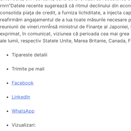
rnrn”Datele recente sugerează că ritmul declinului din econ
consolida piaţa de credit, a furniza lichiditate, a injecta ca
reafirmăm angajamentul de a lua toate măsurile necesare pen
reuniunii de vineri.rnrnÎnsă ministrul de Finanţe al Japonie
exprimat, în comunicat, viziunea că perioada cea mai grea 
ale lumii, respectiv Statele Unite, Marea Britanie, Canada, F
Tipareste detalii
Trimite pe mail
Facebook
LinkedIn
WhatsApp
Vizualizari: