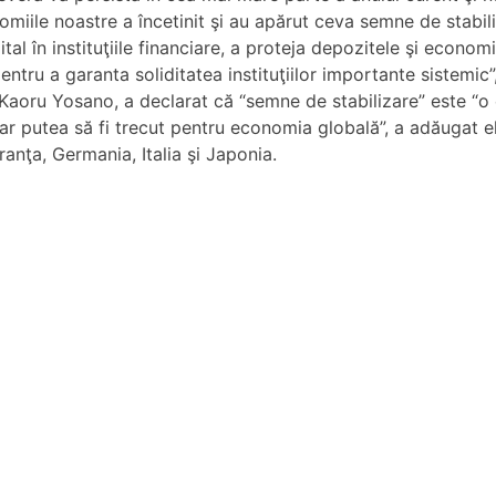
omiile noastre a încetinit şi au apărut ceva semne de stabi
pital în instituţiile financiare, a proteja depozitele şi econo
tru a garanta soliditatea instituţiilor importante sistemic”
i, Kaoru Yosano, a declarat că “semne de stabilizare” este “o
ar putea să fi trecut pentru economia globală”, a adăugat 
ranţa, Germania, Italia şi Japonia.