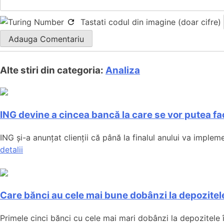
Tastati codul din imagine (doar cifre)
Alte stiri din categoria:
Analiza
ING devine a cincea bancă la care se vor putea fac
ING și-a anunțat clienții că până la finalul anului va implemen
detalii
Care bănci au cele mai bune dobânzi la depozitele
Primele cinci bănci cu cele mai mari dobânzi la depozitele 