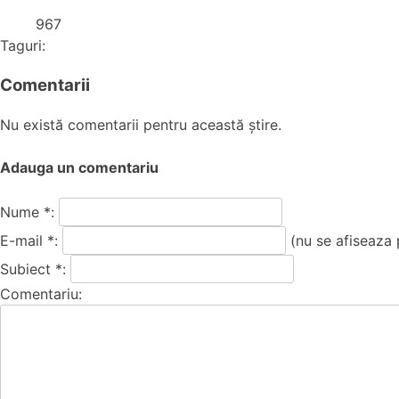
967
Taguri:
Comentarii
Nu există comentarii pentru această știre.
Adauga un comentariu
Nume *:
E-mail *:
(nu se afiseaza 
Subiect *:
Comentariu: