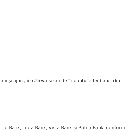
trimiși ajung în câteva secunde în contul altei bănci din...
aolo Bank, Libra Bank, Vista Bank și Patria Bank, conform