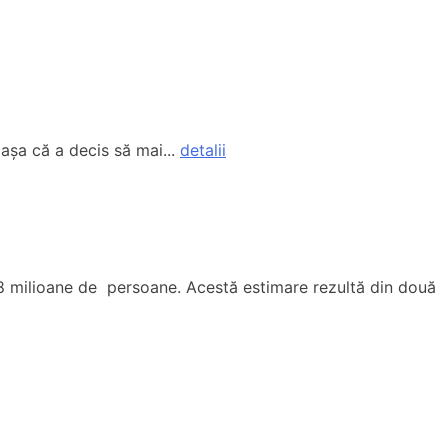
 așa că a decis să mai...
detalii
18,8 milioane de persoane. Acestă estimare rezultă din două