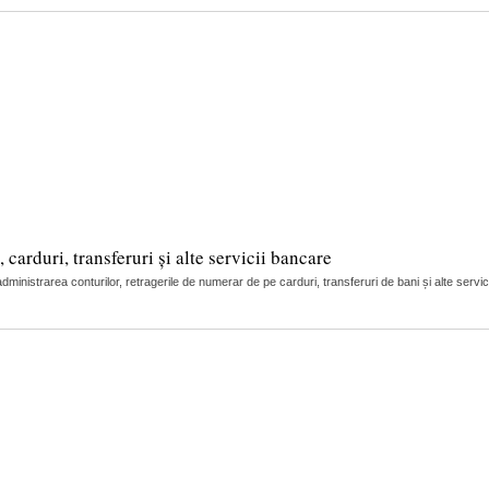
arduri, transferuri și alte servicii bancare
nistrarea conturilor, retragerile de numerar de pe carduri, transferuri de bani și alte servic