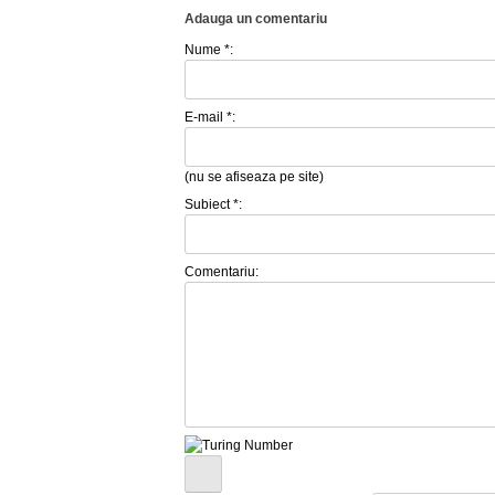
Adauga un comentariu
Nume *:
E-mail *:
(nu se afiseaza pe site)
Subiect *:
Comentariu: