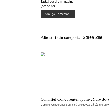
Tastati codul din imagine
(doar cifre)
Alte stiri din categoria:
Stirea Zilei
Consiliul Concurenței spune că are dov
Consiliul Concurenței spune că are dovezi că băncile au vorb