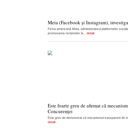
Meta (Facebook și Instagram), investiga
Firma americană Meta, administratorul platformelor sociale
promovarea reclamelor la...
detalii
Este foarte greu de afirmat că mecanism
Concurenței
Este greu de demonstrat că mecanismul transparent de stabi
detalii