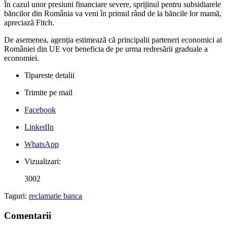
În cazul unor presiuni financiare severe, sprijinul pentru subsidiarele
băncilor din România va veni în primul rând de la băncile lor mamă,
apreciază Fitch.
De asemenea, agenția estimează că principalii parteneri economici ai
României din UE vor beneficia de pe urma redresării graduale a
economiei.
Tipareste detalii
Trimite pe mail
Facebook
LinkedIn
WhatsApp
Vizualizari:
3002
Taguri:
reclamatie banca
Comentarii