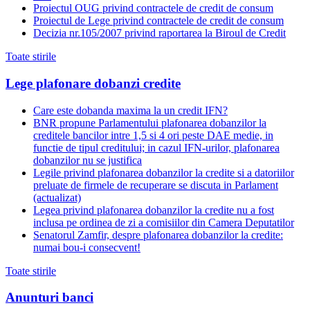
Proiectul OUG privind contractele de credit de consum
Proiectul de Lege privind contractele de credit de consum
Decizia nr.105/2007 privind raportarea la Biroul de Credit
Toate stirile
Lege plafonare dobanzi credite
Care este dobanda maxima la un credit IFN?
BNR propune Parlamentului plafonarea dobanzilor la
creditele bancilor intre 1,5 si 4 ori peste DAE medie, in
functie de tipul creditului; in cazul IFN-urilor, plafonarea
dobanzilor nu se justifica
Legile privind plafonarea dobanzilor la credite si a datoriilor
preluate de firmele de recuperare se discuta in Parlament
(actualizat)
Legea privind plafonarea dobanzilor la credite nu a fost
inclusa pe ordinea de zi a comisiilor din Camera Deputatilor
Senatorul Zamfir, despre plafonarea dobanzilor la credite:
numai bou-i consecvent!
Toate stirile
Anunturi banci