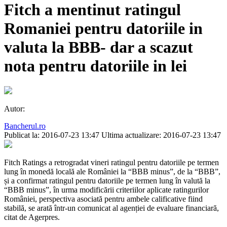
Fitch a mentinut ratingul
Romaniei pentru datoriile in
valuta la BBB- dar a scazut
nota pentru datoriile in lei
Autor:
Bancherul.ro
Publicat la: 2016-07-23 13:47
Ultima actualizare: 2016-07-23 13:47
Fitch Ratings a retrogradat vineri ratingul pentru datoriile pe termen
lung în monedă locală ale României la “BBB minus”, de la “BBB”,
și a confirmat ratingul pentru datoriile pe termen lung în valută la
“BBB minus”, în urma modificării criteriilor aplicate ratingurilor
României, perspectiva asociată pentru ambele calificative fiind
stabilă, se arată într-un comunicat al agenției de evaluare financiară,
citat de Agerpres.