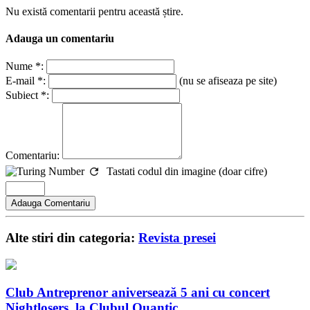
Nu există comentarii pentru această știre.
Adauga un comentariu
Nume *:
E-mail *:
(nu se afiseaza pe site)
Subiect *:
Comentariu:
Tastati codul din imagine (doar cifre)
Alte stiri din categoria:
Revista presei
Club Antreprenor aniversează 5 ani cu concert
Nightlosers, la Clubul Quantic