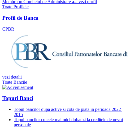
Membru în Comitetul de Administrare a...
vezi profil
Toate Profilele
Profil de Banca
CPBR
vezi detalii
Toate Bancile
Topuri Banci
Topul bancilor dupa active si cota de piata in perioada 2022-
2015
Topul bancilor cu cele mai mici dobanzi la creditele de nevoi
personale