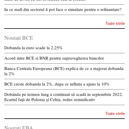
In ce mall din sectorul 4 pot face o simulare pentru o refinantare?
Toate stirile
Noutati BCE
Dobanda la euro scade la 2,25%
Acord intre BCE si BNR pentru supravegherea bancilor
Banca Centrala Europeana (BCE) explica de ce a majorat dobanda
la 2%
BCE creste dobanda la 2%, dupa ce inflatia a ajuns la 10%
Dobânda pe termen lung a continuat să scadă in septembrie 2022.
Ecartul față de Polonia și Cehia, redus semnificativ
Toate stirile
Noutati EBA