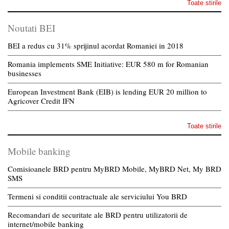
Toate stirile
Noutati BEI
BEI a redus cu 31% sprijinul acordat Romaniei in 2018
Romania implements SME Initiative: EUR 580 m for Romanian
businesses
European Investment Bank (EIB) is lending EUR 20 million to
Agricover Credit IFN
Toate stirile
Mobile banking
Comisioanele BRD pentru MyBRD Mobile, MyBRD Net, My BRD
SMS
Termeni si conditii contractuale ale serviciului You BRD
Recomandari de securitate ale BRD pentru utilizatorii de
internet/mobile banking