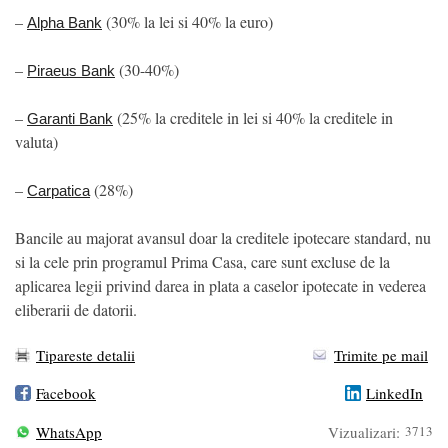
–
(30% la lei si 40% la euro)
Alpha Bank
–
(30-40%)
Piraeus Bank
–
(25% la creditele in lei si 40% la creditele in
Garanti Bank
valuta)
–
(28%)
Carpatica
Bancile au majorat avansul doar la creditele ipotecare standard, nu
si la cele prin programul Prima Casa, care sunt excluse de la
aplicarea legii privind darea in plata a caselor ipotecate in vederea
eliberarii de datorii.
Tipareste detalii
Trimite pe mail
Facebook
LinkedIn
WhatsApp
Vizualizari:
3713