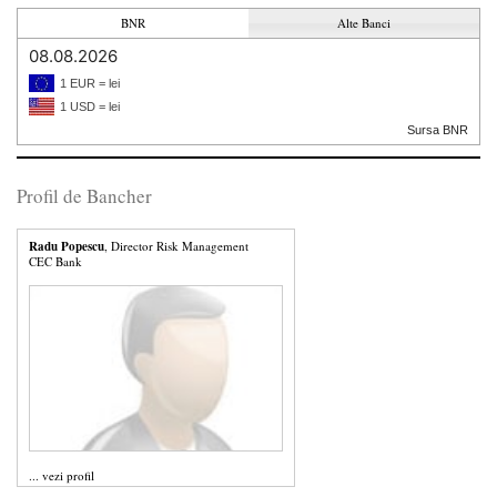
BNR
Alte Banci
08.08.2026
1 EUR = lei
1 USD = lei
Sursa BNR
Profil de Bancher
Radu Popescu
, Director Risk Management
CEC Bank
...
vezi profil