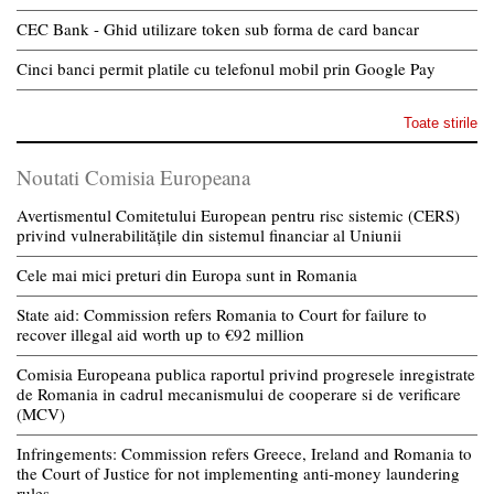
CEC Bank - Ghid utilizare token sub forma de card bancar
Cinci banci permit platile cu telefonul mobil prin Google Pay
Toate stirile
Noutati Comisia Europeana
Avertismentul Comitetului European pentru risc sistemic (CERS)
privind vulnerabilitățile din sistemul financiar al Uniunii
Cele mai mici preturi din Europa sunt in Romania
State aid: Commission refers Romania to Court for failure to
recover illegal aid worth up to €92 million
Comisia Europeana publica raportul privind progresele inregistrate
de Romania in cadrul mecanismului de cooperare si de verificare
(MCV)
Infringements: Commission refers Greece, Ireland and Romania to
the Court of Justice for not implementing anti-money laundering
rules