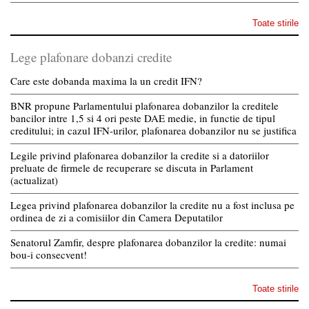
Toate stirile
Lege plafonare dobanzi credite
Care este dobanda maxima la un credit IFN?
BNR propune Parlamentului plafonarea dobanzilor la creditele
bancilor intre 1,5 si 4 ori peste DAE medie, in functie de tipul
creditului; in cazul IFN-urilor, plafonarea dobanzilor nu se justifica
Legile privind plafonarea dobanzilor la credite si a datoriilor
preluate de firmele de recuperare se discuta in Parlament
(actualizat)
Legea privind plafonarea dobanzilor la credite nu a fost inclusa pe
ordinea de zi a comisiilor din Camera Deputatilor
Senatorul Zamfir, despre plafonarea dobanzilor la credite: numai
bou-i consecvent!
Toate stirile