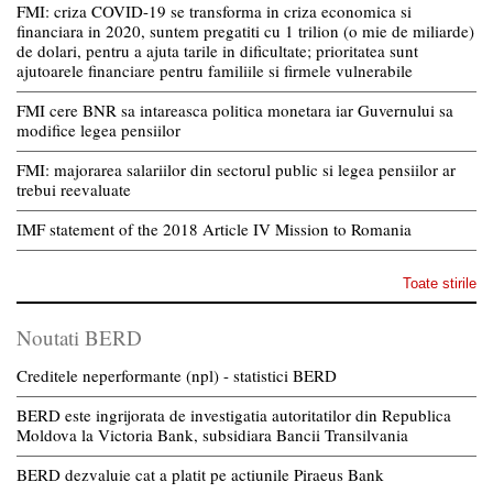
FMI: criza COVID-19 se transforma in criza economica si
financiara in 2020, suntem pregatiti cu 1 trilion (o mie de miliarde)
de dolari, pentru a ajuta tarile in dificultate; prioritatea sunt
ajutoarele financiare pentru familiile si firmele vulnerabile
FMI cere BNR sa intareasca politica monetara iar Guvernului sa
modifice legea pensiilor
FMI: majorarea salariilor din sectorul public si legea pensiilor ar
trebui reevaluate
IMF statement of the 2018 Article IV Mission to Romania
Toate stirile
Noutati BERD
Creditele neperformante (npl) - statistici BERD
BERD este ingrijorata de investigatia autoritatilor din Republica
Moldova la Victoria Bank, subsidiara Bancii Transilvania
BERD dezvaluie cat a platit pe actiunile Piraeus Bank