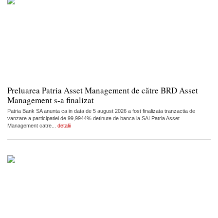
Preluarea Patria Asset Management de către BRD Asset
Management s-a finalizat
Patria Bank SA anunta ca in data de 5 august 2026 a fost finalizata tranzactia de
vanzare a participatiei de 99,9944% detinute de banca la SAI Patria Asset
Management catre...
detalii