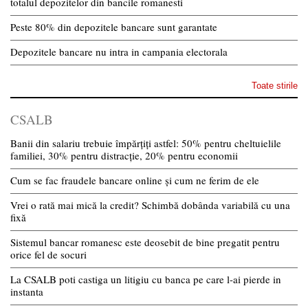
totalul depozitelor din bancile romanesti
Peste 80% din depozitele bancare sunt garantate
Depozitele bancare nu intra in campania electorala
Toate stirile
CSALB
Banii din salariu trebuie împărțiți astfel: 50% pentru cheltuielile
familiei, 30% pentru distracție, 20% pentru economii
Cum se fac fraudele bancare online și cum ne ferim de ele
Vrei o rată mai mică la credit? Schimbă dobânda variabilă cu una
fixă
Sistemul bancar romanesc este deosebit de bine pregatit pentru
orice fel de socuri
La CSALB poti castiga un litigiu cu banca pe care l-ai pierde in
instanta