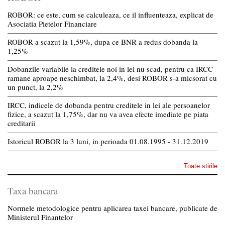
ROBOR: ce este, cum se calculeaza, ce il influenteaza, explicat de
Asociatia Pietelor Financiare
ROBOR a scazut la 1,59%, dupa ce BNR a redus dobanda la
1,25%
Dobanzile variabile la creditele noi in lei nu scad, pentru ca IRCC
ramane aproape neschimbat, la 2,4%, desi ROBOR s-a micsorat cu
un punct, la 2,2%
IRCC, indicele de dobanda pentru creditele in lei ale persoanelor
fizice, a scazut la 1,75%, dar nu va avea efecte imediate pe piata
creditarii
Istoricul ROBOR la 3 luni, in perioada 01.08.1995 - 31.12.2019
Toate stirile
Taxa bancara
Normele metodologice pentru aplicarea taxei bancare, publicate de
Ministerul Finantelor