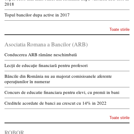
2018
Topul bancilor dupa active in 2017
Toate stirile
Asociatia Romana a Bancilor (ARB)
Conducerea ARB rămâne neschimbată
Lecții de educație financiară pentru profesori
Băncile din România nu au majorat comisioanele aferente
operațiunilor în numerar
Concurs de educatie financiara pentru elevi, cu premii in bani
Creditele acordate de banci au crescut cu 14% in 2022
Toate stirile
ROBOR