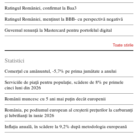
Ratingul României, confirmat la Baa3
Ratingul României, menținut la BBB- cu perspectivă negativă
Guvernul renunță la Mastercard pentru portofelul digital
Toate stirile
Statistici
Comerțul cu amănuntul, -5,7% pe prima jumătate a anului
Serviciile de piață pentru populație, scădere de 8% pe primele
cinci luni din 2026
Românii muncesc cu 5 ani mai puțin decât europenii
România, pe podiumul european al creșterii prețurilor la carburanți
și lubrifianți în iunie 2026
Inflația anuală, în scădere la 9,2% după metodologia europeană