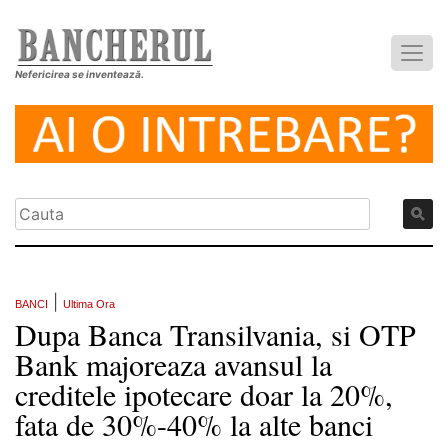
Nefericirea se inventează.
|
BANCI
Ultima Ora
Dupa Banca Transilvania, si OTP
Bank majoreaza avansul la
creditele ipotecare doar la 20%,
fata de 30%-40% la alte banci