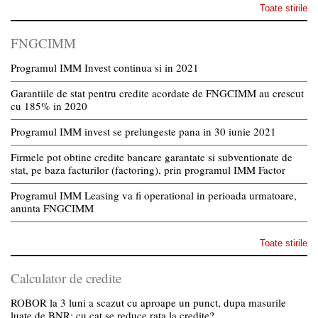
Toate stirile
FNGCIMM
Programul IMM Invest continua si in 2021
Garantiile de stat pentru credite acordate de FNGCIMM au crescut
cu 185% in 2020
Programul IMM invest se prelungeste pana in 30 iunie 2021
Firmele pot obtine credite bancare garantate si subventionate de
stat, pe baza facturilor (factoring), prin programul IMM Factor
Programul IMM Leasing va fi operational in perioada urmatoare,
anunta FNGCIMM
Toate stirile
Calculator de credite
ROBOR la 3 luni a scazut cu aproape un punct, dupa masurile
luate de BNR; cu cat se reduce rata la credite?