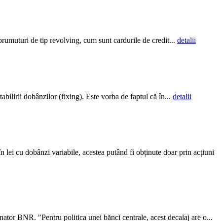
mprumuturi de tip revolving, cum sunt cardurile de credit...
detalii
ilirii dobânzilor (fixing). Este vorba de faptul că în...
detalii
lei cu dobânzi variabile, acestea putând fi obținute doar prin acțiuni
nator BNR. "Pentru politica unei bănci centrale, acest decalaj are o...