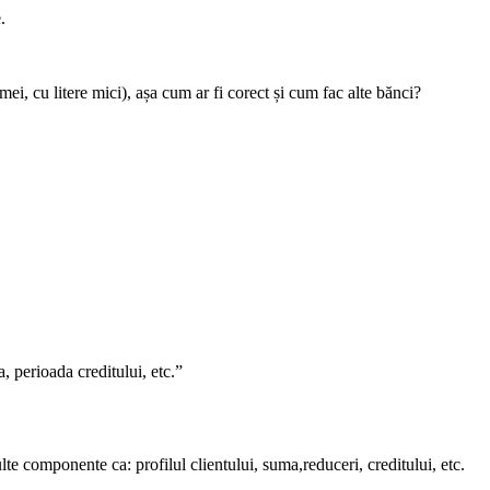
.
, cu litere mici), așa cum ar fi corect și cum fac alte bănci?
 perioada creditului, etc.”
 componente ca: profilul clientului, suma,reduceri, creditului, etc.