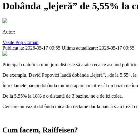
Dobânda „lejeră” de 5,55% la cr
Autor:
Vasile Pop Coman
Publicat la: 2026-05-17 09:55
Ultima actualizare: 2026-05-17 09:55
Principala datorie a unui jurnalist este să arate ceea ce ascund politicien
De exemplu, David Popovici laudă dobânda „lejeră”, „de la 5,55”, la c
În reclamele băncii dobânda minimă apare cu cifre cât un bazin de îno
De la 5,55% la 18% e o distanță de 3 bazine, ne e de ici colea.
Cei care au văzut dobânda mică din reclame dar la bancă s-au trezit cu
Cum facem, Raiffeisen?