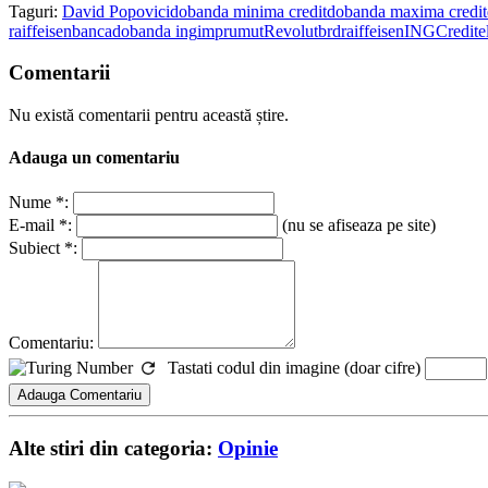
Taguri:
David Popovici
dobanda minima credit
dobanda maxima credit
raiffeisen
banca
dobanda ing
imprumut
Revolut
brd
raiffeisen
ING
Credite
Comentarii
Nu există comentarii pentru această știre.
Adauga un comentariu
Nume *:
E-mail *:
(nu se afiseaza pe site)
Subiect *:
Comentariu:
Tastati codul din imagine (doar cifre)
Alte stiri din categoria:
Opinie