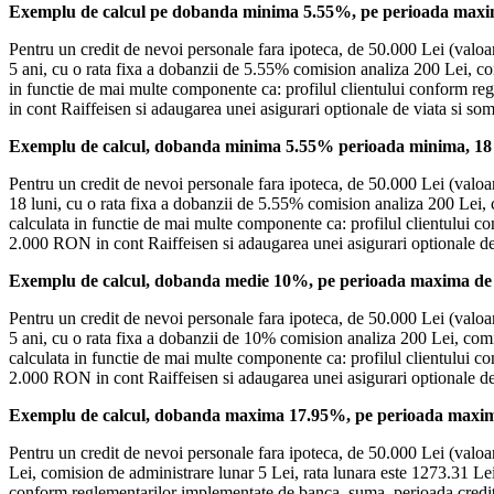
Exemplu de calcul pe dobanda minima 5.55%, pe perioada maxim
Pentru un credit de nevoi personale fara ipoteca, de 50.000 Lei (valoar
5 ani, cu o rata fixa a dobanzii de 5.55% comision analiza 200 Lei, co
in functie de mai multe componente ca: profilul clientului conform reg
in cont Raiffeisen si adaugarea unei asigurari optionale de viata si s
Exemplu de calcul, dobanda minima 5.55% perioada minima, 18 
Pentru un credit de nevoi personale fara ipoteca, de 50.000 Lei (valoar
18 luni, cu o rata fixa a dobanzii de 5.55% comision analiza 200 Lei,
calculata in functie de mai multe componente ca: profilul clientului co
2.000 RON in cont Raiffeisen si adaugarea unei asigurari optionale de
Exemplu de calcul, dobanda medie 10%, pe perioada maxima de 
Pentru un credit de nevoi personale fara ipoteca, de 50.000 Lei (valoar
5 ani, cu o rata fixa a dobanzii de 10% comision analiza 200 Lei, com
calculata in functie de mai multe componente ca: profilul clientului co
2.000 RON in cont Raiffeisen si adaugarea unei asigurari optionale de
Exemplu de calcul, dobanda maxima 17.95%, pe perioada maxima
Pentru un credit de nevoi personale fara ipoteca, de 50.000 Lei (valoa
Lei, comision de administrare lunar 5 Lei, rata lunara este 1273.31 Le
conform reglementarilor implementate de banca, suma, perioada creditul