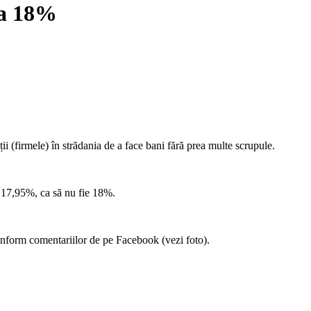
la 18%
nții (firmele) în strădania de a face bani fără prea multe scrupule.
” 17,95%, ca să nu fie 18%.
conform comentariilor de pe Facebook (vezi foto).