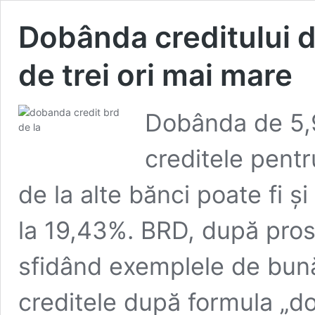
Dobânda creditului d
de trei ori mai mare
Dobânda de 5,
creditele pentr
de la alte bănci poate fi ș
la 19,43%. BRD, după prost
sfidând exemplele de bună
creditele după formula „d