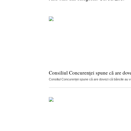
Consiliul Concurenței spune că are dov
Consiliul Concurenței spune că are dovezi că băncile au vorb