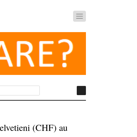
 elvetieni (CHF) au