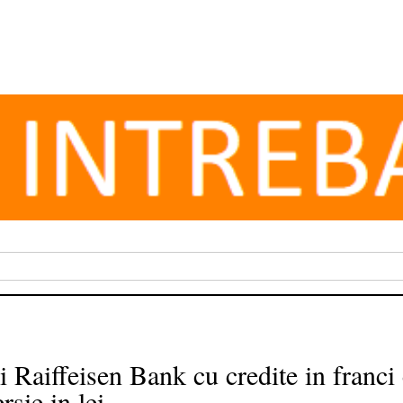
i Raiffeisen Bank cu credite in franci
rsie in lei