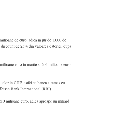
milioane de euro, adica in jur de 1.000 de
 un discount de 25% din valoarea datoriei, dupa
 milioane euro in martie si 204 milioane euro
ditelor in CHF, astfel ca banca a ramas cu
ffeisen Bank International (RBI).
e 210 milioane euro, adica aproape un miliard