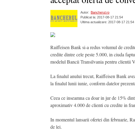
Autor:
Bancherul.ro
Publicat la: 2017-08-17 21:54
Ultima actualizare: 2017-08-17 21:54
Raiffeisen Bank si-a redus volumul de credite
credite dintre cele peste 5.000, in ciuda fapt
modelul Bancii Transilvania pentru clientii 
La finalul anului trecut, Raiffeisen Bank av
la finalul lunii iunie, conform datelor preze
Ceea ce inseamna ca doar in jur de 15% dintre
aproximativ 4.000 de clienti cu credite in f
In momentul lansarii ofertei din februarie, R
de lei.