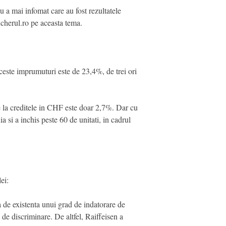
nu a mai infomat care au fost rezultatele
ancherul.ro pe aceasta tema.
aceste imprumuturi este de 23,4%, de trei ori
e la creditele in CHF este doar 2,7%. Dar cu
 si a inchis peste 60 de unitati, in cadrul
ei:
a de existenta unui grad de indatorare de
 de discriminare. De altfel, Raiffeisen a