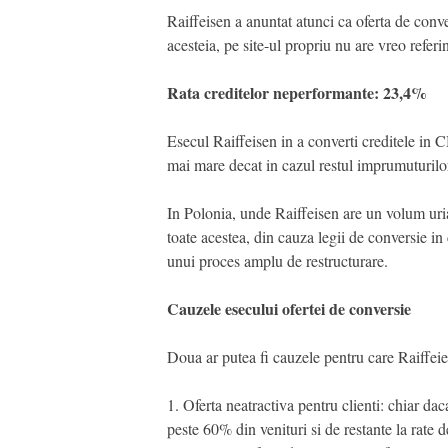
Raiffeisen a anuntat atunci ca oferta de conver
acesteia, pe site-ul propriu nu are vreo referi
Rata creditelor neperformante: 23,4%
Esecul Raiffeisen in a converti creditele in C
mai mare decat in cazul restul imprumuturilor
In Polonia, unde Raiffeisen are un volum uri
toate acestea, din cauza legii de conversie in
unui proces amplu de restructurare.
Cauzele esecului ofertei de conversie
Doua ar putea fi cauzele pentru care Raiffeien 
1. Oferta neatractiva pentru clienti: chiar da
peste 60% din venituri si de restante la rate 