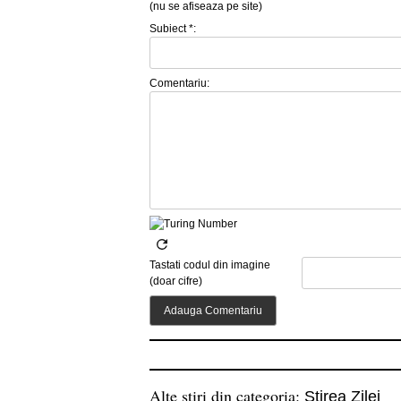
(nu se afiseaza pe site)
Subiect *:
Comentariu:
Tastati codul din imagine
(doar cifre)
Alte stiri din categoria:
Stirea Zilei