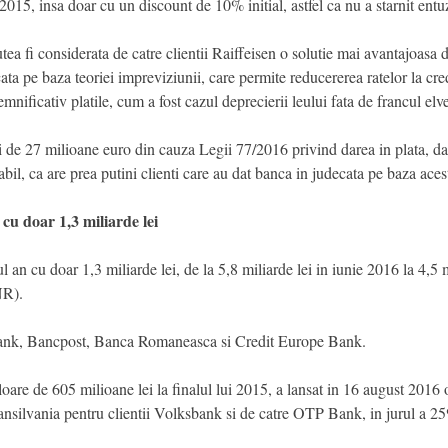
 2015, insa doar cu un discount de 10% initial, astfel ca nu a starnit entu
ea fi considerata de catre clientii Raiffeisen o solutie mai avantajoasa 
ata pe baza teoriei impreviziunii, care permite reducererea ratelor la credi
nificativ platile, cum a fost cazul deprecierii leului fata de francul elve
i de 27 milioane euro din cauza Legii 77/2016 privind darea in plata, dar
il, ca are prea putini clienti care au dat banca in judecata pe baza acest
 cu doar 1,3 miliarde lei
 an cu doar 1,3 miliarde lei, de la 5,8 miliarde lei in iunie 2016 la 4,5 
NR).
Bank, Bancpost, Banca Romaneasca si Credit Europe Bank.
oare de 605 milioane lei la finalul lui 2015, a lansat in 16 august 2016
ransilvania pentru clientii Volksbank si de catre OTP Bank, in jurul a 2