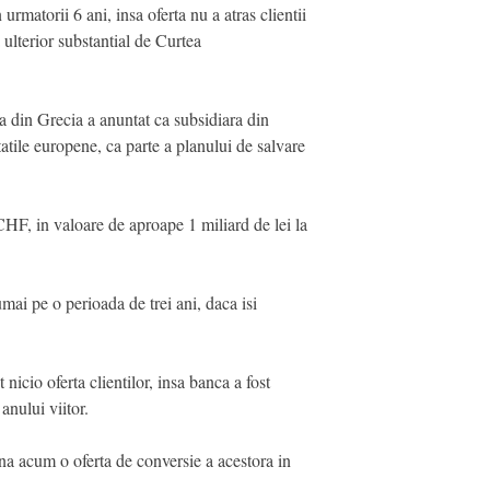
rmatorii 6 ani, insa oferta nu a atras clientii
a ulterior substantial de Curtea
a din Grecia a anuntat ca subsidiara din
tatile europene, ca parte a planului de salvare
HF, in valoare de aproape 1 miliard de lei la
mai pe o perioada de trei ani, daca isi
cio oferta clientilor, insa banca a fost
anului viitor.
a acum o oferta de conversie a acestora in