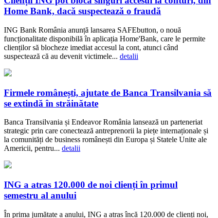
Clienții ING pot bloca singuri accesul la conturi, din
Home Bank, dacă suspectează o fraudă
ING Bank România anunță lansarea SAFEbutton, o nouă
funcționalitate disponibilă în aplicația Home'Bank, care le permite
clienților să blocheze imediat accesul la cont, atunci când
suspectează că au devenit victimele...
detalii
Firmele românești, ajutate de Banca Transilvania să
se extindă în străinătate
Banca Transilvania și Endeavor România lansează un parteneriat
strategic prin care conectează antreprenorii la piețe internaționale și
la comunități de business românești din Europa și Statele Unite ale
Americii, pentru...
detalii
ING a atras 120.000 de noi clienți în primul
semestru al anului
În prima jumătate a anului, ING a atras încă 120.000 de clienți noi,