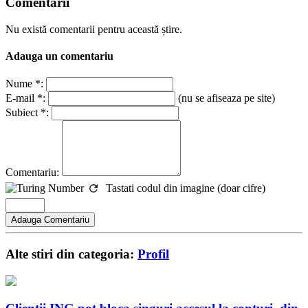
Comentarii
Nu există comentarii pentru această știre.
Adauga un comentariu
Nume *:
E-mail *:
(nu se afiseaza pe site)
Subiect *:
Comentariu:
Tastati codul din imagine (doar cifre)
Alte stiri din categoria:
Profil