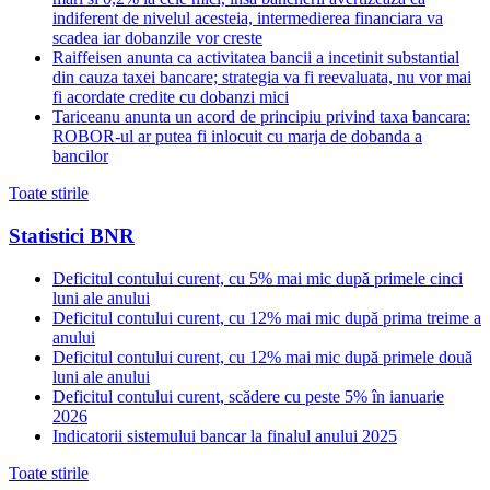
indiferent de nivelul acesteia, intermedierea financiara va
scadea iar dobanzile vor creste
Raiffeisen anunta ca activitatea bancii a incetinit substantial
din cauza taxei bancare; strategia va fi reevaluata, nu vor mai
fi acordate credite cu dobanzi mici
Tariceanu anunta un acord de principiu privind taxa bancara:
ROBOR-ul ar putea fi inlocuit cu marja de dobanda a
bancilor
Toate stirile
Statistici BNR
Deficitul contului curent, cu 5% mai mic după primele cinci
luni ale anului
Deficitul contului curent, cu 12% mai mic după prima treime a
anului
Deficitul contului curent, cu 12% mai mic după primele două
luni ale anului
Deficitul contului curent, scădere cu peste 5% în ianuarie
2026
Indicatorii sistemului bancar la finalul anului 2025
Toate stirile