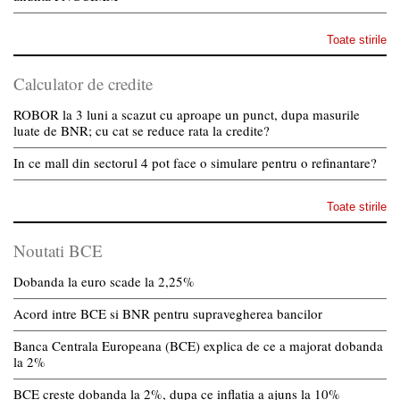
Toate stirile
Calculator de credite
ROBOR la 3 luni a scazut cu aproape un punct, dupa masurile
luate de BNR; cu cat se reduce rata la credite?
In ce mall din sectorul 4 pot face o simulare pentru o refinantare?
Toate stirile
Noutati BCE
Dobanda la euro scade la 2,25%
Acord intre BCE si BNR pentru supravegherea bancilor
Banca Centrala Europeana (BCE) explica de ce a majorat dobanda
la 2%
BCE creste dobanda la 2%, dupa ce inflatia a ajuns la 10%