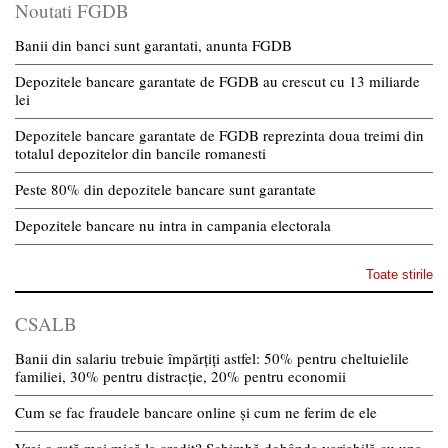
Noutati FGDB
Banii din banci sunt garantati, anunta FGDB
Depozitele bancare garantate de FGDB au crescut cu 13 miliarde
lei
Depozitele bancare garantate de FGDB reprezinta doua treimi din
totalul depozitelor din bancile romanesti
Peste 80% din depozitele bancare sunt garantate
Depozitele bancare nu intra in campania electorala
Toate stirile
CSALB
Banii din salariu trebuie împărțiți astfel: 50% pentru cheltuielile
familiei, 30% pentru distracție, 20% pentru economii
Cum se fac fraudele bancare online și cum ne ferim de ele