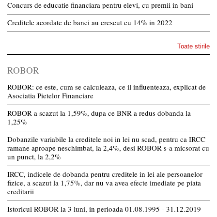
Concurs de educatie financiara pentru elevi, cu premii in bani
Creditele acordate de banci au crescut cu 14% in 2022
Toate stirile
ROBOR
ROBOR: ce este, cum se calculeaza, ce il influenteaza, explicat de
Asociatia Pietelor Financiare
ROBOR a scazut la 1,59%, dupa ce BNR a redus dobanda la
1,25%
Dobanzile variabile la creditele noi in lei nu scad, pentru ca IRCC
ramane aproape neschimbat, la 2,4%, desi ROBOR s-a micsorat cu
un punct, la 2,2%
IRCC, indicele de dobanda pentru creditele in lei ale persoanelor
fizice, a scazut la 1,75%, dar nu va avea efecte imediate pe piata
creditarii
Istoricul ROBOR la 3 luni, in perioada 01.08.1995 - 31.12.2019