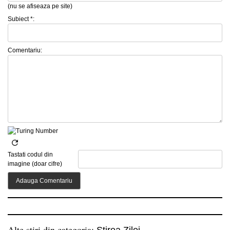
(nu se afiseaza pe site)
Subiect *:
Comentariu:
Tastati codul din
imagine (doar cifre)
Alte stiri din categoria: