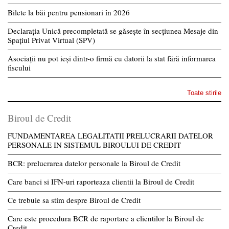
Bilete la băi pentru pensionari în 2026
Declarația Unică precompletată se găsește în secțiunea Mesaje din
Spațiul Privat Virtual (SPV)
Asociații nu pot ieși dintr-o firmă cu datorii la stat fără informarea
fiscului
Toate stirile
Biroul de Credit
FUNDAMENTAREA LEGALITATII PRELUCRARII DATELOR
PERSONALE IN SISTEMUL BIROULUI DE CREDIT
BCR: prelucrarea datelor personale la Biroul de Credit
Care banci si IFN-uri raporteaza clientii la Biroul de Credit
Ce trebuie sa stim despre Biroul de Credit
Care este procedura BCR de raportare a clientilor la Biroul de
Credit