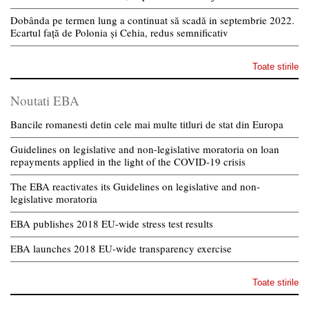
Dobânda pe termen lung a continuat să scadă in septembrie 2022.
Ecartul față de Polonia și Cehia, redus semnificativ
Toate stirile
Noutati EBA
Bancile romanesti detin cele mai multe titluri de stat din Europa
Guidelines on legislative and non-legislative moratoria on loan
repayments applied in the light of the COVID-19 crisis
The EBA reactivates its Guidelines on legislative and non-
legislative moratoria
EBA publishes 2018 EU-wide stress test results
EBA launches 2018 EU-wide transparency exercise
Toate stirile