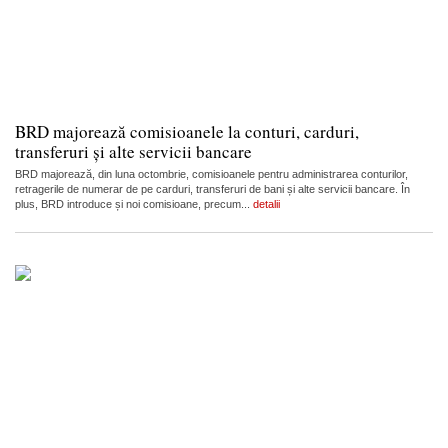
BRD majorează comisioanele la conturi, carduri,
transferuri și alte servicii bancare
BRD majorează, din luna octombrie, comisioanele pentru administrarea conturilor,
retragerile de numerar de pe carduri, transferuri de bani și alte servicii bancare. În
plus, BRD introduce și noi comisioane, precum...
detalii