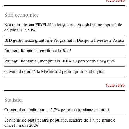
Toate stirile
Stiri economice
Noi titluri de stat FIDELIS în lei și euro, cu dobânzi neimpozabile
de pânã la 7,50%
BID gestionează granturile Programului Diaspora Investește Acasă
Ratingul României, confirmat la Baa3
Ratingul României, menținut la BBB- cu perspectivă negativă
Guvernul renunță la Mastercard pentru portofelul digital
Toate stirile
Statistici
Comerțul cu amănuntul, -5,7% pe prima jumătate a anului
Serviciile de piață pentru populație, scădere de 8% pe primele
cinci luni din 2026