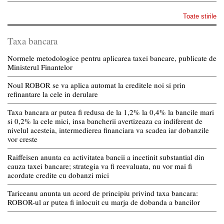
Toate stirile
Taxa bancara
Normele metodologice pentru aplicarea taxei bancare, publicate de
Ministerul Finantelor
Noul ROBOR se va aplica automat la creditele noi si prin
refinantare la cele in derulare
Taxa bancara ar putea fi redusa de la 1,2% la 0,4% la bancile mari
si 0,2% la cele mici, insa bancherii avertizeaza ca indiferent de
nivelul acesteia, intermedierea financiara va scadea iar dobanzile
vor creste
Raiffeisen anunta ca activitatea bancii a incetinit substantial din
cauza taxei bancare; strategia va fi reevaluata, nu vor mai fi
acordate credite cu dobanzi mici
Tariceanu anunta un acord de principiu privind taxa bancara:
ROBOR-ul ar putea fi inlocuit cu marja de dobanda a bancilor