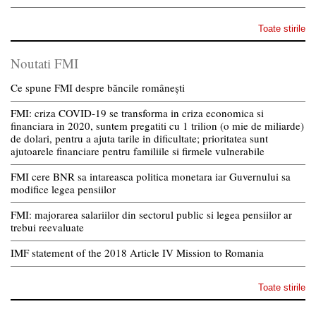
Toate stirile
Noutati FMI
Ce spune FMI despre băncile românești
FMI: criza COVID-19 se transforma in criza economica si
financiara in 2020, suntem pregatiti cu 1 trilion (o mie de miliarde)
de dolari, pentru a ajuta tarile in dificultate; prioritatea sunt
ajutoarele financiare pentru familiile si firmele vulnerabile
FMI cere BNR sa intareasca politica monetara iar Guvernului sa
modifice legea pensiilor
FMI: majorarea salariilor din sectorul public si legea pensiilor ar
trebui reevaluate
IMF statement of the 2018 Article IV Mission to Romania
Toate stirile