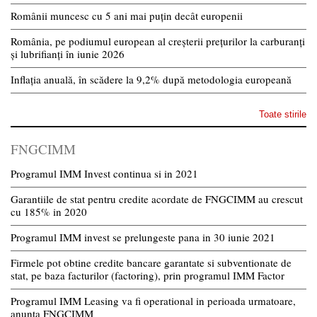
Românii muncesc cu 5 ani mai puțin decât europenii
România, pe podiumul european al creșterii prețurilor la carburanți
și lubrifianți în iunie 2026
Inflația anuală, în scădere la 9,2% după metodologia europeană
Toate stirile
FNGCIMM
Programul IMM Invest continua si in 2021
Garantiile de stat pentru credite acordate de FNGCIMM au crescut
cu 185% in 2020
Programul IMM invest se prelungeste pana in 30 iunie 2021
Firmele pot obtine credite bancare garantate si subventionate de
stat, pe baza facturilor (factoring), prin programul IMM Factor
Programul IMM Leasing va fi operational in perioada urmatoare,
anunta FNGCIMM