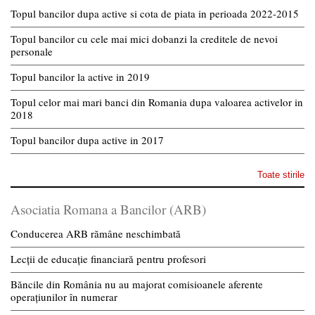
Topul bancilor dupa active si cota de piata in perioada 2022-2015
Topul bancilor cu cele mai mici dobanzi la creditele de nevoi
personale
Topul bancilor la active in 2019
Topul celor mai mari banci din Romania dupa valoarea activelor in
2018
Topul bancilor dupa active in 2017
Toate stirile
Asociatia Romana a Bancilor (ARB)
Conducerea ARB rămâne neschimbată
Lecții de educație financiară pentru profesori
Băncile din România nu au majorat comisioanele aferente
operațiunilor în numerar