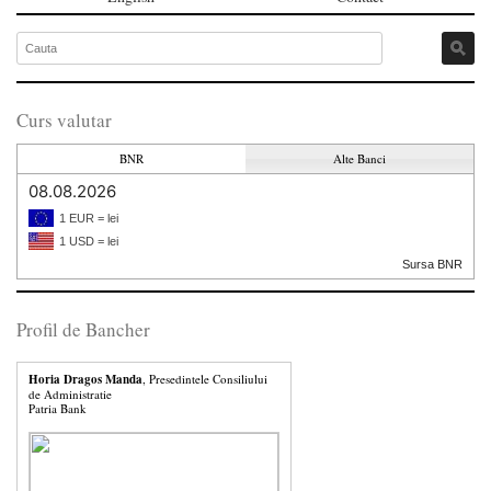
Curs valutar
BNR
Alte Banci
08.08.2026
1 EUR = lei
1 USD = lei
Sursa BNR
Profil de Bancher
Horia Dragos Manda
, Presedintele Consiliului
de Administratie
Patria Bank