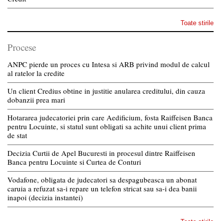
Toate stirile
Procese
ANPC pierde un proces cu Intesa si ARB privind modul de calcul
al ratelor la credite
Un client Credius obtine in justitie anularea creditului, din cauza
dobanzii prea mari
Hotararea judecatoriei prin care Aedificium, fosta Raiffeisen Banca
pentru Locuinte, si statul sunt obligati sa achite unui client prima
de stat
Decizia Curtii de Apel Bucuresti in procesul dintre Raiffeisen
Banca pentru Locuinte si Curtea de Conturi
Vodafone, obligata de judecatori sa despagubeasca un abonat
caruia a refuzat sa-i repare un telefon stricat sau sa-i dea banii
inapoi (decizia instantei)