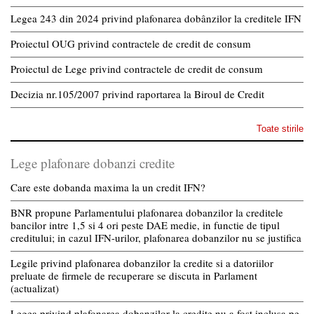
Legea 243 din 2024 privind plafonarea dobânzilor la creditele IFN
Proiectul OUG privind contractele de credit de consum
Proiectul de Lege privind contractele de credit de consum
Decizia nr.105/2007 privind raportarea la Biroul de Credit
Toate stirile
Lege plafonare dobanzi credite
Care este dobanda maxima la un credit IFN?
BNR propune Parlamentului plafonarea dobanzilor la creditele
bancilor intre 1,5 si 4 ori peste DAE medie, in functie de tipul
creditului; in cazul IFN-urilor, plafonarea dobanzilor nu se justifica
Legile privind plafonarea dobanzilor la credite si a datoriilor
preluate de firmele de recuperare se discuta in Parlament
(actualizat)
Legea privind plafonarea dobanzilor la credite nu a fost inclusa pe