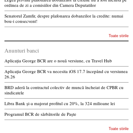
ordinea de zi a comisiilor din Camera Deputatilor
Senatorul Zamfir, despre plafonarea dobanzilor la credite: numai
bou-i consecvent!
Toate stirile
Anunturi banci
Aplicația George BCR are o nouă versiune, cu Travel Hub
Aplicația George BCR va necesita iOS 17.7 începând cu versiunea
26.26
BRD aderă la contractul colectiv de muncă încheiat de CPBR cu
sindicatele
Libra Bank și-a majorat profitul cu 20%, la 324 milioane lei
Programul BCR de sărbătorile de Paște
Toate stirile