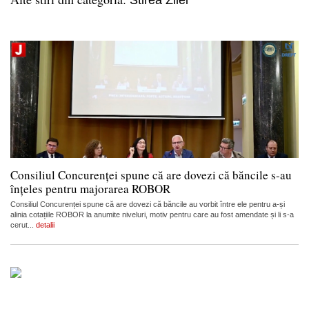
Stirea Zilei
Consiliul Concurenței spune că are dovezi că băncile s-au
înțeles pentru majorarea ROBOR
Consiliul Concurenței spune că are dovezi că băncile au vorbit între ele pentru a-și
alinia cotațiile ROBOR la anumite niveluri, motiv pentru care au fost amendate și li s-a
cerut...
detalii