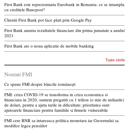
First Bank este reprezentanta Eurobank in Romania: ce se intampla
cu creditele Bancpost?
Clientii First Bank pot face plati prin Google Pay
First Bank anunta rezultatele financiare din prima jumatate a anului
2021
First Bank are o noua aplicatie de mobile banking
Toate stirile
Noutati FMI
Ce spune FMI despre băncile românești
FMI: criza COVID-19 se transforma in criza economica si
financiara in 2020, suntem pregatiti cu 1 trilion (o mie de miliarde)
de dolari, pentru a ajuta tarile in dificultate; prioritatea sunt
ajutoarele financiare pentru familiile si firmele vulnerabile
FMI cere BNR sa intareasca politica monetara iar Guvernului sa
modifice legea pensiilor