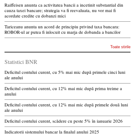
Raiffeisen anunta ca activitatea bancii a incetinit substantial din
cauza taxei bancare; strategia va fi reevaluata, nu vor mai fi
acordate credite cu dobanzi mici
Tariceanu anunta un acord de principiu privind taxa bancara:
ROBOR-ul ar putea fi inlocuit cu marja de dobanda a bancilor
Toate stirile
Statistici BNR
Deficitul contului curent, cu 5% mai mic după primele cinci luni
ale anului
Deficitul contului curent, cu 12% mai mic după prima treime a
anului
Deficitul contului curent, cu 12% mai mic după primele două luni
ale anului
Deficitul contului curent, scădere cu peste 5% în ianuarie 2026
Indicatorii sistemului bancar la finalul anului 2025