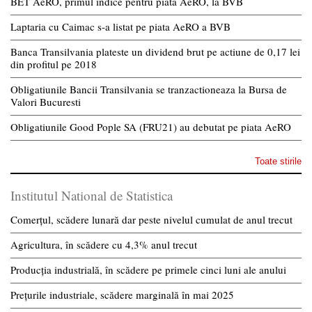
BET AeRO, primul indice pentru piata AeRO, la BVB
Laptaria cu Caimac s-a listat pe piata AeRO a BVB
Banca Transilvania plateste un dividend brut pe actiune de 0,17 lei
din profitul pe 2018
Obligatiunile Bancii Transilvania se tranzactioneaza la Bursa de
Valori Bucuresti
Obligatiunile Good Pople SA (FRU21) au debutat pe piata AeRO
Toate stirile
Institutul National de Statistica
Comerțul, scădere lunară dar peste nivelul cumulat de anul trecut
Agricultura, în scădere cu 4,3% anul trecut
Producția industrială, în scădere pe primele cinci luni ale anului
Prețurile industriale, scădere marginală în mai 2025