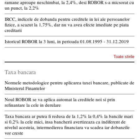
ramane aproape neschimbat, la 2,4%, desi ROBOR s-a micsorat cu
un punct, la 2,2%
IRCC, indicele de dobanda pentru creditele in lei ale persoanelor
fizice, a scazut la 1,75%, dar nu va avea efecte imediate pe piata
creditarii
Istoricul ROBOR la 3 luni, in perioada 01.08.1995 - 31.12.2019
Toate stirile
Taxa bancara
Normele metodologice pentru aplicarea taxei bancare, publicate de
Ministerul Finantelor
Noul ROBOR se va aplica automat la creditele noi si prin
refinantare la cele in derulare
Taxa bancara ar putea fi redusa de la 1,2% la 0,4% la bancile mari
si 0,2% la cele mici, insa bancherii avertizeaza ca indiferent de
nivelul acesteia, intermedierea financiara va scadea iar dobanzile
vor creste