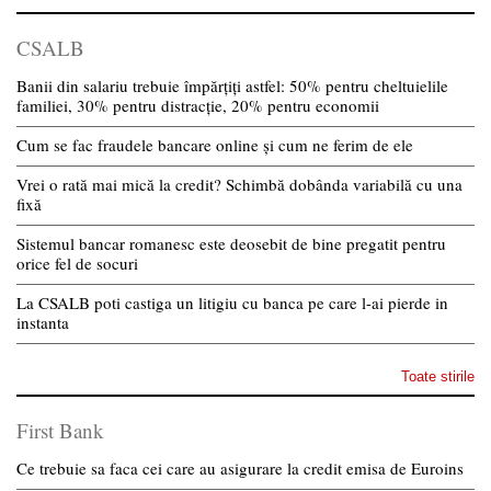
CSALB
Banii din salariu trebuie împărțiți astfel: 50% pentru cheltuielile
familiei, 30% pentru distracție, 20% pentru economii
Cum se fac fraudele bancare online și cum ne ferim de ele
Vrei o rată mai mică la credit? Schimbă dobânda variabilă cu una
fixă
Sistemul bancar romanesc este deosebit de bine pregatit pentru
orice fel de socuri
La CSALB poti castiga un litigiu cu banca pe care l-ai pierde in
instanta
Toate stirile
First Bank
Ce trebuie sa faca cei care au asigurare la credit emisa de Euroins