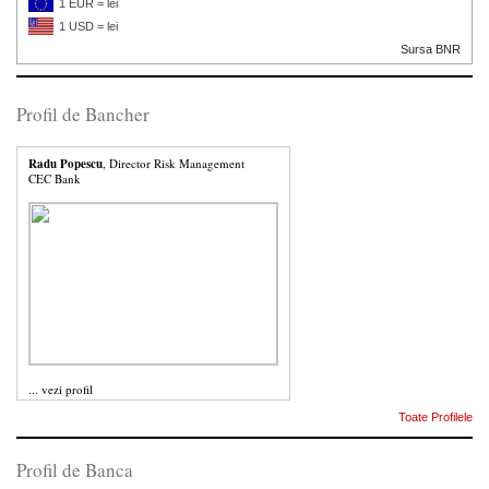
1 EUR = lei
1 USD = lei
Sursa BNR
Profil de Bancher
Radu Popescu
, Director Risk Management
CEC Bank
...
vezi profil
Toate Profilele
Profil de Banca