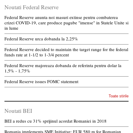
Noutati Federal Reserve
Federal Reserve anunta noi masuri extinse pentru combaterea
crizei COVID-19, care produce pagube "imense" in Statele Unite si
in lume
Federal Reserve urca dobanda la 2,25%
Federal Reserve decided to maintain the target range for the federal
funds rate at 1-1/2 to 1-3/4 percent
Federal Reserve majoreaza dobanda de referinta pentru dolar la
1,5% - 1,75%
Federal Reserve issues FOMC statement
Toate stirile
Noutati BEI
BEI a redus cu 31% sprijinul acordat Romaniei in 2018
Romania implements SME Initiative: EUR 580 m for Romanian