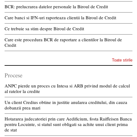
BCR: prelucrarea datelor personale la Biroul de Credit
Care banci si IFN-uri raporteaza clientii la Biroul de Credit
Ce trebuie sa stim despre Biroul de Credit
Care este procedura BCR de raportare a clientilor la Biroul de
Credit
Toate stirile
Procese
ANPC pierde un proces cu Intesa si ARB privind modul de calcul
al ratelor la credite
Un client Credius obtine in justitie anularea creditului, din cauza
dobanzii prea mari
Hotararea judecatoriei prin care Aedificium, fosta Raiffeisen Banca
pentru Locuinte, si statul sunt obligati sa achite unui client prima
de stat