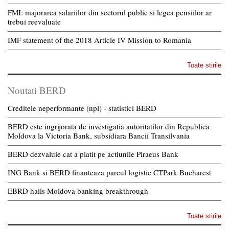
FMI: majorarea salariilor din sectorul public si legea pensiilor ar
trebui reevaluate
IMF statement of the 2018 Article IV Mission to Romania
Toate stirile
Noutati BERD
Creditele neperformante (npl) - statistici BERD
BERD este ingrijorata de investigatia autoritatilor din Republica
Moldova la Victoria Bank, subsidiara Bancii Transilvania
BERD dezvaluie cat a platit pe actiunile Piraeus Bank
ING Bank si BERD finanteaza parcul logistic CTPark Bucharest
EBRD hails Moldova banking breakthrough
Toate stirile