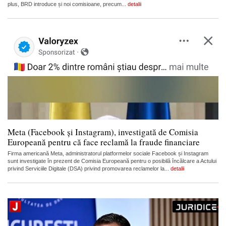
plus, BRD introduce și noi comisioane, precum...
detalii
Meta (Facebook și Instagram), investigată de Comisia
Europeană pentru că face reclamă la fraude financiare
Firma americană Meta, administratorul platformelor sociale Facebook și Instagram
sunt investigate în prezent de Comisia Europeană pentru o posibilă încălcare a Actului
privind Serviciile Digitale (DSA) privind promovarea reclamelor la...
detalii