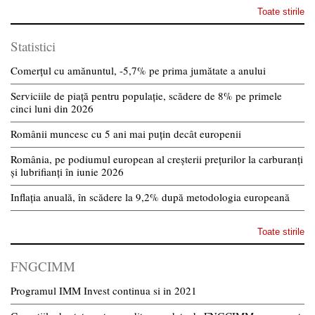
Toate stirile
Statistici
Comerțul cu amănuntul, -5,7% pe prima jumătate a anului
Serviciile de piață pentru populație, scădere de 8% pe primele
cinci luni din 2026
Românii muncesc cu 5 ani mai puțin decât europenii
România, pe podiumul european al creșterii prețurilor la carburanți
și lubrifianți în iunie 2026
Inflația anuală, în scădere la 9,2% după metodologia europeană
Toate stirile
FNGCIMM
Programul IMM Invest continua si in 2021