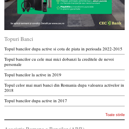
Topuri Banci
Topul bancilor dupa active si cota de piata in perioada 2022-2015
Topul bancilor cu cele mai mici dobanzi la creditele de nevoi
personale
Topul bancilor la active in 2019
Topul celor mai mari banci din Romania dupa valoarea activelor in
2018
Topul bancilor dupa active in 2017
Toate stirile
Asociatia Romana a Bancilor (ARB)