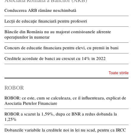
Conducerea ARB rămâne neschimbată
Lecții de educație financiară pentru profesori
Băncile din România nu au majorat comisioanele aferente
operațiunilor în numerar
Concurs de educatie financiara pentru elevi, cu premii in bani
Creditele acordate de banci au crescut cu 14% in 2022
Toate stirile
ROBOR
ROBOR: ce este, cum se calculeaza, ce il influenteaza, explicat de
Asociatia Pietelor Financiare
ROBOR a scazut la 1,59%, dupa ce BNR a redus dobanda la
1,25%
Dobanzile variabile la creditele noi in lei nu scad, pentru ca IRCC