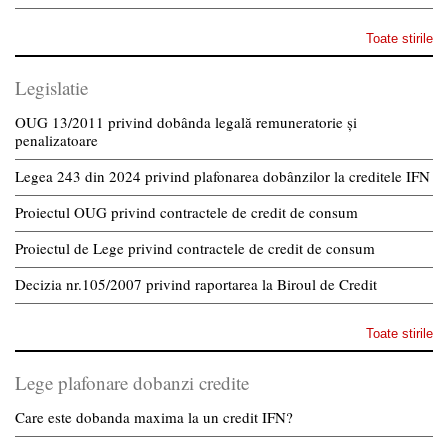
Toate stirile
Legislatie
OUG 13/2011 privind dobânda legală remuneratorie și
penalizatoare
Legea 243 din 2024 privind plafonarea dobânzilor la creditele IFN
Proiectul OUG privind contractele de credit de consum
Proiectul de Lege privind contractele de credit de consum
Decizia nr.105/2007 privind raportarea la Biroul de Credit
Toate stirile
Lege plafonare dobanzi credite
Care este dobanda maxima la un credit IFN?