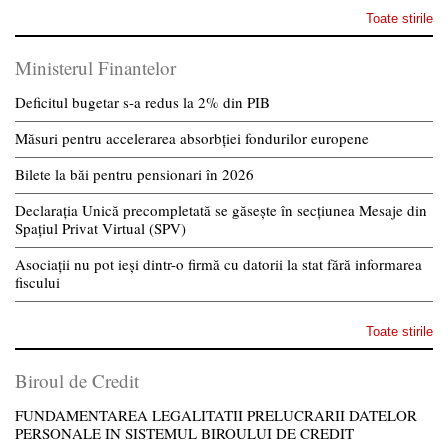
Toate stirile
Ministerul Finantelor
Deficitul bugetar s-a redus la 2% din PIB
Măsuri pentru accelerarea absorbției fondurilor europene
Bilete la băi pentru pensionari în 2026
Declarația Unică precompletată se găsește în secțiunea Mesaje din
Spațiul Privat Virtual (SPV)
Asociații nu pot ieși dintr-o firmă cu datorii la stat fără informarea
fiscului
Toate stirile
Biroul de Credit
FUNDAMENTAREA LEGALITATII PRELUCRARII DATELOR
PERSONALE IN SISTEMUL BIROULUI DE CREDIT