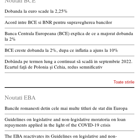
Noutati BCE
Dobanda la euro scade la 2,25%
Acord intre BCE si BNR pentru supravegherea bancilor
Banca Centrala Europeana (BCE) explica de ce a majorat dobanda
la 2%
BCE creste dobanda la 2%, dupa ce inflatia a ajuns la 10%
Dobânda pe termen lung a continuat să scadă in septembrie 2022.
Ecartul față de Polonia și Cehia, redus semnificativ
Toate stirile
Noutati EBA
Bancile romanesti detin cele mai multe titluri de stat din Europa
Guidelines on legislative and non-legislative moratoria on loan
repayments applied in the light of the COVID-19 crisis
The EBA reactivates its Guidelines on legislative and non-