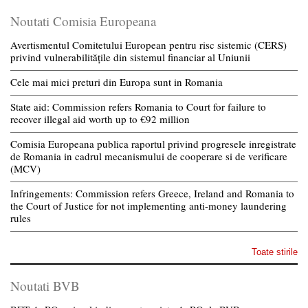
Noutati Comisia Europeana
Avertismentul Comitetului European pentru risc sistemic (CERS)
privind vulnerabilitățile din sistemul financiar al Uniunii
Cele mai mici preturi din Europa sunt in Romania
State aid: Commission refers Romania to Court for failure to
recover illegal aid worth up to €92 million
Comisia Europeana publica raportul privind progresele inregistrate
de Romania in cadrul mecanismului de cooperare si de verificare
(MCV)
Infringements: Commission refers Greece, Ireland and Romania to
the Court of Justice for not implementing anti-money laundering
rules
Toate stirile
Noutati BVB