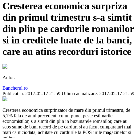
Cresterea economica surpriza
din primul trimestru s-a simtit
din plin pe cardurile romanilor
si in creditele luate de la banci,
care au atins recorduri istorice
Autor:
Bancherul.ro
Publicat la: 2017-05-17 21:59
Ultima actualizare: 2017-05-17 21:59
Cresterea economica surprinzator de mare din primul trimestru, de
5,7% fata de anul precedent, cu un punct peste estimarile
economistilor, s-a simtit din plin in buzunarele romanilor, care au
scos sume de bani record de pe carduri si au facut cumparaturi mai
mari ca niciodata, achitate cu cardurile la POS-urile magazinelor si
online.