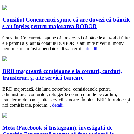
Consiliul Concurenței spune că are dovezi că băncile
s-au înțeles pentru majorarea ROBOR
Consiliul Concurenței spune că are dovezi că băncile au vorbit între
ele pentru a-și alinia cotațiile ROBOR la anumite niveluri, motiv
pentru care au fost amendate și li s-a cerut...
detalii
BRD majorează comisioanele la conturi, carduri,
transferuri și alte servicii bancare
BRD majorează, din luna octombrie, comisioanele pentru
administrarea conturilor, retragerile de numerar de pe carduri,
transferuri de bani și alte servicii bancare. În plus, BRD introduce și
noi comisioane, precum...
detalii
Meta (Facebook și Instagram), investigată de