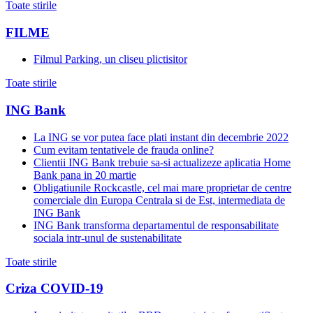
Toate stirile
FILME
Filmul Parking, un cliseu plictisitor
Toate stirile
ING Bank
La ING se vor putea face plati instant din decembrie 2022
Cum evitam tentativele de frauda online?
Clientii ING Bank trebuie sa-si actualizeze aplicatia Home
Bank pana in 20 martie
Obligatiunile Rockcastle, cel mai mare proprietar de centre
comerciale din Europa Centrala si de Est, intermediata de
ING Bank
ING Bank transforma departamentul de responsabilitate
sociala intr-unul de sustenabilitate
Toate stirile
Criza COVID-19