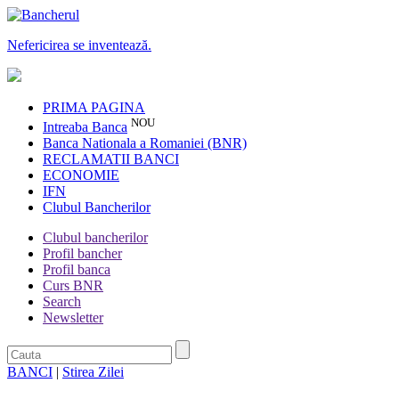
Nefericirea se inventează.
PRIMA PAGINA
NOU
Intreaba Banca
Banca Nationala a Romaniei (BNR)
RECLAMATII BANCI
ECONOMIE
IFN
Clubul Bancherilor
Clubul bancherilor
Profil bancher
Profil banca
Curs BNR
Search
Newsletter
BANCI
|
Stirea Zilei