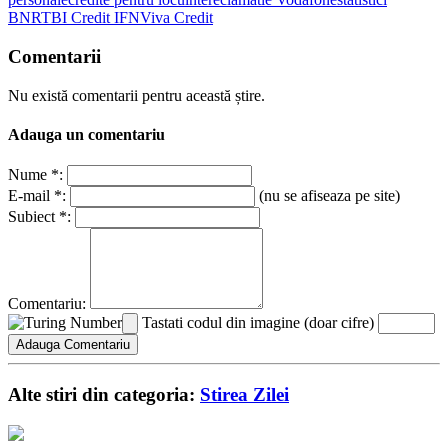
BNR
TBI Credit IFN
Viva Credit
Comentarii
Nu există comentarii pentru această știre.
Adauga un comentariu
Nume *:
E-mail *:
(nu se afiseaza pe site)
Subiect *:
Comentariu:
Tastati codul din imagine (doar cifre)
Alte stiri din categoria:
Stirea Zilei