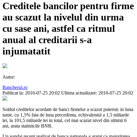
Creditele bancilor pentru firme
au scazut la nivelul din urma
cu sase ani, astfel ca ritmul
anual al creditarii s-a
injumatatit
Autor:
Bancherul.ro
Publicat la: 2016-07-25 20:02
Ultima actualizare: 2016-07-25 20:02
Soldul creditelor acordate de banci firmelor a scazut puternic in luna
iunie, cu 1,5% fata de luna precedenta, echivalentul a 1,5 miliarde
lei, la 101,5 miliarde lei in total, cel mai scazut nivel din ultimii 6
ani, arata statisticile BNR.
Un sondaj recent realizat de banca nationala a aratat ca majoritatea