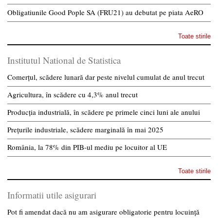
Obligatiunile Good Pople SA (FRU21) au debutat pe piata AeRO
Toate stirile
Institutul National de Statistica
Comerțul, scădere lunară dar peste nivelul cumulat de anul trecut
Agricultura, în scădere cu 4,3% anul trecut
Producția industrială, în scădere pe primele cinci luni ale anului
Prețurile industriale, scădere marginală în mai 2025
România, la 78% din PIB-ul mediu pe locuitor al UE
Toate stirile
Informatii utile asigurari
Pot fi amendat dacă nu am asigurare obligatorie pentru locuință