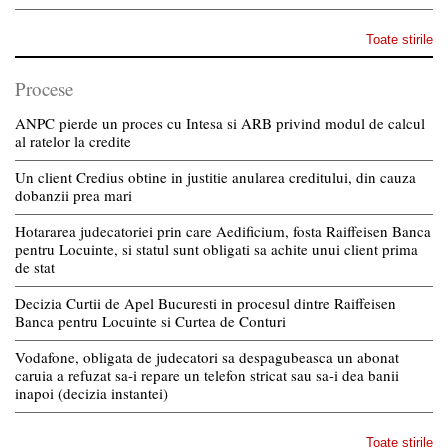
Toate stirile
Procese
ANPC pierde un proces cu Intesa si ARB privind modul de calcul
al ratelor la credite
Un client Credius obtine in justitie anularea creditului, din cauza
dobanzii prea mari
Hotararea judecatoriei prin care Aedificium, fosta Raiffeisen Banca
pentru Locuinte, si statul sunt obligati sa achite unui client prima
de stat
Decizia Curtii de Apel Bucuresti in procesul dintre Raiffeisen
Banca pentru Locuinte si Curtea de Conturi
Vodafone, obligata de judecatori sa despagubeasca un abonat
caruia a refuzat sa-i repare un telefon stricat sau sa-i dea banii
inapoi (decizia instantei)
Toate stirile