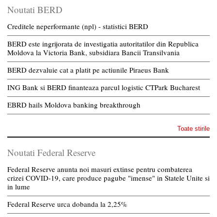
Noutati BERD
Creditele neperformante (npl) - statistici BERD
BERD este ingrijorata de investigatia autoritatilor din Republica
Moldova la Victoria Bank, subsidiara Bancii Transilvania
BERD dezvaluie cat a platit pe actiunile Piraeus Bank
ING Bank si BERD finanteaza parcul logistic CTPark Bucharest
EBRD hails Moldova banking breakthrough
Toate stirile
Noutati Federal Reserve
Federal Reserve anunta noi masuri extinse pentru combaterea
crizei COVID-19, care produce pagube "imense" in Statele Unite si
in lume
Federal Reserve urca dobanda la 2,25%