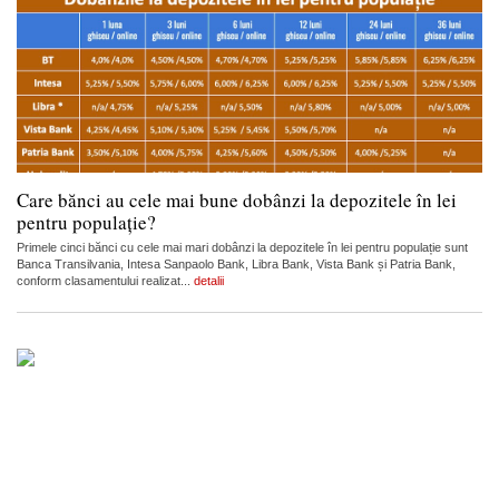
Care bănci au cele mai bune dobânzi la depozitele în lei
pentru populație?
Primele cinci bănci cu cele mai mari dobânzi la depozitele în lei pentru populație sunt
Banca Transilvania, Intesa Sanpaolo Bank, Libra Bank, Vista Bank și Patria Bank,
conform clasamentului realizat...
detalii