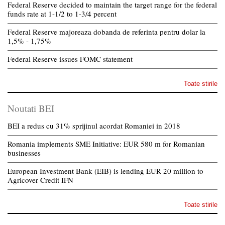
Federal Reserve decided to maintain the target range for the federal
funds rate at 1-1/2 to 1-3/4 percent
Federal Reserve majoreaza dobanda de referinta pentru dolar la
1,5% - 1,75%
Federal Reserve issues FOMC statement
Toate stirile
Noutati BEI
BEI a redus cu 31% sprijinul acordat Romaniei in 2018
Romania implements SME Initiative: EUR 580 m for Romanian
businesses
European Investment Bank (EIB) is lending EUR 20 million to
Agricover Credit IFN
Toate stirile