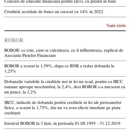
Concurs de educatie financiara pentru elevi, cu premii in bani
Creditele acordate de banci au crescut cu 14% in 2022
Toate stirile
ROBOR
ROBOR: ce este, cum se calculeaza, ce il influenteaza, explicat de
Asociatia Pietelor Financiare
ROBOR a scazut la 1,59%, dupa ce BNR a redus dobanda la
1,25%
Dobanzile variabile la creditele noi in lei nu scad, pentru ca IRCC
ramane aproape neschimbat, la 2,4%, desi ROBOR s-a micsorat cu
un punct, la 2,2%
IRCC, indicele de dobanda pentru creditele in lei ale persoanelor
fizice, a scazut la 1,75%, dar nu va avea efecte imediate pe piata
creditarii
Istoricul ROBOR la 3 luni, in perioada 01.08.1995 - 31.12.2019