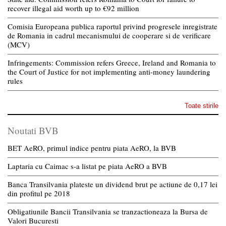
recover illegal aid worth up to €92 million
Comisia Europeana publica raportul privind progresele inregistrate
de Romania in cadrul mecanismului de cooperare si de verificare
(MCV)
Infringements: Commission refers Greece, Ireland and Romania to
the Court of Justice for not implementing anti-money laundering
rules
Toate stirile
Noutati BVB
BET AeRO, primul indice pentru piata AeRO, la BVB
Laptaria cu Caimac s-a listat pe piata AeRO a BVB
Banca Transilvania plateste un dividend brut pe actiune de 0,17 lei
din profitul pe 2018
Obligatiunile Bancii Transilvania se tranzactioneaza la Bursa de
Valori Bucuresti