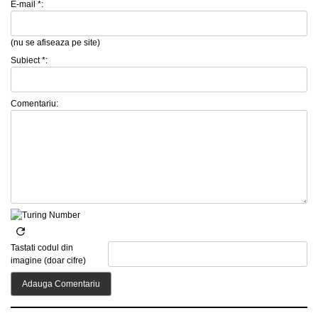
E-mail *:
(nu se afiseaza pe site)
Subiect *:
Comentariu:
Tastati codul din
imagine (doar cifre)