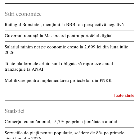
Stiri economice
Ratingul României, menținut la BBB- cu perspectivă negativă
Guvernul renunță la Mastercard pentru portofelul digital
Salariul minim net pe economie crește la 2.699 lei din luna iulie
2026
Toate platformele cripto sunt obligate să raporteze anual
tranzacțiile la ANAF
Mobilizare pentru implementarea proiectelor din PNRR
Toate stirile
Statistici
Comerțul cu amănuntul, -5,7% pe prima jumătate a anului
Serviciile de piață pentru populație, scădere de 8% pe primele
cinci luni din 2026