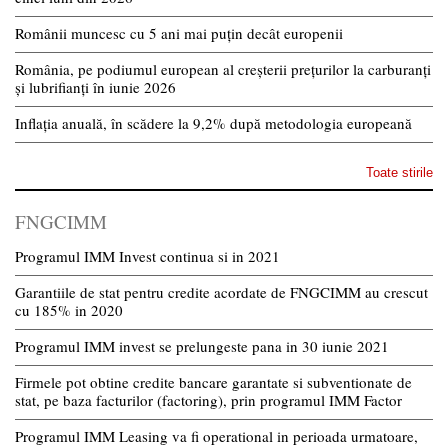
Românii muncesc cu 5 ani mai puțin decât europenii
România, pe podiumul european al creșterii prețurilor la carburanți
și lubrifianți în iunie 2026
Inflația anuală, în scădere la 9,2% după metodologia europeană
Toate stirile
FNGCIMM
Programul IMM Invest continua si in 2021
Garantiile de stat pentru credite acordate de FNGCIMM au crescut
cu 185% in 2020
Programul IMM invest se prelungeste pana in 30 iunie 2021
Firmele pot obtine credite bancare garantate si subventionate de
stat, pe baza facturilor (factoring), prin programul IMM Factor
Programul IMM Leasing va fi operational in perioada urmatoare,