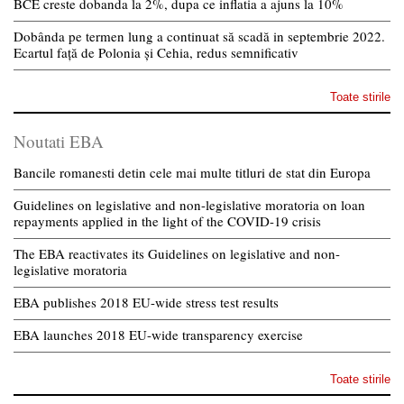
BCE creste dobanda la 2%, dupa ce inflatia a ajuns la 10%
Dobânda pe termen lung a continuat să scadă in septembrie 2022.
Ecartul față de Polonia și Cehia, redus semnificativ
Toate stirile
Noutati EBA
Bancile romanesti detin cele mai multe titluri de stat din Europa
Guidelines on legislative and non-legislative moratoria on loan
repayments applied in the light of the COVID-19 crisis
The EBA reactivates its Guidelines on legislative and non-
legislative moratoria
EBA publishes 2018 EU-wide stress test results
EBA launches 2018 EU-wide transparency exercise
Toate stirile