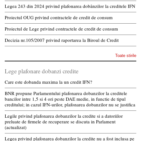
Legea 243 din 2024 privind plafonarea dobânzilor la creditele IFN
Proiectul OUG privind contractele de credit de consum
Proiectul de Lege privind contractele de credit de consum
Decizia nr.105/2007 privind raportarea la Biroul de Credit
Toate stirile
Lege plafonare dobanzi credite
Care este dobanda maxima la un credit IFN?
BNR propune Parlamentului plafonarea dobanzilor la creditele
bancilor intre 1,5 si 4 ori peste DAE medie, in functie de tipul
creditului; in cazul IFN-urilor, plafonarea dobanzilor nu se justifica
Legile privind plafonarea dobanzilor la credite si a datoriilor
preluate de firmele de recuperare se discuta in Parlament
(actualizat)
Legea privind plafonarea dobanzilor la credite nu a fost inclusa pe