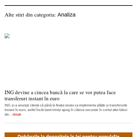
Alte stiri din categoria:
Analiza
ING devine a cincea bancă la care se vor putea face
transferuri instant în euro
ING și-a anunțat clienții că până la finalul anului va implementa plățile și transferurile
instant în euro, astfel încât banii trimiși ajung în câteva secunde în contul altei bănci
din...
detalii