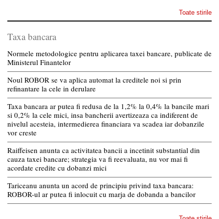
Toate stirile
Taxa bancara
Normele metodologice pentru aplicarea taxei bancare, publicate de
Ministerul Finantelor
Noul ROBOR se va aplica automat la creditele noi si prin
refinantare la cele in derulare
Taxa bancara ar putea fi redusa de la 1,2% la 0,4% la bancile mari
si 0,2% la cele mici, insa bancherii avertizeaza ca indiferent de
nivelul acesteia, intermedierea financiara va scadea iar dobanzile
vor creste
Raiffeisen anunta ca activitatea bancii a incetinit substantial din
cauza taxei bancare; strategia va fi reevaluata, nu vor mai fi
acordate credite cu dobanzi mici
Tariceanu anunta un acord de principiu privind taxa bancara:
ROBOR-ul ar putea fi inlocuit cu marja de dobanda a bancilor
Toate stirile