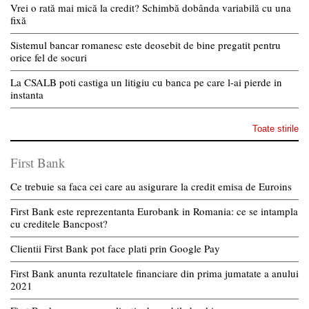
Vrei o rată mai mică la credit? Schimbă dobânda variabilă cu una
fixă
Sistemul bancar romanesc este deosebit de bine pregatit pentru
orice fel de socuri
La CSALB poti castiga un litigiu cu banca pe care l-ai pierde in
instanta
Toate stirile
First Bank
Ce trebuie sa faca cei care au asigurare la credit emisa de Euroins
First Bank este reprezentanta Eurobank in Romania: ce se intampla
cu creditele Bancpost?
Clientii First Bank pot face plati prin Google Pay
First Bank anunta rezultatele financiare din prima jumatate a anului
2021