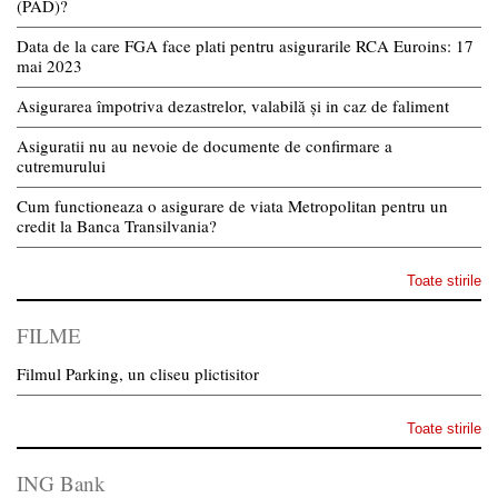
(PAD)?
Data de la care FGA face plati pentru asigurarile RCA Euroins: 17
mai 2023
Asigurarea împotriva dezastrelor, valabilă și in caz de faliment
Asiguratii nu au nevoie de documente de confirmare a
cutremurului
Cum functioneaza o asigurare de viata Metropolitan pentru un
credit la Banca Transilvania?
Toate stirile
FILME
Filmul Parking, un cliseu plictisitor
Toate stirile
ING Bank