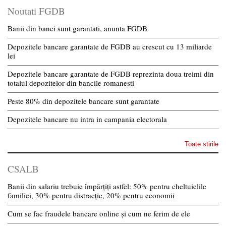
Noutati FGDB
Banii din banci sunt garantati, anunta FGDB
Depozitele bancare garantate de FGDB au crescut cu 13 miliarde
lei
Depozitele bancare garantate de FGDB reprezinta doua treimi din
totalul depozitelor din bancile romanesti
Peste 80% din depozitele bancare sunt garantate
Depozitele bancare nu intra in campania electorala
Toate stirile
CSALB
Banii din salariu trebuie împărțiți astfel: 50% pentru cheltuielile
familiei, 30% pentru distracție, 20% pentru economii
Cum se fac fraudele bancare online și cum ne ferim de ele