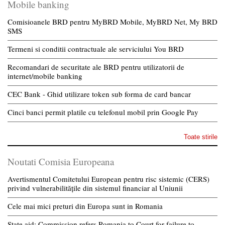
Mobile banking
Comisioanele BRD pentru MyBRD Mobile, MyBRD Net, My BRD
SMS
Termeni si conditii contractuale ale serviciului You BRD
Recomandari de securitate ale BRD pentru utilizatorii de
internet/mobile banking
CEC Bank - Ghid utilizare token sub forma de card bancar
Cinci banci permit platile cu telefonul mobil prin Google Pay
Toate stirile
Noutati Comisia Europeana
Avertismentul Comitetului European pentru risc sistemic (CERS)
privind vulnerabilitățile din sistemul financiar al Uniunii
Cele mai mici preturi din Europa sunt in Romania
State aid: Commission refers Romania to Court for failure to