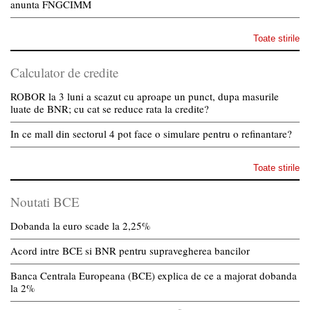
anunta FNGCIMM
Toate stirile
Calculator de credite
ROBOR la 3 luni a scazut cu aproape un punct, dupa masurile
luate de BNR; cu cat se reduce rata la credite?
In ce mall din sectorul 4 pot face o simulare pentru o refinantare?
Toate stirile
Noutati BCE
Dobanda la euro scade la 2,25%
Acord intre BCE si BNR pentru supravegherea bancilor
Banca Centrala Europeana (BCE) explica de ce a majorat dobanda
la 2%