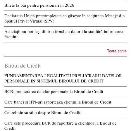
Bilete la băi pentru pensionari în 2026
Declarația Unică precompletată se găsește în secțiunea Mesaje din
Spațiul Privat Virtual (SPV)
Asociații nu pot ieși dintr-o firmă cu datorii la stat fără informarea
fiscului
Toate stirile
Biroul de Credit
FUNDAMENTAREA LEGALITATII PRELUCRARII DATELOR
PERSONALE IN SISTEMUL BIROULUI DE CREDIT
BCR: prelucrarea datelor personale la Biroul de Credit
Care banci si IFN-uri raporteaza clientii la Biroul de Credit
Ce trebuie sa stim despre Biroul de Credit
Care este procedura BCR de raportare a clientilor la Biroul de
Credit