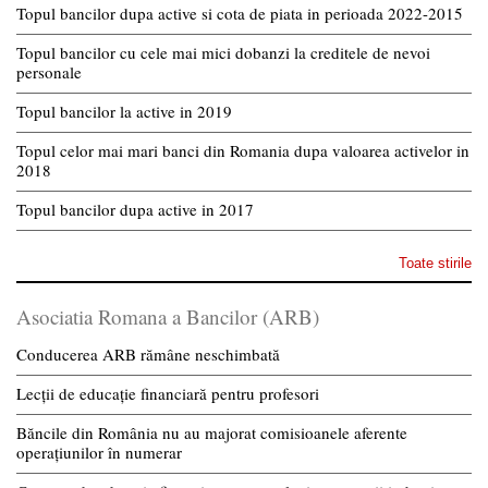
Topul bancilor dupa active si cota de piata in perioada 2022-2015
Topul bancilor cu cele mai mici dobanzi la creditele de nevoi
personale
Topul bancilor la active in 2019
Topul celor mai mari banci din Romania dupa valoarea activelor in
2018
Topul bancilor dupa active in 2017
Toate stirile
Asociatia Romana a Bancilor (ARB)
Conducerea ARB rămâne neschimbată
Lecții de educație financiară pentru profesori
Băncile din România nu au majorat comisioanele aferente
operațiunilor în numerar