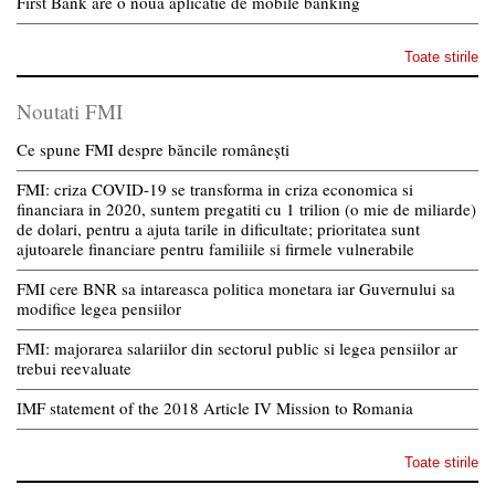
First Bank are o noua aplicatie de mobile banking
Toate stirile
Noutati FMI
Ce spune FMI despre băncile românești
FMI: criza COVID-19 se transforma in criza economica si
financiara in 2020, suntem pregatiti cu 1 trilion (o mie de miliarde)
de dolari, pentru a ajuta tarile in dificultate; prioritatea sunt
ajutoarele financiare pentru familiile si firmele vulnerabile
FMI cere BNR sa intareasca politica monetara iar Guvernului sa
modifice legea pensiilor
FMI: majorarea salariilor din sectorul public si legea pensiilor ar
trebui reevaluate
IMF statement of the 2018 Article IV Mission to Romania
Toate stirile