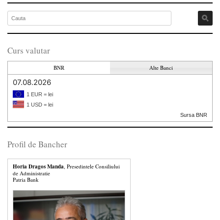
Curs valutar
BNR
Alte Banci
07.08.2026
1 EUR = lei
1 USD = lei
Sursa BNR
Profil de Bancher
Horia Dragos Manda
, Presedintele Consiliului
de Administratie
Patria Bank