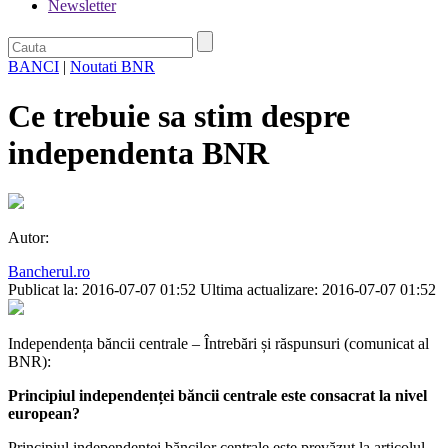
Newsletter
BANCI
|
Noutati BNR
Ce trebuie sa stim despre
independenta BNR
Autor:
Bancherul.ro
Publicat la: 2016-07-07 01:52
Ultima actualizare: 2016-07-07 01:52
Independența băncii centrale – Întrebări și răspunsuri (comunicat al
BNR):
Principiul independenței băncii centrale este consacrat la nivel
european?
Principiul independenței băncilor centrale este prevăzut la articolul