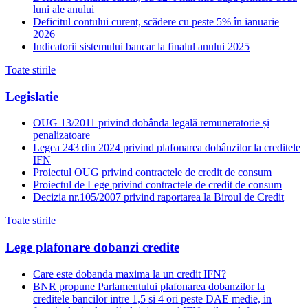
luni ale anului
Deficitul contului curent, scădere cu peste 5% în ianuarie
2026
Indicatorii sistemului bancar la finalul anului 2025
Toate stirile
Legislatie
OUG 13/2011 privind dobânda legală remuneratorie și
penalizatoare
Legea 243 din 2024 privind plafonarea dobânzilor la creditele
IFN
Proiectul OUG privind contractele de credit de consum
Proiectul de Lege privind contractele de credit de consum
Decizia nr.105/2007 privind raportarea la Biroul de Credit
Toate stirile
Lege plafonare dobanzi credite
Care este dobanda maxima la un credit IFN?
BNR propune Parlamentului plafonarea dobanzilor la
creditele bancilor intre 1,5 si 4 ori peste DAE medie, in