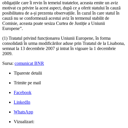
obligațiile care îi revin în temeiul tratatelor, aceasta emite un aviz
motivat cu privire la acest aspect, după ce a oferit statului în cauză
posibilitatea de a-și prezenta observațiile. În cazul în care statul în
cauză nu se conformează acestui aviz în termenul stabilit de
Comisie, aceasta poate sesiza Curtea de Justiție a Uniunii
Europene”.
(1) Tratatul privind funcționarea Uniunii Europene, în forma
consolidată în urma modificărilor aduse prin Tratatul de la Lisabona,
semnat la 13 decembrie 2007 şi intrat în vigoare la 1 decembrie
2009.
Sursa:
comunicat BNR
Tipareste detalii
Trimite pe mail
Facebook
LinkedIn
WhatsApp
Vizualizari: