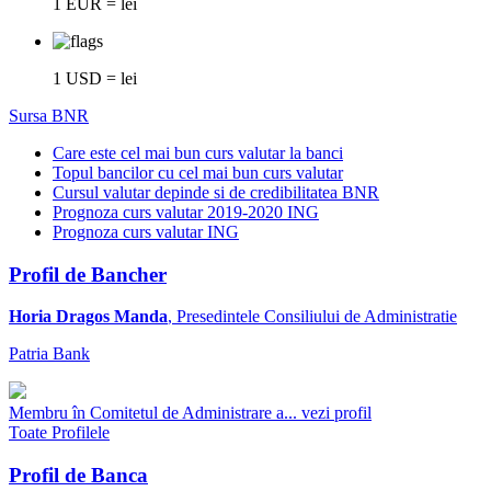
1 EUR = lei
1 USD = lei
Sursa BNR
Care este cel mai bun curs valutar la banci
Topul bancilor cu cel mai bun curs valutar
Cursul valutar depinde si de credibilitatea BNR
Prognoza curs valutar 2019-2020 ING
Prognoza curs valutar ING
Profil de Bancher
Horia Dragos Manda
, Presedintele Consiliului de Administratie
Patria Bank
Membru în Comitetul de Administrare a...
vezi profil
Toate Profilele
Profil de Banca