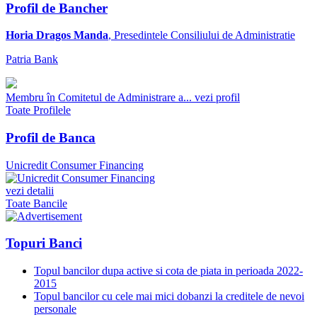
Profil de Bancher
Horia Dragos Manda
, Presedintele Consiliului de Administratie
Patria Bank
Membru în Comitetul de Administrare a...
vezi profil
Toate Profilele
Profil de Banca
Unicredit Consumer Financing
vezi detalii
Toate Bancile
Topuri Banci
Topul bancilor dupa active si cota de piata in perioada 2022-
2015
Topul bancilor cu cele mai mici dobanzi la creditele de nevoi
personale