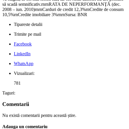
să scadă semnificativ.rnrnRATA DE NEPERFORMANŢĂ (dec.
2008 – iun. 2010)rnrnCarduri de credit 12,3%rnCredite de consum
10,5%rnCredite imobiliare 3%rnrnSursa: BNR
Tipareste detalii
Trimite pe mail
Facebook
LinkedIn
WhatsApp
Vizualizari:
781
Taguri:
Comentarii
Nu există comentarii pentru această știre.
Adauga un comentariu