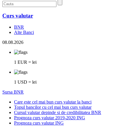
Curs valutar
BNR
Alte Banci
08.08.2026
1 EUR = lei
1 USD = lei
Sursa BNR
Care este cel mai bun curs valutar la banci
Topul bancilor cu cel mai bun curs valutar
Cursul valutar depinde si de credibilitatea BNR
Prognoza curs valutar 2019-2020 ING
Prognoza curs valutar ING