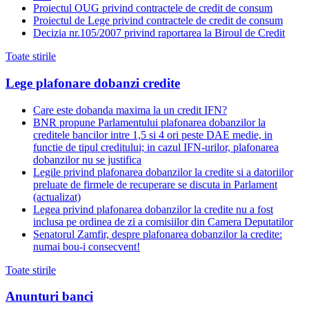
Proiectul OUG privind contractele de credit de consum
Proiectul de Lege privind contractele de credit de consum
Decizia nr.105/2007 privind raportarea la Biroul de Credit
Toate stirile
Lege plafonare dobanzi credite
Care este dobanda maxima la un credit IFN?
BNR propune Parlamentului plafonarea dobanzilor la
creditele bancilor intre 1,5 si 4 ori peste DAE medie, in
functie de tipul creditului; in cazul IFN-urilor, plafonarea
dobanzilor nu se justifica
Legile privind plafonarea dobanzilor la credite si a datoriilor
preluate de firmele de recuperare se discuta in Parlament
(actualizat)
Legea privind plafonarea dobanzilor la credite nu a fost
inclusa pe ordinea de zi a comisiilor din Camera Deputatilor
Senatorul Zamfir, despre plafonarea dobanzilor la credite:
numai bou-i consecvent!
Toate stirile
Anunturi banci