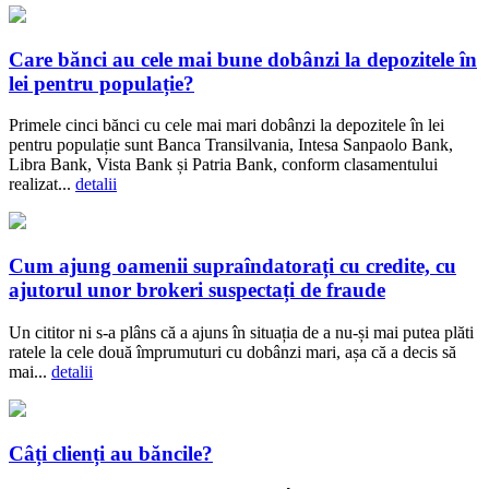
Care bănci au cele mai bune dobânzi la depozitele în
lei pentru populație?
Primele cinci bănci cu cele mai mari dobânzi la depozitele în lei
pentru populație sunt Banca Transilvania, Intesa Sanpaolo Bank,
Libra Bank, Vista Bank și Patria Bank, conform clasamentului
realizat...
detalii
Cum ajung oamenii supraîndatorați cu credite, cu
ajutorul unor brokeri suspectați de fraude
Un cititor ni s-a plâns că a ajuns în situația de a nu-și mai putea plăti
ratele la cele două împrumuturi cu dobânzi mari, așa că a decis să
mai...
detalii
Câți clienți au băncile?