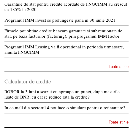
Garantiile de stat pentru credite acordate de FNGCIMM au crescut
cu 185% in 2020
Programul IMM invest se prelungeste pana in 30 iunie 2021
Firmele pot obtine credite bancare garantate si subventionate de
stat, pe baza facturilor (factoring), prin programul IMM Factor
Programul IMM Leasing va fi operational in perioada urmatoare,
anunta FNGCIMM
Toate stirile
Calculator de credite
ROBOR la 3 luni a scazut cu aproape un punct, dupa masurile
luate de BNR; cu cat se reduce rata la credite?
In ce mall din sectorul 4 pot face o simulare pentru o refinantare?
Toate stirile