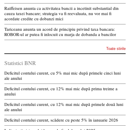
Raiffeisen anunta ca activitatea bancii a incetinit substantial din
cauza taxei bancare; strategia va fi reevaluata, nu vor mai fi
acordate credite cu dobanzi mici
Tariceanu anunta un acord de principiu privind taxa bancara:
ROBOR-ul ar putea fi inlocuit cu marja de dobanda a bancilor
Toate stirile
Statistici BNR
Deficitul contului curent, cu 5% mai mic după primele cinci luni
ale anului
Deficitul contului curent, cu 12% mai mic după prima treime a
anului
Deficitul contului curent, cu 12% mai mic după primele două luni
ale anului
Deficitul contului curent, scădere cu peste 5% în ianuarie 2026