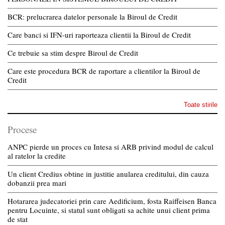
BCR: prelucrarea datelor personale la Biroul de Credit
Care banci si IFN-uri raporteaza clientii la Biroul de Credit
Ce trebuie sa stim despre Biroul de Credit
Care este procedura BCR de raportare a clientilor la Biroul de
Credit
Toate stirile
Procese
ANPC pierde un proces cu Intesa si ARB privind modul de calcul
al ratelor la credite
Un client Credius obtine in justitie anularea creditului, din cauza
dobanzii prea mari
Hotararea judecatoriei prin care Aedificium, fosta Raiffeisen Banca
pentru Locuinte, si statul sunt obligati sa achite unui client prima
de stat