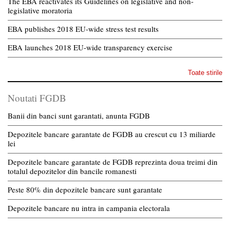
The EBA reactivates its Guidelines on legislative and non-
legislative moratoria
EBA publishes 2018 EU-wide stress test results
EBA launches 2018 EU-wide transparency exercise
Toate stirile
Noutati FGDB
Banii din banci sunt garantati, anunta FGDB
Depozitele bancare garantate de FGDB au crescut cu 13 miliarde
lei
Depozitele bancare garantate de FGDB reprezinta doua treimi din
totalul depozitelor din bancile romanesti
Peste 80% din depozitele bancare sunt garantate
Depozitele bancare nu intra in campania electorala