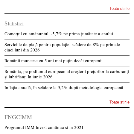
Toate stirile
Statistici
Comerțul cu amănuntul, -5,7% pe prima jumătate a anului
Serviciile de piață pentru populație, scădere de 8% pe primele
cinci luni din 2026
Românii muncesc cu 5 ani mai puțin decât europenii
România, pe podiumul european al creșterii prețurilor la carburanți
și lubrifianți în iunie 2026
Inflația anuală, în scădere la 9,2% după metodologia europeană
Toate stirile
FNGCIMM
Programul IMM Invest continua si in 2021