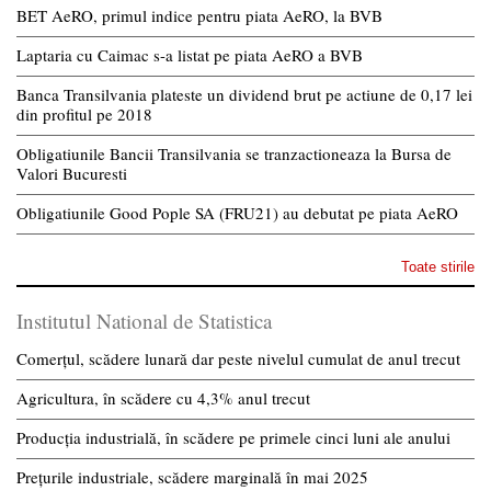
BET AeRO, primul indice pentru piata AeRO, la BVB
Laptaria cu Caimac s-a listat pe piata AeRO a BVB
Banca Transilvania plateste un dividend brut pe actiune de 0,17 lei
din profitul pe 2018
Obligatiunile Bancii Transilvania se tranzactioneaza la Bursa de
Valori Bucuresti
Obligatiunile Good Pople SA (FRU21) au debutat pe piata AeRO
Toate stirile
Institutul National de Statistica
Comerțul, scădere lunară dar peste nivelul cumulat de anul trecut
Agricultura, în scădere cu 4,3% anul trecut
Producția industrială, în scădere pe primele cinci luni ale anului
Prețurile industriale, scădere marginală în mai 2025