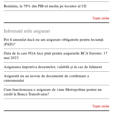
România, la 78% din PIB-ul mediu pe locuitor al UE
Toate stirile
Informatii utile asigurari
Pot fi amendat dacă nu am asigurare obligatorie pentru locuință
(PAD)?
Data de la care FGA face plati pentru asigurarile RCA Euroins: 17
mai 2023
Asigurarea împotriva dezastrelor, valabilă și in caz de faliment
Asiguratii nu au nevoie de documente de confirmare a
cutremurului
Cum functioneaza o asigurare de viata Metropolitan pentru un
credit la Banca Transilvania?
Toate stirile