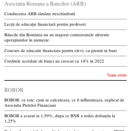
Asociatia Romana a Bancilor (ARB)
Conducerea ARB rămâne neschimbată
Lecții de educație financiară pentru profesori
Băncile din România nu au majorat comisioanele aferente
operațiunilor în numerar
Concurs de educatie financiara pentru elevi, cu premii in bani
Creditele acordate de banci au crescut cu 14% in 2022
Toate stirile
ROBOR
ROBOR: ce este, cum se calculeaza, ce il influenteaza, explicat de
Asociatia Pietelor Financiare
ROBOR a scazut la 1,59%, dupa ce BNR a redus dobanda la
1,25%