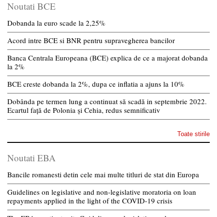
Noutati BCE
Dobanda la euro scade la 2,25%
Acord intre BCE si BNR pentru supravegherea bancilor
Banca Centrala Europeana (BCE) explica de ce a majorat dobanda
la 2%
BCE creste dobanda la 2%, dupa ce inflatia a ajuns la 10%
Dobânda pe termen lung a continuat să scadă in septembrie 2022.
Ecartul față de Polonia și Cehia, redus semnificativ
Toate stirile
Noutati EBA
Bancile romanesti detin cele mai multe titluri de stat din Europa
Guidelines on legislative and non-legislative moratoria on loan
repayments applied in the light of the COVID-19 crisis