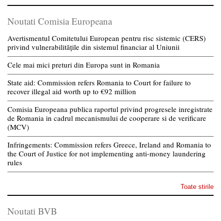
Noutati Comisia Europeana
Avertismentul Comitetului European pentru risc sistemic (CERS)
privind vulnerabilitățile din sistemul financiar al Uniunii
Cele mai mici preturi din Europa sunt in Romania
State aid: Commission refers Romania to Court for failure to
recover illegal aid worth up to €92 million
Comisia Europeana publica raportul privind progresele inregistrate
de Romania in cadrul mecanismului de cooperare si de verificare
(MCV)
Infringements: Commission refers Greece, Ireland and Romania to
the Court of Justice for not implementing anti-money laundering
rules
Toate stirile
Noutati BVB