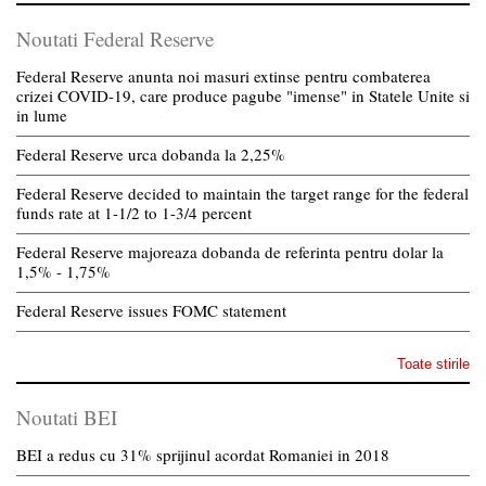
Noutati Federal Reserve
Federal Reserve anunta noi masuri extinse pentru combaterea
crizei COVID-19, care produce pagube "imense" in Statele Unite si
in lume
Federal Reserve urca dobanda la 2,25%
Federal Reserve decided to maintain the target range for the federal
funds rate at 1-1/2 to 1-3/4 percent
Federal Reserve majoreaza dobanda de referinta pentru dolar la
1,5% - 1,75%
Federal Reserve issues FOMC statement
Toate stirile
Noutati BEI
BEI a redus cu 31% sprijinul acordat Romaniei in 2018