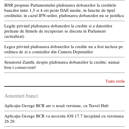
BNR propune Parlamentului plafonarea dobanzilor la creditele
bancilor intre 1,5 si 4 ori peste DAE medie, in functie de tipul
creditului; in cazul IFN-urilor, plafonarea dobanzilor nu se justifica
Legile privind plafonarea dobanzilor la credite si a datoriilor
preluate de firmele de recuperare se discuta in Parlament
(actualizat)
Legea privind plafonarea dobanzilor la credite nu a fost inclusa pe
ordinea de zi a comisiilor din Camera Deputatilor
Senatorul Zamfir, despre plafonarea dobanzilor la credite: numai
bou-i consecvent!
Toate stirile
Anunturi banci
Aplicația George BCR are o nouă versiune, cu Travel Hub
Aplicația George BCR va necesita iOS 17.7 începând cu versiunea
26.26