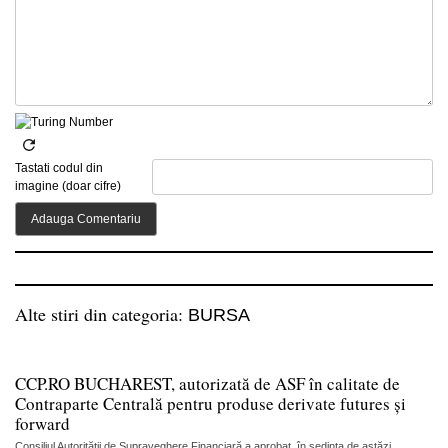
Tastati codul din
imagine (doar cifre)
Alte stiri din categoria:
BURSA
CCP.RO BUCHAREST, autorizată de ASF în calitate de
Contraparte Centrală pentru produse derivate futures și
forward
Consiliul Autorității de Supraveghere Financiară a aprobat, în ședința de astăzi,