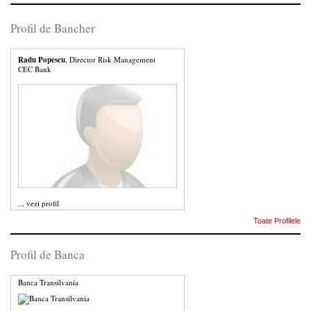
Profil de Bancher
Radu Popescu
, Director Risk Management
CEC Bank
...
vezi profil
Toate Profilele
Profil de Banca
Banca Transilvania