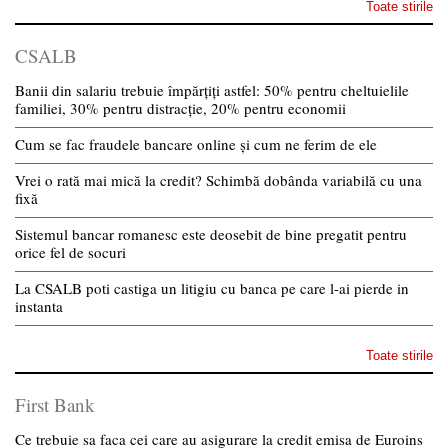
Toate stirile
CSALB
Banii din salariu trebuie împărțiți astfel: 50% pentru cheltuielile
familiei, 30% pentru distracție, 20% pentru economii
Cum se fac fraudele bancare online și cum ne ferim de ele
Vrei o rată mai mică la credit? Schimbă dobânda variabilă cu una
fixă
Sistemul bancar romanesc este deosebit de bine pregatit pentru
orice fel de socuri
La CSALB poti castiga un litigiu cu banca pe care l-ai pierde in
instanta
Toate stirile
First Bank
Ce trebuie sa faca cei care au asigurare la credit emisa de Euroins