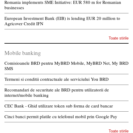
Romania implements SME Initiative: EUR 580 m for Romanian
businesses
European Investment Bank (EIB) is lending EUR 20 million to
Agricover Credit IFN
Toate stirile
Mobile banking
Comisioanele BRD pentru MyBRD Mobile, MyBRD Net, My BRD
SMS
Termeni si conditii contractuale ale serviciului You BRD
Recomandari de securitate ale BRD pentru utilizatorii de
internet/mobile banking
CEC Bank - Ghid utilizare token sub forma de card bancar
Cinci banci permit platile cu telefonul mobil prin Google Pay
Toate stirile