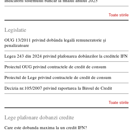
Indicatorii sistemului bancar la finalul anului 2025
Toate stirile
Legislatie
OUG 13/2011 privind dobânda legală remuneratorie și
penalizatoare
Legea 243 din 2024 privind plafonarea dobânzilor la creditele IFN
Proiectul OUG privind contractele de credit de consum
Proiectul de Lege privind contractele de credit de consum
Decizia nr.105/2007 privind raportarea la Biroul de Credit
Toate stirile
Lege plafonare dobanzi credite
Care este dobanda maxima la un credit IFN?