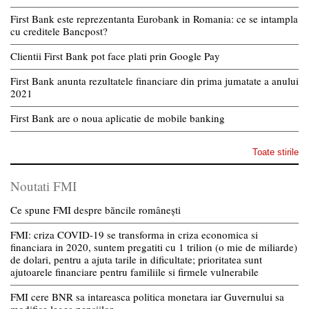
First Bank este reprezentanta Eurobank in Romania: ce se intampla
cu creditele Bancpost?
Clientii First Bank pot face plati prin Google Pay
First Bank anunta rezultatele financiare din prima jumatate a anului
2021
First Bank are o noua aplicatie de mobile banking
Toate stirile
Noutati FMI
Ce spune FMI despre băncile românești
FMI: criza COVID-19 se transforma in criza economica si
financiara in 2020, suntem pregatiti cu 1 trilion (o mie de miliarde)
de dolari, pentru a ajuta tarile in dificultate; prioritatea sunt
ajutoarele financiare pentru familiile si firmele vulnerabile
FMI cere BNR sa intareasca politica monetara iar Guvernului sa