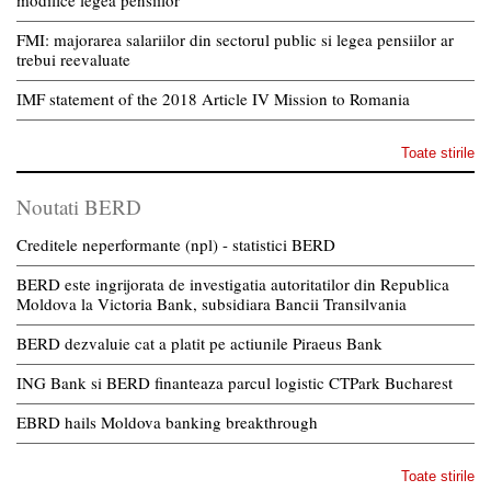
modifice legea pensiilor
FMI: majorarea salariilor din sectorul public si legea pensiilor ar
trebui reevaluate
IMF statement of the 2018 Article IV Mission to Romania
Toate stirile
Noutati BERD
Creditele neperformante (npl) - statistici BERD
BERD este ingrijorata de investigatia autoritatilor din Republica
Moldova la Victoria Bank, subsidiara Bancii Transilvania
BERD dezvaluie cat a platit pe actiunile Piraeus Bank
ING Bank si BERD finanteaza parcul logistic CTPark Bucharest
EBRD hails Moldova banking breakthrough
Toate stirile