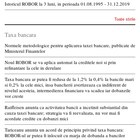
Istoricul ROBOR la 3 luni, in perioada 01.08.1995 - 31.12.2019
Toate stirile
Taxa bancara
Normele metodologice pentru aplicarea taxei bancare, publicate de
Ministerul Finantelor
Noul ROBOR se va aplica automat la creditele noi si prin
refinantare la cele in derulare
Taxa bancara ar putea fi redusa de la 1,2% la 0,4% la bancile mari
si 0,2% la cele mici, insa bancherii avertizeaza ca indiferent de
nivelul acesteia, intermedierea financiara va scadea iar dobanzile
vor creste
Raiffeisen anunta ca activitatea bancii a incetinit substantial din
cauza taxei bancare; strategia va fi reevaluata, nu vor mai fi
acordate credite cu dobanzi mici
Tariceanu anunta un acord de principiu privind taxa bancara:
ROBOR-ul ar putea fi inlocuit cu marja de dobanda a bancilor