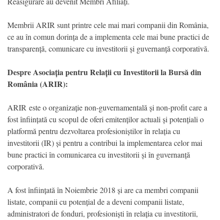
Reasigurare au devenit Membri Afiliați.
Membrii ARIR sunt printre cele mai mari companii din România,
ce au în comun dorința de a implementa cele mai bune practici de
transparență, comunicare cu investitorii și guvernanță corporativă.
Despre Asociația pentru Relații cu Investitorii la Bursă din
România (ARIR):
ARIR este o organizație non-guvernamentală și non-profit care a
fost înființată cu scopul de oferi emitenților actuali și potențiali o
platformă pentru dezvoltarea profesioniștilor în relația cu
investitorii (IR) și pentru a contribui la implementarea celor mai
bune practici în comunicarea cu investitorii și în guvernanță
corporativă.
A fost înființată în Noiembrie 2018 și are ca membri companii
listate, companii cu potențial de a deveni companii listate,
administratori de fonduri, profesioniști în relația cu investitorii,