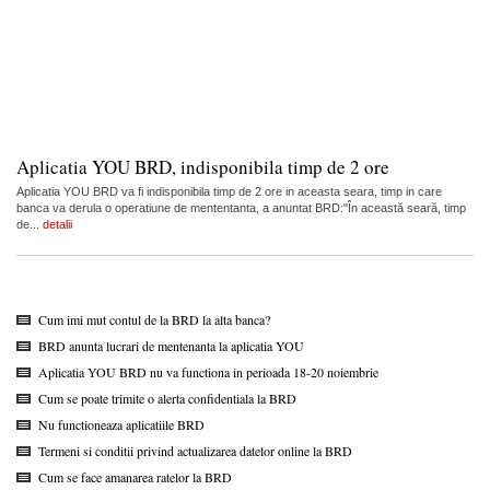
Aplicatia YOU BRD, indisponibila timp de 2 ore
Aplicatia YOU BRD va fi indisponibila timp de 2 ore in aceasta seara, timp in care
banca va derula o operatiune de mententanta, a anuntat BRD:"În această seară, timp
de...
detalii
Cum imi mut contul de la BRD la alta banca?
BRD anunta lucrari de mentenanta la aplicatia YOU
Aplicatia YOU BRD nu va functiona in perioada 18-20 noiembrie
Cum se poate trimite o alerta confidentiala la BRD
Nu functioneaza aplicatiile BRD
Termeni si conditii privind actualizarea datelor online la BRD
Cum se face amanarea ratelor la BRD