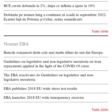
BCE creste dobanda la 2%, dupa ce inflatia a ajuns la 10%
Dobânda pe termen lung a continuat să scadă in septembrie 2022.
Ecartul față de Polonia și Cehia, redus semnificativ
Toate stirile
Noutati EBA
Bancile romanesti detin cele mai multe titluri de stat din Europa
Guidelines on legislative and non-legislative moratoria on loan
repayments applied in the light of the COVID-19 crisis
The EBA reactivates its Guidelines on legislative and non-
legislative moratoria
EBA publishes 2018 EU-wide stress test results
EBA launches 2018 EU-wide transparency exercise
Toate stirile