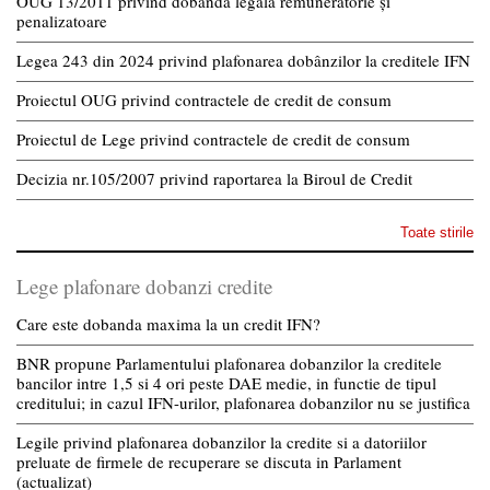
OUG 13/2011 privind dobânda legală remuneratorie și
penalizatoare
Legea 243 din 2024 privind plafonarea dobânzilor la creditele IFN
Proiectul OUG privind contractele de credit de consum
Proiectul de Lege privind contractele de credit de consum
Decizia nr.105/2007 privind raportarea la Biroul de Credit
Toate stirile
Lege plafonare dobanzi credite
Care este dobanda maxima la un credit IFN?
BNR propune Parlamentului plafonarea dobanzilor la creditele
bancilor intre 1,5 si 4 ori peste DAE medie, in functie de tipul
creditului; in cazul IFN-urilor, plafonarea dobanzilor nu se justifica
Legile privind plafonarea dobanzilor la credite si a datoriilor
preluate de firmele de recuperare se discuta in Parlament
(actualizat)