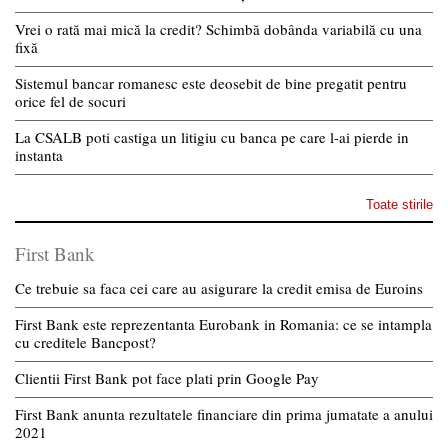
Vrei o rată mai mică la credit? Schimbă dobânda variabilă cu una
fixă
Sistemul bancar romanesc este deosebit de bine pregatit pentru
orice fel de socuri
La CSALB poti castiga un litigiu cu banca pe care l-ai pierde in
instanta
Toate stirile
First Bank
Ce trebuie sa faca cei care au asigurare la credit emisa de Euroins
First Bank este reprezentanta Eurobank in Romania: ce se intampla
cu creditele Bancpost?
Clientii First Bank pot face plati prin Google Pay
First Bank anunta rezultatele financiare din prima jumatate a anului
2021