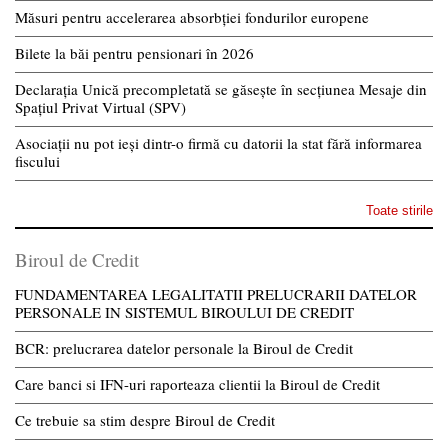
Măsuri pentru accelerarea absorbției fondurilor europene
Bilete la băi pentru pensionari în 2026
Declarația Unică precompletată se găsește în secțiunea Mesaje din
Spațiul Privat Virtual (SPV)
Asociații nu pot ieși dintr-o firmă cu datorii la stat fără informarea
fiscului
Toate stirile
Biroul de Credit
FUNDAMENTAREA LEGALITATII PRELUCRARII DATELOR
PERSONALE IN SISTEMUL BIROULUI DE CREDIT
BCR: prelucrarea datelor personale la Biroul de Credit
Care banci si IFN-uri raporteaza clientii la Biroul de Credit
Ce trebuie sa stim despre Biroul de Credit