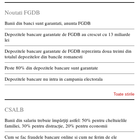
Noutati FGDB
Banii din banci sunt garantati, anunta FGDB
Depozitele bancare garantate de FGDB au crescut cu 13 miliarde
lei
Depozitele bancare garantate de FGDB reprezinta doua treimi din
totalul depozitelor din bancile romanesti
Peste 80% din depozitele bancare sunt garantate
Depozitele bancare nu intra in campania electorala
Toate stirile
CSALB
Banii din salariu trebuie împărțiți astfel: 50% pentru cheltuielile
familiei, 30% pentru distracție, 20% pentru economii
Cum se fac fraudele bancare online și cum ne ferim de ele