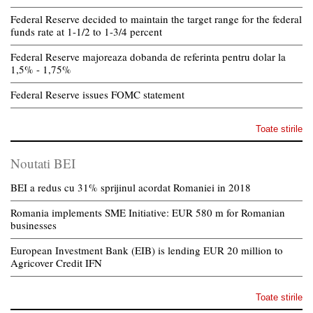
Federal Reserve decided to maintain the target range for the federal
funds rate at 1-1/2 to 1-3/4 percent
Federal Reserve majoreaza dobanda de referinta pentru dolar la
1,5% - 1,75%
Federal Reserve issues FOMC statement
Toate stirile
Noutati BEI
BEI a redus cu 31% sprijinul acordat Romaniei in 2018
Romania implements SME Initiative: EUR 580 m for Romanian
businesses
European Investment Bank (EIB) is lending EUR 20 million to
Agricover Credit IFN
Toate stirile