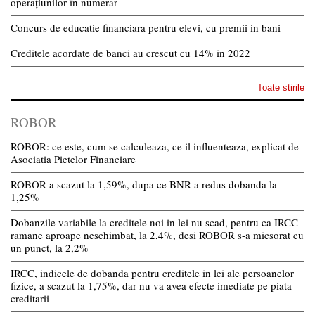
operațiunilor în numerar
Concurs de educatie financiara pentru elevi, cu premii in bani
Creditele acordate de banci au crescut cu 14% in 2022
Toate stirile
ROBOR
ROBOR: ce este, cum se calculeaza, ce il influenteaza, explicat de
Asociatia Pietelor Financiare
ROBOR a scazut la 1,59%, dupa ce BNR a redus dobanda la
1,25%
Dobanzile variabile la creditele noi in lei nu scad, pentru ca IRCC
ramane aproape neschimbat, la 2,4%, desi ROBOR s-a micsorat cu
un punct, la 2,2%
IRCC, indicele de dobanda pentru creditele in lei ale persoanelor
fizice, a scazut la 1,75%, dar nu va avea efecte imediate pe piata
creditarii