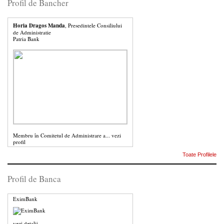
Profil de Bancher
Horia Dragos Manda
, Presedintele Consiliului
de Administratie
Patria Bank
Membru în Comitetul de Administrare a...
vezi
profil
Toate Profilele
Profil de Banca
EximBank
vezi detalii