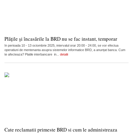
Plățile și încasările la BRD nu se fac instant, temporar
In perioada 10 - 13 octombrie 2025, intervalul orar 20:00 - 24:00, se vor efectua
operatiuni de mentenanta asupra sistemelor informatice BRD, a anunțat banca. Cum
te afecteaza? Platile interbancare in...
detalii
Cate reclamatii primeste BRD si cum le administreaza