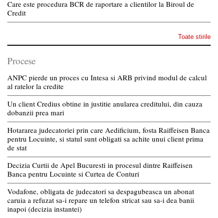
Care este procedura BCR de raportare a clientilor la Biroul de
Credit
Toate stirile
Procese
ANPC pierde un proces cu Intesa si ARB privind modul de calcul
al ratelor la credite
Un client Credius obtine in justitie anularea creditului, din cauza
dobanzii prea mari
Hotararea judecatoriei prin care Aedificium, fosta Raiffeisen Banca
pentru Locuinte, si statul sunt obligati sa achite unui client prima
de stat
Decizia Curtii de Apel Bucuresti in procesul dintre Raiffeisen
Banca pentru Locuinte si Curtea de Conturi
Vodafone, obligata de judecatori sa despagubeasca un abonat
caruia a refuzat sa-i repare un telefon stricat sau sa-i dea banii
inapoi (decizia instantei)