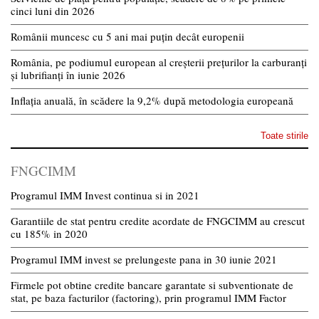
cinci luni din 2026
Românii muncesc cu 5 ani mai puțin decât europenii
România, pe podiumul european al creșterii prețurilor la carburanți
și lubrifianți în iunie 2026
Inflația anuală, în scădere la 9,2% după metodologia europeană
Toate stirile
FNGCIMM
Programul IMM Invest continua si in 2021
Garantiile de stat pentru credite acordate de FNGCIMM au crescut
cu 185% in 2020
Programul IMM invest se prelungeste pana in 30 iunie 2021
Firmele pot obtine credite bancare garantate si subventionate de
stat, pe baza facturilor (factoring), prin programul IMM Factor