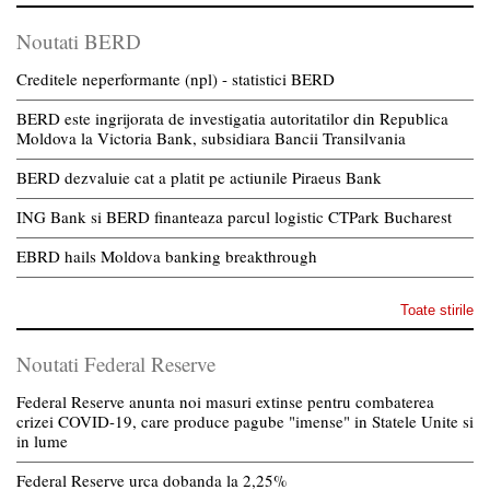
Noutati BERD
Creditele neperformante (npl) - statistici BERD
BERD este ingrijorata de investigatia autoritatilor din Republica
Moldova la Victoria Bank, subsidiara Bancii Transilvania
BERD dezvaluie cat a platit pe actiunile Piraeus Bank
ING Bank si BERD finanteaza parcul logistic CTPark Bucharest
EBRD hails Moldova banking breakthrough
Toate stirile
Noutati Federal Reserve
Federal Reserve anunta noi masuri extinse pentru combaterea
crizei COVID-19, care produce pagube "imense" in Statele Unite si
in lume
Federal Reserve urca dobanda la 2,25%