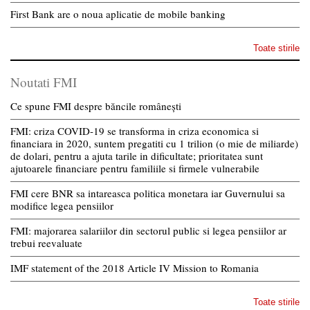
First Bank are o noua aplicatie de mobile banking
Toate stirile
Noutati FMI
Ce spune FMI despre băncile românești
FMI: criza COVID-19 se transforma in criza economica si
financiara in 2020, suntem pregatiti cu 1 trilion (o mie de miliarde)
de dolari, pentru a ajuta tarile in dificultate; prioritatea sunt
ajutoarele financiare pentru familiile si firmele vulnerabile
FMI cere BNR sa intareasca politica monetara iar Guvernului sa
modifice legea pensiilor
FMI: majorarea salariilor din sectorul public si legea pensiilor ar
trebui reevaluate
IMF statement of the 2018 Article IV Mission to Romania
Toate stirile