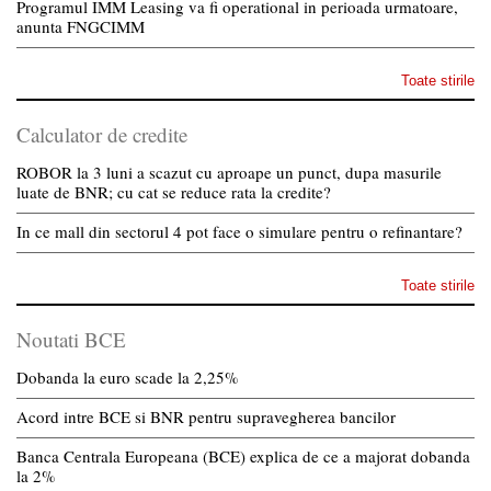
Programul IMM Leasing va fi operational in perioada urmatoare,
anunta FNGCIMM
Toate stirile
Calculator de credite
ROBOR la 3 luni a scazut cu aproape un punct, dupa masurile
luate de BNR; cu cat se reduce rata la credite?
In ce mall din sectorul 4 pot face o simulare pentru o refinantare?
Toate stirile
Noutati BCE
Dobanda la euro scade la 2,25%
Acord intre BCE si BNR pentru supravegherea bancilor
Banca Centrala Europeana (BCE) explica de ce a majorat dobanda
la 2%