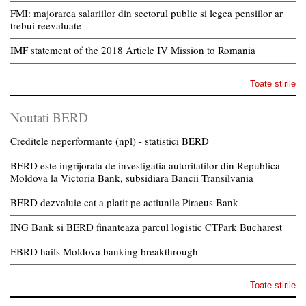
FMI: majorarea salariilor din sectorul public si legea pensiilor ar
trebui reevaluate
IMF statement of the 2018 Article IV Mission to Romania
Toate stirile
Noutati BERD
Creditele neperformante (npl) - statistici BERD
BERD este ingrijorata de investigatia autoritatilor din Republica
Moldova la Victoria Bank, subsidiara Bancii Transilvania
BERD dezvaluie cat a platit pe actiunile Piraeus Bank
ING Bank si BERD finanteaza parcul logistic CTPark Bucharest
EBRD hails Moldova banking breakthrough
Toate stirile