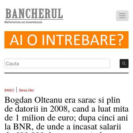
Nefericirea se inventează.
|
BANCI
Stirea Zilei
Bogdan Olteanu era sarac si plin
de datorii in 2008, cand a luat mita
de 1 milion de euro; dupa cinci ani
la BNR, de unde a incasat salarii