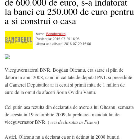
de 600.000 de euro, s-a indatorat
la banci cu 250.000 de euro pentru
a-si construi o casa
Autor:
Bancherul.ro
Publicat la: 2016-07-29 16:06
Ultima actualizare: 2016-07-29 16:06
Viceguvernatorul BNR, Bogdan Olteanu, era sarac si plin de
datorii in anul 2008, cand in calitate de deputat PNL si presedinte
al Camerei Deputatilor ar fi cerut si primit mita de 1 milion de
euro de la omul de afaceri Sorin Ovidiu Vantu.
Cel putin asa rezulta din declaratia de avere a lui Olteanu, semnata
de acesta in 19 octombrie 2009, la preluarea mandatului de
viceguvernator BNR. (
vezi declaratia in Fisiere
)
Astfel, Olteanu nu a declarat ca ar fi detinut in 2008 bunuri