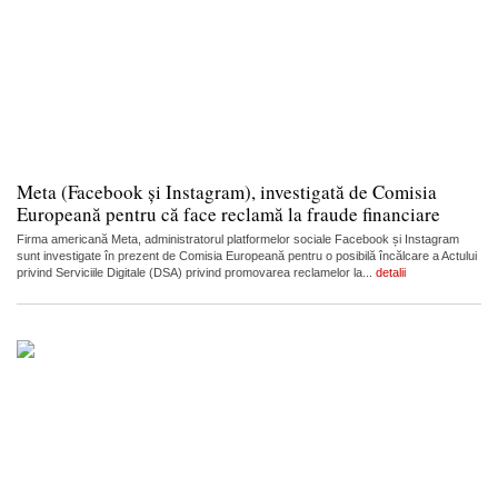
Meta (Facebook și Instagram), investigată de Comisia
Europeană pentru că face reclamă la fraude financiare
Firma americană Meta, administratorul platformelor sociale Facebook și Instagram
sunt investigate în prezent de Comisia Europeană pentru o posibilă încălcare a Actului
privind Serviciile Digitale (DSA) privind promovarea reclamelor la...
detalii