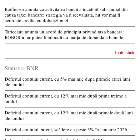
Raiffeisen anunta ca activitatea bancii a incetinit substantial din
cauza taxei bancare; strategia va fi reevaluata, nu vor mai fi
acordate credite cu dobanzi mici
Tariceanu anunta un acord de principiu privind taxa bancara:
ROBOR-ul ar putea fi inlocuit cu marja de dobanda a bancilor
Toate stirile
Statistici BNR
Deficitul contului curent, cu 5% mai mic după primele cinci luni
ale anului
Deficitul contului curent, cu 12% mai mic după prima treime a
anului
Deficitul contului curent, cu 12% mai mic după primele două luni
ale anului
Deficitul contului curent, scădere cu peste 5% în ianuarie 2026