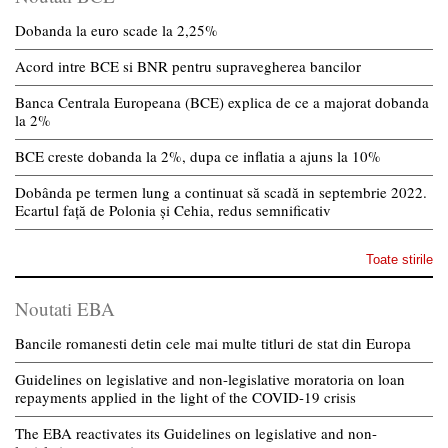
Dobanda la euro scade la 2,25%
Acord intre BCE si BNR pentru supravegherea bancilor
Banca Centrala Europeana (BCE) explica de ce a majorat dobanda
la 2%
BCE creste dobanda la 2%, dupa ce inflatia a ajuns la 10%
Dobânda pe termen lung a continuat să scadă in septembrie 2022.
Ecartul față de Polonia și Cehia, redus semnificativ
Toate stirile
Noutati EBA
Bancile romanesti detin cele mai multe titluri de stat din Europa
Guidelines on legislative and non-legislative moratoria on loan
repayments applied in the light of the COVID-19 crisis
The EBA reactivates its Guidelines on legislative and non-