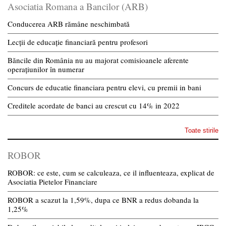
Asociatia Romana a Bancilor (ARB)
Conducerea ARB rămâne neschimbată
Lecții de educație financiară pentru profesori
Băncile din România nu au majorat comisioanele aferente
operațiunilor în numerar
Concurs de educatie financiara pentru elevi, cu premii in bani
Creditele acordate de banci au crescut cu 14% in 2022
Toate stirile
ROBOR
ROBOR: ce este, cum se calculeaza, ce il influenteaza, explicat de
Asociatia Pietelor Financiare
ROBOR a scazut la 1,59%, dupa ce BNR a redus dobanda la
1,25%