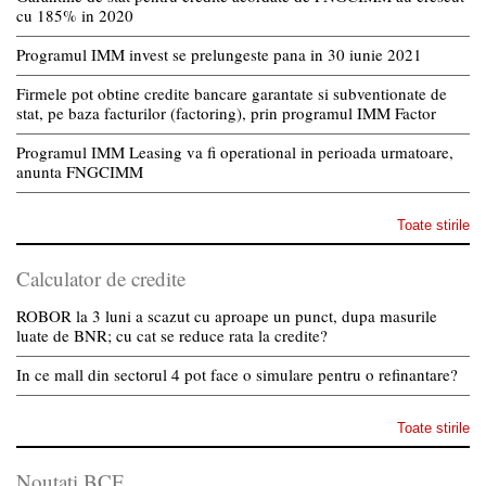
cu 185% in 2020
Programul IMM invest se prelungeste pana in 30 iunie 2021
Firmele pot obtine credite bancare garantate si subventionate de
stat, pe baza facturilor (factoring), prin programul IMM Factor
Programul IMM Leasing va fi operational in perioada urmatoare,
anunta FNGCIMM
Toate stirile
Calculator de credite
ROBOR la 3 luni a scazut cu aproape un punct, dupa masurile
luate de BNR; cu cat se reduce rata la credite?
In ce mall din sectorul 4 pot face o simulare pentru o refinantare?
Toate stirile
Noutati BCE