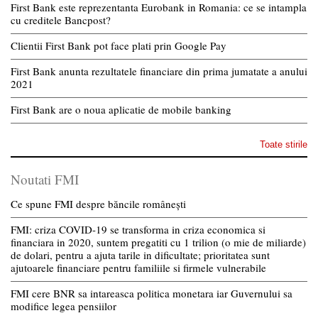
First Bank este reprezentanta Eurobank in Romania: ce se intampla
cu creditele Bancpost?
Clientii First Bank pot face plati prin Google Pay
First Bank anunta rezultatele financiare din prima jumatate a anului
2021
First Bank are o noua aplicatie de mobile banking
Toate stirile
Noutati FMI
Ce spune FMI despre băncile românești
FMI: criza COVID-19 se transforma in criza economica si
financiara in 2020, suntem pregatiti cu 1 trilion (o mie de miliarde)
de dolari, pentru a ajuta tarile in dificultate; prioritatea sunt
ajutoarele financiare pentru familiile si firmele vulnerabile
FMI cere BNR sa intareasca politica monetara iar Guvernului sa
modifice legea pensiilor