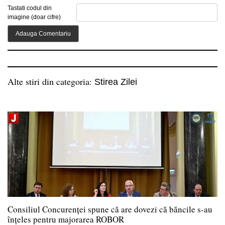
Tastati codul din
imagine (doar cifre)
Alte stiri din categoria:
Stirea Zilei
Consiliul Concurenței spune că are dovezi că băncile s-au
înțeles pentru majorarea ROBOR