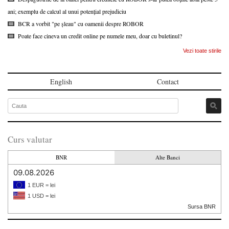
ani; exemplu de calcul al unui potențial prejudiciu
BCR a vorbit "pe șleau" cu oamenii despre ROBOR
Poate face cineva un credit online pe numele meu, doar cu buletinul?
Vezi toate stirile
English
Contact
Curs valutar
BNR
Alte Banci
09.08.2026
1 EUR = lei
1 USD = lei
Sursa BNR