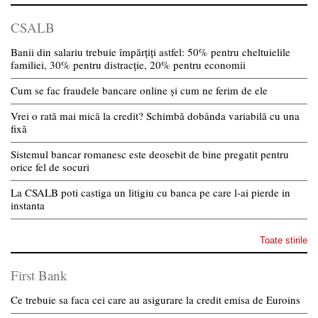
CSALB
Banii din salariu trebuie împărțiți astfel: 50% pentru cheltuielile
familiei, 30% pentru distracție, 20% pentru economii
Cum se fac fraudele bancare online și cum ne ferim de ele
Vrei o rată mai mică la credit? Schimbă dobânda variabilă cu una
fixă
Sistemul bancar romanesc este deosebit de bine pregatit pentru
orice fel de socuri
La CSALB poti castiga un litigiu cu banca pe care l-ai pierde in
instanta
Toate stirile
First Bank
Ce trebuie sa faca cei care au asigurare la credit emisa de Euroins