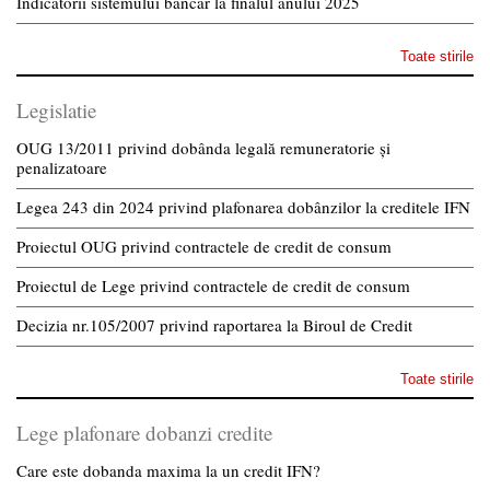
Indicatorii sistemului bancar la finalul anului 2025
Toate stirile
Legislatie
OUG 13/2011 privind dobânda legală remuneratorie și
penalizatoare
Legea 243 din 2024 privind plafonarea dobânzilor la creditele IFN
Proiectul OUG privind contractele de credit de consum
Proiectul de Lege privind contractele de credit de consum
Decizia nr.105/2007 privind raportarea la Biroul de Credit
Toate stirile
Lege plafonare dobanzi credite
Care este dobanda maxima la un credit IFN?