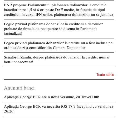
BNR propune Parlamentului plafonarea dobanzilor la creditele
bancilor intre 1,5 si 4 ori peste DAE medie, in functie de tipul
creditului; in cazul IFN-urilor, plafonarea dobanzilor nu se justifica
Legile privind plafonarea dobanzilor la credite si a datoriilor
preluate de firmele de recuperare se discuta in Parlament
(actualizat)
Legea privind plafonarea dobanzilor la credite nu a fost inclusa pe
ordinea de zi a comisiilor din Camera Deputatilor
Senatorul Zamfir, despre plafonarea dobanzilor la credite: numai
bou-i consecvent!
Toate stirile
Anunturi banci
Aplicația George BCR are o nouă versiune, cu Travel Hub
Aplicația George BCR va necesita iOS 17.7 începând cu versiunea
26.26