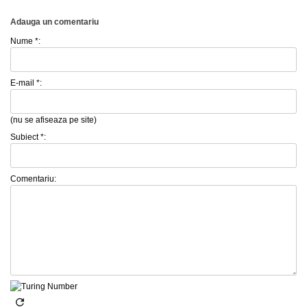
Adauga un comentariu
Nume *:
E-mail *:
(nu se afiseaza pe site)
Subiect *:
Comentariu: