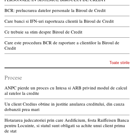
BCR: prelucrarea datelor personale la Biroul de Credit
Care banci si IFN-uri raporteaza clientii la Biroul de Credit
Ce trebuie sa stim despre Biroul de Credit
Care este procedura BCR de raportare a clientilor la Biroul de
Credit
Toate stirile
Procese
ANPC pierde un proces cu Intesa si ARB privind modul de calcul
al ratelor la credite
Un client Credius obtine in justitie anularea creditului, din cauza
dobanzii prea mari
Hotararea judecatoriei prin care Aedificium, fosta Raiffeisen Banca
pentru Locuinte, si statul sunt obligati sa achite unui client prima
de stat