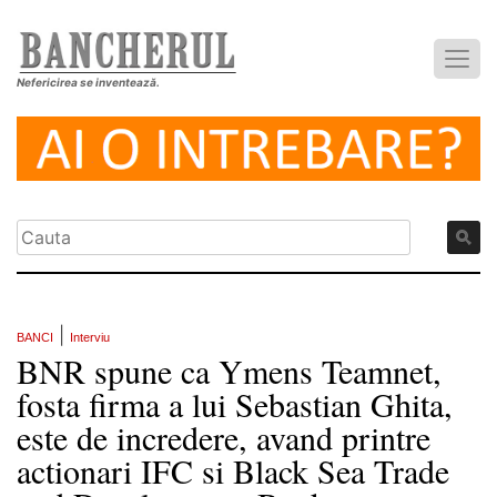
Nefericirea se inventează.
|
BANCI
Interviu
BNR spune ca Ymens Teamnet,
fosta firma a lui Sebastian Ghita,
este de incredere, avand printre
actionari IFC si Black Sea Trade