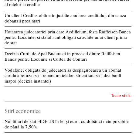
al ratelor la credite
Un client Credius obtine in justitie anularea creditului, din cauza
dobanzii prea mari
Hotararea judecatoriei prin care Aedificium, fosta Raiffeisen Banca
pentru Locuinte, si statul sunt obligati sa achite unui client prima
de stat
Decizia Curtii de Apel Bucuresti in procesul dintre Raiffeisen
Banca pentru Locuinte si Curtea de Conturi
Vodafone, obligata de judecatori sa despagubeasca un abonat
caruia a refuzat sa-i repare un telefon stricat sau sa-i dea banii
inapoi (decizia instantei)
Toate stirile
Stiri economice
Noi titluri de stat FIDELIS în lei și euro, cu dobânzi neimpozabile
de pânã la 7,50%