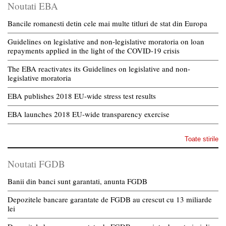
Noutati EBA
Bancile romanesti detin cele mai multe titluri de stat din Europa
Guidelines on legislative and non-legislative moratoria on loan
repayments applied in the light of the COVID-19 crisis
The EBA reactivates its Guidelines on legislative and non-
legislative moratoria
EBA publishes 2018 EU-wide stress test results
EBA launches 2018 EU-wide transparency exercise
Toate stirile
Noutati FGDB
Banii din banci sunt garantati, anunta FGDB
Depozitele bancare garantate de FGDB au crescut cu 13 miliarde
lei