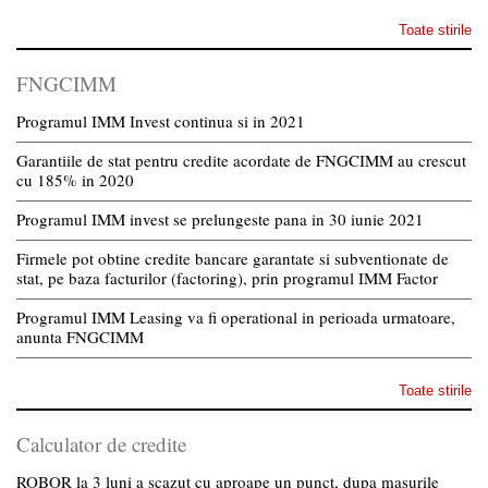
Toate stirile
FNGCIMM
Programul IMM Invest continua si in 2021
Garantiile de stat pentru credite acordate de FNGCIMM au crescut
cu 185% in 2020
Programul IMM invest se prelungeste pana in 30 iunie 2021
Firmele pot obtine credite bancare garantate si subventionate de
stat, pe baza facturilor (factoring), prin programul IMM Factor
Programul IMM Leasing va fi operational in perioada urmatoare,
anunta FNGCIMM
Toate stirile
Calculator de credite
ROBOR la 3 luni a scazut cu aproape un punct, dupa masurile