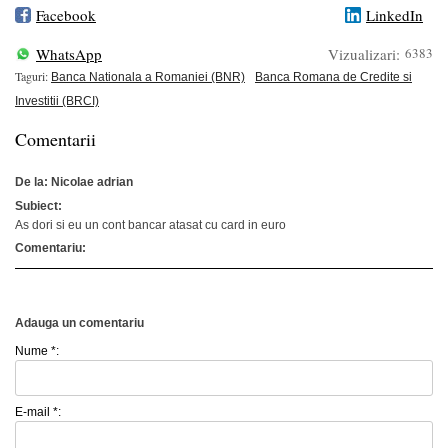
Facebook
LinkedIn
WhatsApp
Vizualizari:
6383
Taguri:
Banca Nationala a Romaniei (BNR)
Banca Romana de Credite si
Investitii (BRCI)
Comentarii
De la: Nicolae adrian
Subiect:
As dori si eu un cont bancar atasat cu card in euro
Comentariu:
Adauga un comentariu
Nume *:
E-mail *: