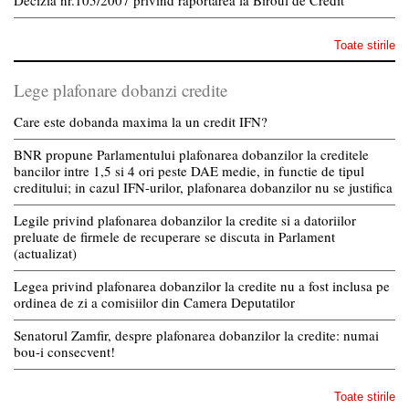
Decizia nr.105/2007 privind raportarea la Biroul de Credit
Toate stirile
Lege plafonare dobanzi credite
Care este dobanda maxima la un credit IFN?
BNR propune Parlamentului plafonarea dobanzilor la creditele
bancilor intre 1,5 si 4 ori peste DAE medie, in functie de tipul
creditului; in cazul IFN-urilor, plafonarea dobanzilor nu se justifica
Legile privind plafonarea dobanzilor la credite si a datoriilor
preluate de firmele de recuperare se discuta in Parlament
(actualizat)
Legea privind plafonarea dobanzilor la credite nu a fost inclusa pe
ordinea de zi a comisiilor din Camera Deputatilor
Senatorul Zamfir, despre plafonarea dobanzilor la credite: numai
bou-i consecvent!
Toate stirile