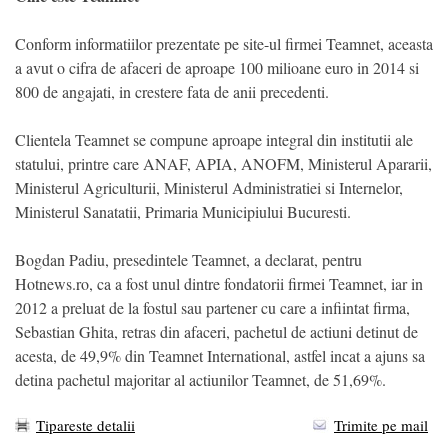
Conform informatiilor prezentate pe site-ul firmei Teamnet, aceasta
a avut o cifra de afaceri de aproape 100 milioane euro in 2014 si
800 de angajati, in crestere fata de anii precedenti.
Clientela Teamnet se compune aproape integral din institutii ale
statului, printre care ANAF, APIA, ANOFM, Ministerul Apararii,
Ministerul Agriculturii, Ministerul Administratiei si Internelor,
Ministerul Sanatatii, Primaria Municipiului Bucuresti.
Bogdan Padiu, presedintele Teamnet, a declarat, pentru
Hotnews.ro, ca a fost unul dintre fondatorii firmei Teamnet, iar in
2012 a preluat de la fostul sau partener cu care a infiintat firma,
Sebastian Ghita, retras din afaceri, pachetul de actiuni detinut de
acesta, de 49,9% din Teamnet International, astfel incat a ajuns sa
detina pachetul majoritar al actiunilor Teamnet, de 51,69%.
Tipareste detalii
Trimite pe mail