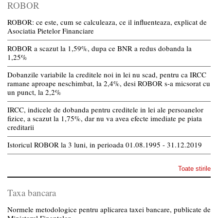
ROBOR
ROBOR: ce este, cum se calculeaza, ce il influenteaza, explicat de
Asociatia Pietelor Financiare
ROBOR a scazut la 1,59%, dupa ce BNR a redus dobanda la
1,25%
Dobanzile variabile la creditele noi in lei nu scad, pentru ca IRCC
ramane aproape neschimbat, la 2,4%, desi ROBOR s-a micsorat cu
un punct, la 2,2%
IRCC, indicele de dobanda pentru creditele in lei ale persoanelor
fizice, a scazut la 1,75%, dar nu va avea efecte imediate pe piata
creditarii
Istoricul ROBOR la 3 luni, in perioada 01.08.1995 - 31.12.2019
Toate stirile
Taxa bancara
Normele metodologice pentru aplicarea taxei bancare, publicate de