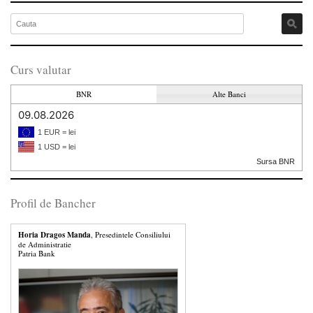
Curs valutar
BNR
Alte Banci
09.08.2026
1 EUR = lei
1 USD = lei
Sursa BNR
Profil de Bancher
Horia Dragos Manda
, Presedintele Consiliului
de Administratie
Patria Bank