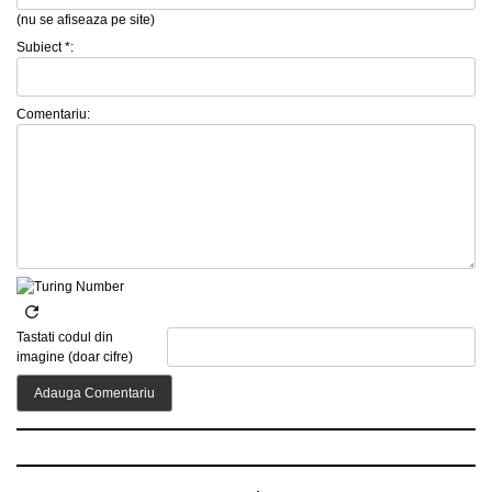
(nu se afiseaza pe site)
Subiect *:
Comentariu:
Tastati codul din
imagine (doar cifre)