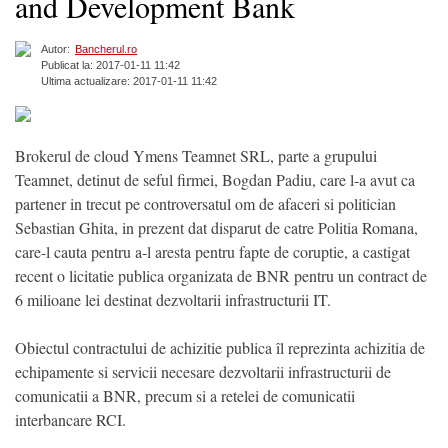
and Development Bank
Autor:
Bancherul.ro
Publicat la: 2017-01-11 11:42
Ultima actualizare: 2017-01-11 11:42
Brokerul de cloud Ymens Teamnet SRL, parte a grupului
Teamnet, detinut de seful firmei, Bogdan Padiu, care l-a avut ca
partener in trecut pe controversatul om de afaceri si politician
Sebastian Ghita, in prezent dat disparut de catre Politia Romana,
care-l cauta pentru a-l aresta pentru fapte de coruptie, a castigat
recent o licitatie publica organizata de BNR pentru un contract de
6 milioane lei destinat dezvoltarii infrastructurii IT.
Obiectul contractului de achizitie publica îl reprezinta achizitia de
echipamente si servicii necesare dezvoltarii infrastructurii de
comunicatii a BNR, precum si a retelei de comunicatii
interbancare RCI.