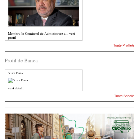
Membru în Comitetul de Administrare a...
vezi
profil
Toate Profilele
Profil de Banca
Vista Bank
vezi detalii
Toate Bancile