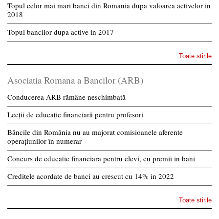
Topul celor mai mari banci din Romania dupa valoarea activelor in
2018
Topul bancilor dupa active in 2017
Toate stirile
Asociatia Romana a Bancilor (ARB)
Conducerea ARB rămâne neschimbată
Lecții de educație financiară pentru profesori
Băncile din România nu au majorat comisioanele aferente
operațiunilor în numerar
Concurs de educatie financiara pentru elevi, cu premii in bani
Creditele acordate de banci au crescut cu 14% in 2022
Toate stirile