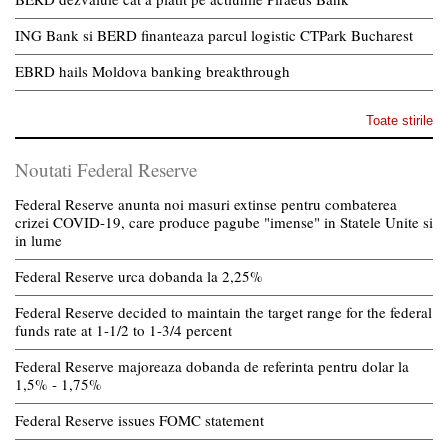
ING Bank si BERD finanteaza parcul logistic CTPark Bucharest
EBRD hails Moldova banking breakthrough
Toate stirile
Noutati Federal Reserve
Federal Reserve anunta noi masuri extinse pentru combaterea
crizei COVID-19, care produce pagube "imense" in Statele Unite si
in lume
Federal Reserve urca dobanda la 2,25%
Federal Reserve decided to maintain the target range for the federal
funds rate at 1-1/2 to 1-3/4 percent
Federal Reserve majoreaza dobanda de referinta pentru dolar la
1,5% - 1,75%
Federal Reserve issues FOMC statement