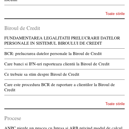
Toate stirile
Biroul de Credit
FUNDAMENTAREA LEGALITATII PRELUCRARII DATELOR
PERSONALE IN SISTEMUL BIROULUI DE CREDIT
BCR: prelucrarea datelor personale la Biroul de Credit
Care banci si IFN-uri raporteaza clientii la Biroul de Credit
Ce trebuie sa stim despre Biroul de Credit
Care este procedura BCR de raportare a clientilor la Biroul de
Credit
Toate stirile
Procese
ANPC pierde un proces cu Intesa si ARB privind modul de calcul