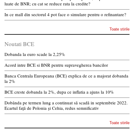
luate de BNR; cu cat se reduce rata la credite?
In ce mall din sectorul 4 pot face o simulare pentru o refinantare?
Toate stirile
Noutati BCE
Dobanda la euro scade la 2,25%
Acord intre BCE si BNR pentru supravegherea bancilor
Banca Centrala Europeana (BCE) explica de ce a majorat dobanda
la 2%
BCE creste dobanda la 2%, dupa ce inflatia a ajuns la 10%
Dobânda pe termen lung a continuat să scadă in septembrie 2022.
Ecartul față de Polonia și Cehia, redus semnificativ
Toate stirile