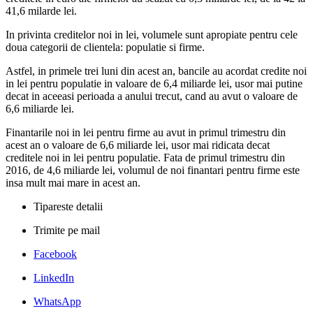
41,6 milarde lei.
In privinta creditelor noi in lei, volumele sunt apropiate pentru cele
doua categorii de clientela: populatie si firme.
Astfel, in primele trei luni din acest an, bancile au acordat credite noi
in lei pentru populatie in valoare de 6,4 miliarde lei, usor mai putine
decat in aceeasi perioada a anului trecut, cand au avut o valoare de
6,6 miliarde lei.
Finantarile noi in lei pentru firme au avut in primul trimestru din
acest an o valoare de 6,6 miliarde lei, usor mai ridicata decat
creditele noi in lei pentru populatie. Fata de primul trimestru din
2016, de 4,6 miliarde lei, volumul de noi finantari pentru firme este
insa mult mai mare in acest an.
Tipareste detalii
Trimite pe mail
Facebook
LinkedIn
WhatsApp