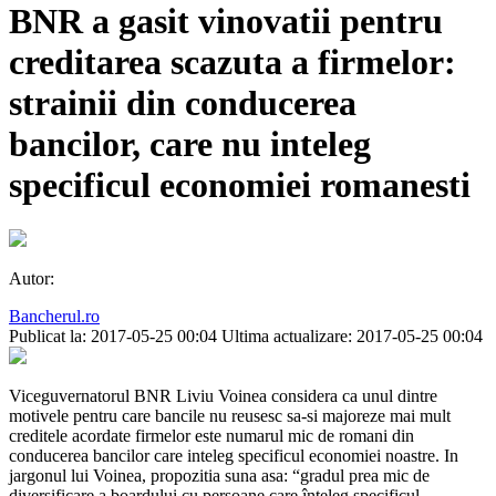
BNR a gasit vinovatii pentru
creditarea scazuta a firmelor:
strainii din conducerea
bancilor, care nu inteleg
specificul economiei romanesti
Autor:
Bancherul.ro
Publicat la: 2017-05-25 00:04
Ultima actualizare: 2017-05-25 00:04
Viceguvernatorul BNR Liviu Voinea considera ca unul dintre
motivele pentru care bancile nu reusesc sa-si majoreze mai mult
creditele acordate firmelor este numarul mic de romani din
conducerea bancilor care inteleg specificul economiei noastre. In
jargonul lui Voinea, propozitia suna asa: “gradul prea mic de
diversificare a boardului cu persoane care înțeleg specificul