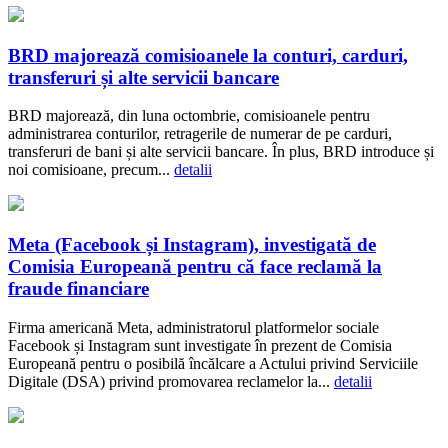
BRD majorează comisioanele la conturi, carduri,
transferuri și alte servicii bancare
BRD majorează, din luna octombrie, comisioanele pentru
administrarea conturilor, retragerile de numerar de pe carduri,
transferuri de bani și alte servicii bancare. În plus, BRD introduce și
noi comisioane, precum...
detalii
Meta (Facebook și Instagram), investigată de
Comisia Europeană pentru că face reclamă la
fraude financiare
Firma americană Meta, administratorul platformelor sociale
Facebook și Instagram sunt investigate în prezent de Comisia
Europeană pentru o posibilă încălcare a Actului privind Serviciile
Digitale (DSA) privind promovarea reclamelor la...
detalii