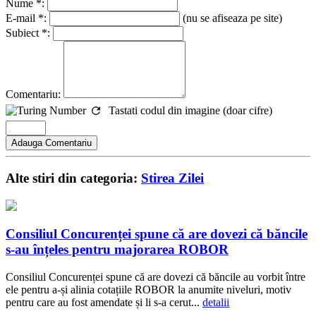
Nume *:
E-mail *:
(nu se afiseaza pe site)
Subiect *:
Comentariu:
Tastati codul din imagine (doar cifre)
Alte stiri din categoria:
Stirea Zilei
Consiliul Concurenței spune că are dovezi că băncile
s-au înțeles pentru majorarea ROBOR
Consiliul Concurenței spune că are dovezi că băncile au vorbit între
ele pentru a-și alinia cotațiile ROBOR la anumite niveluri, motiv
pentru care au fost amendate și li s-a cerut...
detalii