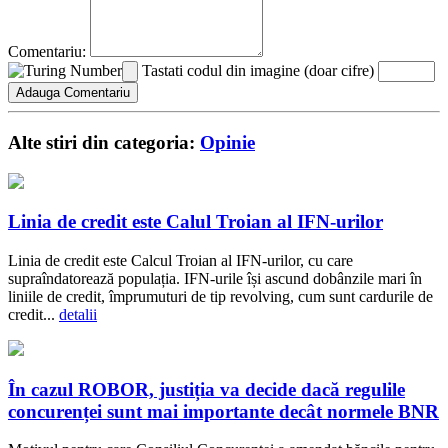
Comentariu:
Tastati codul din imagine (doar cifre)
Alte stiri din categoria:
Opinie
Linia de credit este Calul Troian al IFN-urilor
Linia de credit este Calcul Troian al IFN-urilor, cu care
supraîndatorează populația. IFN-urile își ascund dobânzile mari în
liniile de credit, împrumuturi de tip revolving, cum sunt cardurile de
credit...
detalii
În cazul ROBOR, justiția va decide dacă regulile
concurenței sunt mai importante decât normele BNR