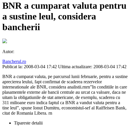
BNR a cumparat valuta pentru
a sustine leul, considera
bancherii
Autor:
Bancherul.ro
Publicat la: 2008-03-04 17:42
Ultima actualizare: 2008-03-04 17:42
BNR a cumparat valuta, pe parcursul lunii februarie, pentru a sustine
aprecierea leului, fapt confirmat de scaderea rezervelor
interneationale ale BNR, considera analistii.rnrn”In conditiile in care
plasamentele externe ale bancii centrale au urcat ca valoare, daca ne
uitam la obligatiunile de stat americane, de exemplu, scaderea cu
311 milioane euro indica faptul ca BNR a vandut valuta pentru a
tine leul”, spune Ionut Dumitru, economistul-sef al Raiffeisen Bank,
citat de Romania Libera. rn
Tipareste detalii