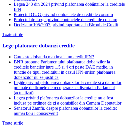
Legea 243 din 2024 privind plafonarea dobânzilor la creditele
IFN
Proiectul OUG privind contractele de credit de consum
Proiectul de Lege privind contractele de credit de consum
Decizia nr.105/2007 privind raportarea la Biroul de Credit
Toate stirile
Lege plafonare dobanzi credite
Care este dobanda maxima la un credit IFN?
BNR propune Parlamentului plafonarea dobanzilor la
creditele bancilor intre 1,5 si 4 ori peste DAE medie, in
functie de tipul creditului; in cazul IFN-urilor, plafonarea
dobanzilor nu se justifica
Legile privind plafonarea dobanzilor la credite si a datoriilor
preluate de firmele de recuperare se discuta in Parlament
(actualizat)
Legea privind plafonarea dobanzilor la credite nu a fost
inclusa pe ordinea de zi a comisiilor din Camera Deputatilor
Senatorul Zamfir, despre plafonarea dobanzilor la credite:
numai bou-i consecvent!
Toate stirile