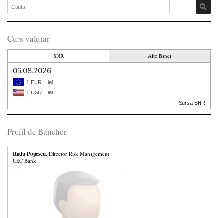
Curs valutar
BNR
Alte Banci
06.08.2026
1 EUR = lei
1 USD = lei
Sursa BNR
Profil de Bancher
Radu Popescu
, Director Risk Management
CEC Bank