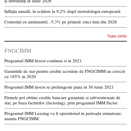
și lubrifianți în iunie 2026
Inflația anuală, în scădere la 9,2% după metodologia europeană
Comerțul cu amănuntul, -5,3% pe primele cinci luni din 2026
Toate stirile
FNGCIMM
Programul IMM Invest continua si in 2021
Garantiile de stat pentru credite acordate de FNGCIMM au crescut
cu 185% in 2020
Programul IMM invest se prelungeste pana in 30 iunie 2021
Firmele pot obtine credite bancare garantate si subventionate de
stat, pe baza facturilor (factoring), prin programul IMM Factor
Programul IMM Leasing va fi operational in perioada urmatoare,
anunta FNGCIMM