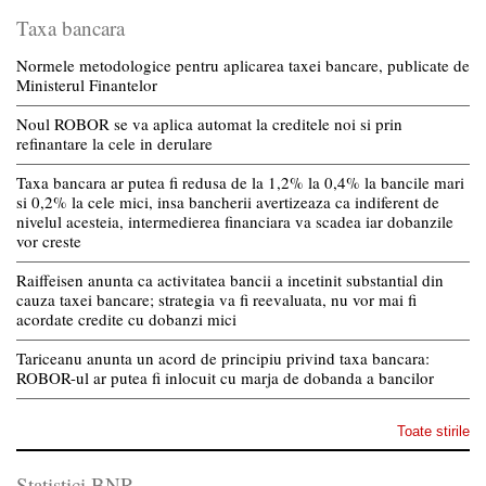
Taxa bancara
Normele metodologice pentru aplicarea taxei bancare, publicate de
Ministerul Finantelor
Noul ROBOR se va aplica automat la creditele noi si prin
refinantare la cele in derulare
Taxa bancara ar putea fi redusa de la 1,2% la 0,4% la bancile mari
si 0,2% la cele mici, insa bancherii avertizeaza ca indiferent de
nivelul acesteia, intermedierea financiara va scadea iar dobanzile
vor creste
Raiffeisen anunta ca activitatea bancii a incetinit substantial din
cauza taxei bancare; strategia va fi reevaluata, nu vor mai fi
acordate credite cu dobanzi mici
Tariceanu anunta un acord de principiu privind taxa bancara:
ROBOR-ul ar putea fi inlocuit cu marja de dobanda a bancilor
Toate stirile
Statistici BNR