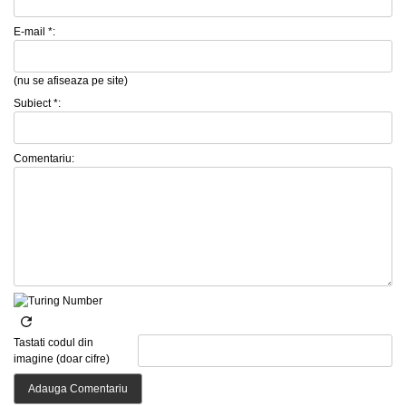
E-mail *:
(nu se afiseaza pe site)
Subiect *:
Comentariu:
Tastati codul din
imagine (doar cifre)