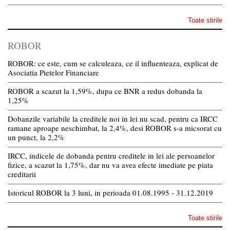
Toate stirile
ROBOR
ROBOR: ce este, cum se calculeaza, ce il influenteaza, explicat de
Asociatia Pietelor Financiare
ROBOR a scazut la 1,59%, dupa ce BNR a redus dobanda la
1,25%
Dobanzile variabile la creditele noi in lei nu scad, pentru ca IRCC
ramane aproape neschimbat, la 2,4%, desi ROBOR s-a micsorat cu
un punct, la 2,2%
IRCC, indicele de dobanda pentru creditele in lei ale persoanelor
fizice, a scazut la 1,75%, dar nu va avea efecte imediate pe piata
creditarii
Istoricul ROBOR la 3 luni, in perioada 01.08.1995 - 31.12.2019
Toate stirile