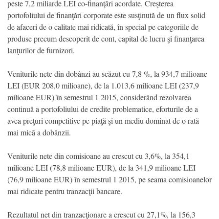
peste 7,2 miliarde LEI co-finanţări acordate. Creşterea
portofoliului de finanţări corporate este susţinută de un flux solid
de afaceri de o calitate mai ridicată, în special pe categoriile de
produse precum descoperit de cont, capital de lucru şi finanţarea
lanţurilor de furnizori.
Veniturile nete din dobânzi au scăzut cu 7,8 %, la 934,7 milioane
LEI (EUR 208,0 milioane), de la 1.013,6 milioane LEI (237,9
milioane EUR) în semestrul 1 2015, considerând rezolvarea
continuă a portofoliului de credite problematice, eforturile de a
avea preţuri competitive pe piaţă şi un mediu dominat de o rată
mai mică a dobânzii.
Veniturile nete din comisioane au crescut cu 3,6%, la 354,1
milioane LEI (78,8 milioane EUR), de la 341,9 milioane LEI
(76,9 milioane EUR) în semestrul 1 2015, pe seama comisioanelor
mai ridicate pentru tranzacţii bancare.
Rezultatul net din tranzacţionare a crescut cu 27,1%, la 156,3