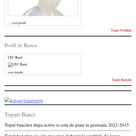
...
vezi profil
Toate Profilele
Profil de Banca
CEC Bank
vezi detalii
Toate Bancile
Topuri Banci
Topul bancilor dupa active si cota de piata in perioada 2022-2015
Topul bancilor cu cele mai mici dobanzi la creditele de nevoi