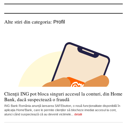
Alte stiri din categoria:
Profil
Clienții ING pot bloca singuri accesul la conturi, din Home
Bank, dacă suspectează o fraudă
ING Bank România anunță lansarea SAFEbutton, o nouă funcționalitate disponibilă în
aplicația Home'Bank, care le permite clienților să blocheze imediat accesul la cont,
atunci când suspectează că au devenit victimele...
detalii