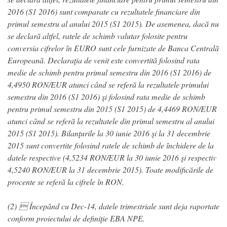
2016 (S1 2016) sunt comparate cu rezultatele financiare din
primul semestru al anului 2015 (S1 2015). De asemenea, dacă nu
se declară altfel, ratele de schimb valutar folosite pentru
conversia cifrelor în EURO sunt cele furnizate de Banca Centrală
Europeană. Declaraţia de venit este convertită folosind rata
medie de schimb pentru primul semestru din 2016 (S1 2016) de
4,4950 RON/EUR atunci când se referă la rezultatele primului
semestru din 2016 (S1 2016) şi folosind rata medie de schimb
pentru primul semestru din 2015 (S1 2015) de 4,4469 RON/EUR
atunci când se referă la rezultatele din primul semestru al anului
2015 (S1 2015). Bilanţurile la 30 iunie 2016 şi la 31 decembrie
2015 sunt convertite folosind ratele de schimb de închidere de la
datele respective (4,5234 RON/EUR la 30 iunie 2016 şi respectiv
4,5240 RON/EUR la 31 decembrie 2015). Toate modificările de
procente se referă la cifrele în RON.
(2)  Începând cu Dec-14, datele trimestriale sunt deja raportate
conform proiectului de definiţie EBA NPE.