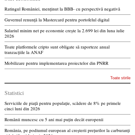
Ratingul României, menținut la BBB- cu perspectivă negativă
Guvernul renunță la Mastercard pentru portofelul digital
Salariul minim net pe economie crește la 2.699 lei din luna iulie
2026
Toate platformele cripto sunt obligate să raporteze anual
tranzacțiile la ANAF
Mobilizare pentru implementarea proiectelor din PNRR
Toate stirile
Statistici
Serviciile de piață pentru populație, scădere de 8% pe primele
cinci luni din 2026
Românii muncesc cu 5 ani mai puțin decât europenii
România, pe podiumul european al creșterii prețurilor la carburanți