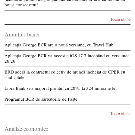
bou-i consecvent!
Toate stirile
Anunturi banci
Aplicația George BCR are o nouă versiune, cu Travel Hub
Aplicația George BCR va necesita iOS 17.7 începând cu versiunea
26.26
BRD aderă la contractul colectiv de muncă încheiat de CPBR cu
sindicatele
Libra Bank și-a majorat profitul cu 20%, la 324 milioane lei
Programul BCR de sărbătorile de Paște
Toate stirile
Analize economice