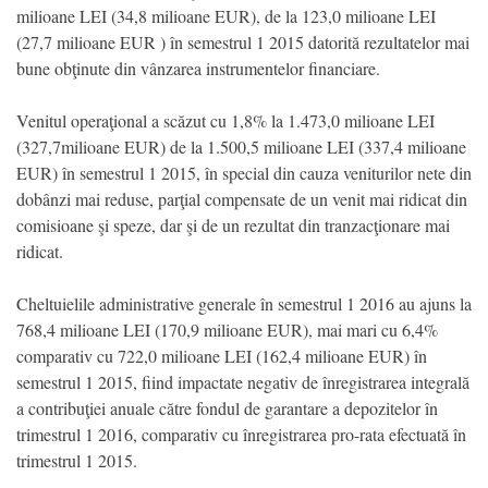
milioane LEI (34,8 milioane EUR), de la 123,0 milioane LEI
(27,7 milioane EUR ) în semestrul 1 2015 datorită rezultatelor mai
bune obţinute din vânzarea instrumentelor financiare.
Venitul operaţional a scăzut cu 1,8% la 1.473,0 milioane LEI
(327,7milioane EUR) de la 1.500,5 milioane LEI (337,4 milioane
EUR) în semestrul 1 2015, în special din cauza veniturilor nete din
dobânzi mai reduse, parţial compensate de un venit mai ridicat din
comisioane şi speze, dar şi de un rezultat din tranzacţionare mai
ridicat.
Cheltuielile administrative generale în semestrul 1 2016 au ajuns la
768,4 milioane LEI (170,9 milioane EUR), mai mari cu 6,4%
comparativ cu 722,0 milioane LEI (162,4 milioane EUR) în
semestrul 1 2015, fiind impactate negativ de înregistrarea integrală
a contribuţiei anuale către fondul de garantare a depozitelor în
trimestrul 1 2016, comparativ cu înregistrarea pro-rata efectuată în
trimestrul 1 2015.