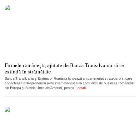
Firmele românești, ajutate de Banca Transilvania să se
extindă în străinătate
Banca Transilvania și Endeavor România lansează un parteneriat strategic prin care
conectează antreprenorii la piețe internaționale și la comunități de business românești
din Europa și Statele Unite ale Americii, pentru...
detalii