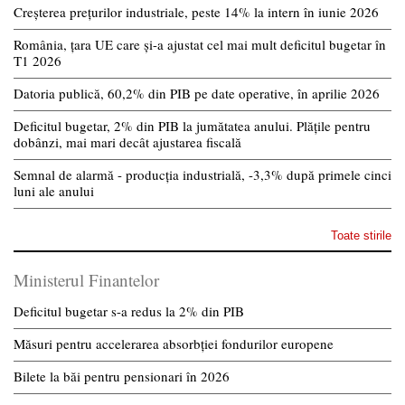
Creșterea prețurilor industriale, peste 14% la intern în iunie 2026
România, țara UE care și-a ajustat cel mai mult deficitul bugetar în
T1 2026
Datoria publică, 60,2% din PIB pe date operative, în aprilie 2026
Deficitul bugetar, 2% din PIB la jumătatea anului. Plățile pentru
dobânzi, mai mari decât ajustarea fiscală
Semnal de alarmă - producția industrială, -3,3% după primele cinci
luni ale anului
Toate stirile
Ministerul Finantelor
Deficitul bugetar s-a redus la 2% din PIB
Măsuri pentru accelerarea absorbției fondurilor europene
Bilete la băi pentru pensionari în 2026