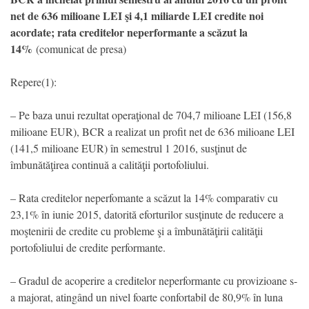
net de 636 milioane LEI şi 4,1 miliarde LEI credite noi
acordate; rata creditelor neperformante a scăzut la
14%
(comunicat de presa)
Repere(1):
– Pe baza unui rezultat operaţional de 704,7 milioane LEI (156,8
milioane EUR), BCR a realizat un profit net de 636 milioane LEI
(141,5 milioane EUR) în semestrul 1 2016, susţinut de
îmbunătăţirea continuă a calităţii portofoliului.
– Rata creditelor neperfomante a scăzut la 14% comparativ cu
23,1% în iunie 2015, datorită eforturilor susţinute de reducere a
moştenirii de credite cu probleme şi a îmbunătăţirii calităţii
portofoliului de credite performante.
– Gradul de acoperire a creditelor neperformante cu provizioane s-
a majorat, atingând un nivel foarte confortabil de 80,9% în luna