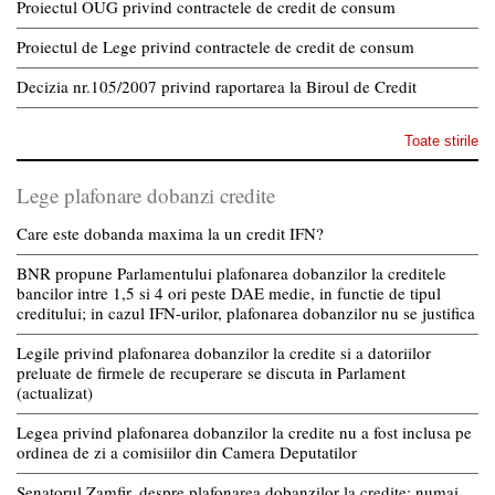
Proiectul OUG privind contractele de credit de consum
Proiectul de Lege privind contractele de credit de consum
Decizia nr.105/2007 privind raportarea la Biroul de Credit
Toate stirile
Lege plafonare dobanzi credite
Care este dobanda maxima la un credit IFN?
BNR propune Parlamentului plafonarea dobanzilor la creditele
bancilor intre 1,5 si 4 ori peste DAE medie, in functie de tipul
creditului; in cazul IFN-urilor, plafonarea dobanzilor nu se justifica
Legile privind plafonarea dobanzilor la credite si a datoriilor
preluate de firmele de recuperare se discuta in Parlament
(actualizat)
Legea privind plafonarea dobanzilor la credite nu a fost inclusa pe
ordinea de zi a comisiilor din Camera Deputatilor
Senatorul Zamfir, despre plafonarea dobanzilor la credite: numai