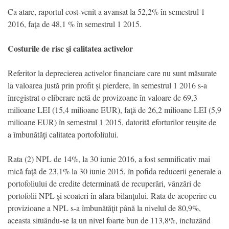
Ca atare, raportul cost-venit a avansat la 52,2% în semestrul 1
2016, faţa de 48,1 % în semestrul 1 2015.
Costurile de risc şi calitatea activelor
Referitor la deprecierea activelor financiare care nu sunt măsurate
la valoarea justă prin profit şi pierdere, în semestrul 1 2016 s-a
înregistrat o eliberare netă de provizoane în valoare de 69,3
milioane LEI (15,4 milioane EUR), faţă de 26,2 milioane LEI (5,9
milioane EUR) în semestrul 1 2015, datorită eforturilor reuşite de
a îmbunătăţi calitatea portofoliului.
Rata (2) NPL de 14%, la 30 iunie 2016, a fost semnificativ mai
mică faţă de 23,1% la 30 iunie 2015, în pofida reducerii generale a
portofoliului de credite determinată de recuperări, vânzări de
portofolii NPL şi scoateri în afara bilanţului. Rata de acoperire cu
provizioane a NPL s-a îmbunătăţit până la nivelul de 80,9%,
aceasta situându-se la un nivel foarte bun de 113,8%, incluzând