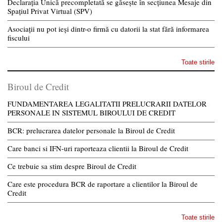
Declarația Unică precompletată se găsește în secțiunea Mesaje din
Spațiul Privat Virtual (SPV)
Asociații nu pot ieși dintr-o firmă cu datorii la stat fără informarea
fiscului
Toate stirile
Biroul de Credit
FUNDAMENTAREA LEGALITATII PRELUCRARII DATELOR
PERSONALE IN SISTEMUL BIROULUI DE CREDIT
BCR: prelucrarea datelor personale la Biroul de Credit
Care banci si IFN-uri raporteaza clientii la Biroul de Credit
Ce trebuie sa stim despre Biroul de Credit
Care este procedura BCR de raportare a clientilor la Biroul de
Credit
Toate stirile