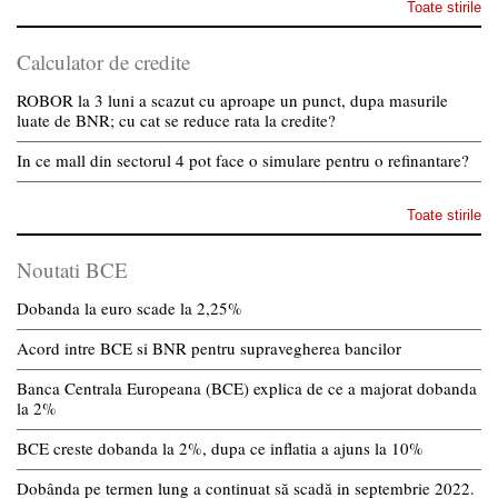
Toate stirile
Calculator de credite
ROBOR la 3 luni a scazut cu aproape un punct, dupa masurile
luate de BNR; cu cat se reduce rata la credite?
In ce mall din sectorul 4 pot face o simulare pentru o refinantare?
Toate stirile
Noutati BCE
Dobanda la euro scade la 2,25%
Acord intre BCE si BNR pentru supravegherea bancilor
Banca Centrala Europeana (BCE) explica de ce a majorat dobanda
la 2%
BCE creste dobanda la 2%, dupa ce inflatia a ajuns la 10%
Dobânda pe termen lung a continuat să scadă in septembrie 2022.