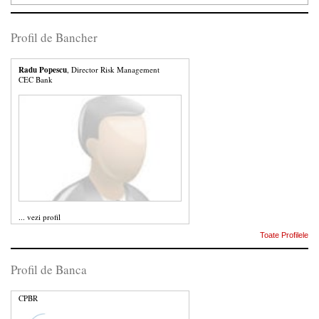
Profil de Bancher
Radu Popescu
, Director Risk Management
CEC Bank
...
vezi profil
Toate Profilele
Profil de Banca
CPBR