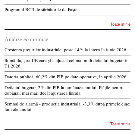
Programul BCR de sărbătorile de Paște
Toate stirile
Analize economice
Creșterea prețurilor industriale, peste 14% la intern în iunie 2026
România, țara UE care și-a ajustat cel mai mult deficitul bugetar în
T1 2026
Datoria publică, 60,2% din PIB pe date operative, în aprilie 2026
Deficitul bugetar, 2% din PIB la jumătatea anului. Plățile pentru
dobânzi, mai mari decât ajustarea fiscală
Semnal de alarmă - producția industrială, -3,3% după primele cinci
luni ale anului
Toate stirile