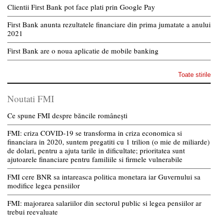
Clientii First Bank pot face plati prin Google Pay
First Bank anunta rezultatele financiare din prima jumatate a anului
2021
First Bank are o noua aplicatie de mobile banking
Toate stirile
Noutati FMI
Ce spune FMI despre băncile românești
FMI: criza COVID-19 se transforma in criza economica si
financiara in 2020, suntem pregatiti cu 1 trilion (o mie de miliarde)
de dolari, pentru a ajuta tarile in dificultate; prioritatea sunt
ajutoarele financiare pentru familiile si firmele vulnerabile
FMI cere BNR sa intareasca politica monetara iar Guvernului sa
modifice legea pensiilor
FMI: majorarea salariilor din sectorul public si legea pensiilor ar
trebui reevaluate