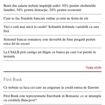
Banii din salariu trebuie împărțiți astfel: 50% pentru cheltuielile
familiei, 30% pentru distracție, 20% pentru economii
Cum se fac fraudele bancare online și cum ne ferim de ele
Vrei o rată mai mică la credit? Schimbă dobânda variabilă cu una
fixă
Sistemul bancar romanesc este deosebit de bine pregatit pentru
orice fel de socuri
La CSALB poti castiga un litigiu cu banca pe care l-ai pierde in
instanta
Toate stirile
First Bank
Ce trebuie sa faca cei care au asigurare la credit emisa de Euroins
First Bank este reprezentanta Eurobank in Romania: ce se intampla
cu creditele Bancpost?