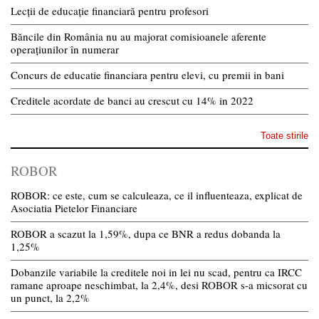
Lecții de educație financiară pentru profesori
Băncile din România nu au majorat comisioanele aferente
operațiunilor în numerar
Concurs de educatie financiara pentru elevi, cu premii in bani
Creditele acordate de banci au crescut cu 14% in 2022
Toate stirile
ROBOR
ROBOR: ce este, cum se calculeaza, ce il influenteaza, explicat de
Asociatia Pietelor Financiare
ROBOR a scazut la 1,59%, dupa ce BNR a redus dobanda la
1,25%
Dobanzile variabile la creditele noi in lei nu scad, pentru ca IRCC
ramane aproape neschimbat, la 2,4%, desi ROBOR s-a micsorat cu
un punct, la 2,2%