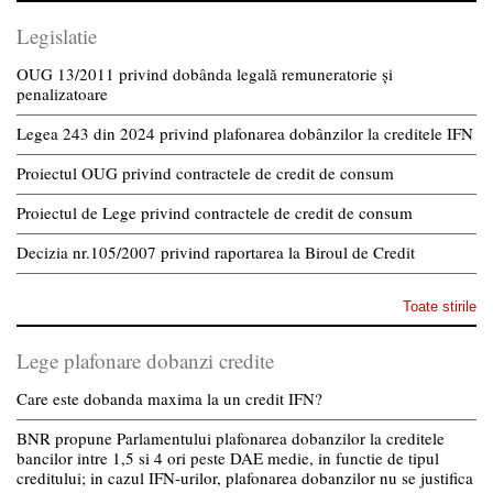
Legislatie
OUG 13/2011 privind dobânda legală remuneratorie și
penalizatoare
Legea 243 din 2024 privind plafonarea dobânzilor la creditele IFN
Proiectul OUG privind contractele de credit de consum
Proiectul de Lege privind contractele de credit de consum
Decizia nr.105/2007 privind raportarea la Biroul de Credit
Toate stirile
Lege plafonare dobanzi credite
Care este dobanda maxima la un credit IFN?
BNR propune Parlamentului plafonarea dobanzilor la creditele
bancilor intre 1,5 si 4 ori peste DAE medie, in functie de tipul
creditului; in cazul IFN-urilor, plafonarea dobanzilor nu se justifica