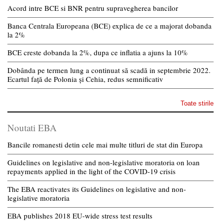
Acord intre BCE si BNR pentru supravegherea bancilor
Banca Centrala Europeana (BCE) explica de ce a majorat dobanda
la 2%
BCE creste dobanda la 2%, dupa ce inflatia a ajuns la 10%
Dobânda pe termen lung a continuat să scadă in septembrie 2022.
Ecartul față de Polonia și Cehia, redus semnificativ
Toate stirile
Noutati EBA
Bancile romanesti detin cele mai multe titluri de stat din Europa
Guidelines on legislative and non-legislative moratoria on loan
repayments applied in the light of the COVID-19 crisis
The EBA reactivates its Guidelines on legislative and non-
legislative moratoria
EBA publishes 2018 EU-wide stress test results