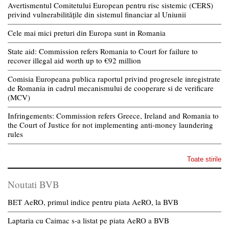
Avertismentul Comitetului European pentru risc sistemic (CERS)
privind vulnerabilitățile din sistemul financiar al Uniunii
Cele mai mici preturi din Europa sunt in Romania
State aid: Commission refers Romania to Court for failure to
recover illegal aid worth up to €92 million
Comisia Europeana publica raportul privind progresele inregistrate
de Romania in cadrul mecanismului de cooperare si de verificare
(MCV)
Infringements: Commission refers Greece, Ireland and Romania to
the Court of Justice for not implementing anti-money laundering
rules
Toate stirile
Noutati BVB
BET AeRO, primul indice pentru piata AeRO, la BVB
Laptaria cu Caimac s-a listat pe piata AeRO a BVB