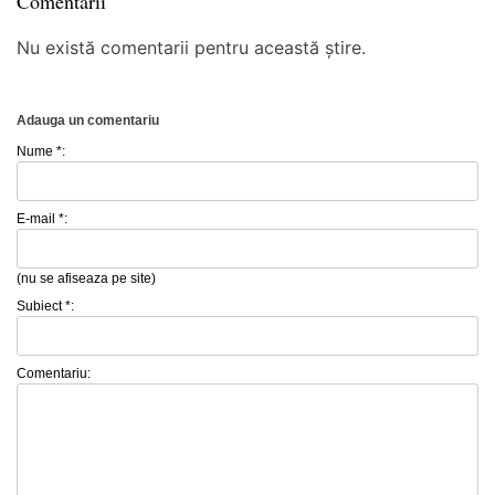
Comentarii
Nu există comentarii pentru această știre.
Adauga un comentariu
Nume *:
E-mail *:
(nu se afiseaza pe site)
Subiect *:
Comentariu: