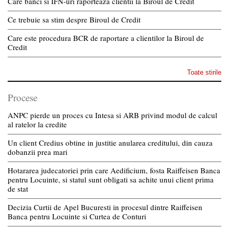
Care banci si IFN-uri raporteaza clientii la Biroul de Credit
Ce trebuie sa stim despre Biroul de Credit
Care este procedura BCR de raportare a clientilor la Biroul de
Credit
Toate stirile
Procese
ANPC pierde un proces cu Intesa si ARB privind modul de calcul
al ratelor la credite
Un client Credius obtine in justitie anularea creditului, din cauza
dobanzii prea mari
Hotararea judecatoriei prin care Aedificium, fosta Raiffeisen Banca
pentru Locuinte, si statul sunt obligati sa achite unui client prima
de stat
Decizia Curtii de Apel Bucuresti in procesul dintre Raiffeisen
Banca pentru Locuinte si Curtea de Conturi