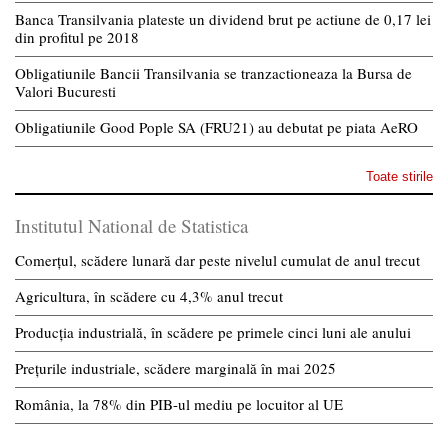
Banca Transilvania plateste un dividend brut pe actiune de 0,17 lei
din profitul pe 2018
Obligatiunile Bancii Transilvania se tranzactioneaza la Bursa de
Valori Bucuresti
Obligatiunile Good Pople SA (FRU21) au debutat pe piata AeRO
Toate stirile
Institutul National de Statistica
Comerțul, scădere lunară dar peste nivelul cumulat de anul trecut
Agricultura, în scădere cu 4,3% anul trecut
Producția industrială, în scădere pe primele cinci luni ale anului
Prețurile industriale, scădere marginală în mai 2025
România, la 78% din PIB-ul mediu pe locuitor al UE