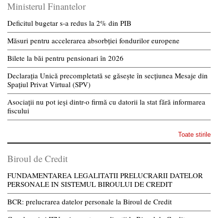
Ministerul Finantelor
Deficitul bugetar s-a redus la 2% din PIB
Măsuri pentru accelerarea absorbției fondurilor europene
Bilete la băi pentru pensionari în 2026
Declarația Unică precompletată se găsește în secțiunea Mesaje din
Spațiul Privat Virtual (SPV)
Asociații nu pot ieși dintr-o firmă cu datorii la stat fără informarea
fiscului
Toate stirile
Biroul de Credit
FUNDAMENTAREA LEGALITATII PRELUCRARII DATELOR
PERSONALE IN SISTEMUL BIROULUI DE CREDIT
BCR: prelucrarea datelor personale la Biroul de Credit