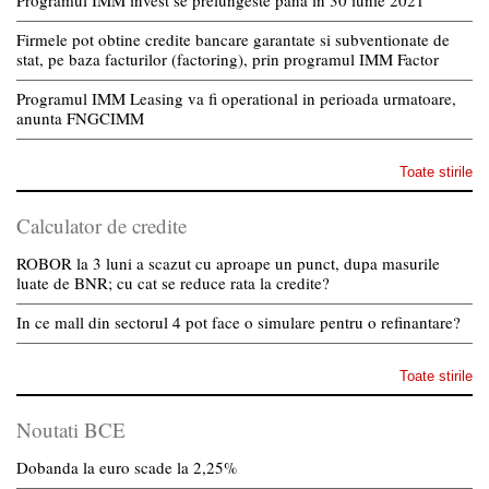
Firmele pot obtine credite bancare garantate si subventionate de
stat, pe baza facturilor (factoring), prin programul IMM Factor
Programul IMM Leasing va fi operational in perioada urmatoare,
anunta FNGCIMM
Toate stirile
Calculator de credite
ROBOR la 3 luni a scazut cu aproape un punct, dupa masurile
luate de BNR; cu cat se reduce rata la credite?
In ce mall din sectorul 4 pot face o simulare pentru o refinantare?
Toate stirile
Noutati BCE
Dobanda la euro scade la 2,25%