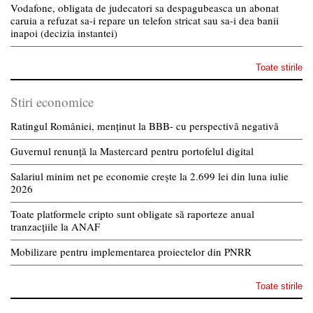
Vodafone, obligata de judecatori sa despagubeasca un abonat
caruia a refuzat sa-i repare un telefon stricat sau sa-i dea banii
inapoi (decizia instantei)
Toate stirile
Stiri economice
Ratingul României, menținut la BBB- cu perspectivă negativă
Guvernul renunță la Mastercard pentru portofelul digital
Salariul minim net pe economie crește la 2.699 lei din luna iulie
2026
Toate platformele cripto sunt obligate să raporteze anual
tranzacțiile la ANAF
Mobilizare pentru implementarea proiectelor din PNRR
Toate stirile