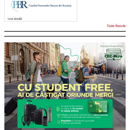
vezi detalii
Toate Bancile