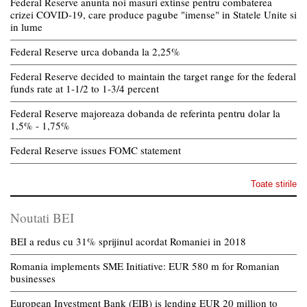
Federal Reserve anunta noi masuri extinse pentru combaterea
crizei COVID-19, care produce pagube "imense" in Statele Unite si
in lume
Federal Reserve urca dobanda la 2,25%
Federal Reserve decided to maintain the target range for the federal
funds rate at 1-1/2 to 1-3/4 percent
Federal Reserve majoreaza dobanda de referinta pentru dolar la
1,5% - 1,75%
Federal Reserve issues FOMC statement
Toate stirile
Noutati BEI
BEI a redus cu 31% sprijinul acordat Romaniei in 2018
Romania implements SME Initiative: EUR 580 m for Romanian
businesses
European Investment Bank (EIB) is lending EUR 20 million to