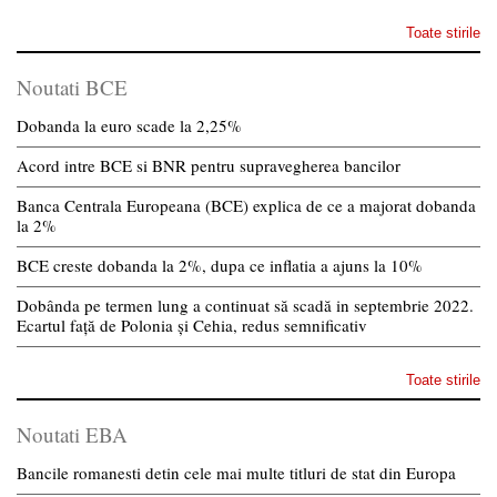
Toate stirile
Noutati BCE
Dobanda la euro scade la 2,25%
Acord intre BCE si BNR pentru supravegherea bancilor
Banca Centrala Europeana (BCE) explica de ce a majorat dobanda
la 2%
BCE creste dobanda la 2%, dupa ce inflatia a ajuns la 10%
Dobânda pe termen lung a continuat să scadă in septembrie 2022.
Ecartul față de Polonia și Cehia, redus semnificativ
Toate stirile
Noutati EBA
Bancile romanesti detin cele mai multe titluri de stat din Europa