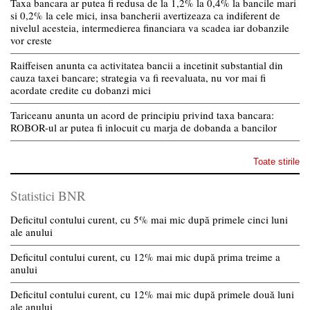
Taxa bancara ar putea fi redusa de la 1,2% la 0,4% la bancile mari
si 0,2% la cele mici, insa bancherii avertizeaza ca indiferent de
nivelul acesteia, intermedierea financiara va scadea iar dobanzile
vor creste
Raiffeisen anunta ca activitatea bancii a incetinit substantial din
cauza taxei bancare; strategia va fi reevaluata, nu vor mai fi
acordate credite cu dobanzi mici
Tariceanu anunta un acord de principiu privind taxa bancara:
ROBOR-ul ar putea fi inlocuit cu marja de dobanda a bancilor
Toate stirile
Statistici BNR
Deficitul contului curent, cu 5% mai mic după primele cinci luni
ale anului
Deficitul contului curent, cu 12% mai mic după prima treime a
anului
Deficitul contului curent, cu 12% mai mic după primele două luni
ale anului