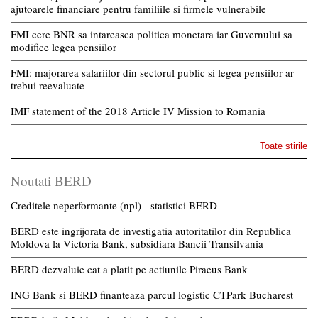
ajutoarele financiare pentru familiile si firmele vulnerabile
FMI cere BNR sa intareasca politica monetara iar Guvernului sa
modifice legea pensiilor
FMI: majorarea salariilor din sectorul public si legea pensiilor ar
trebui reevaluate
IMF statement of the 2018 Article IV Mission to Romania
Toate stirile
Noutati BERD
Creditele neperformante (npl) - statistici BERD
BERD este ingrijorata de investigatia autoritatilor din Republica
Moldova la Victoria Bank, subsidiara Bancii Transilvania
BERD dezvaluie cat a platit pe actiunile Piraeus Bank
ING Bank si BERD finanteaza parcul logistic CTPark Bucharest