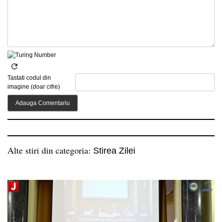
Tastati codul din
imagine (doar cifre)
Alte stiri din categoria:
Stirea Zilei