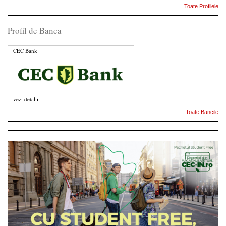
Toate Profilele
Profil de Banca
CEC Bank
vezi detalii
Toate Bancile