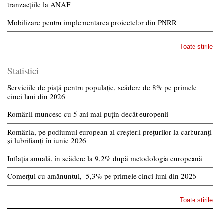
tranzacțiile la ANAF
Mobilizare pentru implementarea proiectelor din PNRR
Toate stirile
Statistici
Serviciile de piață pentru populație, scădere de 8% pe primele
cinci luni din 2026
Românii muncesc cu 5 ani mai puțin decât europenii
România, pe podiumul european al creșterii prețurilor la carburanți
și lubrifianți în iunie 2026
Inflația anuală, în scădere la 9,2% după metodologia europeană
Comerțul cu amănuntul, -5,3% pe primele cinci luni din 2026
Toate stirile