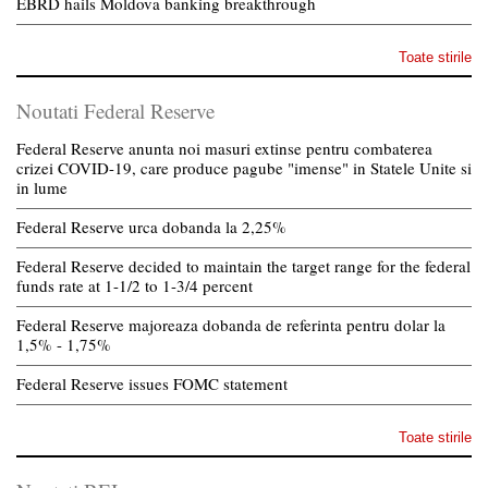
EBRD hails Moldova banking breakthrough
Toate stirile
Noutati Federal Reserve
Federal Reserve anunta noi masuri extinse pentru combaterea
crizei COVID-19, care produce pagube "imense" in Statele Unite si
in lume
Federal Reserve urca dobanda la 2,25%
Federal Reserve decided to maintain the target range for the federal
funds rate at 1-1/2 to 1-3/4 percent
Federal Reserve majoreaza dobanda de referinta pentru dolar la
1,5% - 1,75%
Federal Reserve issues FOMC statement
Toate stirile