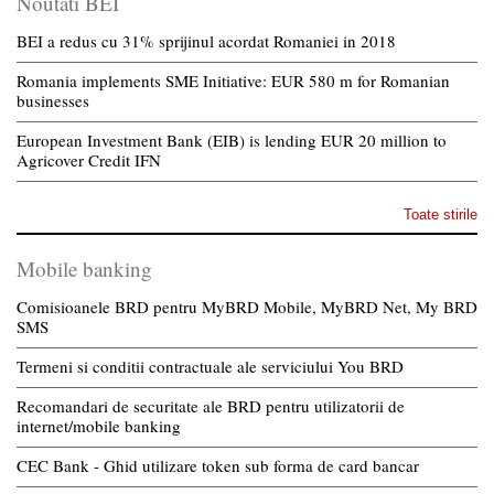
Noutati BEI
BEI a redus cu 31% sprijinul acordat Romaniei in 2018
Romania implements SME Initiative: EUR 580 m for Romanian
businesses
European Investment Bank (EIB) is lending EUR 20 million to
Agricover Credit IFN
Toate stirile
Mobile banking
Comisioanele BRD pentru MyBRD Mobile, MyBRD Net, My BRD
SMS
Termeni si conditii contractuale ale serviciului You BRD
Recomandari de securitate ale BRD pentru utilizatorii de
internet/mobile banking
CEC Bank - Ghid utilizare token sub forma de card bancar