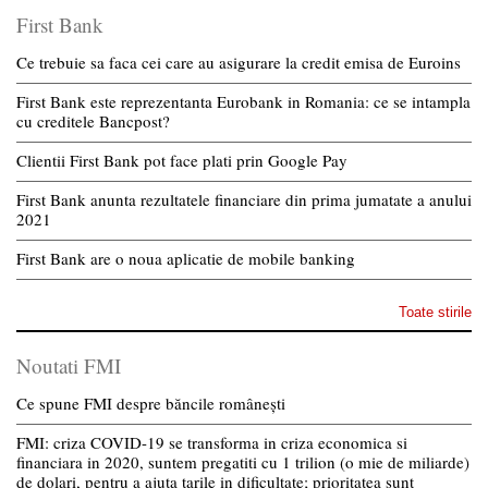
First Bank
Ce trebuie sa faca cei care au asigurare la credit emisa de Euroins
First Bank este reprezentanta Eurobank in Romania: ce se intampla
cu creditele Bancpost?
Clientii First Bank pot face plati prin Google Pay
First Bank anunta rezultatele financiare din prima jumatate a anului
2021
First Bank are o noua aplicatie de mobile banking
Toate stirile
Noutati FMI
Ce spune FMI despre băncile românești
FMI: criza COVID-19 se transforma in criza economica si
financiara in 2020, suntem pregatiti cu 1 trilion (o mie de miliarde)
de dolari, pentru a ajuta tarile in dificultate; prioritatea sunt