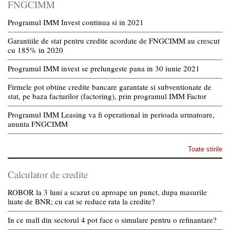
FNGCIMM
Programul IMM Invest continua si in 2021
Garantiile de stat pentru credite acordate de FNGCIMM au crescut
cu 185% in 2020
Programul IMM invest se prelungeste pana in 30 iunie 2021
Firmele pot obtine credite bancare garantate si subventionate de
stat, pe baza facturilor (factoring), prin programul IMM Factor
Programul IMM Leasing va fi operational in perioada urmatoare,
anunta FNGCIMM
Toate stirile
Calculator de credite
ROBOR la 3 luni a scazut cu aproape un punct, dupa masurile
luate de BNR; cu cat se reduce rata la credite?
In ce mall din sectorul 4 pot face o simulare pentru o refinantare?