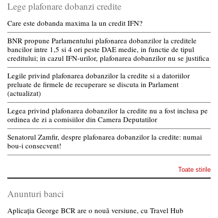
Lege plafonare dobanzi credite
Care este dobanda maxima la un credit IFN?
BNR propune Parlamentului plafonarea dobanzilor la creditele
bancilor intre 1,5 si 4 ori peste DAE medie, in functie de tipul
creditului; in cazul IFN-urilor, plafonarea dobanzilor nu se justifica
Legile privind plafonarea dobanzilor la credite si a datoriilor
preluate de firmele de recuperare se discuta in Parlament
(actualizat)
Legea privind plafonarea dobanzilor la credite nu a fost inclusa pe
ordinea de zi a comisiilor din Camera Deputatilor
Senatorul Zamfir, despre plafonarea dobanzilor la credite: numai
bou-i consecvent!
Toate stirile
Anunturi banci
Aplicația George BCR are o nouă versiune, cu Travel Hub