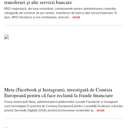
transferuri și alte servicii bancare
BRD majorează, din luna octombrie, comisioanele pentru administrarea conturilor,
retragerile de numerar de pe carduri, transferuri de bani și alte servicii bancare. În
plus, BRD introduce și noi comisioane, precum...
detalii
Meta (Facebook și Instagram), investigată de Comisia
Europeană pentru că face reclamă la fraude financiare
Firma americană Meta, administratorul platformelor sociale Facebook și Instagram
sunt investigate în prezent de Comisia Europeană pentru o posibilă încălcare a Actului
privind Serviciile Digitale (DSA) privind promovarea reclamelor la...
detalii