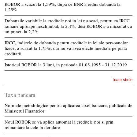
ROBOR a scazut la 1,59%, dupa ce BNR a redus dobanda la
1,25%
Dobanzile variabile la creditele noi in lei nu scad, pentru ca IRCC
ramane aproape neschimbat, la 2,4%, desi ROBOR s-a micsorat cu
un punct, la 2,2%
IRCC, indicele de dobanda pentru creditele in lei ale persoanelor
fizice, a scazut la 1,75%, dar nu va avea efecte imediate pe piata
creditarii
Istoricul ROBOR la 3 luni, in perioada 01.08.1995 - 31.12.2019
Toate stirile
Taxa bancara
Normele metodologice pentru aplicarea taxei bancare, publicate de
Ministerul Finantelor
Noul ROBOR se va aplica automat la creditele noi si prin
refinantare la cele in derulare