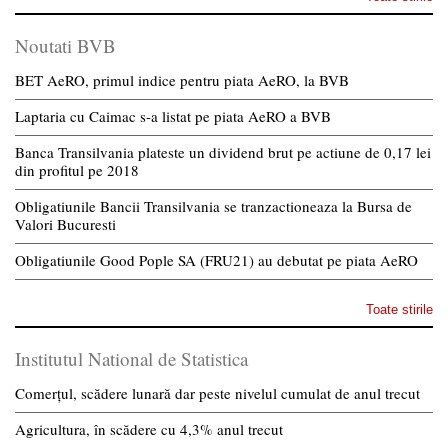
Noutati BVB
BET AeRO, primul indice pentru piata AeRO, la BVB
Laptaria cu Caimac s-a listat pe piata AeRO a BVB
Banca Transilvania plateste un dividend brut pe actiune de 0,17 lei
din profitul pe 2018
Obligatiunile Bancii Transilvania se tranzactioneaza la Bursa de
Valori Bucuresti
Obligatiunile Good Pople SA (FRU21) au debutat pe piata AeRO
Toate stirile
Institutul National de Statistica
Comerțul, scădere lunară dar peste nivelul cumulat de anul trecut
Agricultura, în scădere cu 4,3% anul trecut