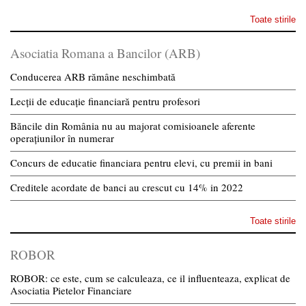
Toate stirile
Asociatia Romana a Bancilor (ARB)
Conducerea ARB rămâne neschimbată
Lecții de educație financiară pentru profesori
Băncile din România nu au majorat comisioanele aferente
operațiunilor în numerar
Concurs de educatie financiara pentru elevi, cu premii in bani
Creditele acordate de banci au crescut cu 14% in 2022
Toate stirile
ROBOR
ROBOR: ce este, cum se calculeaza, ce il influenteaza, explicat de
Asociatia Pietelor Financiare