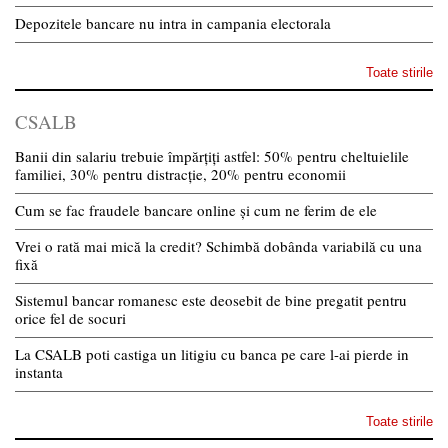
Depozitele bancare nu intra in campania electorala
Toate stirile
CSALB
Banii din salariu trebuie împărțiți astfel: 50% pentru cheltuielile
familiei, 30% pentru distracție, 20% pentru economii
Cum se fac fraudele bancare online și cum ne ferim de ele
Vrei o rată mai mică la credit? Schimbă dobânda variabilă cu una
fixă
Sistemul bancar romanesc este deosebit de bine pregatit pentru
orice fel de socuri
La CSALB poti castiga un litigiu cu banca pe care l-ai pierde in
instanta
Toate stirile