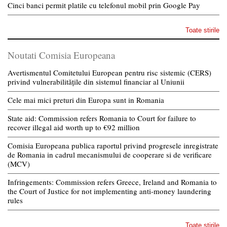
Cinci banci permit platile cu telefonul mobil prin Google Pay
Toate stirile
Noutati Comisia Europeana
Avertismentul Comitetului European pentru risc sistemic (CERS)
privind vulnerabilitățile din sistemul financiar al Uniunii
Cele mai mici preturi din Europa sunt in Romania
State aid: Commission refers Romania to Court for failure to
recover illegal aid worth up to €92 million
Comisia Europeana publica raportul privind progresele inregistrate
de Romania in cadrul mecanismului de cooperare si de verificare
(MCV)
Infringements: Commission refers Greece, Ireland and Romania to
the Court of Justice for not implementing anti-money laundering
rules
Toate stirile