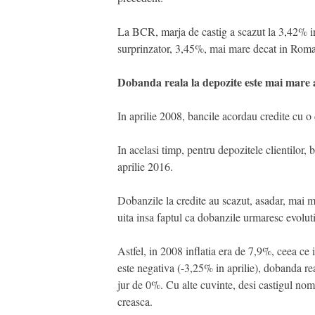
La BCR, marja de castig a scazut la 3,42% i
surprinzator, 3,45%, mai mare decat in Roman
Dobanda reala la depozite este mai mare
In aprilie 2008, bancile acordau credite cu 
In acelasi timp, pentru depozitele clientilor
aprilie 2016.
Dobanzile la credite au scazut, asadar, mai mu
uita insa faptul ca dobanzile urmaresc evoluti
Astfel, in 2008 inflatia era de 7,9%, ceea ce
este negativa (-3,25% in aprilie), dobanda re
jur de 0%. Cu alte cuvinte, desi castigul nom
creasca.