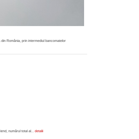
 din România, prin intermediul bancomatelor
end, numărul total al...
detalii