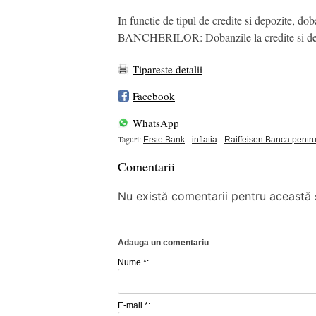
In functie de tipul de credite si depozite, do
BANCHERILOR: Dobanzile la credite si depo
Tipareste detalii
Facebook
WhatsApp
Taguri:
Erste Bank
inflatia
Raiffeisen Banca pentr
Comentarii
Nu există comentarii pentru această ș
Adauga un comentariu
Nume *:
E-mail *: