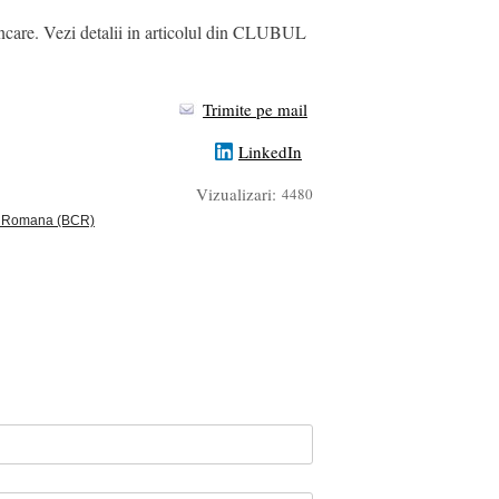
 bancare. Vezi detalii in articolul din CLUBUL
Trimite pe mail
LinkedIn
Vizualizari:
4480
a Romana (BCR)