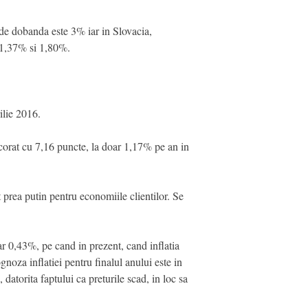
de dobanda este 3% iar in Slovacia,
e 1,37% si 1,80%.
ilie 2016.
scorat cu 7,16 puncte, la doar 1,17% pe an in
t prea putin pentru economiile clientilor. Se
ar 0,43%, pe cand in prezent, cand inflatia
oza inflatiei pentru finalul anului este in
atorita faptului ca preturile scad, in loc sa