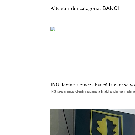
Alte stiri din categoria:
BANCI
ING devine a cincea bancă la care se vor
ING și-a anunțat clienții că până la finalul anului va implemen