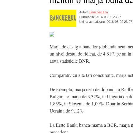
Autor:
Bancherul.ro
Publicat la: 2016-06-02 23:27
Ultima actualizare: 2016-06-02 23:27
Marja de castig a bancilor (dobanda neta, net 
un nivel destul de ridicat, de 4,61% pe an in a
arata statisticile BNR.
Comparativ cu alte tari concurente, marja n
De exemplu, marja neta de dobanda a Raiffei
Bulgaria o marja de 3,32%, in Ungaria de do
1,85%, in Slovenia de 1,09%. Doar in Serbia (
Ucraina de 9,12%.
La Erste Bank, banca-mama a BCR, marja neta
precedent.