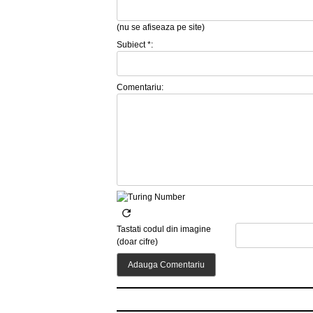
(nu se afiseaza pe site)
Subiect *:
Comentariu:
Tastati codul din imagine
(doar cifre)