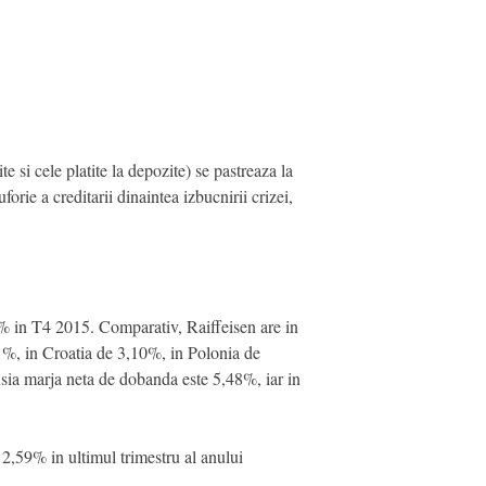
 si cele platite la depozite) se pastreaza la
orie a creditarii dinaintea izbucnirii crizei,
3% in T4 2015. Comparativ, Raiffeisen are in
%, in Croatia de 3,10%, in Polonia de
usia marja neta de dobanda este 5,48%, iar in
2,59% in ultimul trimestru al anului