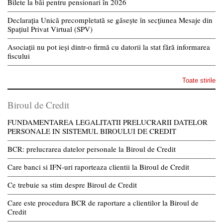
Bilete la băi pentru pensionari în 2026
Declarația Unică precompletată se găsește în secțiunea Mesaje din
Spațiul Privat Virtual (SPV)
Asociații nu pot ieși dintr-o firmă cu datorii la stat fără informarea
fiscului
Toate stirile
Biroul de Credit
FUNDAMENTAREA LEGALITATII PRELUCRARII DATELOR
PERSONALE IN SISTEMUL BIROULUI DE CREDIT
BCR: prelucrarea datelor personale la Biroul de Credit
Care banci si IFN-uri raporteaza clientii la Biroul de Credit
Ce trebuie sa stim despre Biroul de Credit
Care este procedura BCR de raportare a clientilor la Biroul de
Credit