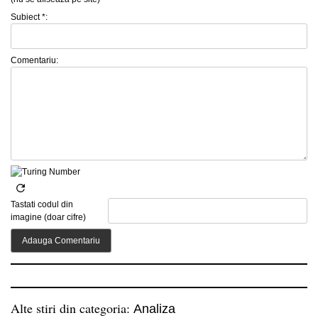
Subiect *:
Comentariu:
Tastati codul din
imagine (doar cifre)
Alte stiri din categoria:
Analiza