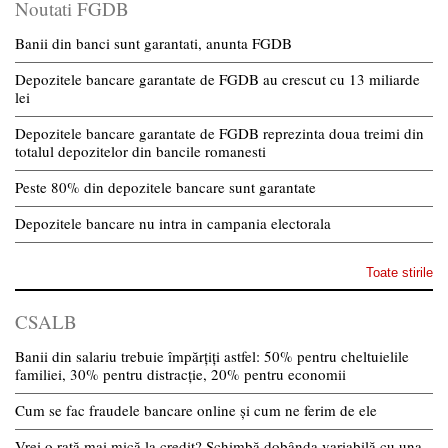
Noutati FGDB
Banii din banci sunt garantati, anunta FGDB
Depozitele bancare garantate de FGDB au crescut cu 13 miliarde
lei
Depozitele bancare garantate de FGDB reprezinta doua treimi din
totalul depozitelor din bancile romanesti
Peste 80% din depozitele bancare sunt garantate
Depozitele bancare nu intra in campania electorala
Toate stirile
CSALB
Banii din salariu trebuie împărțiți astfel: 50% pentru cheltuielile
familiei, 30% pentru distracție, 20% pentru economii
Cum se fac fraudele bancare online și cum ne ferim de ele
Vrei o rată mai mică la credit? Schimbă dobânda variabilă cu una