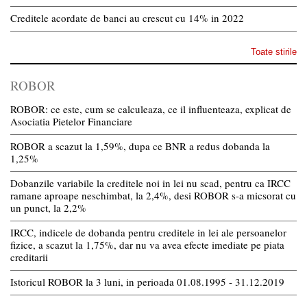
Creditele acordate de banci au crescut cu 14% in 2022
Toate stirile
ROBOR
ROBOR: ce este, cum se calculeaza, ce il influenteaza, explicat de
Asociatia Pietelor Financiare
ROBOR a scazut la 1,59%, dupa ce BNR a redus dobanda la
1,25%
Dobanzile variabile la creditele noi in lei nu scad, pentru ca IRCC
ramane aproape neschimbat, la 2,4%, desi ROBOR s-a micsorat cu
un punct, la 2,2%
IRCC, indicele de dobanda pentru creditele in lei ale persoanelor
fizice, a scazut la 1,75%, dar nu va avea efecte imediate pe piata
creditarii
Istoricul ROBOR la 3 luni, in perioada 01.08.1995 - 31.12.2019