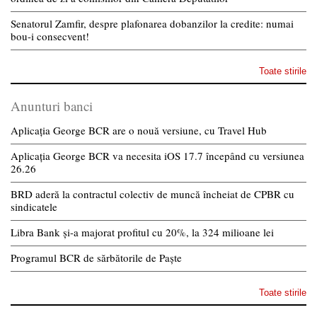
Senatorul Zamfir, despre plafonarea dobanzilor la credite: numai
bou-i consecvent!
Toate stirile
Anunturi banci
Aplicația George BCR are o nouă versiune, cu Travel Hub
Aplicația George BCR va necesita iOS 17.7 începând cu versiunea
26.26
BRD aderă la contractul colectiv de muncă încheiat de CPBR cu
sindicatele
Libra Bank și-a majorat profitul cu 20%, la 324 milioane lei
Programul BCR de sărbătorile de Paște
Toate stirile