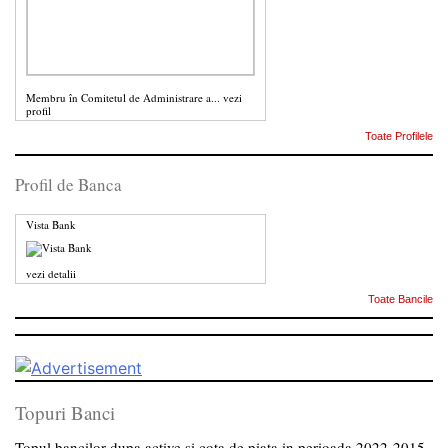
Membru în Comitetul de Administrare a...
vezi
profil
Toate Profilele
Profil de Banca
Vista Bank
vezi detalii
Toate Bancile
Topuri Banci
Topul bancilor dupa active si cota de piata in perioada 2022-2015