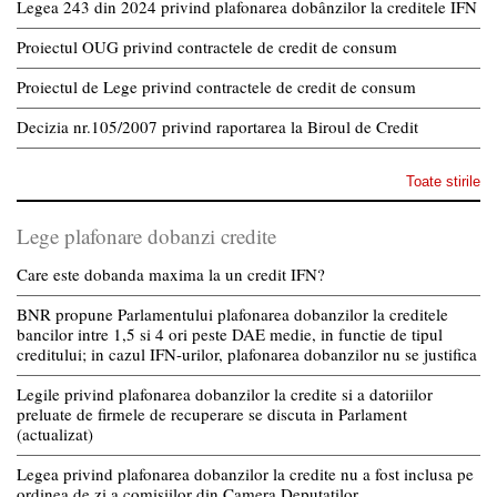
Legea 243 din 2024 privind plafonarea dobânzilor la creditele IFN
Proiectul OUG privind contractele de credit de consum
Proiectul de Lege privind contractele de credit de consum
Decizia nr.105/2007 privind raportarea la Biroul de Credit
Toate stirile
Lege plafonare dobanzi credite
Care este dobanda maxima la un credit IFN?
BNR propune Parlamentului plafonarea dobanzilor la creditele
bancilor intre 1,5 si 4 ori peste DAE medie, in functie de tipul
creditului; in cazul IFN-urilor, plafonarea dobanzilor nu se justifica
Legile privind plafonarea dobanzilor la credite si a datoriilor
preluate de firmele de recuperare se discuta in Parlament
(actualizat)
Legea privind plafonarea dobanzilor la credite nu a fost inclusa pe
ordinea de zi a comisiilor din Camera Deputatilor