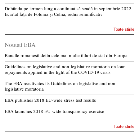
Dobânda pe termen lung a continuat să scadă in septembrie 2022.
Ecartul față de Polonia și Cehia, redus semnificativ
Toate stirile
Noutati EBA
Bancile romanesti detin cele mai multe titluri de stat din Europa
Guidelines on legislative and non-legislative moratoria on loan
repayments applied in the light of the COVID-19 crisis
The EBA reactivates its Guidelines on legislative and non-
legislative moratoria
EBA publishes 2018 EU-wide stress test results
EBA launches 2018 EU-wide transparency exercise
Toate stirile