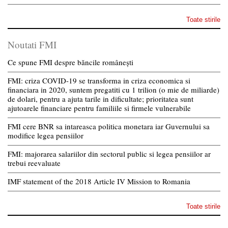
Toate stirile
Noutati FMI
Ce spune FMI despre băncile românești
FMI: criza COVID-19 se transforma in criza economica si
financiara in 2020, suntem pregatiti cu 1 trilion (o mie de miliarde)
de dolari, pentru a ajuta tarile in dificultate; prioritatea sunt
ajutoarele financiare pentru familiile si firmele vulnerabile
FMI cere BNR sa intareasca politica monetara iar Guvernului sa
modifice legea pensiilor
FMI: majorarea salariilor din sectorul public si legea pensiilor ar
trebui reevaluate
IMF statement of the 2018 Article IV Mission to Romania
Toate stirile