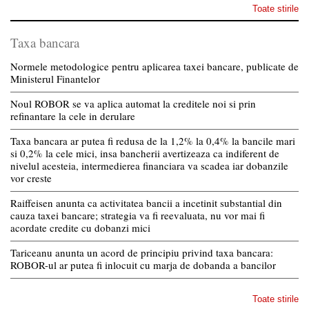
Toate stirile
Taxa bancara
Normele metodologice pentru aplicarea taxei bancare, publicate de
Ministerul Finantelor
Noul ROBOR se va aplica automat la creditele noi si prin
refinantare la cele in derulare
Taxa bancara ar putea fi redusa de la 1,2% la 0,4% la bancile mari
si 0,2% la cele mici, insa bancherii avertizeaza ca indiferent de
nivelul acesteia, intermedierea financiara va scadea iar dobanzile
vor creste
Raiffeisen anunta ca activitatea bancii a incetinit substantial din
cauza taxei bancare; strategia va fi reevaluata, nu vor mai fi
acordate credite cu dobanzi mici
Tariceanu anunta un acord de principiu privind taxa bancara:
ROBOR-ul ar putea fi inlocuit cu marja de dobanda a bancilor
Toate stirile