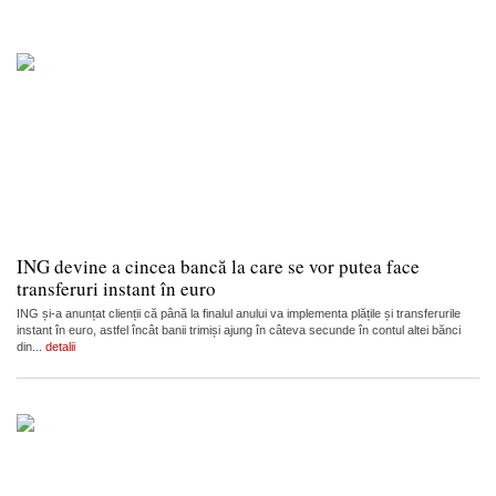
ING devine a cincea bancă la care se vor putea face
transferuri instant în euro
ING și-a anunțat clienții că până la finalul anului va implementa plățile și transferurile
instant în euro, astfel încât banii trimiși ajung în câteva secunde în contul altei bănci
din...
detalii