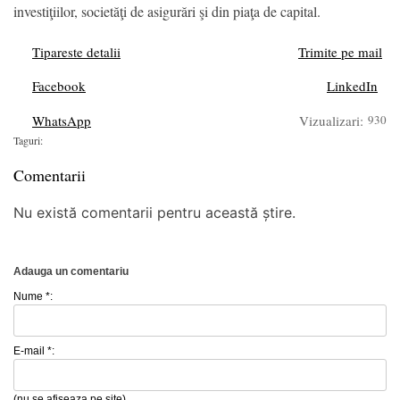
investiţiilor, societăţi de asigurări şi din piaţa de capital.
Tipareste detalii
Trimite pe mail
Facebook
LinkedIn
WhatsApp
Vizualizari:
930
Taguri:
Comentarii
Nu există comentarii pentru această știre.
Adauga un comentariu
Nume *:
E-mail *:
(nu se afiseaza pe site)