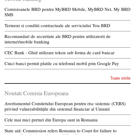
Comisioanele BRD pentru MyBRD Mobile, MyBRD Net, My BRD
SMS
Termeni si conditii contractuale ale serviciului You BRD
Recomandari de securitate ale BRD pentru utilizatorii de
internet/mobile banking
CEC Bank - Ghid utilizare token sub forma de card bancar
Cinci banci permit platile cu telefonul mobil prin Google Pay
Toate stirile
Noutati Comisia Europeana
Avertismentul Comitetului European pentru risc sistemic (CERS)
privind vulnerabilitățile din sistemul financiar al Uniunii
Cele mai mici preturi din Europa sunt in Romania
State aid: Commission refers Romania to Court for failure to