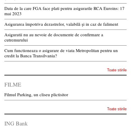
Data de la care FGA face plati pentru asigurarile RCA Euroins: 17
mai 2023
Asigurarea împotriva dezastrelor, valabilă și in caz de faliment
Asiguratii nu au nevoie de documente de confirmare a
cutremurului
Cum functioneaza o asigurare de viata Metropolitan pentru un
credit la Banca Transilvania?
Toate stirile
FILME
Filmul Parking, un cliseu plictisitor
Toate stirile
ING Bank