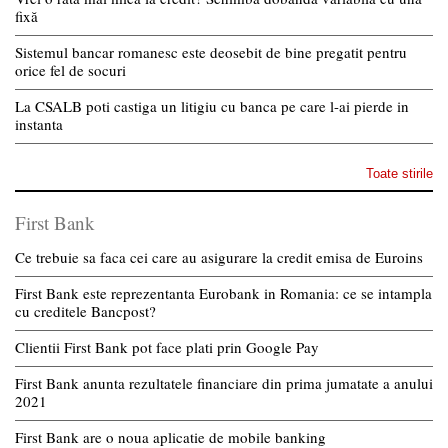
fixă
Sistemul bancar romanesc este deosebit de bine pregatit pentru
orice fel de socuri
La CSALB poti castiga un litigiu cu banca pe care l-ai pierde in
instanta
Toate stirile
First Bank
Ce trebuie sa faca cei care au asigurare la credit emisa de Euroins
First Bank este reprezentanta Eurobank in Romania: ce se intampla
cu creditele Bancpost?
Clientii First Bank pot face plati prin Google Pay
First Bank anunta rezultatele financiare din prima jumatate a anului
2021
First Bank are o noua aplicatie de mobile banking