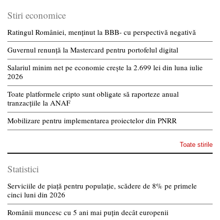
Stiri economice
Ratingul României, menținut la BBB- cu perspectivă negativă
Guvernul renunță la Mastercard pentru portofelul digital
Salariul minim net pe economie crește la 2.699 lei din luna iulie
2026
Toate platformele cripto sunt obligate să raporteze anual
tranzacțiile la ANAF
Mobilizare pentru implementarea proiectelor din PNRR
Toate stirile
Statistici
Serviciile de piață pentru populație, scădere de 8% pe primele
cinci luni din 2026
Românii muncesc cu 5 ani mai puțin decât europenii