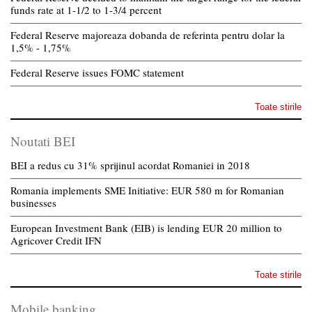
funds rate at 1-1/2 to 1-3/4 percent
Federal Reserve majoreaza dobanda de referinta pentru dolar la
1,5% - 1,75%
Federal Reserve issues FOMC statement
Toate stirile
Noutati BEI
BEI a redus cu 31% sprijinul acordat Romaniei in 2018
Romania implements SME Initiative: EUR 580 m for Romanian
businesses
European Investment Bank (EIB) is lending EUR 20 million to
Agricover Credit IFN
Toate stirile
Mobile banking