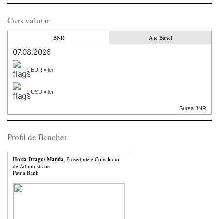
Curs valutar
BNR
Alte Banci
07.08.2026
1 EUR = lei
1 USD = lei
Sursa BNR
Profil de Bancher
Horia Dragos Manda
, Presedintele Consiliului
de Administratie
Patria Bank