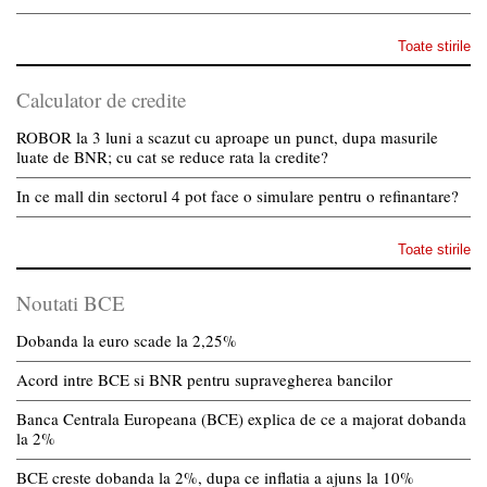
Toate stirile
Calculator de credite
ROBOR la 3 luni a scazut cu aproape un punct, dupa masurile
luate de BNR; cu cat se reduce rata la credite?
In ce mall din sectorul 4 pot face o simulare pentru o refinantare?
Toate stirile
Noutati BCE
Dobanda la euro scade la 2,25%
Acord intre BCE si BNR pentru supravegherea bancilor
Banca Centrala Europeana (BCE) explica de ce a majorat dobanda
la 2%
BCE creste dobanda la 2%, dupa ce inflatia a ajuns la 10%