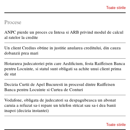
Toate stirile
Procese
ANPC pierde un proces cu Intesa si ARB privind modul de calcul
al ratelor la credite
Un client Credius obtine in justitie anularea creditului, din cauza
dobanzii prea mari
Hotararea judecatoriei prin care Aedificium, fosta Raiffeisen Banca
pentru Locuinte, si statul sunt obligati sa achite unui client prima
de stat
Decizia Curtii de Apel Bucuresti in procesul dintre Raiffeisen
Banca pentru Locuinte si Curtea de Conturi
Vodafone, obligata de judecatori sa despagubeasca un abonat
caruia a refuzat sa-i repare un telefon stricat sau sa-i dea banii
inapoi (decizia instantei)
Toate stirile