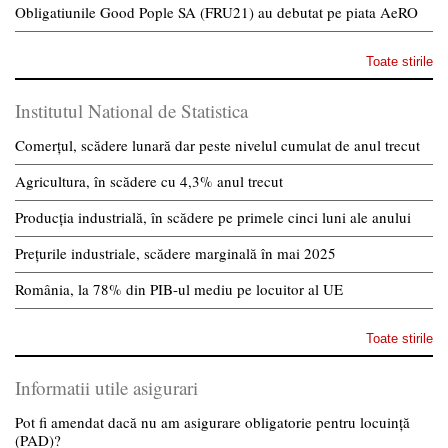
Obligatiunile Good Pople SA (FRU21) au debutat pe piata AeRO
Toate stirile
Institutul National de Statistica
Comerțul, scădere lunară dar peste nivelul cumulat de anul trecut
Agricultura, în scădere cu 4,3% anul trecut
Producția industrială, în scădere pe primele cinci luni ale anului
Prețurile industriale, scădere marginală în mai 2025
România, la 78% din PIB-ul mediu pe locuitor al UE
Toate stirile
Informatii utile asigurari
Pot fi amendat dacă nu am asigurare obligatorie pentru locuință
(PAD)?