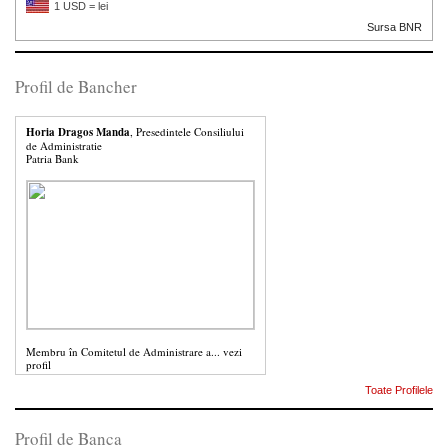
1 USD = lei
Sursa BNR
Profil de Bancher
Horia Dragos Manda
, Presedintele Consiliului
de Administratie
Patria Bank
Membru în Comitetul de Administrare a...
vezi
profil
Toate Profilele
Profil de Banca