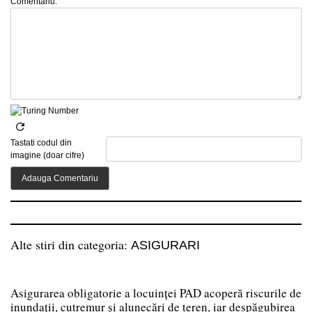
Comentariu:
Tastati codul din
imagine (doar cifre)
Alte stiri din categoria:
ASIGURARI
Asigurarea obligatorie a locuinței PAD acoperă riscurile de
inundații, cutremur și alunecări de teren, iar despăgubirea