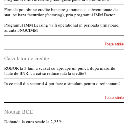
Firmele pot obtine credite bancare garantate si subventionate de
stat, pe baza facturilor (factoring), prin programul IMM Factor
Programul IMM Leasing va fi operational in perioada urmatoare,
anunta FNGCIMM
Toate stirile
Calculator de credite
ROBOR la 3 luni a scazut cu aproape un punct, dupa masurile
luate de BNR; cu cat se reduce rata la credite?
In ce mall din sectorul 4 pot face o simulare pentru o refinantare?
Toate stirile
Noutati BCE
Dobanda la euro scade la 2,25%