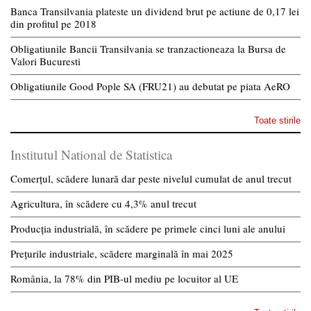
Banca Transilvania plateste un dividend brut pe actiune de 0,17 lei
din profitul pe 2018
Obligatiunile Bancii Transilvania se tranzactioneaza la Bursa de
Valori Bucuresti
Obligatiunile Good Pople SA (FRU21) au debutat pe piata AeRO
Toate stirile
Institutul National de Statistica
Comerțul, scădere lunară dar peste nivelul cumulat de anul trecut
Agricultura, în scădere cu 4,3% anul trecut
Producția industrială, în scădere pe primele cinci luni ale anului
Prețurile industriale, scădere marginală în mai 2025
România, la 78% din PIB-ul mediu pe locuitor al UE