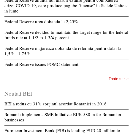
crizei COVID-19, care produce pagube "imense" in Statele Unite si
in lume
Federal Reserve urca dobanda la 2,25%
Federal Reserve decided to maintain the target range for the federal
funds rate at 1-1/2 to 1-3/4 percent
Federal Reserve majoreaza dobanda de referinta pentru dolar la
1,5% - 1,75%
Federal Reserve issues FOMC statement
Toate stirile
Noutati BEI
BEI a redus cu 31% sprijinul acordat Romaniei in 2018
Romania implements SME Initiative: EUR 580 m for Romanian
businesses
European Investment Bank (EIB) is lending EUR 20 million to