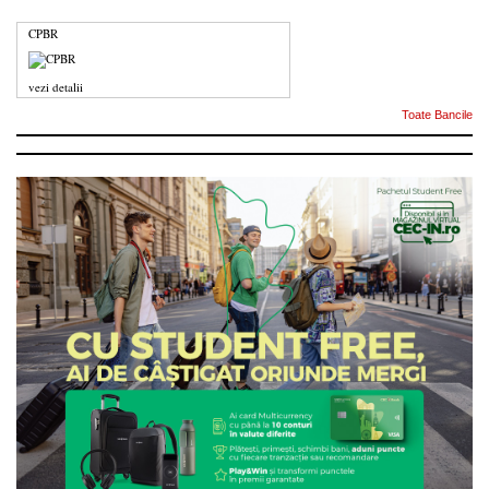
CPBR
vezi detalii
Toate Bancile