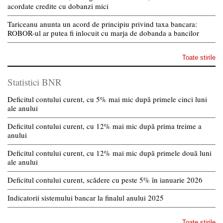
acordate credite cu dobanzi mici
Tariceanu anunta un acord de principiu privind taxa bancara:
ROBOR-ul ar putea fi inlocuit cu marja de dobanda a bancilor
Toate stirile
Statistici BNR
Deficitul contului curent, cu 5% mai mic după primele cinci luni
ale anului
Deficitul contului curent, cu 12% mai mic după prima treime a
anului
Deficitul contului curent, cu 12% mai mic după primele două luni
ale anului
Deficitul contului curent, scădere cu peste 5% în ianuarie 2026
Indicatorii sistemului bancar la finalul anului 2025
Toate stirile