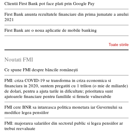
Clientii First Bank pot face plati prin Google Pay
First Bank anunta rezultatele financiare din prima jumatate a anului
2021
First Bank are o noua aplicatie de mobile banking
Toate stirile
Noutati FMI
Ce spune FMI despre băncile românești
FMI: criza COVID-19 se transforma in criza economica si
financiara in 2020, suntem pregatiti cu 1 trilion (o mie de miliarde)
de dolari, pentru a ajuta tarile in dificultate; prioritatea sunt
ajutoarele financiare pentru familiile si firmele vulnerabile
FMI cere BNR sa intareasca politica monetara iar Guvernului sa
modifice legea pensiilor
FMI: majorarea salariilor din sectorul public si legea pensiilor ar
trebui reevaluate