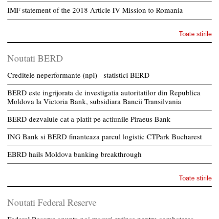
IMF statement of the 2018 Article IV Mission to Romania
Toate stirile
Noutati BERD
Creditele neperformante (npl) - statistici BERD
BERD este ingrijorata de investigatia autoritatilor din Republica
Moldova la Victoria Bank, subsidiara Bancii Transilvania
BERD dezvaluie cat a platit pe actiunile Piraeus Bank
ING Bank si BERD finanteaza parcul logistic CTPark Bucharest
EBRD hails Moldova banking breakthrough
Toate stirile
Noutati Federal Reserve
Federal Reserve anunta noi masuri extinse pentru combaterea