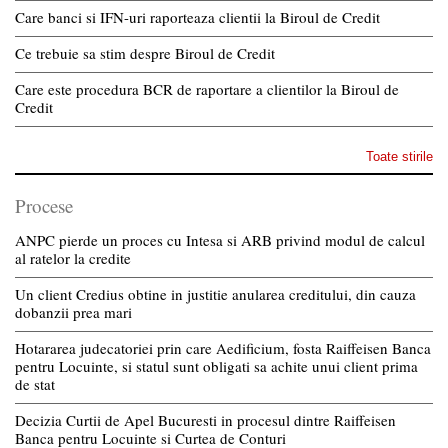
Care banci si IFN-uri raporteaza clientii la Biroul de Credit
Ce trebuie sa stim despre Biroul de Credit
Care este procedura BCR de raportare a clientilor la Biroul de
Credit
Toate stirile
Procese
ANPC pierde un proces cu Intesa si ARB privind modul de calcul
al ratelor la credite
Un client Credius obtine in justitie anularea creditului, din cauza
dobanzii prea mari
Hotararea judecatoriei prin care Aedificium, fosta Raiffeisen Banca
pentru Locuinte, si statul sunt obligati sa achite unui client prima
de stat
Decizia Curtii de Apel Bucuresti in procesul dintre Raiffeisen
Banca pentru Locuinte si Curtea de Conturi