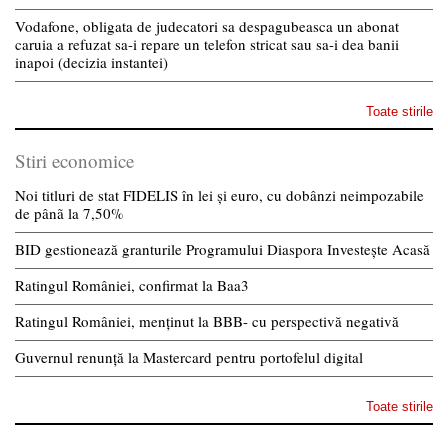
Vodafone, obligata de judecatori sa despagubeasca un abonat
caruia a refuzat sa-i repare un telefon stricat sau sa-i dea banii
inapoi (decizia instantei)
Toate stirile
Stiri economice
Noi titluri de stat FIDELIS în lei și euro, cu dobânzi neimpozabile
de pânã la 7,50%
BID gestionează granturile Programului Diaspora Investește Acasă
Ratingul României, confirmat la Baa3
Ratingul României, menținut la BBB- cu perspectivă negativă
Guvernul renunță la Mastercard pentru portofelul digital
Toate stirile