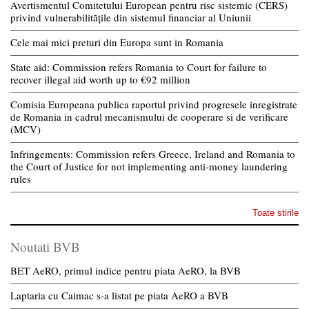
Avertismentul Comitetului European pentru risc sistemic (CERS)
privind vulnerabilitățile din sistemul financiar al Uniunii
Cele mai mici preturi din Europa sunt in Romania
State aid: Commission refers Romania to Court for failure to
recover illegal aid worth up to €92 million
Comisia Europeana publica raportul privind progresele inregistrate
de Romania in cadrul mecanismului de cooperare si de verificare
(MCV)
Infringements: Commission refers Greece, Ireland and Romania to
the Court of Justice for not implementing anti-money laundering
rules
Toate stirile
Noutati BVB
BET AeRO, primul indice pentru piata AeRO, la BVB
Laptaria cu Caimac s-a listat pe piata AeRO a BVB