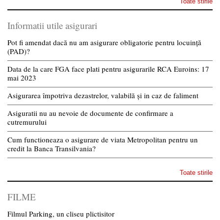
Toate stirile
Informatii utile asigurari
Pot fi amendat dacă nu am asigurare obligatorie pentru locuință
(PAD)?
Data de la care FGA face plati pentru asigurarile RCA Euroins: 17
mai 2023
Asigurarea împotriva dezastrelor, valabilă și in caz de faliment
Asiguratii nu au nevoie de documente de confirmare a
cutremurului
Cum functioneaza o asigurare de viata Metropolitan pentru un
credit la Banca Transilvania?
Toate stirile
FILME
Filmul Parking, un cliseu plictisitor