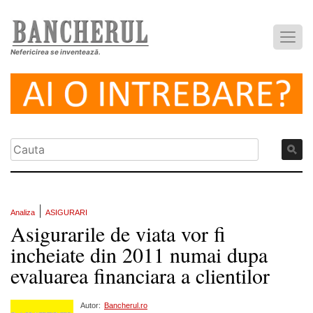
Nefericirea se inventează.
|
Analiza
ASIGURARI
Asigurarile de viata vor fi
incheiate din 2011 numai dupa
evaluarea financiara a clientilor
Autor:
Bancherul.ro