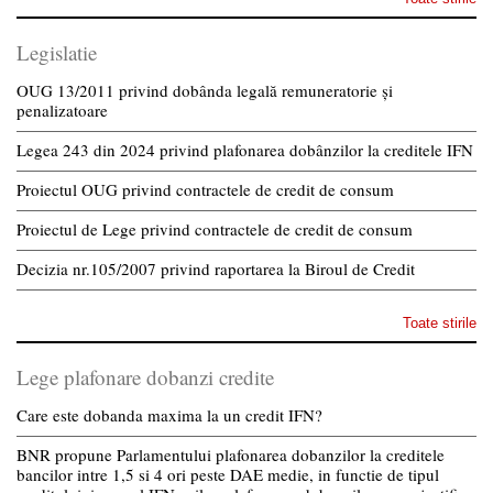
Legislatie
OUG 13/2011 privind dobânda legală remuneratorie și
penalizatoare
Legea 243 din 2024 privind plafonarea dobânzilor la creditele IFN
Proiectul OUG privind contractele de credit de consum
Proiectul de Lege privind contractele de credit de consum
Decizia nr.105/2007 privind raportarea la Biroul de Credit
Toate stirile
Lege plafonare dobanzi credite
Care este dobanda maxima la un credit IFN?
BNR propune Parlamentului plafonarea dobanzilor la creditele
bancilor intre 1,5 si 4 ori peste DAE medie, in functie de tipul