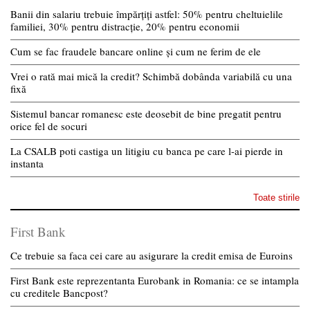
Banii din salariu trebuie împărțiți astfel: 50% pentru cheltuielile
familiei, 30% pentru distracție, 20% pentru economii
Cum se fac fraudele bancare online și cum ne ferim de ele
Vrei o rată mai mică la credit? Schimbă dobânda variabilă cu una
fixă
Sistemul bancar romanesc este deosebit de bine pregatit pentru
orice fel de socuri
La CSALB poti castiga un litigiu cu banca pe care l-ai pierde in
instanta
Toate stirile
First Bank
Ce trebuie sa faca cei care au asigurare la credit emisa de Euroins
First Bank este reprezentanta Eurobank in Romania: ce se intampla
cu creditele Bancpost?