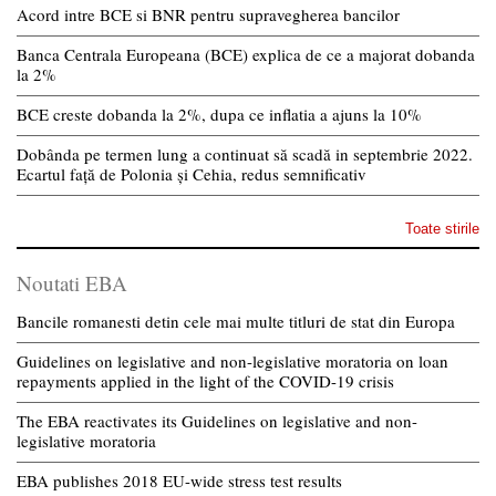
Acord intre BCE si BNR pentru supravegherea bancilor
Banca Centrala Europeana (BCE) explica de ce a majorat dobanda
la 2%
BCE creste dobanda la 2%, dupa ce inflatia a ajuns la 10%
Dobânda pe termen lung a continuat să scadă in septembrie 2022.
Ecartul față de Polonia și Cehia, redus semnificativ
Toate stirile
Noutati EBA
Bancile romanesti detin cele mai multe titluri de stat din Europa
Guidelines on legislative and non-legislative moratoria on loan
repayments applied in the light of the COVID-19 crisis
The EBA reactivates its Guidelines on legislative and non-
legislative moratoria
EBA publishes 2018 EU-wide stress test results