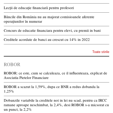
Lecții de educație financiară pentru profesori
Băncile din România nu au majorat comisioanele aferente
operațiunilor în numerar
Concurs de educatie financiara pentru elevi, cu premii in bani
Creditele acordate de banci au crescut cu 14% in 2022
Toate stirile
ROBOR
ROBOR: ce este, cum se calculeaza, ce il influenteaza, explicat de
Asociatia Pietelor Financiare
ROBOR a scazut la 1,59%, dupa ce BNR a redus dobanda la
1,25%
Dobanzile variabile la creditele noi in lei nu scad, pentru ca IRCC
ramane aproape neschimbat, la 2,4%, desi ROBOR s-a micsorat cu
un punct, la 2,2%