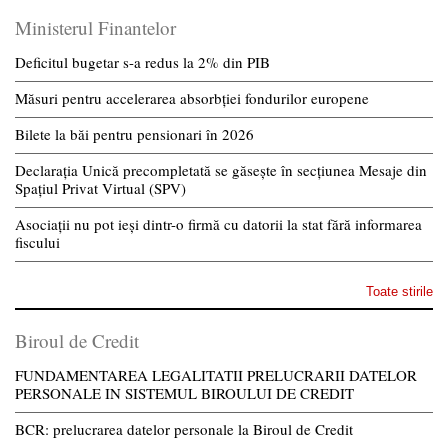
Ministerul Finantelor
Deficitul bugetar s-a redus la 2% din PIB
Măsuri pentru accelerarea absorbției fondurilor europene
Bilete la băi pentru pensionari în 2026
Declarația Unică precompletată se găsește în secțiunea Mesaje din
Spațiul Privat Virtual (SPV)
Asociații nu pot ieși dintr-o firmă cu datorii la stat fără informarea
fiscului
Toate stirile
Biroul de Credit
FUNDAMENTAREA LEGALITATII PRELUCRARII DATELOR
PERSONALE IN SISTEMUL BIROULUI DE CREDIT
BCR: prelucrarea datelor personale la Biroul de Credit