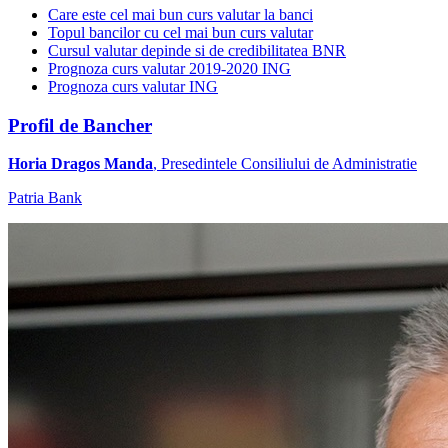
Care este cel mai bun curs valutar la banci
Topul bancilor cu cel mai bun curs valutar
Cursul valutar depinde si de credibilitatea BNR
Prognoza curs valutar 2019-2020 ING
Prognoza curs valutar ING
Profil de Bancher
Horia Dragos Manda
, Presedintele Consiliului de Administratie
Patria Bank