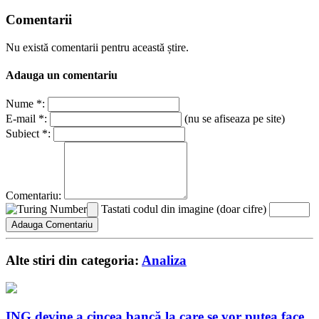
Comentarii
Nu există comentarii pentru această știre.
Adauga un comentariu
Nume *:
E-mail *:
(nu se afiseaza pe site)
Subiect *:
Comentariu:
Tastati codul din imagine (doar cifre)
Alte stiri din categoria:
Analiza
ING devine a cincea bancă la care se vor putea face