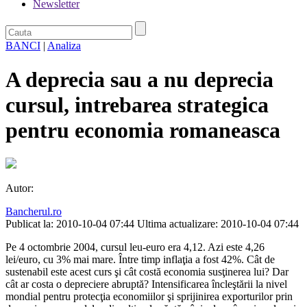
Newsletter
BANCI
|
Analiza
A deprecia sau a nu deprecia
cursul, intrebarea strategica
pentru economia romaneasca
Autor:
Bancherul.ro
Publicat la: 2010-10-04 07:44
Ultima actualizare: 2010-10-04 07:44
Pe 4 octombrie 2004, cursul leu-euro era 4,12. Azi este 4,26
lei/euro, cu 3% mai mare. Între timp inflaţia a fost 42%. Cât de
sustenabil este acest curs şi cât costă economia susţinerea lui? Dar
cât ar costa o depreciere abruptă? Intensificarea încleştării la nivel
mondial pentru protecţia economiilor şi sprijinirea exporturilor prin