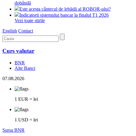
dobândă
Este acesta cântecul de lebădă al ROBOR-ului?
Indicatorii sistemului bancar la finalul T1 2026
Vezi toate stirile
English
Contact
Curs valutar
BNR
Alte Banci
07.08.2026
1 EUR = lei
1 USD = lei
Sursa BNR