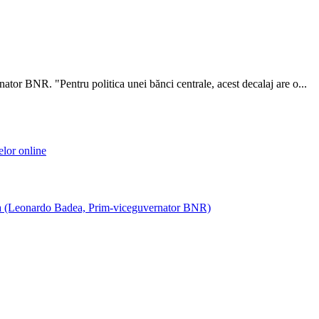
nator BNR. "Pentru politica unei bănci centrale, acest decalaj are o...
elor online
nia (Leonardo Badea, Prim-viceguvernator BNR)