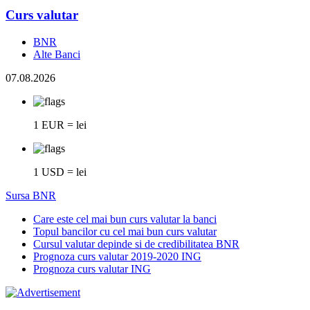
Curs valutar
BNR
Alte Banci
07.08.2026
1 EUR = lei
1 USD = lei
Sursa BNR
Care este cel mai bun curs valutar la banci
Topul bancilor cu cel mai bun curs valutar
Cursul valutar depinde si de credibilitatea BNR
Prognoza curs valutar 2019-2020 ING
Prognoza curs valutar ING