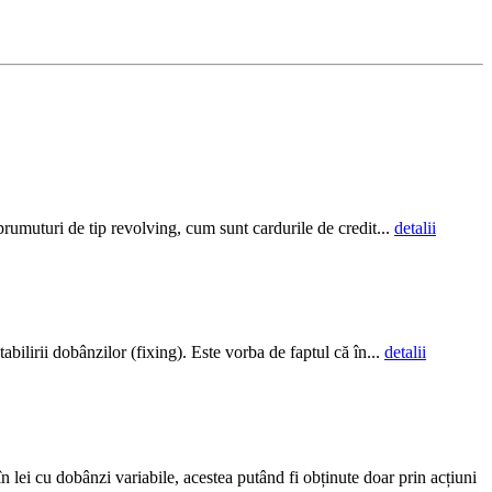
mprumuturi de tip revolving, cum sunt cardurile de credit...
detalii
ilirii dobânzilor (fixing). Este vorba de faptul că în...
detalii
lei cu dobânzi variabile, acestea putând fi obținute doar prin acțiuni