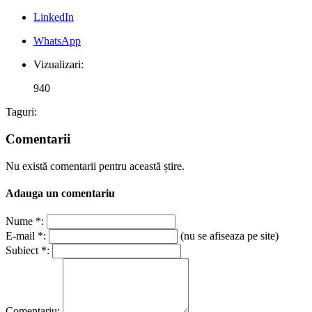
LinkedIn
WhatsApp
Vizualizari:
940
Taguri:
Comentarii
Nu există comentarii pentru această știre.
Adauga un comentariu
Nume *:
E-mail *:
(nu se afiseaza pe site)
Subiect *:
Comentariu: